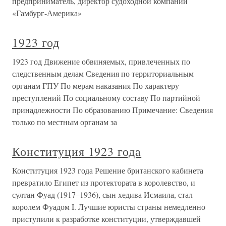
предприниматель, директор судоходной компании
«Гамбург-Америка»
1923 год
1923 год Движение обвиняемых, привлеченных по
следственным делам Сведения по территориальным
органам ГПУ По мерам наказания По характеру
преступлений По социальному составу По партийной
принадлежности По образованию Примечание: Сведения
только по местным органам за
Конституция 1923 года
Конституция 1923 года Решение британского кабинета
превратило Египет из протектората в королевство, и
султан Фуад (1917–1936), сын хедива Исмаила, стал
королем Фуадом I. Лучшие юристы страны немедленно
приступили к разработке конституции, утверждавшей