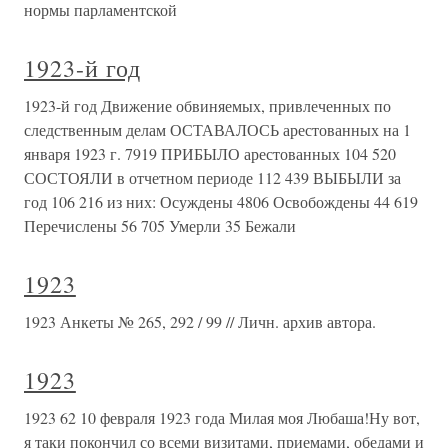
нормы парламентской
1923-й год
1923-й год Движение обвиняемых, привлеченных по
следственным делам ОСТАВАЛОСЬ арестованных на 1
января 1923 г. 7919 ПРИБЫЛО арестованных 104 520
СОСТОЯЛИ в отчетном периоде 112 439 ВЫБЫЛИ за
год 106 216 из них: Осуждены 4806 Освобождены 44 619
Перечислены 56 705 Умерли 35 Бежали
1923
1923 Анкеты № 265, 292 / 99 // Личн. архив автора.
1923
1923 62 10 февраля 1923 года Милая моя Любаша!Ну вот,
я таки покончил со всеми визитами, приемами, обедами и