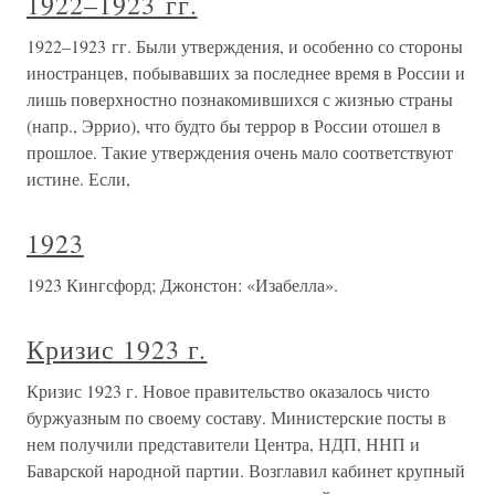
1922–1923 гг.
1922–1923 гг. Были утверждения, и особенно со стороны
иностранцев, побывавших за последнее время в России и
лишь поверхностно познакомившихся с жизнью страны
(напр., Эррио), что будто бы террор в России отошел в
прошлое. Такие утверждения очень мало соответствуют
истине. Если,
1923
1923 Кингсфорд; Джонстон: «Изабелла».
Кризис 1923 г.
Кризис 1923 г. Новое правительство оказалось чисто
буржуазным по своему составу. Министерские посты в
нем получили представители Центра, НДП, ННП и
Баварской народной партии. Возглавил кабинет крупный