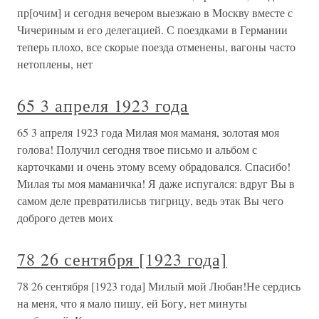
пр[очим] и сегодня вечером выезжаю в Москву вместе с
Чичериным и его делегацией. С поездками в Германии
теперь плохо, все скорые поезда отменены, вагоны часто
нетоплены, нет
65 3 апреля 1923 года
65 3 апреля 1923 года Милая моя маманя, золотая моя
голова! Получил сегодня твое письмо и альбом с
карточками и очень этому всему обрадовался. Спасибо!
Милая ты моя маманичка! Я даже испугался: вдруг Вы в
самом деле превратилисьв тигрицу, ведь этак Вы чего
доброго детев моих
78 26 сентября [1923 года]
78 26 сентября [1923 года] Милый мой Любан!Не сердись
на меня, что я мало пишу, ей Богу, нет минуты