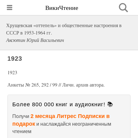
ВикиЧтение
Хрущевская «оттепель» и общественные настроения в
СССР в 1953-1964 гг.
Аксютин Юрий Васильевич
1923
1923
Анкеты № 265, 292 / 99 // Личн. архив автора.
Более 800 000 книг и аудиокниг! 📚
2 месяца Литрес Подписки в
Получи
подарок
и наслаждайся неограниченным
чтением