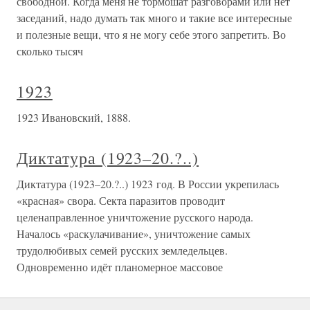
свободной. Когда меня не тормошат разговорами или нет
заседаний, надо думать так много и такие все интересные
и полезные вещи, что я не могу себе этого запретить. Во
сколько тысяч
1923
1923 Ивановский, 1888.
Диктатура (1923–20.?..)
Диктатура (1923–20.?..) 1923 год. В России укрепилась
«красная» свора. Секта паразитов проводит
целенаправленное уничтожение русского народа.
Началось «раскулачивание», уничтожение самых
трудолюбивых семей русских земледельцев.
Одновременно идёт планомерное массовое