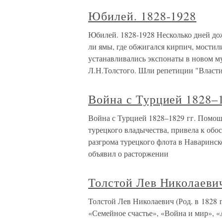
Юбилей. 1828-1928
Юбилей. 1828-1928 Несколько дней дожд
ли ямы, где обжигался кирпич, мостил
устанавливались экспонаты в новом му
Л.Н.Толстого. Шли репетиции "Власт
Война с Турцией 1828–1
Война с Турцией 1828–1829 гг. Помощ
турецкого владычества, привела к об
разгрома турецкого флота в Наваринск
объявил о расторжении
Толстой Лев Николаевич 
Толстой Лев Николаевич (Род. в 1828 г
«Семейное счастье», «Война и мир», «