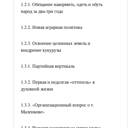
1.2.1. Обещание накормить, одеть и обуть
народ за два-три года
1.2.2. Новая аграрная политика
1.2.3. Освоение целинных земель и
внедрение кукурузы
1.3.1. Партийная вертикаль
1.3.2. Первая и недолгая «оттепель» в
духовной жизни
1.3.3. «Организационный вопрос о т.
Маленкове»
1.3.4. Реакция населения на смену главы