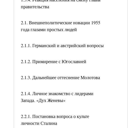
правительства
2.1. Внешнеполитические новации 1955
года глазами простых людей
2.1.1. Германский и австрийский вопросы
2.1.2. Примирение с Югославией
2.1.3. Дальнейшее оттеснение Молотова
2.1.4. Личное знакомство с лидерами
Запада. «Дух Женевы»
2.2.1. Постановка вопроса о культе
личности Сталина