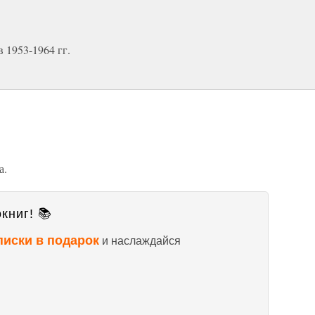
 1953-1964 гг.
а.
книг! 📚
писки в подарок
и наслаждайся