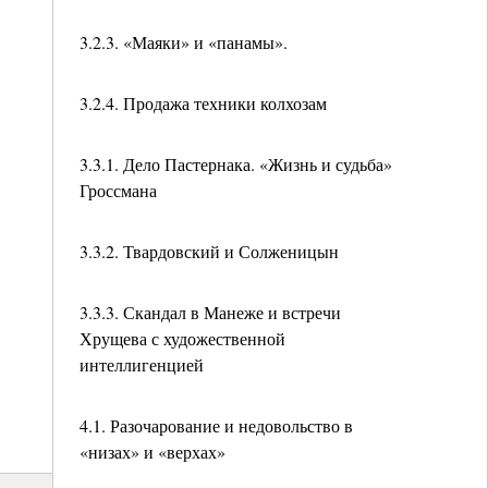
3.2.3. «Маяки» и «панамы».
3.2.4. Продажа техники колхозам
3.3.1. Дело Пастернака. «Жизнь и судьба»
Гроссмана
3.3.2. Твардовский и Солженицын
3.3.3. Скандал в Манеже и встречи
Хрущева с художественной
интеллигенцией
4.1. Разочарование и недовольство в
«низах» и «верхах»