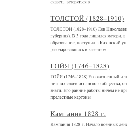
сказать, затеряться в
ТОЛСТОЙ (1828–1910)
ТОЛСТОЙ (1828–1910) Лев Николаевич 
губерния). В 3 года лишился матери, 
образование, поступил в Казанский уни
разочаровавшись в казенном
ГОЙЯ (1746–1828)
ГОЙЯ (1746–1828) Его жизненный и тв
низших слоев испанского общества, о
знати. Его ранние работы ничем не пр
прелестные картоны
Кампания 1828 г.
Кампания 1828 г. Начало военных дей