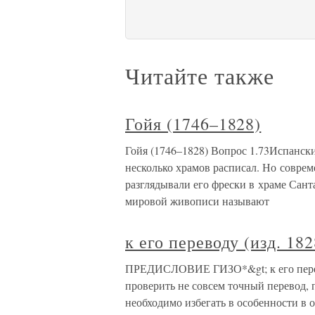
Читайте также
Гойя (1746–1828)
Гойя (1746–1828) Вопрос 1.73Испанск
несколько храмов расписал. Но совр
разглядывали его фрески в храме Са
мировой живописи называют
к его переводу (изд. 182
ПРЕДИСЛОВИЕ ГИЗО*&gt; к его перево
проверить не совсем точный перевод,
необходимо избегать в особенности в 