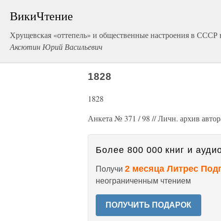
ВикиЧтение
Хрущевская «оттепель» и общественные настроения в СССР в
Аксютин Юрий Васильевич
1828
1828
Анкета № 371 / 98 // Личн. архив автор
Более 800 000 книг и аудио
2 месяца Литрес Под
Получи
неограниченным чтением
ПОЛУЧИТЬ ПОДАРОК