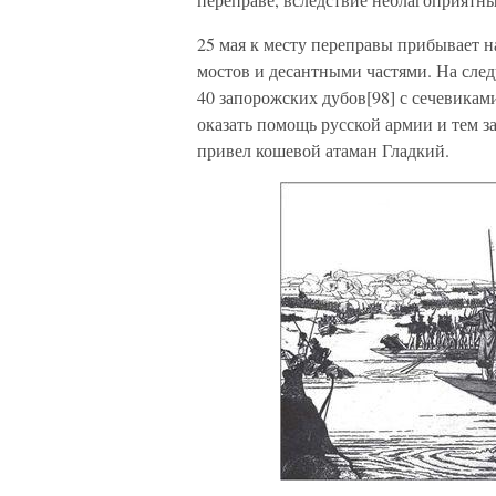
25 мая к месту переправы прибывает 
мостов и десантными частями. На след
40 запорожских дубов[98] с сечевика
оказать помощь русской армии и тем з
привел кошевой атаман Гладкий.