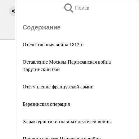
Поиск
Содержание
Отечественная война 1812 г.
Оставление Москвы Партизанская война
Тарутинский бой
Отступление французской армии
Березинская операция
Характеристики главных деятелей войны
Причины неудач Наполеона в войне