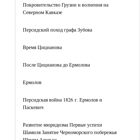
Покровительство Грузии и волнения на
Северном Кавказе
Персидский поход графа Зубова
Время Цицианова
После Цицианова до Ермолова
Ермолов
Персидская война 1826 г. Ермолов и
Паскевич
Развитие мюридизма Первые успехи
Шамиля Занятие Черноморского побережья
Штурм Ахульго