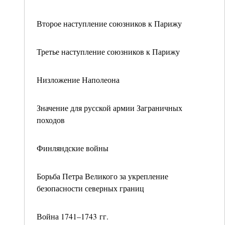
Второе наступление союзников к Парижу
Третье наступление союзников к Парижу
Низложение Наполеона
Значение для русской армии Заграничных
походов
Финляндские войны
Борьба Петра Великого за укрепление
безопасности северных границ
Война 1741–1743 гг.