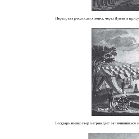
Переправа российских войск через Дунай в прису
Государь император награждает отличившихся со