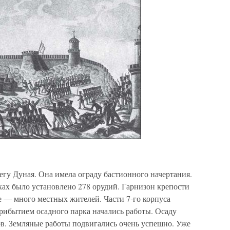
егу Дуная. Она имела ограду бастионного начертания.
ах было установлено 278 орудий. Гарнизон крепости
ле — много местных жителей. Части 7-го корпуса
прибытием осадного парка начались работы. Осаду
в. Земляные работы подвигались очень успешно. Уже