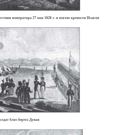
тствии императора 27 мая 1828 г. и взятие крепости Исакчи
лдат близ берега Дуная