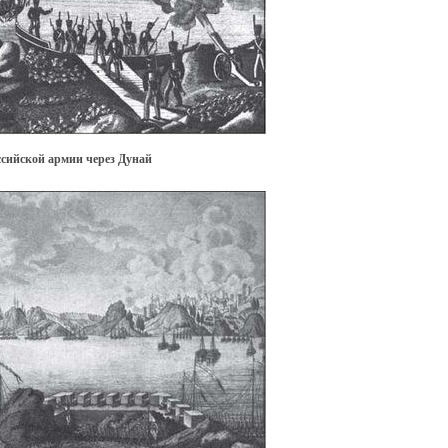
ссийской армии через Дунай