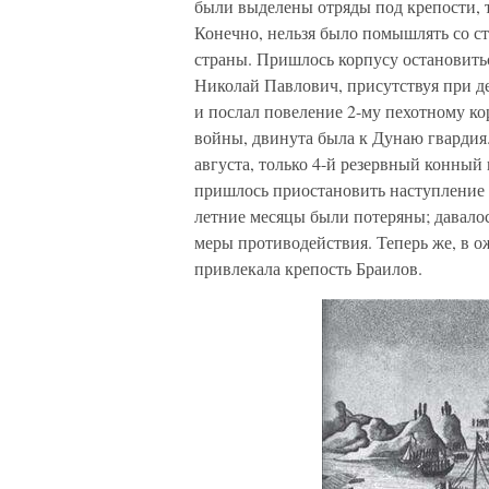
были выделены отряды под крепости, то
Конечно, нельзя было помышлять со ст
страны. Пришлось корпусу остановить
Николай Павлович, присутствуя при д
и послал повеление 2-му пехотному ко
войны, двинута была к Дунаю гвардия
августа, только 4-й резервный конный
пришлось приостановить наступление 
летние месяцы были потеряны; давалос
меры противодействия. Теперь же, в 
привлекала крепость Браилов.