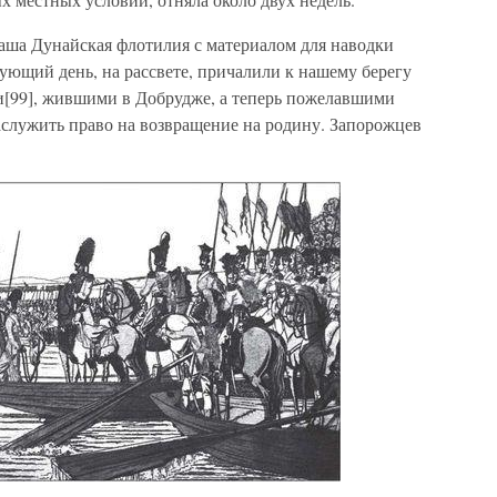
наша Дунайская флотилия с материалом для наводки
ующий день, на рассвете, причалили к нашему берегу
ми[99], жившими в Добрудже, а теперь пожелавшими
аслужить право на возвращение на родину. Запорожцев