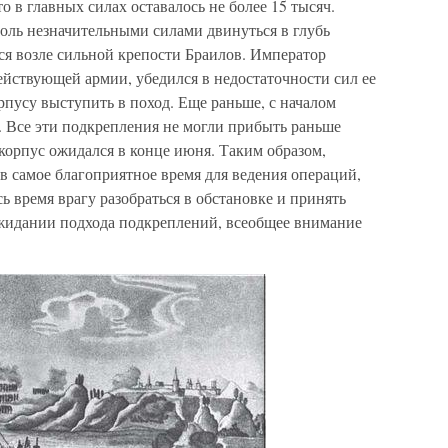
 в главных силах оставалось не более 15 тысяч.
оль незначительными силами двинуться в глубь
ся возле сильной крепости Браилов. Император
ействующей армии, убедился в недостаточности сил ее
рпусу выступить в поход. Еще раньше, с началом
. Все эти подкрепления не могли прибыть раньше
 корпус ожидался в конце июня. Таким образом,
в самое благоприятное время для ведения операций,
ь время врагу разобраться в обстановке и принять
ожидании подхода подкреплений, всеобщее внимание