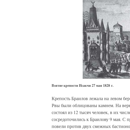
Взятие крепости Исакчи 27 мая 1828 г.
Крепость Браилов лежала на левом бер
Рвы были облицованы камнем. На верк
состоял из 12 тысяч человек, в их чис
сосредоточились к Браилову 9 мая. С 
повели против двух смежных бастионо