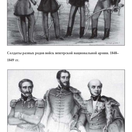
Солдаты разных родов войск венгерской национальной армии. 1848–
1849 гг.