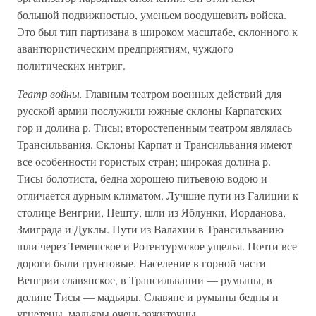
большой подвижностью, уменьем воодушевить войска.
Это был тип партизана в широком масштабе, склонного к
авантюристическим предприятиям, чуждого
политических интриг.
Театр войны.
Главным театром военных действий для
русской армии послужили южные склоны Карпатских
гор и долина р. Тисы; второстепенным театром являлась
Трансильвания. Склоны Карпат и Трансильвания имеют
все особенности гористых стран; широкая долина р.
Тисы болотиста, бедна хорошею питьевою водою и
отличается дурным климатом. Лучшие пути из Галиции к
столице Венгрии, Пешту, шли из Яблунки, Иорданова,
Змиграда и Дуклы. Пути из Валахии в Трансильванию
шли через Темешское и Ротентурмское ущелья. Почти все
дороги были грунтовые. Население в горной части
Венгрии славянское, в Трансильвании — румыны, в
долине Тисы — мадьяры. Славяне и румыны бедны и
угнетены, мадьяры очень зажиточны.