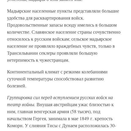
Мадьярские населенные пункты представляли большие
удобства для расквартирования войск.
Продовольственные запасы всюду имелись в большом
количестве. Славянское население страны сочувственно
относилось к русским войскам; сельское мадьярское
население не проявляло враждебных чувств, только в
Трансильвании секлеры проявляли большую
нетерпимость к чужестранцам.
Континентальный климат с резкими колебаниями
суточной температуры способствовал развитию
болезней.
Группировка сил перед вступлением русских войск на
театр войны.
Внушая австрийцам ужас близостью к
ним, главная венгерская армия (58 тысяч), под
начальством Гергея, занимала в мае 1849 г. крепость
Коморн. У слияния Тисы с Дунаем расположилась 30-