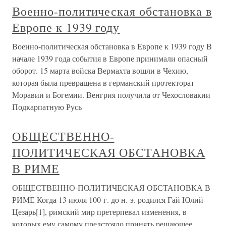
Военно-политическая обстановка в
Европе к 1939 году
Военно-политическая обстановка в Европе к 1939 году В
начале 1939 года события в Европе принимали опасный
оборот. 15 марта войска Вермахта вошли в Чехию,
которая была превращена в германский протекторат
Моравии и Богемии. Венгрия получила от Чехословакии
Подкарпатную Русь
ОБЩЕСТВЕННО-
ПОЛИТИЧЕСКАЯ ОБСТАНОВКА
В РИМЕ
ОБЩЕСТВЕННО-ПОЛИТИЧЕСКАЯ ОБСТАНОВКА В
РИМЕ Когда 13 июля 100 г. до н. э. родился Гай Юлий
Цезарь[1], римский мир претерпевал изменения, в
которых ему самому предстояло принять решающее