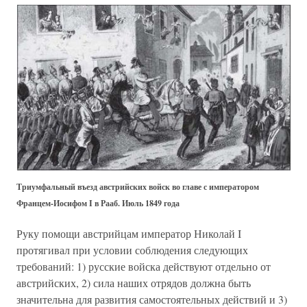
Триумфальный въезд австрийских войск во главе с императором
Францем-Иосифом I в Рааб. Июль 1849 года
Руку помощи австрийцам император Николай I
протягивал при условии соблюдения следующих
требований: 1) русские войска действуют отдельно от
австрийских, 2) сила наших отрядов должна быть
значительна для развития самостоятельных действий и 3)