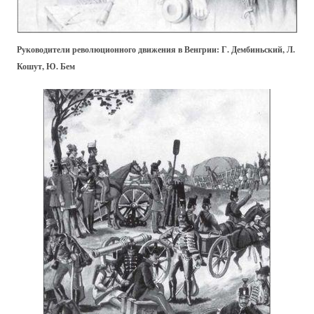
Руководители революционного движения в Венгрии: Г. Дембиньский, Л.
Кошут, Ю. Бем