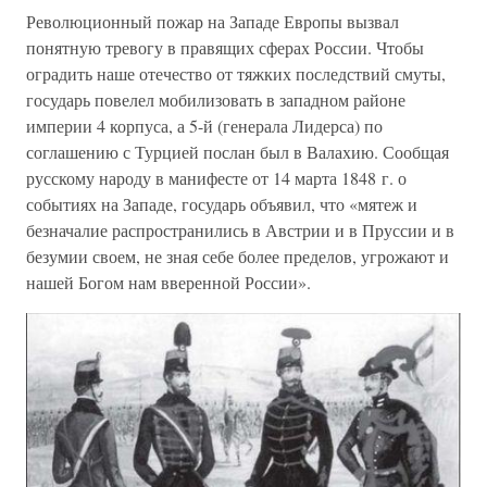
Революционный пожар на Западе Европы вызвал
понятную тревогу в правящих сферах России. Чтобы
оградить наше отечество от тяжких последствий смуты,
государь повелел мобилизовать в западном районе
империи 4 корпуса, а 5-й (генерала Лидерса) по
соглашению с Турцией послан был в Валахию. Сообщая
русскому народу в манифесте от 14 марта 1848 г. о
событиях на Западе, государь объявил, что «мятеж и
безначалие распространились в Австрии и в Пруссии и в
безумии своем, не зная себе более пределов, угрожают и
нашей Богом нам вверенной России».