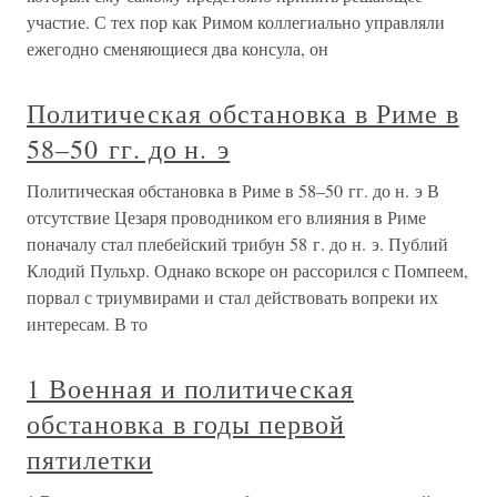
участие. С тех пор как Римом коллегиально управляли
ежегодно сменяющиеся два консула, он
Политическая обстановка в Риме в
58–50 гг. до н. э
Политическая обстановка в Риме в 58–50 гг. до н. э В
отсутствие Цезаря проводником его влияния в Риме
поначалу стал плебейский трибун 58 г. до н. э. Публий
Клодий Пульхр. Однако вскоре он рассорился с Помпеем,
порвал с триумвирами и стал действовать вопреки их
интересам. В то
1 Военная и политическая
обстановка в годы первой
пятилетки