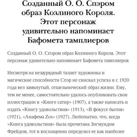
Созданный О. О. Спэром образ Козлиного Короля. Этот
персонаж удивительно напоминает Бафомета тамплиеров
Несмотря на незаурядный талант художника и
магические способности Спэр не снискал успеха и с 1920
года вел замкнутый, отшельнический образ жизни. Ему,
тем не менее, самостоятельно удалось опубликовать свои
иллюстрации в «Книге сатир» (1907), а также написать и
издать «Книгу удовольствия» (1913), «В фокусе бытия»
(1921), «Анафема Zos» (1927). Любопытно, что, когда
«Книга удовольствия» была прочитана Зигмундом
Фрейдом, тот в восхищении определил ее как наиболее