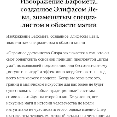
Изображение Бафомета, созданное Элифасом Леви,
знаменитым специалистом в области магии
«Огромное достоинство Спэра заключается в том, что он
смог обнаружить основной принцип пресловутой „игры
ума“, позволяющей подсознанию или бессознательному
„вступить в игру“ и эффективно воздействовать на ход
всего магического процесса. Когда вы осознаете это,
границ в магическом искусстве для вас более не будет
существовать, а любые „традиционные“ системы
символов отойдут на второй план. Безусловно, все
искусные маги в истории человечества не могли
интуитивно не чувствовать этого, однако именно Спэр
оказался тем человеком, который детально и четко описал