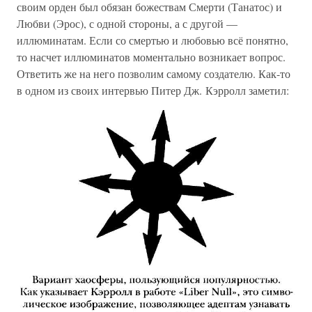
своим орден был обязан божествам Смерти (Танатос) и
Любви (Эрос), с одной стороны, а с другой —
иллюминатам. Если со смертью и любовью всё понятно,
то насчет иллюминатов моментально возникает вопрос.
Ответить же на него позволим самому создателю. Как-то
в одном из своих интервью Питер Дж. Кэрролл заметил: