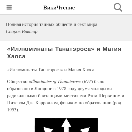
ВикиЧтение
Полная история тайных обществ и сект мира
Спаров Виктор
«Иллюминаты Танатэроса» и Магия
Хаоса
«Иллюминаты Танатэроса» и Магия Хаоса
Общество «
Illuminates of Thanateros
» (
IOT
) было
образовано в Лондоне в 1978 году двумя молодыми
радикальными британцами-мистиками Рэем Шервином и
Питером Дж. Кэрроллом, физиком по образованию (род.
1953).