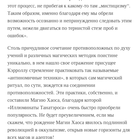
этот процесс, не прибегая к какому-то там „мистицизму“.
Таким образом, именно благодаря ему мы обрели
возможность осознанно и непринужденно следовать этим
путем, нежели двигаться по тернистой стезе проб и
ошибок».
Столь причудливое сочетание противоположных по духу
учений и различных магических методик поистине
уникально, в нем нашло свое отражение присущее
Кэрроллу стремление практиковать так называемые
«антиномичные техники», в которых сам магический
ритуал, по сути, зиждется на соединении
противоположностей. Эти практики, собственно, и
составили Магию Хаоса, благодаря которой
«Иллюминаты Танатэроса» очень быстро приобрели
популярность. Не будет преувеличением, если мы
скажем, что рождение Магии Хаоса явилось подлинной
революцией в оккультизме, открыв новые горизонты для
всех магов и адептов!