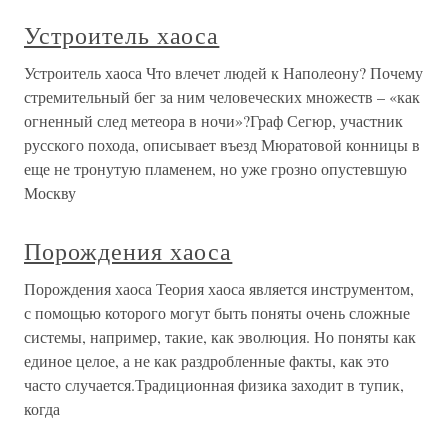
Устроитель хаоса
Устроитель хаоса Что влечет людей к Наполеону? Почему
стремительный бег за ним человеческих множеств – «как
огненный след метеора в ночи»?Граф Сегюр, участник
русского похода, описывает въезд Мюратовой конницы в
еще не тронутую пламенем, но уже грозно опустевшую
Москву
Порождения хаоса
Порождения хаоса Теория хаоса является инструментом,
с помощью которого могут быть поняты очень сложные
системы, например, такие, как эволюция. Но поняты как
единое целое, а не как раздробленные факты, как это
часто случается.Традиционная физика заходит в тупик,
когда