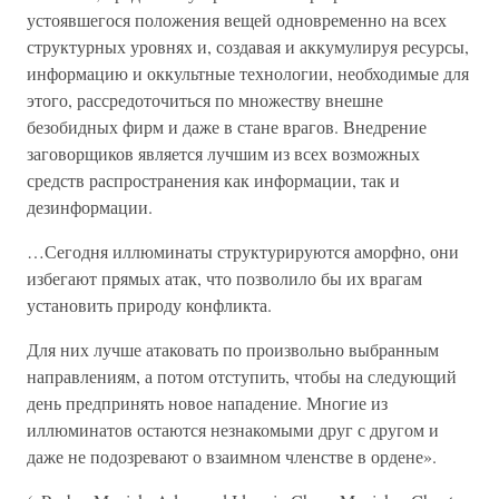
устоявшегося положения вещей одновременно на всех
структурных уровнях и, создавая и аккумулируя ресурсы,
информацию и оккультные технологии, необходимые для
этого, рассредоточиться по множеству внешне
безобидных фирм и даже в стане врагов. Внедрение
заговорщиков является лучшим из всех возможных
средств распространения как информации, так и
дезинформации.
…Сегодня иллюминаты структурируются аморфно, они
избегают прямых атак, что позволило бы их врагам
установить природу конфликта.
Для них лучше атаковать по произвольно выбранным
направлениям, а потом отступить, чтобы на следующий
день предпринять новое нападение. Многие из
иллюминатов остаются незнакомыми друг с другом и
даже не подозревают о взаимном членстве в ордене».