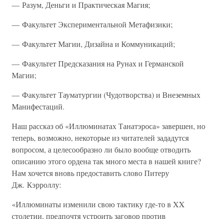
— Разум, Деньги и Практическая Магия;
— Факультет Экспериментальной Метафизики;
— Факультет Магии, Дизайна и Коммуникаций;
— Факультет Предсказания на Рунах и Германской
Магии;
— Факультет Тауматургии (Чудотворства) и Внеземных
Манифестаций.
Наш рассказ об «Иллюминатах Танатэроса» завершен, но
теперь, возможно, некоторые из читателей зададутся
вопросом, а целесообразно ли было вообще отводить
описанию этого ордена так много места в нашей книге?
Нам хочется вновь предоставить слово Питеру
Дж. Кэрроллу:
«Иллюминаты изменили свою тактику где-то в XX
столетии, предпочтя устроить заговор против