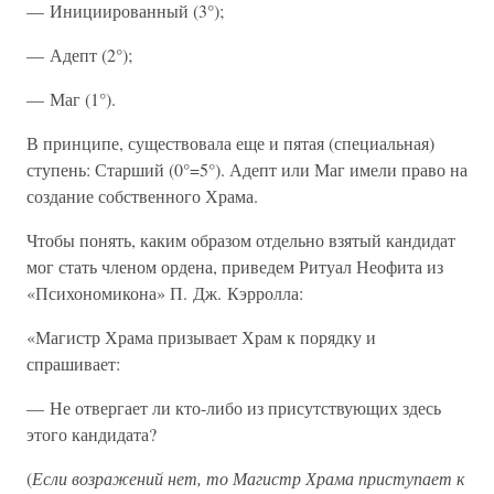
— Инициированный (3°);
— Адепт (2°);
— Маг (1°).
В принципе, существовала еще и пятая (специальная)
ступень: Старший (0°=5°). Адепт или Маг имели право на
создание собственного Храма.
Чтобы понять, каким образом отдельно взятый кандидат
мог стать членом ордена, приведем Ритуал Неофита из
«Психономикона» П. Дж. Кэрролла:
«Магистр Храма призывает Храм к порядку и
спрашивает:
— Не отвергает ли кто-либо из присутствующих здесь
этого кандидата?
(
Если возражений нет, то Магистр Храма приступает к