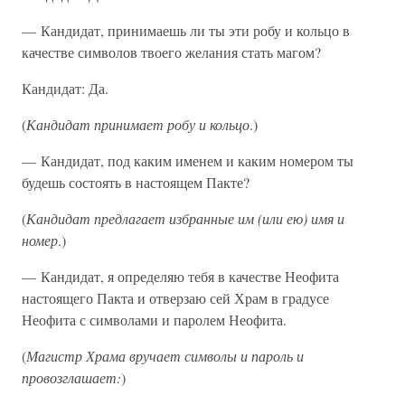
— Кандидат, принимаешь ли ты эти робу и кольцо в
качестве символов твоего желания стать магом?
Кандидат: Да.
(
Кандидат принимает робу и кольцо
.)
— Кандидат, под каким именем и каким номером ты
будешь состоять в настоящем Пакте?
(
Кандидат предлагает избранные им (или ею) имя и
номер
.)
— Кандидат, я определяю тебя в качестве Неофита
настоящего Пакта и отверзаю сей Храм в градусе
Неофита с символами и паролем Неофита.
(
Магистр Храма вручает символы и пароль и
провозглашает:
)