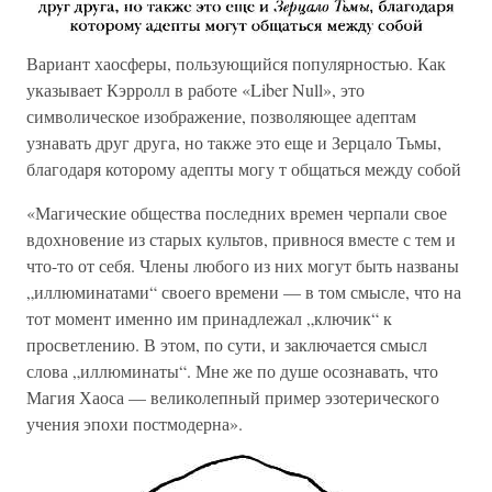
Вариант хаосферы, пользующийся популярностью. Как
указывает Кэрролл в работе «Liber Null», это
символическое изображение, позволяющее адептам
узнавать друг друга, но также это еще и Зерцало Тьмы,
благодаря которому адепты могу т общаться между собой
«Магические общества последних времен черпали свое
вдохновение из старых культов, привнося вместе с тем и
что-то от себя. Члены любого из них могут быть названы
„иллюминатами“ своего времени — в том смысле, что на
тот момент именно им принадлежал „ключик“ к
просветлению. В этом, по сути, и заключается смысл
слова „иллюминаты“. Мне же по душе осознавать, что
Магия Хаоса — великолепный пример эзотерического
учения эпохи постмодерна».