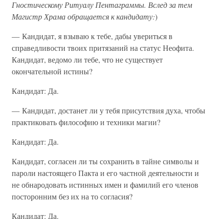
Гностическому Ритуалу Пентаграммы. Вслед за тем
Магистр Храма обращается к кандидату:
)
— Кандидат, я взываю к тебе, дабы увериться в
справедливости твоих притязаний на статус Неофита.
Кандидат, ведомо ли тебе, что не существует
окончательной истины?
Кандидат: Да.
— Кандидат, достанет ли у тебя присутствия духа, чтобы
практиковать философию и техники магии?
Кандидат: Да.
Кандидат, согласен ли ты сохранить в тайне символы и
пароли настоящего Пакта и его частной деятельности и
не обнародовать истинных имен и фамилий его членов
посторонним без их на то согласия?
Кандидат: Да.