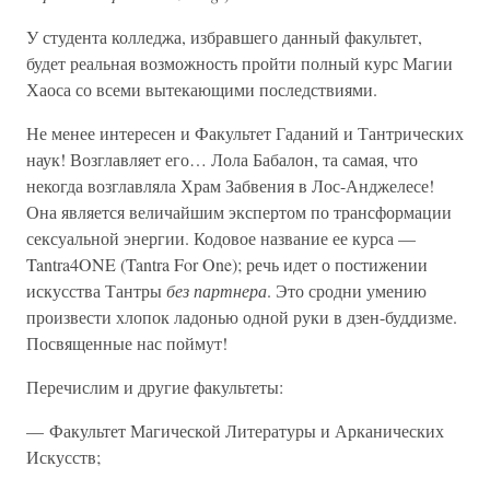
У студента колледжа, избравшего данный факультет,
будет реальная возможность пройти полный курс Магии
Хаоса со всеми вытекающими последствиями.
Не менее интересен и Факультет Гаданий и Тантрических
наук! Возглавляет его… Лола Бабалон, та самая, что
некогда возглавляла Храм Забвения в Лос-Анджелесе!
Она является величайшим экспертом по трансформации
сексуальной энергии. Кодовое название ее курса —
Tantra4ONE (Tantra For One); речь идет о постижении
искусства Тантры
без партнера
. Это сродни умению
произвести хлопок ладонью одной руки в дзен-буддизме.
Посвященные нас поймут!
Перечислим и другие факультеты:
— Факультет Магической Литературы и Арканических
Искусств;