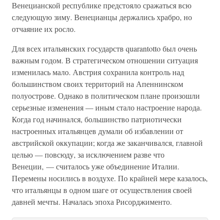
Венецианской республике предстояло сражаться всю
следующую зиму. Венецианцы держались храбро, но
отчаяние их росло.
Для всех итальянских государств quarantotto был очень
важным годом. В стратегическом отношении ситуация
изменилась мало. Австрия сохранила контроль над
большинством своих территорий на Апеннинском
полуострове. Однако в политическом плане произошли
серьезные изменения — иным стало настроение народа.
Когда год начинался, большинство патриотически
настроенных итальянцев думали об избавлении от
австрийской оккупации; когда же заканчивался, главной
целью — повсюду, за исключением разве что
Венеции, — считалось уже объединение Италии.
Перемены носились в воздухе. По крайней мере казалось,
что итальянцы в одном шаге от осуществления своей
давней мечты. Началась эпоха Рисорджименто.