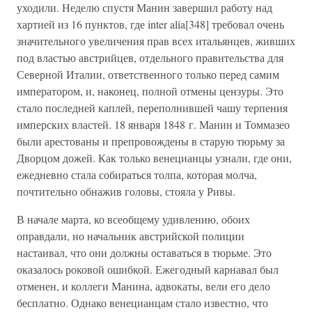
уходили. Неделю спустя Манин завершил работу над
хартией из 16 пунктов, где inter alia[348] требовал очень
значительного увеличения прав всех итальянцев, живших
под властью австрийцев, отдельного правительства для
Северной Италии, ответственного только перед самим
императором, и, наконец, полной отмены цензуры. Это
стало последней каплей, переполнившей чашу терпения
имперских властей. 18 января 1848 г. Манин и Томмазео
были арестованы и препровождены в старую тюрьму за
Дворцом дожей. Как только венецианцы узнали, где они,
ежедневно стала собираться толпа, которая молча,
почтительно обнажив головы, стояла у Ривы.
В начале марта, ко всеобщему удивлению, обоих
оправдали, но начальник австрийской полиции
настаивал, что они должны оставаться в тюрьме. Это
оказалось роковой ошибкой. Ежегодный карнавал был
отменен, и коллеги Манина, адвокаты, вели его дело
бесплатно. Однако венецианцам стало известно, что