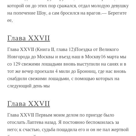
которой он до этих пор сражался, отдал молодую девушку
на попечение Шоу, а сам бросился на врагов.— Берегите
ее,
Глава XXVII
Глава XXVII (Книга II, глава 12)Поездка от Великого
Новгорода до Москвы и въезд наш в Москву16 марта мы
со 129 свежими лошадьми вновь выступили на санях и в
тот же вечер проехали 4 мили до Бронниц, где нас вновь
снабдили свежими лошадьми, с помощью которых на
следующий день мы
Глава XXVII
Глава XXVII Первым моим делом по приезде было
отослать Лаптева назад. Я постоянно беспокоилась за
него; к счастью, судьба пощадила его и он не пал жертвой