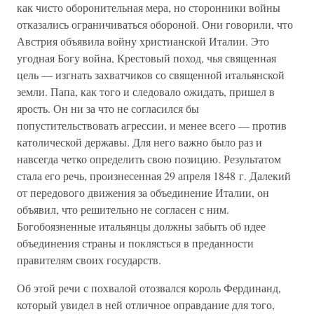
как чисто оборонительная мера, но сторонники войны
отказались ограничиваться обороной. Они говорили, что
Австрия объявила войну христианской Италии. Это
угодная Богу война, Крестовый поход, чья священная
цель — изгнать захватчиков со священной итальянской
земли. Папа, как того и следовало ожидать, пришел в
ярость. Он ни за что не согласился бы
попустительствовать агрессии, и менее всего — против
католической державы. Для него важно было раз и
навсегда четко определить свою позицию. Результатом
стала его речь, произнесенная 29 апреля 1848 г. Далекий
от передового движения за объединение Италии, он
объявил, что решительно не согласен с ним.
Богобоязненные итальянцы должны забыть об идее
объединения страны и поклясться в преданности
правителям своих государств.
Об этой речи с похвалой отозвался король Фердинанд,
который увидел в ней отличное оправдание для того,