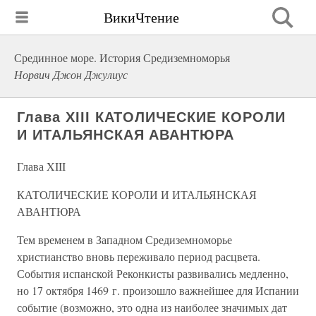
ВикиЧтение
Срединное море. История Средиземноморья
Норвич Джон Джулиус
Глава XIII КАТОЛИЧЕСКИЕ КОРОЛИ
И ИТАЛЬЯНСКАЯ АВАНТЮРА
Глава XIII
КАТОЛИЧЕСКИЕ КОРОЛИ И ИТАЛЬЯНСКАЯ
АВАНТЮРА
Тем временем в Западном Средиземноморье
христианство вновь переживало период расцвета.
События испанской Реконкисты развивались медленно,
но 17 октября 1469 г. произошло важнейшее для Испании
событие (возможно, это одна из наиболее значимых дат