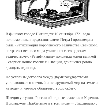
В финском городе Нитштадте 10 сентября 1721 года
полномочными представителями Петра I произведена
была «Ратификация Королевского величества Свейского,
на трактат вечного мира учиненная с его царским
величеством». «Ратификация» положила конец великой
Северной войне России и Швеции, длившейся ровно
двадцать один год.
По условиям договора между двумя государствами
устанавливался «вечный и ненарушимый мир на земле и
на воде» и «вечное обязательство дружбы».
Швеция уступила России обширные владения в Карелии,
Приладожье, Прибалтике и в том числе — Лифляндию с