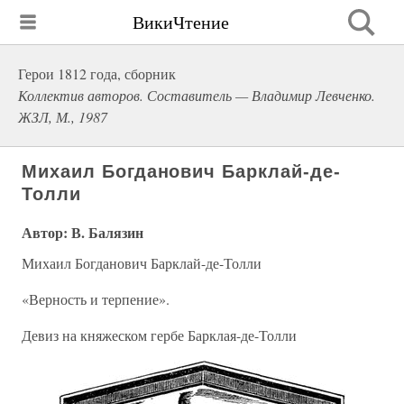
ВикиЧтение
Герои 1812 года, сборник
Коллектив авторов. Составитель — Владимир Левченко.
ЖЗЛ, М., 1987
Михаил Богданович Барклай-де-
Толли
Автор: В. Балязин
Михаил Богданович Барклай-де-Толли
«Верность и терпение».
Девиз на княжеском гербе Барклая-де-Толли