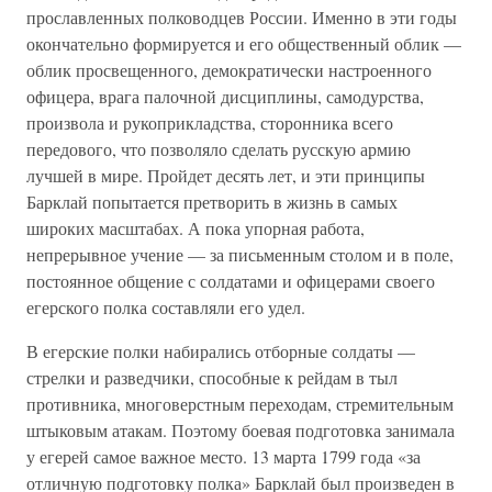
прославленных полководцев России. Именно в эти годы
окончательно формируется и его общественный облик —
облик просвещенного, демократически настроенного
офицера, врага палочной дисциплины, самодурства,
произвола и рукоприкладства, сторонника всего
передового, что позволяло сделать русскую армию
лучшей в мире. Пройдет десять лет, и эти принципы
Барклай попытается претворить в жизнь в самых
широких масштабах. А пока упорная работа,
непрерывное учение — за письменным столом и в поле,
постоянное общение с солдатами и офицерами своего
егерского полка составляли его удел.
В егерские полки набирались отборные солдаты —
стрелки и разведчики, способные к рейдам в тыл
противника, многоверстным переходам, стремительным
штыковым атакам. Поэтому боевая подготовка занимала
у егерей самое важное место. 13 марта 1799 года «за
отличную подготовку полка» Барклай был произведен в