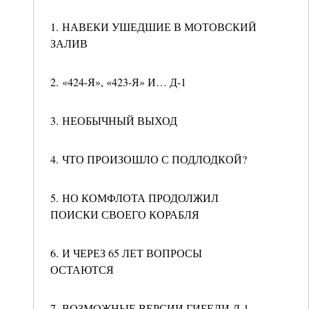
1. НАВЕКИ УШЕДШИЕ В МОТОВСКИЙ
ЗАЛИВ
2. «424-Я», «423-Я» И… Д-1
3. НЕОБЫЧНЫЙ ВЫХОД
4. ЧТО ПРОИЗОШЛО С ПОДЛОДКОЙ?
5. НО КОМФЛОТА ПРОДОЛЖИЛ
ПОИСКИ СВОЕГО КОРАБЛЯ
6. И ЧЕРЕЗ 65 ЛЕТ ВОПРОСЫ
ОСТАЮТСЯ
7. ВОЗМОЖНЫЕ ВЕРСИИ ГИБЕЛИ Д-1