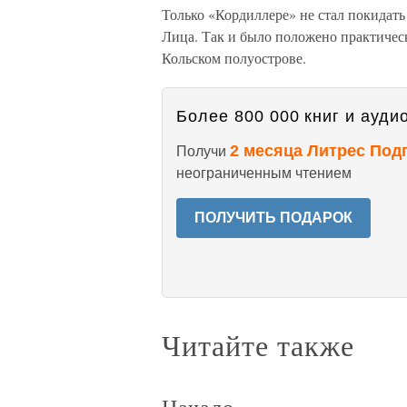
Только «Кордиллере» не стал покидать 
Лица. Так и было положено практическ
Кольском полуострове.
Более 800 000 книг и аудио
2 месяца Литрес Под
Получи
неограниченным чтением
ПОЛУЧИТЬ ПОДАРОК
Читайте также