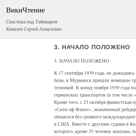
ВикиЧтение
Свастика над Таймыром
Ковалев Сергей Алексеевич
3. НАЧАЛО ПОЛОЖЕНО
3. НАЧАЛО ПОЛОЖЕНО
К 17 сентября 1939 года, не дожидаяс
базы, в Мурманск пришли немецкие тр
техникой. К концу ноября 1939 года н
германских транспортов (в том числе
Кроме того, с 23 октября фашистская 
«Сити оф Флинт», захваченный рейдеро
обошелся без громкого международного
в США. Вместе с другими судами в Ко
которого, кроме 35 человек экипажа, 