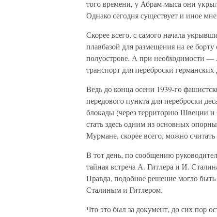
того времени, у Абрам-мыса они укры
Однако сегодня существует и иное мне
Скорее всего, с самого начала укрывш
плавбазой для размещения на ее борт
полуострове. А при необходимости — 
транспорт для переброски германских 
Ведь до конца осени 1939-го фашистс
передового пункта для переброски дес
блокады (через территорию Швеции и 
стать здесь одним из основных опорн
Мурмане, скорее всего, можно считать 
В тот день, по сообщению руководите
тайная встреча А. Гитлера и И. Сталин
Правда, подобное решение могло быть
Сталиным и Гитлером.
Что это был за документ, до сих пор о