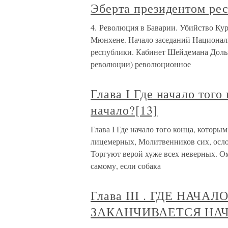
Эберта президентом ре
4. Революция в Баварии. Убийство Кур
Мюнхене. Начало заседаний Националь
республики. Кабинет Шейдемана Дольш
революции) революционное
Глава I Где начало того
начало?[13]
Глава I Где начало того конца, которы
лицемерных, Молитвенников сих, осло
Торгуют верой хуже всех неверных. Ом
самому, если собака
Глава III . ГДЕ НАЧ
ЗАКАНЧИВАЕТСЯ НАЧА