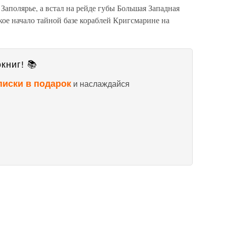
Заполярье, а встал на рейде губы Большая Западная
ое начало тайной базе кораблей Кригсмарине на
книг! 📚
писки в подарок
и наслаждайся