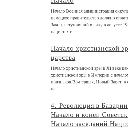
Начало
Начало Военная администрация оккуп
немецкое правительство должно оплат
Закон, вступивший в силу в августе 1
нацистах и
Начало христианской эр
царства
Начало христианской эры в XI веке ка
христианской эры в Империи с началом
признаков.Во-первых, Новый Завет, в 
на
4. Революция в Баварии
Начало и конец Советс
Начало заседаний Наци