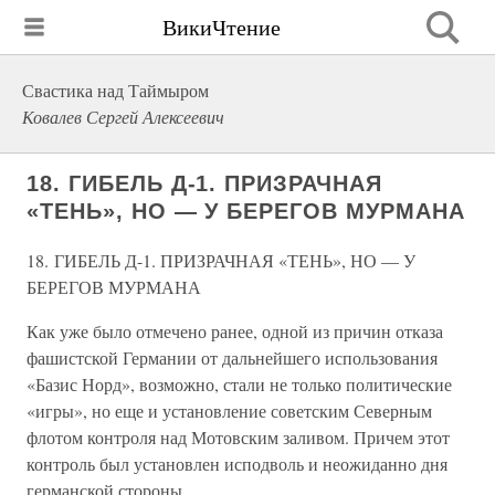
ВикиЧтение
Свастика над Таймыром
Ковалев Сергей Алексеевич
18. ГИБЕЛЬ Д-1. ПРИЗРАЧНАЯ
«ТЕНЬ», НО — У БЕРЕГОВ МУРМАНА
18. ГИБЕЛЬ Д-1. ПРИЗРАЧНАЯ «ТЕНЬ», НО — У
БЕРЕГОВ МУРМАНА
Как уже было отмечено ранее, одной из причин отказа
фашистской Германии от дальнейшего использования
«Базис Норд», возможно, стали не только политические
«игры», но еще и установление советским Северным
флотом контроля над Мотовским заливом. Причем этот
контроль был установлен исподволь и неожиданно дня
германской стороны.