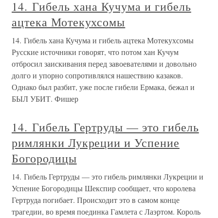
14. Гибель хана Кучума и гибель
ацтека Мотекухсомы
14. Гибель хана Кучума и гибель ацтека Мотекухсомы
Русские источники говорят, что потом хан Кучум
отбросил заискивания перед завоевателями и довольно
долго и упорно сопротивлялся нашествию казаков.
Однако был разбит, уже после гибели Ермака, бежал и
БЫЛ УБИТ. Фишер
14. Гибель Гертруды — это гибель
римлянки Лукреции и Успение
Богородицы
14. Гибель Гертруды — это гибель римлянки Лукреции и
Успение Богородицы Шекспир сообщает, что королева
Гертруда погибает. Происходит это в самом конце
трагедии, во время поединка Гамлета с Лаэртом. Король