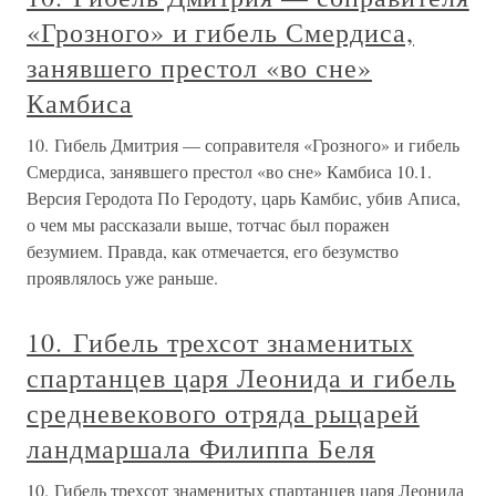
«Грозного» и гибель Смердиса,
занявшего престол «во сне»
Камбиса
10. Гибель Дмитрия — соправителя «Грозного» и гибель
Смердиса, занявшего престол «во сне» Камбиса 10.1.
Версия Геродота По Геродоту, царь Камбис, убив Аписа,
о чем мы рассказали выше, тотчас был поражен
безумием. Правда, как отмечается, его безумство
проявлялось уже раньше.
10. Гибель трехсот знаменитых
спартанцев царя Леонида и гибель
средневекового отряда рыцарей
ландмаршала Филиппа Беля
10. Гибель трехсот знаменитых спартанцев царя Леонида