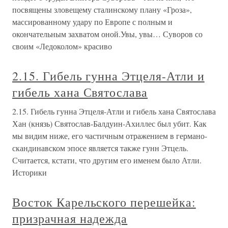
посвящены зловещему сталинскому плану «Гроза»,
массированному удару по Европе с полным и
окончательным захватом оной.Увы, увы… Суворов со
своим «Ледоколом» красиво
2.15. Гибель гунна Этцеля-Атли и
гибель хана Святослава
2.15. Гибель гунна Этцеля-Атли и гибель хана Святослава
Хан (князь) Святослав-Балдуин-Ахиллес был убит. Как
мы видим ниже, его частичным отражением в германо-
скандинавском эпосе является также гунн Этцель.
Считается, кстати, что другим его именем было Атли.
Историки
Восток Карельского перешейка:
призрачная надежда