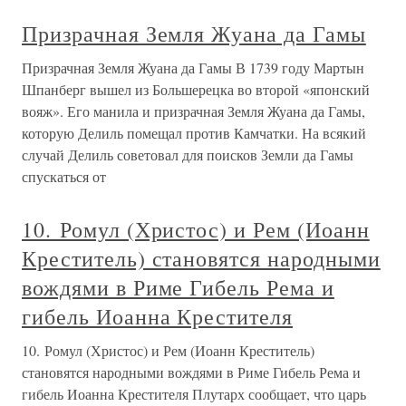
Призрачная Земля Жуана да Гамы
Призрачная Земля Жуана да Гамы В 1739 году Мартын
Шпанберг вышел из Большерецка во второй «японский
вояж». Его манила и призрачная Земля Жуана да Гамы,
которую Делиль помещал против Камчатки. На всякий
случай Делиль советовал для поисков Земли да Гамы
спускаться от
10. Ромул (Христос) и Рем (Иоанн
Креститель) становятся народными
вождями в Риме Гибель Рема и
гибель Иоанна Крестителя
10. Ромул (Христос) и Рем (Иоанн Креститель)
становятся народными вождями в Риме Гибель Рема и
гибель Иоанна Крестителя Плутарх сообщает, что царь