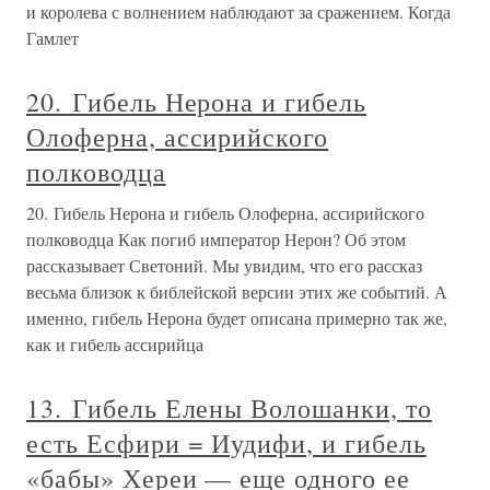
и королева с волнением наблюдают за сражением. Когда
Гамлет
20. Гибель Нерона и гибель
Олоферна, ассирийского
полководца
20. Гибель Нерона и гибель Олоферна, ассирийского
полководца Как погиб император Нерон? Об этом
рассказывает Светоний. Мы увидим, что его рассказ
весьма близок к библейской версии этих же событий. А
именно, гибель Нерона будет описана примерно так же,
как и гибель ассирийца
13. Гибель Елены Волошанки, то
есть Есфири = Иудифи, и гибель
«бабы» Хереи — еще одного ее