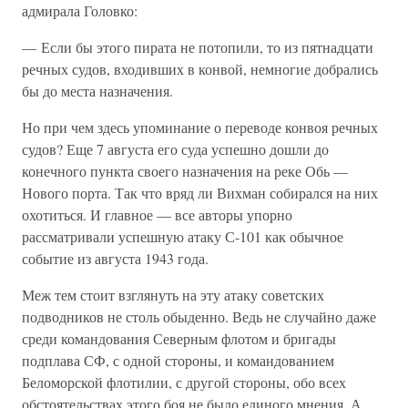
адмирала Головко:
— Если бы этого пирата не потопили, то из пятнадцати
речных судов, входивших в конвой, немногие добрались
бы до места назначения.
Но при чем здесь упоминание о переводе конвоя речных
судов? Еще 7 августа его суда успешно дошли до
конечного пункта своего назначения на реке Обь —
Нового порта. Так что вряд ли Вихман собирался на них
охотиться. И главное — все авторы упорно
рассматривали успешную атаку С-101 как обычное
событие из августа 1943 года.
Меж тем стоит взглянуть на эту атаку советских
подводников не столь обыденно. Ведь не случайно даже
среди командования Северным флотом и бригады
подплава СФ, с одной стороны, и командованием
Беломорской флотилии, с другой стороны, обо всех
обстоятельствах этого боя не было единого мнения. А