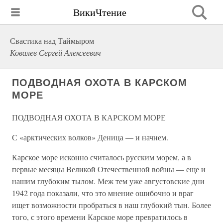
ВикиЧтение
Свастика над Таймыром
Ковалев Сергей Алексеевич
ПОДВОДНАЯ ОХОТА В КАРСКОМ
МОРЕ
ПОДВОДНАЯ ОХОТА В КАРСКОМ МОРЕ
С «арктических волков» Деница — и начнем.
Карское море исконно считалось русским морем, а в
первые месяцы Великой Отечественной войны — еще и
нашим глубоким тылом. Меж тем уже августовские дни
1942 года показали, что это мнение ошибочно и враг
ищет возможности пробраться в наш глубокий тын. Более
того, с этого времени Карское море превратилось в