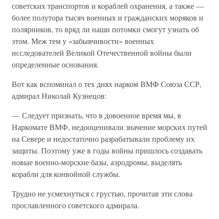
советских транспортов и кораблей охранения, а также —
более полутора тысяч военных и гражданских моряков и
полярников, то вряд ли наши потомки смогут узнать об
этом. Меж тем у «забывчивости» военных
исследователей Великой Отечественной войны были
определенные основания.
Вот как вспоминал о тех днях нарком ВМФ Союза ССР,
адмирал Николай Кузнецов:
— Следует признать, что в довоенное время мы, в
Наркомате ВМФ, недооценивали значение морских путей
на Севере и недостаточно разрабатывали проблему их
защиты. Поэтому уже в годы войны пришлось создавать
новые военно-морские базы, аэродромы, выделять
корабли для конвойной службы.
Трудно не усмехнуться с грустью, прочитав эти слова
прославленного советского адмирала.