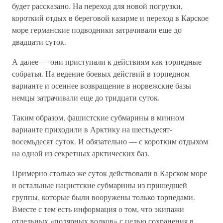
будет рассказано. На переход для новой погрузки,
короткий отдых в береговой казарме и переход в Карское
море германские подводники затрачивали еще до
двадцати суток.
А далее — они приступали к действиям как торпедные
собратья. На ведение боевых действий в торпедном
варианте и осеннее возвращение в норвежские базы
немцы затрачивали еще до тридцати суток.
Таким образом, фашистские субмарины в минном
варианте приходили в Арктику на шестьдесят-
восемьдесят суток. И обязательно — с коротким отдыхом
на одной из секретных арктических баз.
Примерно столько же суток действовали в Карском море
и остальные нацистские субмарины из пришедшей
группы, которые были вооружены только торпедами.
Вместе с тем есть информация о том, что экипажи
отдельных «полярных волков» с целью сохранения в