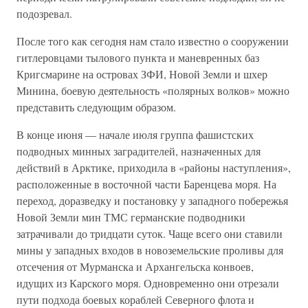
подозревал.
После того как сегодня нам стало известно о сооружении
гитлеровцами тылового пункта и маневренных баз
Кригсмарине на островах ЗФИ, Новой Земли и шхер
Минина, боевую деятельность «полярных волков» можно
представить следующим образом.
В конце июня — начале июля группа фашистских
подводных минных заградителей, назначенных для
действий в Арктике, приходила в «районы наступления»,
расположенные в восточной части Баренцева моря. На
переход, доразведку и постановку у западного побережья
Новой Земли мин ТМС германские подводники
затрачивали до тридцати суток. Чаще всего они ставили
мины у западных входов в новоземельские проливы для
отсечения от Мурманска и Архангельска конвоев,
идущих из Карского моря. Одновременно они отрезали
пути подхода боевых кораблей Северного флота и