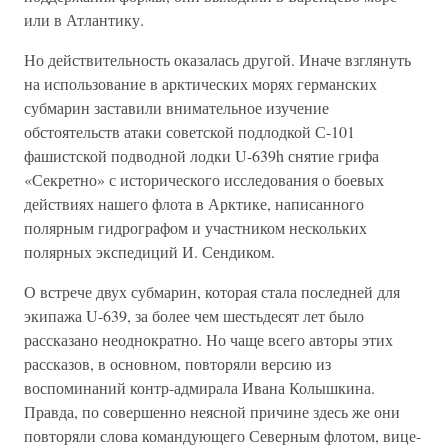
или в Атлантику.
Но действительность оказалась другой. Иначе взглянуть
на использование в арктических морях германских
субмарин заставили внимательное изучение
обстоятельств атаки советской подлодкой С-101
фашистской подводной лодки U-639h снятие грифа
«Секретно» с исторического исследования о боевых
действиях нашего флота в Арктике, написанного
полярным гидрографом и участником нескольких
полярных экспедиций И. Сендиком.
О встрече двух субмарин, которая стала последней для
экипажа U-639, за более чем шестьдесят лет было
рассказано неоднократно. Но чаще всего авторы этих
рассказов, в основном, повторяли версию из
воспоминаний контр-адмирала Ивана Колышкина.
Правда, по совершенно неясной причине здесь же они
повторяли слова командующего Северным флотом, вице-