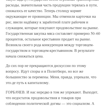
расходы, значительная часть продукции терялась в пути,
снижалось ее качество. Теперь столицу кормят
окружающие ее провинции. Мы отменили карточки на
рис, ввели надбавку к заработной плате рабочим и
служащим, которые покупают продовольствие на рынке.
Государственная закупка мяса составляет примерно 50–60
процентов, остальное крестьянин продает на рынке.
Возникла своего рода конкуренция между торговцем-
государством и торговцем-крестьянином. В результате
начала снижаться цена.
До сих пор не прекращаются дискуссии по этому
вопросу. Идут споры и в Политбюро, но все же
большинство за перемены. Меня, правда, упрекали, что
это-де путь к капитализму.
ГОРБАЧЕВ. И нас нередко в том же упрекают. Выходит,
что недостаток продовольствия и товаров при
соблюдении политической догмы — это социализм. А