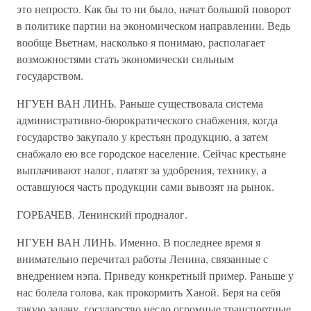
это непросто. Как бы то ни было, начат большой поворот
в политике партии на экономическом направлении. Ведь
вообще Вьетнам, насколько я понимаю, располагает
возможностями стать экономически сильным
государством.
НГУЕН ВАН ЛИНЬ. Раньше существовала система
административно-бюрократического снабжения, когда
государство закупало у крестьян продукцию, а затем
снабжало ею все городское население. Сейчас крестьяне
выплачивают налог, платят за удобрения, технику, а
оставшуюся часть продукции сами вывозят на рынок.
ГОРБАЧЕВ. Ленинский продналог.
НГУЕН ВАН ЛИНЬ. Именно. В последнее время я
внимательно перечитал работы Ленина, связанные с
внедрением нэпа. Приведу конкретный пример. Раньше у
нас болела голова, как прокормить Ханой. Беря на себя
такую задачу, государство несло огромные транспортные