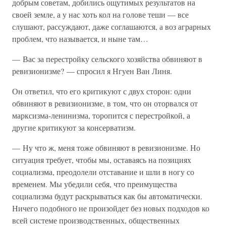
добрым советам, добились ощутимых результатов на
своей земле, а у нас хоть кол на голове теши — все
слушают, рассуждают, даже соглашаются, а воз аграрных
проблем, что называется, и ныне там…
— Вас за перестройку сельского хозяйства обвиняют в
ревизионизме? — спросил я Нгуен Ван Линя.
Он ответил, что его критикуют с двух сторон: одни
обвиняют в ревизионизме, в том, что он оторвался от
марксизма-ленинизма, торопится с перестройкой, а
другие критикуют за консерватизм.
— Ну что ж, меня тоже обвиняют в ревизионизме. Но
ситуация требует, чтобы мы, оставаясь на позициях
социализма, преодолели отставание и шли в ногу со
временем. Мы убедили себя, что преимущества
социализма будут раскрываться как бы автоматически.
Ничего подобного не произойдет без новых подходов ко
всей системе производственных, общественных