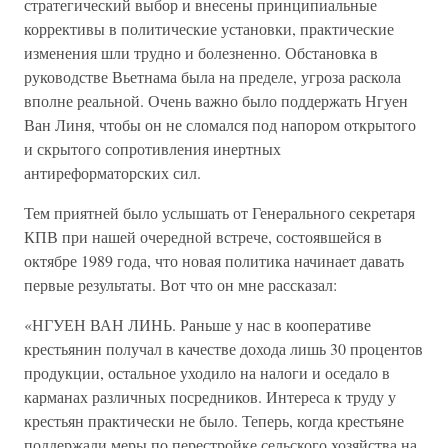
стратегический выбор и внесены принципиальные
коррективы в политические установки, практические
изменения шли трудно и болезненно. Обстановка в
руководстве Вьетнама была на пределе, угроза раскола
вполне реальной. Очень важно было поддержать Нгуен
Ван Линя, чтобы он не сломался под напором открытого
и скрытого сопротивления инертных
антиреформаторских сил.
Тем приятней было услышать от Генерального секретаря
КПВ при нашей очередной встрече, состоявшейся в
октябре 1989 года, что новая политика начинает давать
первые результаты. Вот что он мне рассказал:
«НГУЕН ВАН ЛИНЬ. Раньше у нас в кооперативе
крестьянин получал в качестве дохода лишь 30 процентов
продукции, остальное уходило на налоги и оседало в
карманах различных посредников. Интереса к труду у
крестьян практически не было. Теперь, когда крестьяне
поддержали меры по перестройке сельского хозяйства на