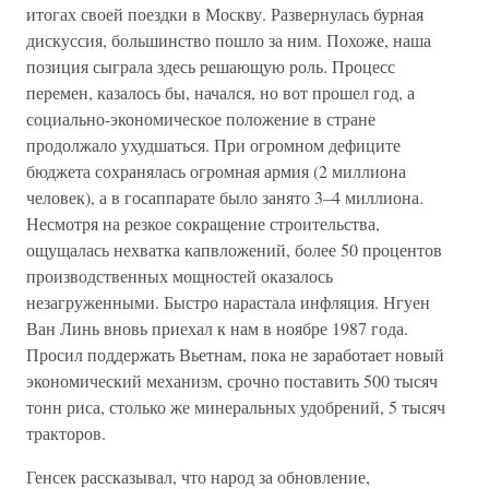
итогах своей поездки в Москву. Развернулась бурная
дискуссия, большинство пошло за ним. Похоже, наша
позиция сыграла здесь решающую роль. Процесс
перемен, казалось бы, начался, но вот прошел год, а
социально-экономическое положение в стране
продолжало ухудшаться. При огромном дефиците
бюджета сохранялась огромная армия (2 миллиона
человек), а в госаппарате было занято 3–4 миллиона.
Несмотря на резкое сокращение строительства,
ощущалась нехватка капвложений, более 50 процентов
производственных мощностей оказалось
незагруженными. Быстро нарастала инфляция. Нгуен
Ван Линь вновь приехал к нам в ноябре 1987 года.
Просил поддержать Вьетнам, пока не заработает новый
экономический механизм, срочно поставить 500 тысяч
тонн риса, столько же минеральных удобрений, 5 тысяч
тракторов.
Генсек рассказывал, что народ за обновление,