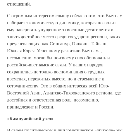
отношений.
С огромным интересом слышу сейчас о том, что Вьетнам
набирает экономическую динамику, которая позволит
ему наверстать упущенное за военные десятилетия и
занять достойное место среди государств региона, таких
преуспевающих, как Сингапур, Гонконг, Тайвань,
Южная Корея. Успешному развитию Вьетнама,
несомненно, могли бы по-своему способствовать и
российско-вьетнамские связи. У наших народов
сохранились не только воспоминания о трудных
временах, пережитых вместе, но и стремление к
сотрудничеству. Это в общих интересах всей Юго-
Восточной Азии, Азиатско-Тихоокеанского региона, где
достойная и ответственная роль, несомненно,
принадлежит и России.
«Кампучийский узел»
В своем политическом и дипломатическом «обиходе» мы