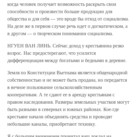
когда человек получает возможность раскрыть свои
способности и произвести больше продукции для
общества и для себя — это вроде бы отход от социализма.
На деле же в первом случае речь идет о догматическом, а
в другом — о творческом понимании социализма.
НГУЕН ВАН ЛИНЬ. Сейчас доход у крестьянина резко
возрос. Нас предостерегают, что усилится
дифференциация между богатыми и бедными в деревне.
Земля по Конституции Вьетнама является общенародной
собственностью и не может быть продана, но передается
в вечное пользование сельскохозяйственным
кооперативам. А те сдают ее в аренду крестьянам с
правом наследования. Размеры земельных участков могут
быть разными в северных и южных районах. Кое-где
крестьяне начали объединять средства и проводят
небольшие каналы, приобретают технику.
Я с большим вниманием прочитал ваш доклад на