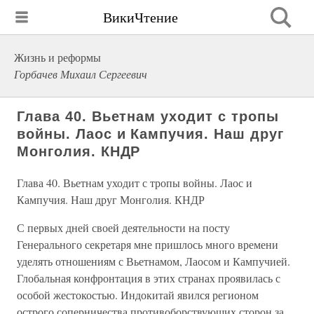
ВикиЧтение
Жизнь и реформы
Горбачев Михаил Сергеевич
Глава 40. Вьетнам уходит с тропы
войны. Лаос и Кампучия. Наш друг
Монголия. КНДР
Глава 40. Вьетнам уходит с тропы войны. Лаос и
Кампучия. Наш друг Монголия. КНДР
С первых дней своей деятельности на посту
Генерального секретаря мне пришлось много времени
уделять отношениям с Вьетнамом, Лаосом и Кампучией.
Глобальная конфронтация в этих странах проявилась с
особой жестокостью. Индокитай явился регионом
острого соперничества противоборствующих сторон за