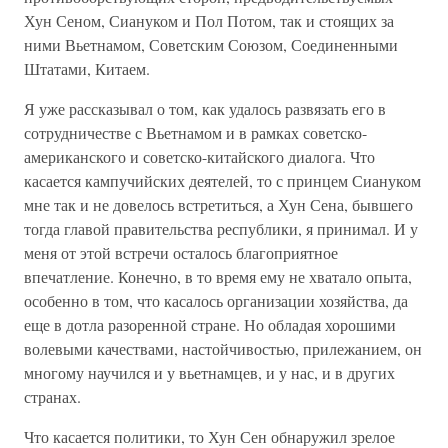
Хун Сеном, Сиануком и Пол Потом, так и стоящих за
ними Вьетнамом, Советским Союзом, Соединенными
Штатами, Китаем.
Я уже рассказывал о том, как удалось развязать его в
сотрудничестве с Вьетнамом и в рамках советско-
американского и советско-китайского диалога. Что
касается кампучийских деятелей, то с принцем Сиануком
мне так и не довелось встретиться, а Хун Сена, бывшего
тогда главой правительства республики, я принимал. И у
меня от этой встречи осталось благоприятное
впечатление. Конечно, в то время ему не хватало опыта,
особенно в том, что касалось организации хозяйства, да
еще в дотла разоренной стране. Но обладая хорошими
волевыми качествами, настойчивостью, прилежанием, он
многому научился и у вьетнамцев, и у нас, и в других
странах.
Что касается политики, то Хун Сен обнаружил зрелое