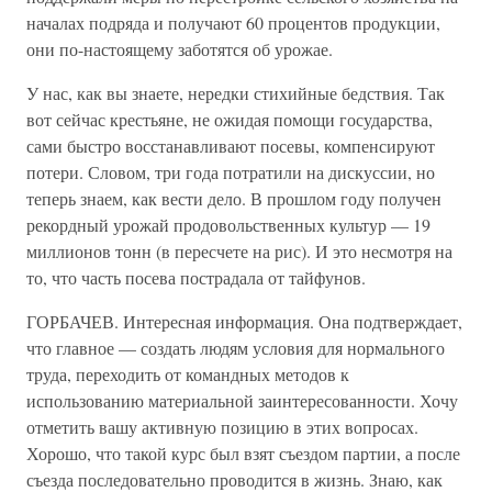
началах подряда и получают 60 процентов продукции,
они по-настоящему заботятся об урожае.
У нас, как вы знаете, нередки стихийные бедствия. Так
вот сейчас крестьяне, не ожидая помощи государства,
сами быстро восстанавливают посевы, компенсируют
потери. Словом, три года потратили на дискуссии, но
теперь знаем, как вести дело. В прошлом году получен
рекордный урожай продовольственных культур — 19
миллионов тонн (в пересчете на рис). И это несмотря на
то, что часть посева пострадала от тайфунов.
ГОРБАЧЕВ. Интересная информация. Она подтверждает,
что главное — создать людям условия для нормального
труда, переходить от командных методов к
использованию материальной заинтересованности. Хочу
отметить вашу активную позицию в этих вопросах.
Хорошо, что такой курс был взят съездом партии, а после
съезда последовательно проводится в жизнь. Знаю, как