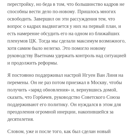
перестройку, но беда в том, что большинство кадров не
способны вести дело по-новому. Пришлось многих
освободить. Завершил он эти рассуждения тем, что
вопрос о кадрах выдвигается у них на первый план, и
есть намерение обсудить его на одном из ближайших
пленумов ЦК. Тогда мы сделали максимум возможного,
хотя самим было нелегко. Это помогло новому
руководству Вьетнама удержать контроль над ситуацией
и продолжить реформы.
Я постоянно поддерживал настрой Нгуен Ван Линя на
перемены. Он не раз потом приезжал в Москву, чтобы
получить «заряд обновления» и, вернувшись домой,
сказать, что Горбачев, руководство Советского Союза
поддерживают его политику. Он нуждался в этом для
преодоления огромной инерции, накопившейся за
десятилетия.
Словом, уже и после того, как был сделан новый