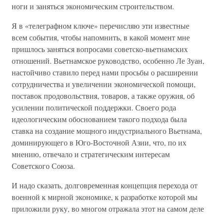
ноги и заняться экономическим строительством.
Я в «телеграфном ключе» перечисляю эти известные
всем события, чтобы напомнить, в какой момент мне
пришлось заняться вопросами советско-вьетнамских
отношений. Вьетнамское руководство, особенно Ле Зуан,
настойчиво ставило перед нами просьбы о расширении
сотрудничества и увеличении экономической помощи,
поставок продовольствия, товаров, а также оружия, об
усилении политической поддержки. Своего рода
идеологическим обоснованием такого подхода была
ставка на создание мощного индустриального Вьетнама,
доминирующего в Юго-Восточной Азии, что, по их
мнению, отвечало и стратегическим интересам
Советского Союза.
И надо сказать, долговременная концепция перехода от
военной к мирной экономике, к разработке которой мы
приложили руку, во многом отражала этот на самом деле