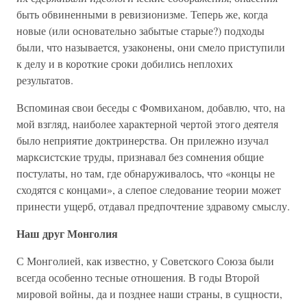
быть обвиненными в ревизионизме. Теперь же, когда
новые (или основательно забытые старые?) подходы
были, что называется, узаконены, они смело приступили
к делу и в короткие сроки добились неплохих
результатов.
Вспоминая свои беседы с Фомвиханом, добавлю, что, на
мой взгляд, наиболее характерной чертой этого деятеля
было неприятие доктринерства. Он прилежно изучал
марксистские труды, признавал без сомнения общие
постулаты, но там, где обнаруживалось, что «концы не
сходятся с концами», а слепое следование теории может
принести ущерб, отдавал предпочтение здравому смыслу.
Наш друг Монголия
С Монголией, как известно, у Советского Союза были
всегда особенно тесные отношения. В годы Второй
мировой войны, да и позднее наши страны, в сущности,