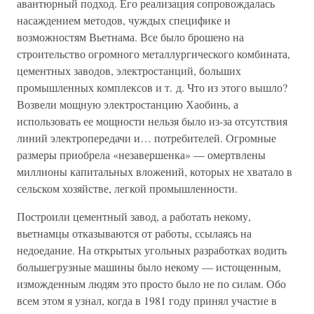
авантюрный подход. Его реализация сопровождалась
насаждением методов, чуждых специфике и
возможностям Вьетнама. Все было брошено на
строительство огромного металлургического комбината,
цементных заводов, электростанций, больших
промышленных комплексов и т. д. Что из этого вышло?
Возвели мощную электростанцию Хаобинь, а
использовать ее мощности нельзя было из-за отсутствия
линий электропередачи и… потребителей. Огромные
размеры приобрела «незавершенка» — омертвлены
миллионы капитальных вложений, которых не хватало в
сельском хозяйстве, легкой промышленности.
Построили цементный завод, а работать некому,
вьетнамцы отказываются от работы, ссылаясь на
недоедание. На открытых угольных разработках водить
большегрузные машины было некому — истощенным,
изможденным людям это просто было не по силам. Обо
всем этом я узнал, когда в 1981 году принял участие в