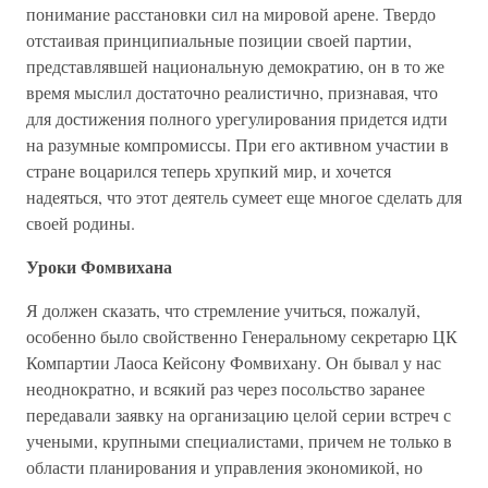
понимание расстановки сил на мировой арене. Твердо
отстаивая принципиальные позиции своей партии,
представлявшей национальную демократию, он в то же
время мыслил достаточно реалистично, признавая, что
для достижения полного урегулирования придется идти
на разумные компромиссы. При его активном участии в
стране воцарился теперь хрупкий мир, и хочется
надеяться, что этот деятель сумеет еще многое сделать для
своей родины.
Уроки Фомвихана
Я должен сказать, что стремление учиться, пожалуй,
особенно было свойственно Генеральному секретарю ЦК
Компартии Лаоса Кейсону Фомвихану. Он бывал у нас
неоднократно, и всякий раз через посольство заранее
передавали заявку на организацию целой серии встреч с
учеными, крупными специалистами, причем не только в
области планирования и управления экономикой, но