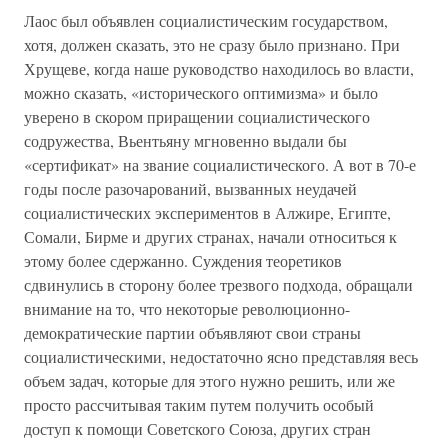
Лаос был объявлен социалистическим государством,
хотя, должен сказать, это не сразу было признано. При
Хрущеве, когда наше руководство находилось во власти,
можно сказать, «исторического оптимизма» и было
уверено в скором приращении социалистического
содружества, Вьентьяну мгновенно выдали бы
«сертификат» на звание социалистического. А вот в 70-е
годы после разочарований, вызванных неудачей
социалистических экспериментов в Алжире, Египте,
Сомали, Бирме и других странах, начали относиться к
этому более сдержанно. Суждения теоретиков
сдвинулись в сторону более трезвого подхода, обращали
внимание на то, что некоторые революционно-
демократические партии объявляют свои страны
социалистическими, недостаточно ясно представляя весь
объем задач, которые для этого нужно решить, или же
просто рассчитывая таким путем получить особый
доступ к помощи Советского Союза, других стран