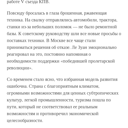
работе V съезда КПВ.
Повсюду бросалась в глаза брошенная, ржавеющая
техника. На свалку отправлялись автомобили, трактора,
станки из-за небольших поломок — не было ремонтной
базы. К советскому руководству шли все новые просьбы о
поставках техники. В Москве все чаще стали
приниматься решения об отказе. Ле Зуан эмоционально
реагировал на это, постоянно напоминая о
необходимости поддержки «победившей пролетарской
революции».
Со временем стало ясно, что избранная модель развития
ошибочна. Страна с благоприятным климатом,
огромными возможностями для ценных субтропических
культур, легкой промышленности, туризма пошла по
пути, который не соответствовал ее реальным
возможностям и противоречил экономической
целесообразности.