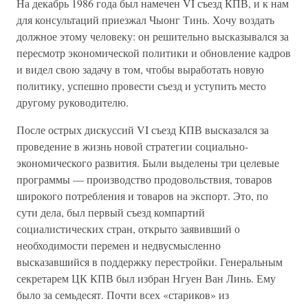
На декабрь 1986 года был намечен VI съезд КПВ, и к нам
для консультаций приезжал Чыонг Тинь. Хочу воздать
должное этому человеку: он решительно высказывался за
пересмотр экономической политики и обновление кадров
и видел свою задачу в том, чтобы выработать новую
политику, успешно провести съезд и уступить место
другому руководителю.
После острых дискуссий VI съезд КПВ высказался за
проведение в жизнь новой стратегии социально-
экономического развития. Были выделены три целевые
программы — производство продовольствия, товаров
широкого потребления и товаров на экспорт. Это, по
сути дела, был первый съезд компартий
социалистических стран, открыто заявивший о
необходимости перемен и недвусмысленно
высказавшийся в поддержку перестройки. Генеральным
секретарем ЦК КПВ был избран Нгуен Ван Линь. Ему
было за семьдесят. Почти всех «стариков» из