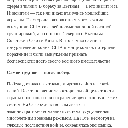
сферы влияния. В борьбу за Вьетнам — а это значит и за
Индокитай — так или иначе втянулись мощнейшие
державы. На стороне южновьетнамского режима
выступили США со своей полумиллионной военной
группировкой, а на стороне Северного Вьетнама —
Советский Союз и Китай. В итоге многолетней
изнурительной войны США в конце концов потерпели
поражение и были вынуждены признать
бесперспективность своего военного вмешательства.
Самое трудное — после победы
Победа досталась вьетнамцам чрезвычайно высокой
ценой. Восстановление территориальной целостности
страны произошло при сохранении двух экономических
систем. На Севере действовала жесткая
административно-командная система, усугубленная
многолетним военным режимом. На Юге, несмотря на
тяжелые последствия войны, сохранялась экономика,