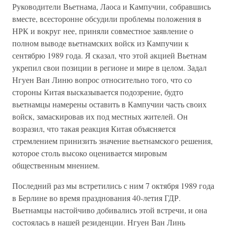
Руководители Вьетнама, Лаоса и Кампучии, собравшись
вместе, всесторонне обсудили проблемы положения в
НРК и вокруг нее, приняли совместное заявление о
полном выводе вьетнамских войск из Кампучии к
сентябрю 1989 года. Я сказал, что этой акцией Вьетнам
укрепил свои позиции в регионе и мире в целом. Задал
Нгуен Ван Линю вопрос относительно того, что со
стороны Китая высказывается подозрение, будто
вьетнамцы намерены оставить в Кампучии часть своих
войск, замаскировав их под местных жителей. Он
возразил, что такая реакция Китая объясняется
стремлением принизить значение вьетнамского решения,
которое столь высоко оценивается мировым
общественным мнением.
Последний раз мы встретились с ним 7 октября 1989 года
в Берлине во время празднования 40-летия ГДР.
Вьетнамцы настойчиво добивались этой встречи, и она
состоялась в нашей резиденции. Нгуен Ван Линь