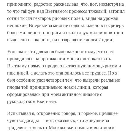
приподнято, радостно рассказывал, что, вот, несмотря на
то что тайфун над Вьетнамом пронесся тяжелый, затопил
сотни тысяч гектаров рисовых полей, виды на урожай
неплохие. Впервые за многие годы заложено в госрезерв
более миллиона тонн риса и около двух миллионов тонн
выделено на экспорт, на возвращение долга Индии.
Услышать это для меня было важно потому, что нам
приходилось на протяжении многих лет оказывать
Вьетнаму прямую продовольственную помощь рисом и
пшеницей, а делать это становилось все труднее. Но я
был особенно удовлетворен тем, что вызрели реальные
плоды той принципиально новой линии, которая
сформировалась при моем активном диалоге с
руководством Вьетнама.
Испытывал я, откровенно говоря, и горькое, щемящее
чувство досады — вот, оказалось, что живущие за
тридевять земель от Москвы вьетнамцы вняли моим