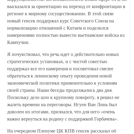
высказался за ориентацию на переход от конфронтации в
регионе к мирному сосуществованию. В этой связи
новый генсек поддержал курс Советского Союза на
нормализацию отношений с Китаем и поделился
намерениями полностью вывести вьетнамские войска из
Кампучии.
Я почувствовал, что речь идет о действительно новых
стратегических установках, и с чистой совестью
поддержал все его намерения и посоветовал смелее
обратиться к ленинскому опыту проведения новой
экономической политики применительно к условиям
своей страны. Наши беседы продолжались два дня.
Поскольку дело шло к крупному повороту, я решил не
жалеть времени на переговоры. Нгуен Ван Линь был
доволен их итогами, признался, что для него «очень
важно вернуться на родину с поддержкой Горбачева».
На очередном Пленуме ЦК КПВ генсек рассказал об