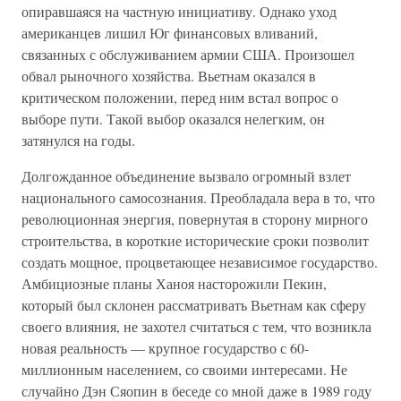
опиравшаяся на частную инициативу. Однако уход
американцев лишил Юг финансовых вливаний,
связанных с обслуживанием армии США. Произошел
обвал рыночного хозяйства. Вьетнам оказался в
критическом положении, перед ним встал вопрос о
выборе пути. Такой выбор оказался нелегким, он
затянулся на годы.
Долгожданное объединение вызвало огромный взлет
национального самосознания. Преобладала вера в то, что
революционная энергия, повернутая в сторону мирного
строительства, в короткие исторические сроки позволит
создать мощное, процветающее независимое государство.
Амбициозные планы Ханоя насторожили Пекин,
который был склонен рассматривать Вьетнам как сферу
своего влияния, не захотел считаться с тем, что возникла
новая реальность — крупное государство с 60-
миллионным населением, со своими интересами. Не
случайно Дэн Сяопин в беседе со мной даже в 1989 году