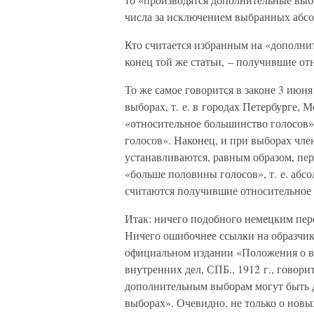
числа за исключением выбранных абс
Кто считается избранным на «дополни
конец той же статьи, – получившие от
То же самое говорится в законе 3 июн
выборах, т. е. в городах Петербурге, 
«относительное большинство голосов» 
голосов». Наконец, и при выборах ч
устанавливаются, равным образом, пе
«больше половины голосов», т. е. аб
считаются получившие относительное б
Итак: ничего подобного немецким пер
Ничего ошибочнее ссылки на образчик,
официальном издании «Положения о вы
внутренних дел, СПБ., 1912 г., говорит
дополнительным выборам могут быть 
выборах». Очевидно, не только о новых