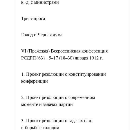
к.-д. с министрами
Три запроса
Голод и Черная дума
VI (Пражская) Всероссийская конференция
РСДРП{63} . 5–17 (18–30) января 1912 г.
1. Проект резолюции о конституировании
конференции
2. Проект резолюции о современном
моменте и задачах партии
3. Проект резолюции о задачах с.-д.
в борьбе с голодом