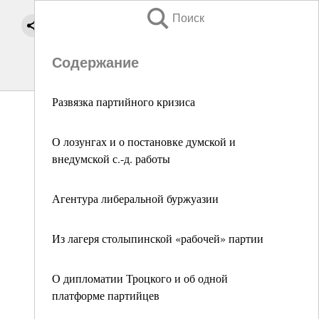
Поиск
Содержание
Развязка партийного кризиса
О лозунгах и о постановке думской и
внедумской с.-д. работы
Агентура либеральной буржуазии
Из лагеря столыпинской «рабочей» партии
О дипломатии Троцкого и об одной
платформе партийцев