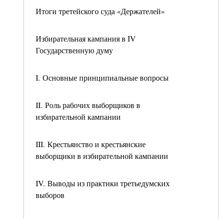
Итоги третейского суда «Держателей»
Избирательная кампания в IV
Государственную думу
I. Основные принципиальные вопросы
II. Роль рабочих выборщиков в
избирательной кампании
III. Крестьянство и крестьянские
выборщики в избирательной кампании
IV. Выводы из практики третьедумских
выборов