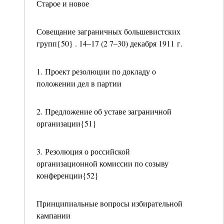
Старое и новое
Совещание заграничных большевистских
групп{50} . 14–17 (2 7–30) декабря 1911 г.
1. Проект резолюции по докладу о
положении дел в партии
2. Предложение об уставе заграничной
организации{51}
3. Резолюция о российской
организационной комиссии по созыву
конференции{52}
Принципиальные вопросы избирательной
кампании