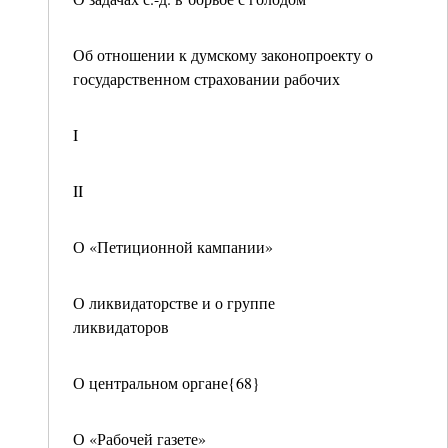
Об отношении к думскому законопроекту о
государственном страховании рабочих
I
II
О «Петиционной кампании»
О ликвидаторстве и о группе
ликвидаторов
О центральном органе{68}
О «Рабочей газете»