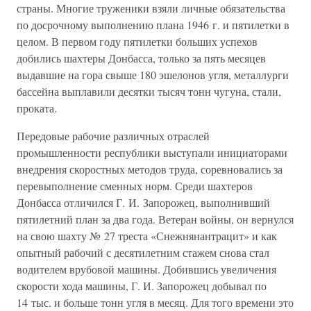
страны. Многие труженики взяли личные обязательства
по досрочному выполнению плана 1946 г. и пятилетки в
целом. В первом году пятилетки больших успехов
добились шахтеры Донбасса, только за пять месяцев
выдавшие на гора свыше 180 эшелонов угля, металлурги
бассейна выплавили десятки тысяч тонн чугуна, стали,
проката.
Передовые рабочие различных отраслей
промышленности республики выступали инициаторами
внедрения скоростных методов труда, соревновались за
перевыполнение сменных норм. Среди шахтеров
Донбасса отличился Г. И. Запорожец, выполнивший
пятилетний план за два года. Ветеран войны, он вернулся
на свою шахту № 27 треста «Снежнянантрацит» и как
опытный рабочий с десятилетним стажем снова стал
водителем врубовой машины. Добившись увеличения
скорости хода машины, Г. И. Запорожец добывал по
14 тыс. и больше тонн угля в месяц. Для того времени это