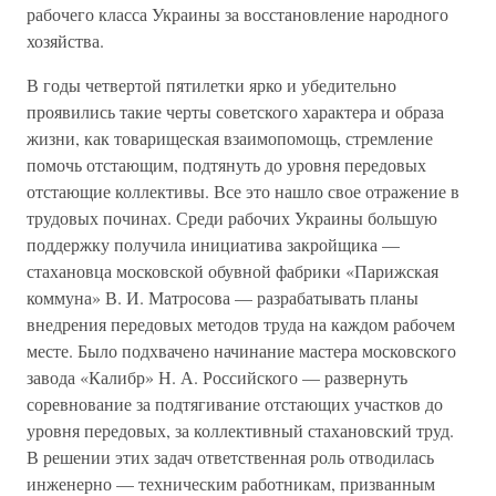
рабочего класса Украины за восстановление народного
хозяйства.
В годы четвертой пятилетки ярко и убедительно
проявились такие черты советского характера и образа
жизни, как товарищеская взаимопомощь, стремление
помочь отстающим, подтянуть до уровня передовых
отстающие коллективы. Все это нашло свое отражение в
трудовых починах. Среди рабочих Украины большую
поддержку получила инициатива закройщика —
стахановца московской обувной фабрики «Парижская
коммуна» В. И. Матросова — разрабатывать планы
внедрения передовых методов труда на каждом рабочем
месте. Было подхвачено начинание мастера московского
завода «Калибр» Н. А. Российского — развернуть
соревнование за подтягивание отстающих участков до
уровня передовых, за коллективный стахановский труд.
В решении этих задач ответственная роль отводилась
инженерно — техническим работникам, призванным