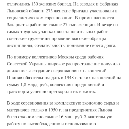
отличились 130 женских бригад. На заводах и фабриках
Львовской области 273 женские бригады участвовали в
социалистическом соревновании. В промышленности
Закарпатья работали свыше 27 тыс. женщин. И везде на
самых трудных участках восстановительных работ
советские труженицы проявили высокие образцы
дисциплины, сознательность, понимание своего долга.
По примеру коллективов Москвы среди рабочих
Советской Украины широкое распространение получило
движение за создание сверхплановых накоплений.
Приняв обязательства дать в 1948 г. таких накоплений на
сумму 1,8 млрд, руб., коллективы предприятий и
транспорта успешно претворили их в жизнь.
В ходе соревнования за комплексную экономию сырья и
материалов только в 1950 г. на предприятиях Львова
было сэкономлено свыше 16 млн. руб. Значительную
работу по высвобождению и использованию