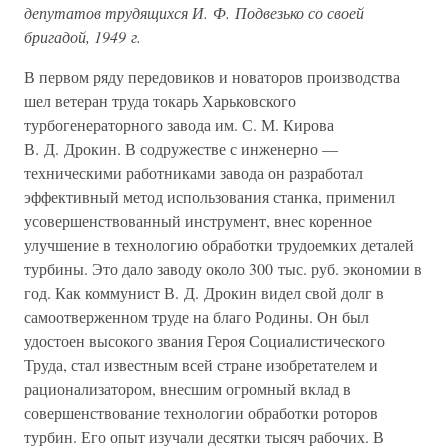
депутатов трудящихся И. Ф. Подвезько со своей
бригадой, 1949 г.
В первом ряду передовиков и новаторов производства
шел ветеран труда токарь Харьковского
турбогенераторного завода им. С. М. Кирова
В. Д. Дрокин. В содружестве с инженерно —
техническими работниками завода он разработал
эффективный метод использования станка, применил
усовершенствованный инструмент, внес коренное
улучшение в технологию обработки трудоемких деталей
турбины. Это дало заводу около 300 тыс. руб. экономии в
год. Как коммунист В. Д. Дрокин видел свой долг в
самоотверженном труде на благо Родины. Он был
удостоен высокого звания Героя Социалистического
Труда, стал известным всей стране изобретателем и
рационализатором, внесшим огромный вклад в
совершенствование технологии обработки роторов
турбин. Его опыт изучали десятки тысяч рабочих. В