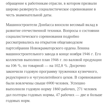
обращение к работникам отрасли, в котором призвали
широко развернуть социалистическое соревнование в
честь знаменательной даты.
Машиностроители Донбасса вносили весомый вклад в
развитие отечественной техники. Вопросы о состоянии
социалистического соревнования подробно
рассматривались на открытом общезаводском
партсобрании Новокраматорского ордена Ленина
машиностроительного завода в конце ноября 1946 г. Его
коллектив выполнил план 1946 г. по валовой продукции
на 106 %, по товарной — на 102,8 %. Досрочно
закончили годовую программу труженики кузнечного,
редукторного и чугунолитейного цехов. В соревнование
были вовлечены свыше 6900 человек. Успешно
выполнили годовую норму 1860 рабочих, 271 человек
дал полторы годовых нормы, 47 рабочих — две и больше
годовых норм.