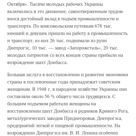
Октября». Тысячи молодых рабочих Украины
включились в это движение, самоотверженным трудом
внося достойный вклад в подъем промышленности и
транспорта. По комсомольским путевкам 678 тыс.
юношей и девушек пришли на работу в промышленность
и транспорт, из них 26 тыс. поднимали из руин
Днепрогэс, 10 тыс. — завод «Запорожсталь», 20 тыс.
молодых патриотов со всех концов страны прибыли на
возрождение шахт Донбасса.
Большая заслуга в восстановлении и развитии экономики
страны в послевоенные годы принадлежит советским
женщинам. В 1948 г. в народном хозяйстве Украины они
составляли около 56 % общего числа трудящихся. С
большим подъемом работали женщины на
восстановлении шахт Донбасса и рудников Кривого Рога,
металлургических заводов Приднепровья, Днепрогэса,
предприятий легкой и пищевой промышленности. На
возрождении Днепрогэса им. В. И. Ленина особенно