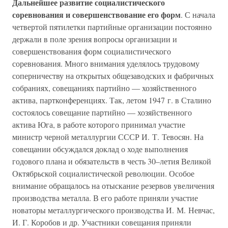
Дальнейшее развитие социалистического
соревнования и совершенствование его форм
. С начала
четвертой пятилетки партийные организации постоянно
держали в поле зрения вопросы организации и
совершенствования форм социалистического
соревнования. Много внимания уделялось трудовому
соперничеству на открытых общезаводских и фабричных
собраниях, совещаниях партийно — хозяйственного
актива, партконференциях. Так, летом 1947 г. в Сталино
состоялось совещание партийно — хозяйственного
актива Юга, в работе которого принимал участие
министр черной металлургии СССР И. Т. Тевосян. На
совещании обсуждался доклад о ходе выполнения
годового плана и обязательств в честь 30–летия Великой
Октябрьской социалистической революции. Особое
внимание обращалось на отыскание резервов увеличения
производства металла. В его работе приняли участие
новаторы металлургического производства И. М. Невчас,
И. Г. Коробов и др. Участники совещания приняли