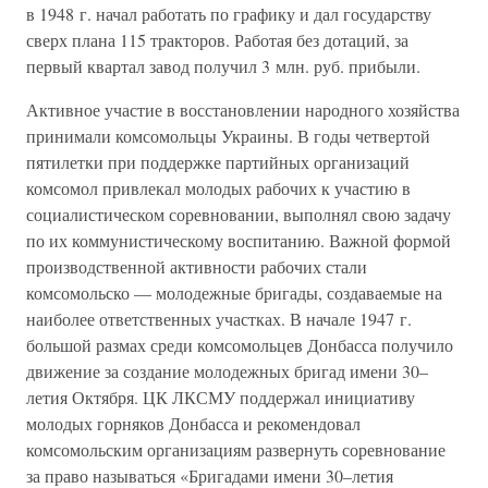
в 1948 г. начал работать по графику и дал государству
сверх плана 115 тракторов. Работая без дотаций, за
первый квартал завод получил 3 млн. руб. прибыли.
Активное участие в восстановлении народного хозяйства
принимали комсомольцы Украины. В годы четвертой
пятилетки при поддержке партийных организаций
комсомол привлекал молодых рабочих к участию в
социалистическом соревновании, выполнял свою задачу
по их коммунистическому воспитанию. Важной формой
производственной активности рабочих стали
комсомольско — молодежные бригады, создаваемые на
наиболее ответственных участках. В начале 1947 г.
большой размах среди комсомольцев Донбасса получило
движение за создание молодежных бригад имени 30–
летия Октября. ЦК ЛКСМУ поддержал инициативу
молодых горняков Донбасса и рекомендовал
комсомольским организациям развернуть соревнование
за право называться «Бригадами имени 30–летия