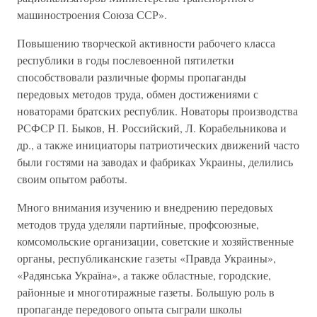
машиностроения Союза ССР».
Повышению творческой активности рабочего класса
республики в годы послевоенной пятилетки
способствовали различные формы пропаганды
передовых методов труда, обмен достижениями с
новаторами братских республик. Новаторы производства
РСФСР П. Быков, Н. Российский, Л. Корабельникова и
др., а также инициаторы патриотических движений часто
были гостями на заводах и фабриках Украины, делились
своим опытом работы.
Много внимания изучению и внедрению передовых
методов труда уделяли партийные, профсоюзные,
комсомольские организации, советские и хозяйственные
органы, республиканские газеты «Правда Украины»,
«Радянська Україна», а также областные, городские,
районные и многотиражные газеты. Большую роль в
пропаганде передового опыта сыграли школы