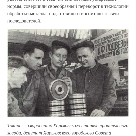
нормы, совершили своеобразный переворот в технологии
обработки металла, подготовили и воспитали тысячи
последователей.
Токарь — скоростник Харьковского станкостроительного
завода, депутат Харьковского городского Совета