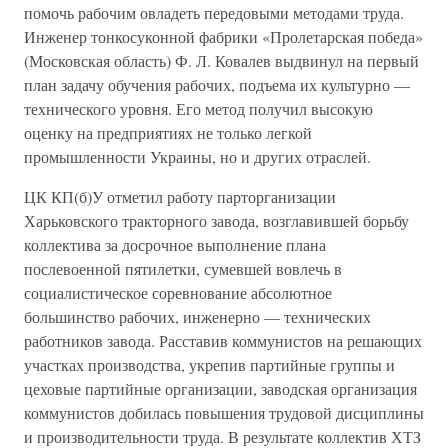
помочь рабочим овладеть передовыми методами труда.
Инженер тонкосуконной фабрики «Пролетарская победа»
(Московская область) Ф. Л. Ковалев выдвинул на первый
план задачу обучения рабочих, подъема их культурно —
технического уровня. Его метод получил высокую
оценку на предприятиях не только легкой
промышленности Украины, но и других отраслей.
ЦК КП(б)У отметил работу парторганизации
Харьковского тракторного завода, возглавившей борьбу
коллектива за досрочное выполнение плана
послевоенной пятилетки, сумевшей вовлечь в
социалистическое соревнование абсолютное
большинство рабочих, инженерно — технических
работников завода. Расставив коммунистов на решающих
участках производства, укрепив партийные группы и
цеховые партийные организации, заводская организация
коммунистов добилась повышения трудовой дисциплины
и производительности труда. В результате коллектив ХТЗ