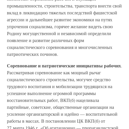
промышленности, строительства, транспорта внести свой
вклад в ликвидацию тяжелых последствий фашистской
агрессии и дальнейшее развитие экономики на путях
упрочения социализма, горячее желание видеть свою
Родину могущественной и независимой определили
появление и развитие различных форм
социалистического соревнования и многочисленных
патриотических починов.
Соревнование и патриотические инициативы рабочих
.
Рассматривая соревнование как мощный рычаг
социалистического строительства, могучее средство
трудового воспитания и мобилизации трудящихся на
успешное выполнение огромной программы
восстановительных работ, ВКП(б) нацеливала
партийные, советские, общественные организации на
усиление организаторской и идейно — воспитательной
работы в массах. В постановлении ЦК ВКП(б) от
27 марта 1946 г. «Об агитационно — пропагандистской