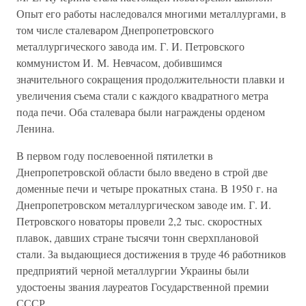
Опыт его работы наследовался многими металлургами, в
том числе сталеваром Днепропетровского
металлургического завода им. Г. И. Петровского
коммунистом И. М. Невчасом, добившимся
значительного сокращения продолжительности плавки и
увеличения съема стали с каждого квадратного метра
пода печи. Оба сталевара были награждены орденом
Ленина.
В первом году послевоенной пятилетки в
Днепропетровской области было введено в строй две
доменные печи и четыре прокатных стана. В 1950 г. на
Днепропетровском металлургическом заводе им. Г. И.
Петровского новаторы провели 2,2 тыс. скоростных
плавок, давших стране тысячи тонн сверхплановой
стали. За выдающиеся достижения в труде 46 работников
предприятий черной металлургии Украины были
удостоены звания лауреатов Государственной премии
СССР.