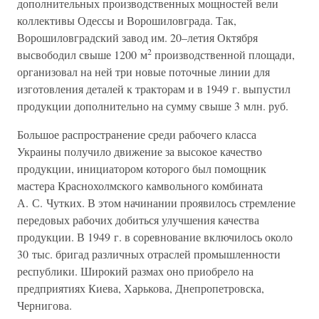
дополнительных производственных мощностей вели
коллективы Одессы и Ворошиловграда. Так,
Ворошиловградский завод им. 20–летия Октября
2
высвободил свыше 1200 м
производственной площади,
организовал на ней три новые поточные линии для
изготовления деталей к тракторам и в 1949 г. выпустил
продукции дополнительно на сумму свыше 3 млн. руб.
Большое распространение среди рабочего класса
Украины получило движение за высокое качество
продукции, инициатором которого был помощник
мастера Краснохолмского камвольного комбината
А. С. Чутких. В этом начинании проявилось стремление
передовых рабочих добиться улучшения качества
продукции. В 1949 г. в соревнование включилось около
30 тыс. бригад различных отраслей промышленности
республики. Широкий размах оно приобрело на
предприятиях Киева, Харькова, Днепропетровска,
Чернигова.