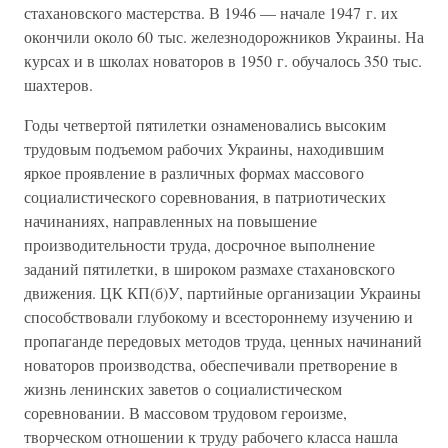
стахановского мастерства. В 1946 — начале 1947 г. их
окончили около 60 тыс. железнодорожников Украины. На
курсах и в школах новаторов в 1950 г. обучалось 350 тыс.
шахтеров.
Годы четвертой пятилетки ознаменовались высоким
трудовым подъемом рабочих Украины, находившим
яркое проявление в различных формах массового
социалистического соревнования, в патриотических
начинаниях, направленных на повышение
производительности труда, досрочное выполнение
заданий пятилетки, в широком размахе стахановского
движения. ЦК КП(б)У, партийные организации Украины
способствовали глубокому и всестороннему изучению и
пропаганде передовых методов труда, ценных начинаний
новаторов производства, обеспечивали претворение в
жизнь ленинских заветов о социалистическом
соревновании. В массовом трудовом героизме,
творческом отношении к труду рабочего класса нашла