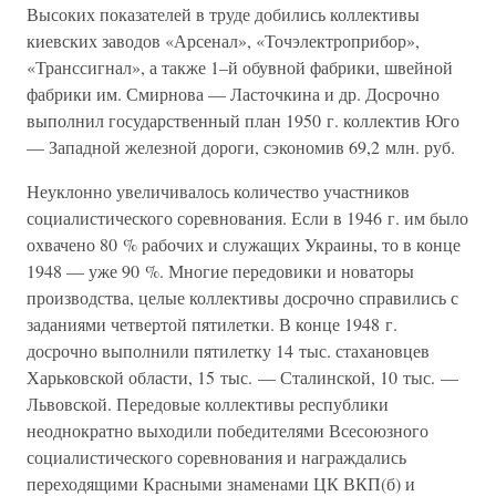
Высоких показателей в труде добились коллективы
киевских заводов «Арсенал», «Точэлектроприбор»,
«Транссигнал», а также 1–й обувной фабрики, швейной
фабрики им. Смирнова — Ласточкина и др. Досрочно
выполнил государственный план 1950 г. коллектив Юго
— Западной железной дороги, сэкономив 69,2 млн. руб.
Неуклонно увеличивалось количество участников
социалистического соревнования. Если в 1946 г. им было
охвачено 80 % рабочих и служащих Украины, то в конце
1948 — уже 90 %. Многие передовики и новаторы
производства, целые коллективы досрочно справились с
заданиями четвертой пятилетки. В конце 1948 г.
досрочно выполнили пятилетку 14 тыс. стахановцев
Харьковской области, 15 тыс. — Сталинской, 10 тыс. —
Львовской. Передовые коллективы республики
неоднократно выходили победителями Всесоюзного
социалистического соревнования и награждались
переходящими Красными знаменами ЦК ВКП(б) и