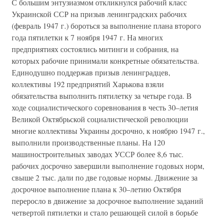
С большим энтузиазмом откликнулся рабочий класс
Украинской ССР на призыв ленинградских рабочих
(февраль 1947 г.) бороться за выполнение плана второго
года пятилетки к 7 ноября 1947 г. На многих
предприятиях состоялись митинги и собрания, на
которых рабочие принимали конкретные обязательства.
Единодушно поддержав призыв ленинградцев,
коллективы 192 предприятий Харькова взяли
обязательства выполнить пятилетку за четыре года. В
ходе социалистического соревнования в честь 30–летия
Великой Октябрьской социалистической революции
многие коллективы Украины досрочно, к ноябрю 1947 г.,
выполнили производственные планы. На 120
машиностроительных заводах УССР более 8,6 тыс.
рабочих досрочно завершили выполнение годовых норм,
свыше 2 тыс. дали по две годовые нормы. Движение за
досрочное выполнение плана к 30–летию Октября
переросло в движение за досрочное выполнение заданий
четвертой пятилетки и стало решающей силой в борьбе