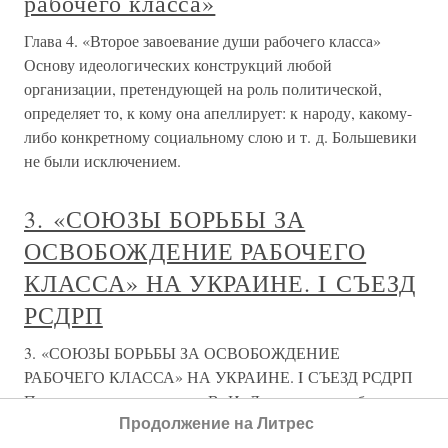
рабочего класса»
Глава 4. «Второе завоевание души рабочего класса»
Основу идеологических конструкций любой
организации, претендующей на роль политической,
определяет то, к кому она апеллирует: к народу, какому-
либо конкретному социальному слою и т. д. Большевики
не были исключением.
3. «СОЮЗЫ БОРЬБЫ ЗА
ОСВОБОЖДЕНИЕ РАБОЧЕГО
КЛАССА» НА УКРАИНЕ. I СЪЕЗД
РСДРП
3. «СОЮЗЫ БОРЬБЫ ЗА ОСВОБОЖДЕНИЕ
РАБОЧЕГО КЛАССА» НА УКРАИНЕ. I СЪЕЗД РСДРП
Под влиянием созданного В. И. Лениным петербургского
«Союза борьбы за освобождение рабочего класса»
Продолжение на Литрес