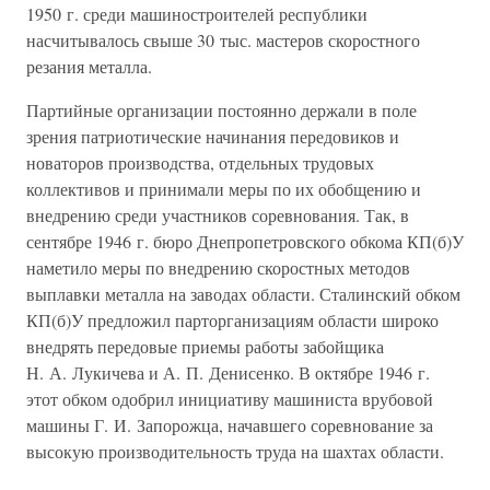
1950 г. среди машиностроителей республики
насчитывалось свыше 30 тыс. мастеров скоростного
резания металла.
Партийные организации постоянно держали в поле
зрения патриотические начинания передовиков и
новаторов производства, отдельных трудовых
коллективов и принимали меры по их обобщению и
внедрению среди участников соревнования. Так, в
сентябре 1946 г. бюро Днепропетровского обкома КП(б)У
наметило меры по внедрению скоростных методов
выплавки металла на заводах области. Сталинский обком
КП(б)У предложил парторганизациям области широко
внедрять передовые приемы работы забойщика
Н. А. Лукичева и А. П. Денисенко. В октябре 1946 г.
этот обком одобрил инициативу машиниста врубовой
машины Г. И. Запорожца, начавшего соревнование за
высокую производительность труда на шахтах области.