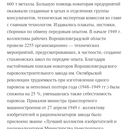
660 т металла. Большую помощь новаторам предприятий
оказывали созданные в цехах и отделениях группы
консультантов, техническая экспертная комиссия во главе
с главным технологом. Издавались плакаты, листовки,
сборники по обмену передовым опытом. В начале 1949 г.
коллективы рабочих Ворошиловградской области
провели 2255 организационно — технических
мероприятий, предусматривавших, в частности, создание
стахановских школ по передаче опыта. Благодаря
настойчивым поискам новаторов Ворошиловградского
паровозостроительного завода им. Октябрьской
революции трудоемкость при изготовлении одного
паровоза за неполных полтора года (1948–1949 гг.) была
снижена на 25 %, уменьшилась также себестоимость
паровоза. Приказом министра транспортного
машиностроения от 27 апреля 1949 г. коллективу
изобретателей и рационализаторов завода было
присвоено звание «Лучший коллектив изобретателей и
рационализаторов Министерства транспортного