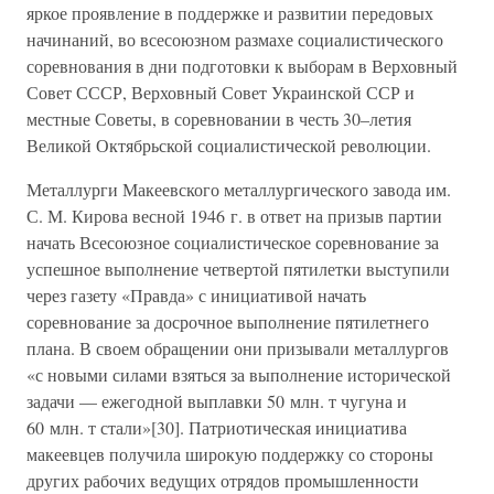
яркое проявление в поддержке и развитии передовых
начинаний, во всесоюзном размахе социалистического
соревнования в дни подготовки к выборам в Верховный
Совет СССР, Верховный Совет Украинской ССР и
местные Советы, в соревновании в честь 30–летия
Великой Октябрьской социалистической революции.
Металлурги Макеевского металлургического завода им.
С. М. Кирова весной 1946 г. в ответ на призыв партии
начать Всесоюзное социалистическое соревнование за
успешное выполнение четвертой пятилетки выступили
через газету «Правда» с инициативой начать
соревнование за досрочное выполнение пятилетнего
плана. В своем обращении они призывали металлургов
«с новыми силами взяться за выполнение исторической
задачи — ежегодной выплавки 50 млн. т чугуна и
60 млн. т стали»[30]. Патриотическая инициатива
макеевцев получила широкую поддержку со стороны
других рабочих ведущих отрядов промышленности