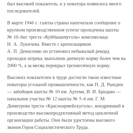
был высокий показатель, и у новатора появилось много
последователей.
В марте 1946 г. газеты страны напечатали сообщение о
крупном производственном успехе проходчика шахты
№ 10–бис треста «Куйбышевуголь» комсомольца
Н. А. Лукичева. Вместе с крепильщиком
А. П. Денисенко он установил небывалый рекорд
проходки штрека, выполнив дневную норму более чем на
2000 %, а за месяц перекрыл трехмесячную норму.
Высоких показателен в труде достигли такие известные
новаторы угольной промышленности, как П. Д. Рындин
— забойщик шахты № 10 им. Артема, И. И. Бридько —
начальник участка № 12 шахты № 5–6 им. Г. М.
Димитрова треста «Красноармейскуголь», внедривший в
производство высокопродуктивный метод цикличной
организации работы. Они были удостоены высокого
звания Героя Социалистического Труда.