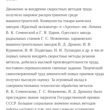
Движение за внедрение скоростных методов труда
получило широкое распространение среди
машиностроителей. Коммунисты токари киевских
заводов «Красный экскаватор» и «Арсенал» им. Ленина
В. К. Семинский и Г. Я. Царик, Одесского завода
радиальных станков Г. С. Нежевенко, харьковских
машиностроительных заводов В. Д. Дрокин, И. В.
Курманов, И. Ф. Подвезько, Н. И. Лупандин и др. в числе
первых начали внедрять скоростные методы резания
металла, добились высокой производительности труда,
постоянно перевыполняли сменные задания. Творческий
самоотверженный труд зачинателей новых приемов труда
получил высокую оценку. За огромный вклад в
совершенствование технологии обработки металла
В. К. Семинскому, Г. С. Нежевенко, В. Д. Дрокину было
присуждено звание лауреатов Государственной премии
СССР. Большое социальное значение новых методов
работы состояло в том, что они сломали устаревшие