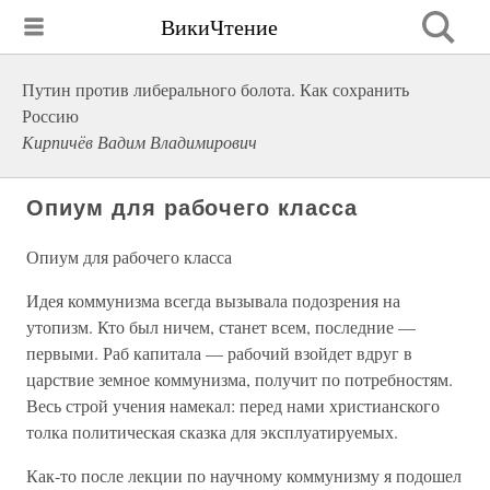
ВикиЧтение
Путин против либерального болота. Как сохранить
Россию
Кирпичёв Вадим Владимирович
Опиум для рабочего класса
Опиум для рабочего класса
Идея коммунизма всегда вызывала подозрения на
утопизм. Кто был ничем, станет всем, последние —
первыми. Раб капитала — рабочий взойдет вдруг в
царствие земное коммунизма, получит по потребностям.
Весь строй учения намекал: перед нами христианского
толка политическая сказка для эксплуатируемых.
Как-то после лекции по научному коммунизму я подошел