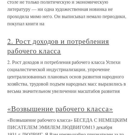
столе не только политическую и экономическую
литературу — ни одна художественная новинка не
проходила мимо него. Он выписывал немало периодики,
покупал книги на
2. Рост доходов и потребления
рабочего класса
2. Рост доходов и потребления рабочего класса Успехи
социалистической индустриализации, упрочение
централизованных плановых основ развития народного
хозяйства, трудовой подъем народных масс выразились в
весьма значительном увеличении масштабов развития
«Возвышение рабочего класса»
«Возвышение рабочего класса» БЕСЕДА С НЕМЕЦКИМ
ПИСАТЕЛЕМ ЭМИЛЕМ ЛЮДВИГОМ13 декабря
1931 г.ЛЮДВИГ. Я Вам чрезвычайно признателен за то,