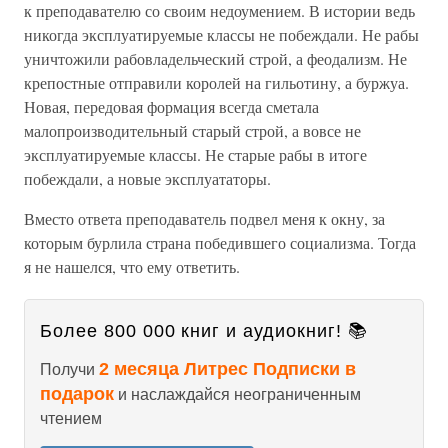
к преподавателю со своим недоумением. В истории ведь
никогда эксплуатируемые классы не побеждали. Не рабы
уничтожили рабовладельческий строй, а феодализм. Не
крепостные отправили королей на гильотину, а буржуа.
Новая, передовая формация всегда сметала
малопроизводительный старый строй, а вовсе не
эксплуатируемые классы. Не старые рабы в итоге
побеждали, а новые эксплуататоры.
Вместо ответа преподаватель подвел меня к окну, за
которым бурлила страна победившего социализма. Тогда
я не нашелся, что ему ответить.
Более 800 000 книг и аудиокниг! 📚
2 месяца Литрес Подписки в
Получи
подарок
и наслаждайся неограниченным
чтением