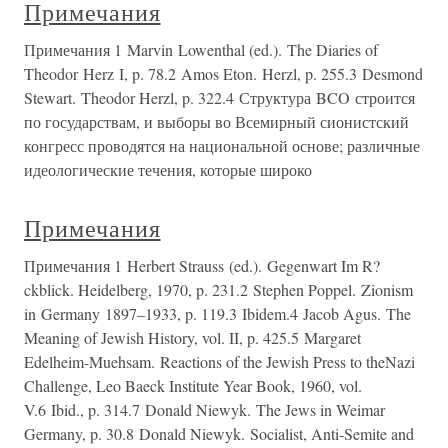
Примечания
Примечания 1 Marvin Lowenthal (ed.). The Diaries of
Theodor Herz I, p. 78.2 Amos Eton. Herzl, p. 255.3 Desmond
Stewart. Theodor Herzl, p. 322.4 Структура BCO строится
по государствам, и выборы во Всемирный сионистский
конгресс проводятся на национальной основе; различные
идеологические течения, которые широко
Примечания
Примечания 1 Herbert Strauss (ed.). Gegenwart Im R?
ckblick. Heidelberg, 1970, p. 231.2 Stephen Poppel. Zionism
in Germany 1897–1933, p. 119.3 Ibidem.4 Jacob Agus. The
Meaning of Jewish History, vol. II, p. 425.5 Margaret
Edelheim-Muehsam. Reactions of the Jewish Press to theNazi
Challenge, Leo Baeck Institute Year Book, 1960, vol.
V.6 Ibid., p. 314.7 Donald Niewyk. The Jews in Weimar
Germany, p. 30.8 Donald Niewyk. Socialist, Anti-Semite and