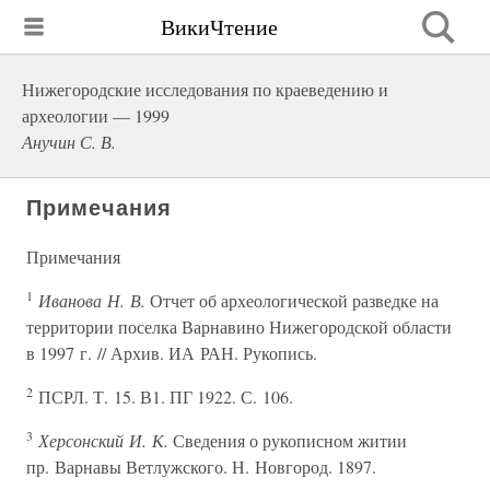
ВикиЧтение
Нижегородские исследования по краеведению и
археологии — 1999
Анучин С. В.
Примечания
Примечания
1
Иванова Н. В.
Отчет об археологической разведке на
территории поселка Варнавино Нижегородской области
в 1997 г. // Архив. ИА РАН. Рукопись.
2
ПСРЛ. Т. 15. В1. ПГ 1922. С. 106.
3
Херсонский И. К.
Сведения о рукописном житии
пр. Варнавы Ветлужского. Н. Новгород. 1897.