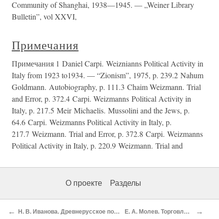
Community of Shanghai, 1938—1945. — „Weiner Library
Bulletin”, vol XXVI,
Примечания
Примечания 1 Daniel Carpi. Weiznianns Political Activity in
Italy from 1923 to1934. — “Zionism”, 1975, p. 239.2 Nahum
Goldmann. Autobiography, p. 111.3 Chaim Weizmann. Trial
and Error, p. 372.4 Carpi. Weizmanns Political Activity in
Italy, p. 217.5 Meir Michaelis. Mussolini and the Jews, p.
64.6 Carpi. Weizmanns Political Activity in Italy, p.
217.7 Weizmann. Trial and Error, p. 372.8 Carpi. Weizmanns
Political Activity in Italy, p. 220.9 Weizmann. Trial and
О проекте
Разделы
←
→
Н. В. Иванова. Древнерусское поселение на реке Ветлуге
Е. А. Молев. Торговля Китея с Родосом