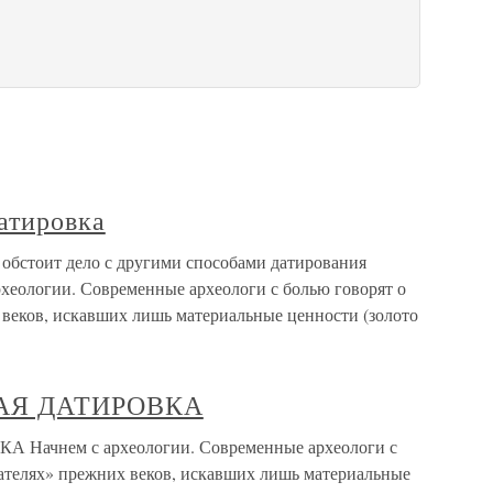
датировка
к обстоит дело с другими способами датирования
рхеологии. Современные археологи с болью говорят о
веков, искавших лишь материальные ценности (золото
КАЯ ДАТИРОВКА
ачнем с археологии. Современные археологи с
ателях» прежних веков, искавших лишь материальные