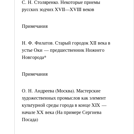
С. Н. Столяренко. Некоторые приемы
русских зодчих XVII—XVIII веков
Примечания
Н. Ф. Филатов. Старый городок XII века в
устье Оки — предшественник Нижнего
Новгорода*
Примечания
О. Н. Андреева (Москва). Мастерские
художественных промыслов как элемент
культурной среды города в конце XIX —
начале XX века (На примере Сергиева
Посада)