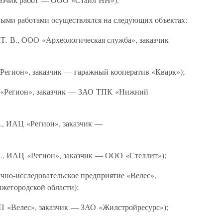
ными работами осуществлялся на следующих объектах:
Т. В., ООО «Археологическая служба», заказчик
«Регион», заказчик — гаражный кооператив «Кварк»);
Ц «Регион», заказчик — ЗАО ТПК «Нижний
В., ИАЦ «Регион», заказчик —
В., ИАЦ «Регион», заказчик — ООО «Стеллит»);
аучно-исследовательское предприятие «Велес»,
жегородской области);
П «Велес», заказчик — ЗАО «Жилстройресурс»);