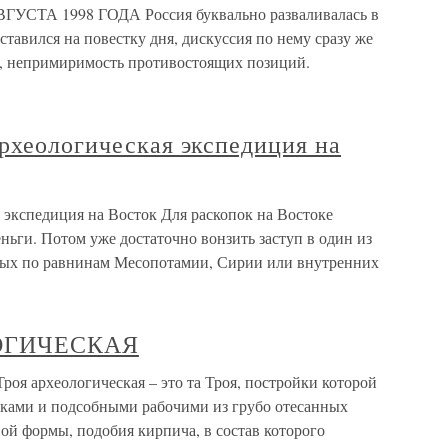
А 1998 ГОДА Россия буквально разваливалась в
ставился на повестку дня, дискуссия по нему сразу же
е, непримиримость противостоящих позиций.
рхеологическая экспедиция на
 экспедиция на Восток Для раскопок на Востоке
ньги. Потом уже достаточно вонзить заступ в один из
нных по равнинам Месопотамии, Сирии или внутренних
ЛОГИЧЕСКАЯ
археологическая – это та Троя, постройки которой
ками и подсобными рабочими из грубо отесанных
ой формы, подобия кирпича, в состав которого