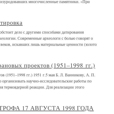
жно изуродовавших многочисленные памятники. «При
атировка
 обстоит дело с другими способами датирования
хеологии. Современные археологи с болью говорят о
веков, искавших лишь материальные ценности (золото
рановых проектов (1951–1998 гг.)
в (1951–1998 гг.) 1951 г.5 мая Б. Л. Ванникову, А. П.
о организовать научно-исследовательские работы по
 термоядерной реакции. Для реализации этого
РОФА 17 АВГУСТА 1998 ГОДА