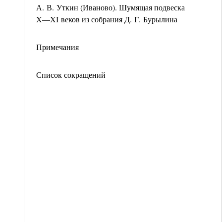
А. В. Уткин (Иваново). Шумящая подвеска
X—XI веков из собрания Д. Г. Бурылина
Примечания
Список сокращений