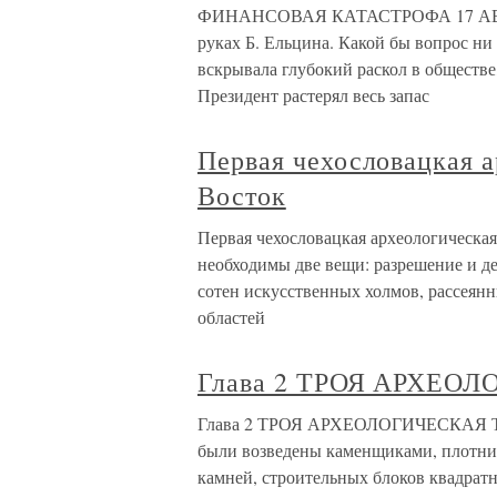
ФИНАНСОВАЯ КАТАСТРОФА 17 АВГУСТ
руках Б. Ельцина. Какой бы вопрос ни 
вскрывала глубокий раскол в обществ
Президент растерял весь запас
Первая чехословацкая а
Восток
Первая чехословацкая археологическая
необходимы две вещи: разрешение и де
сотен искусственных холмов, рассея
областей
Глава 2 ТРОЯ АРХЕО
Глава 2 ТРОЯ АРХЕОЛОГИЧЕСКАЯ Троя 
были возведены каменщиками, плотни
камней, строительных блоков квадратн