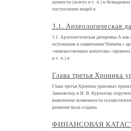
ценности (золото и т. п.) и безнаде
поступлении вещей в
3.1. Археологическая д
3.1. Археологическая датировка А как
источников и памятников?Начнём с ар
«невежественных копателях» прежних 
и т. п.) и
Глава третья Хроника у
Глава третья Хроника урановых проекто
Завенягину и И. В. Курчатову поручен
выяснению возможности осуществления
решения была создана
ФИНАНСОВАЯ КАТАСТ