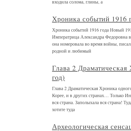
входила солома, глины, а
Хроника событий 1916 
Хроника событий 1916 года Новый 1916
Императрица Александра Федоровна в п
она номеровала во время войны, писал
родной и любимый
Глава 2 Драматическая 
год)
Глава 2 Драматическая Хроника одного
Корее, и в других странах… Только Ин
вся страна. Заполыхала вся страна! Ту
хотите туда
Археологическая сенса