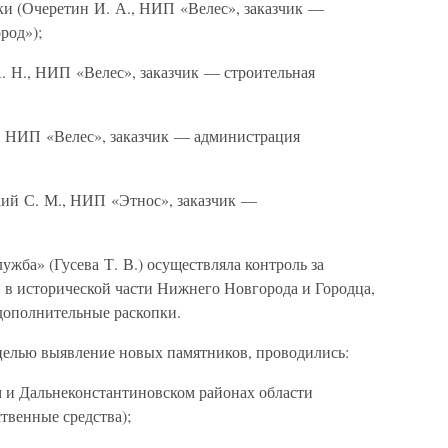
ки (Очеретин И. А., НИП «Велес», заказчик —
род»);
. Н., НИП «Велес», заказчик — строительная
., НИП «Велес», заказчик — администрация
кий С. М., НИП «Этнос», заказчик —
жба» (Гусева Т. В.) осуществляла контроль за
в исторической части Нижнего Новгорода и Городца,
дополнительные раскопки.
целью выявление новых памятников, проводились:
м и Дальнеконстантиновском районах области
твенные средства);