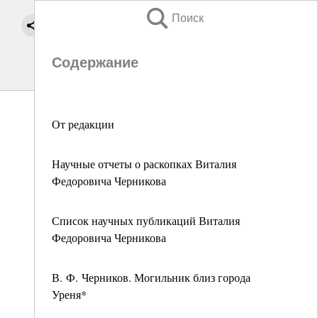
Поиск
Содержание
От редакции
Научные отчеты о раскопках Виталия
Федоровича Черникова
Список научных публикаций Виталия
Федоровича Черникова
В. Ф. Черников. Могильник близ города
Уреня*