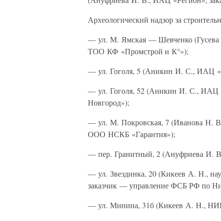
Археологический надзор за строитель
— ул. М. Ямская — Шевченко (Гусева 
ТОО КФ «Промстрой и К°»);
— ул. Гоголя, 5 (Аникин И. С., ИАЦ 
— ул. Гоголя, 52 (Аникин И. С., ИА
Новгород»);
— ул. М. Покровская, 7 (Иванова Н. 
ООО НСКБ «Гарантия»);
— пер. Гранитный, 2 (Ануфриева И. 
— ул. Звездинка, 20 (Кикеев А. Н., н
заказчик — управление ФСБ РФ по Ни
— ул. Минина, 31б (Кикеев А. Н., НИ