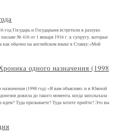
года
 год Государь и Государыня встретили в разлуке.
исьме № 416 от 1 января 1916 г. к супругу, которые
а как обычно на английском языке в Ставку:«Мой
Хроника одного назначения (1998
 назначения (1998 год) «Я вам объясняю: и в Южной
донезия дожила до такого момента, когда заполыхала
да идем? Туда призываете? Туда хотите прийти? Это вы
ция