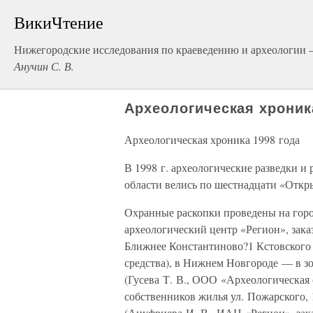
ВикиЧтение
Нижегородские исследования по краеведению и археологии 
Анучин С. В.
Археологическая хроник
Археологическая хроника 1998 года
В 1998 г. археологические разведки 
области велись по шестнадцати «Откр
Охранные раскопки проведены на горо
археологический центр «Регион», зака
Ближнее Константиново?1 Кстовского 
средства), в Нижнем Новгороде — в з
(Гусева Т. В., ООО «Археологическая
собственников жилья ул. Пожарского, 
(Ануфриева И. В., ИАЦ «Регион», за