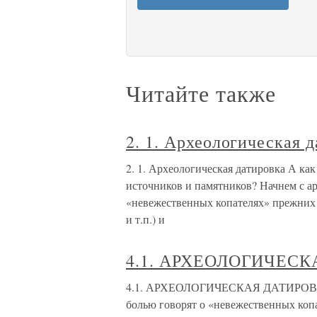
Читайте также
2. 1. Археологическая 
2. 1. Археологическая датировка А ка
источников и памятников? Начнем с а
«невежественных копателях» прежних 
и т.п.) и
4.1. АРХЕОЛОГИЧЕС
4.1. АРХЕОЛОГИЧЕСКАЯ ДАТИРОВКА Н
болью говорят о «невежественных коп