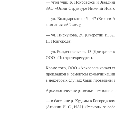
— угол улиц Б. Покровской и Звездин
ЗАО «Омни-Структуре Нижний Новго
— ул. Володарского, 45—47 (Кикеев А
компания «Абрис»);
— ул. Пискунова, 2/1 (Очеретин И. А
Н. Новгорода);
— ул. Рождественская, 13 (Дмитриевс
ООО «Центротехресурс»).
Кроме того, ООО «Археологическая слу
прокладкой и ремонтом коммуникаций 
в некоторых случаях были проведены 
Археологические разведки, имеющие 
— в бассейне р. Кудьмы в Богородско
(Аникин И. С., ИАЦ «Регион», за собс