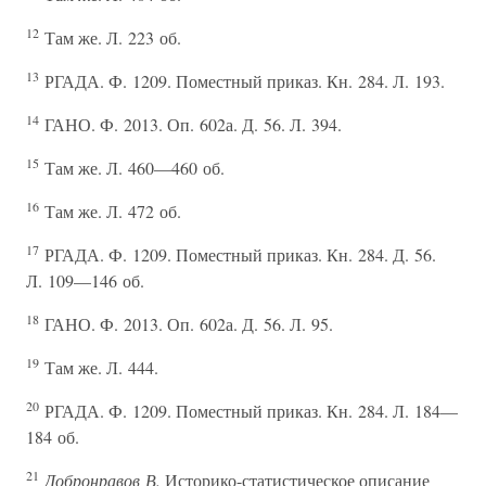
12
Там же. Л. 223 об.
13
РГАДА. Ф. 1209. Поместный приказ. Кн. 284. Л. 193.
14
ГАНО. Ф. 2013. Оп. 602а. Д. 56. Л. 394.
15
Там же. Л. 460—460 об.
16
Там же. Л. 472 об.
17
РГАДА. Ф. 1209. Поместный приказ. Кн. 284. Д. 56.
Л. 109—146 об.
18
ГАНО. Ф. 2013. Оп. 602а. Д. 56. Л. 95.
19
Там же. Л. 444.
20
РГАДА. Ф. 1209. Поместный приказ. Кн. 284. Л. 184—
184 об.
21
Добронравов В.
Историко-статистическое описание