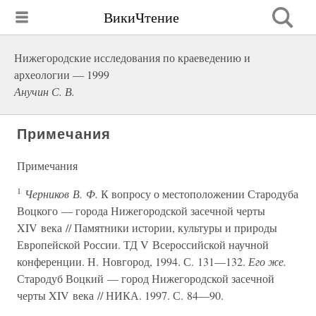
ВикиЧтение
Нижегородские исследования по краеведению и
археологии — 1999
Анучин С. В.
Примечания
Примечания
1
Черников В. Ф.
К вопросу о местоположении Стародуба
Воцкого — города Нижегородской засечной черты
XIV века // Памятники истории, культуры и природы
Европейской России. ТД V Всероссийской научной
конференции. Н. Новгород, 1994. С. 131—132.
Его же.
Стародуб Воцкий — город Нижегородской засечной
черты XIV века // НИКА. 1997. С. 84—90.