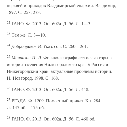
церквей и приходов Владимирской епархии. Владимир,
1897. С. 258, 273.
22
ГАНО. Ф. 2013. Оп. 602а. Д. 56. Л. 1—3.
23
Там же. Л. 3—10.
24
Добронравов В.
Указ. соч. С. 260—261.
25
Мининзон И. Л.
Физико-географические факторы в
истории заселения Нижегородского края // Россия и
Нижегородский край: актуальные проблемы истории.
Н. Новгород, 1998. С. 168.
26
ГАНО. Ф. 2013. Оп. 602а. Д. 56. Л. 448.
27
РГАДА. Ф. 1209. Поместный приказ. Кн. 284.
Л. 147 об.—175 об.
28
ГАНО. Ф. 2013. Оп. 602а. Д. 56. Л. 460 об.