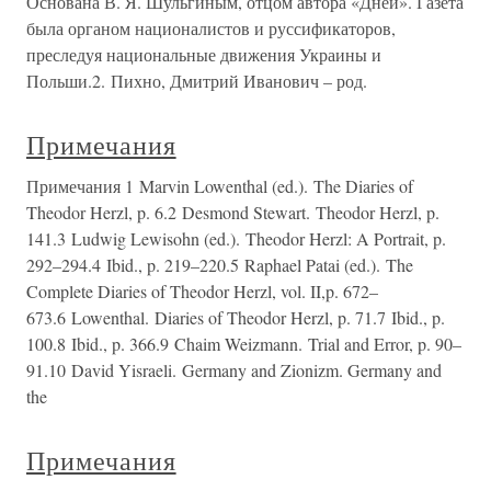
Основана В. Я. Шульгиным, отцом автора «Дней». Газета
была органом националистов и руссификаторов,
преследуя национальные движения Украины и
Польши.2. Пихно, Дмитрий Иванович – род.
Примечания
Примечания 1 Marvin Lowenthal (ed.). The Diaries of
Theodor Herzl, p. 6.2 Desmond Stewart. Theodor Herzl, p.
141.3 Ludwig Lewisohn (ed.). Theodor Herzl: A Portrait, p.
292–294.4 Ibid., p. 219–220.5 Raphael Patai (ed.). The
Complete Diaries of Theodor Herzl, vol. II,p. 672–
673.6 Lowenthal. Diaries of Theodor Herzl, p. 71.7 Ibid., p.
100.8 Ibid., p. 366.9 Chaim Weizmann. Trial and Error, p. 90–
91.10 David Yisraeli. Germany and Zionizm. Germany and
the
Примечания