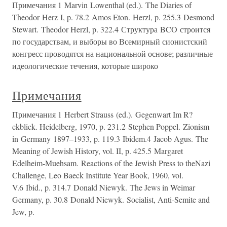
Примечания 1 Marvin Lowenthal (ed.). The Diaries of
Theodor Herz I, p. 78.2 Amos Eton. Herzl, p. 255.3 Desmond
Stewart. Theodor Herzl, p. 322.4 Структура BCO строится
по государствам, и выборы во Всемирный сионистский
конгресс проводятся на национальной основе; различные
идеологические течения, которые широко
Примечания
Примечания 1 Herbert Strauss (ed.). Gegenwart Im R?
ckblick. Heidelberg, 1970, p. 231.2 Stephen Poppel. Zionism
in Germany 1897–1933, p. 119.3 Ibidem.4 Jacob Agus. The
Meaning of Jewish History, vol. II, p. 425.5 Margaret
Edelheim-Muehsam. Reactions of the Jewish Press to theNazi
Challenge, Leo Baeck Institute Year Book, 1960, vol.
V.6 Ibid., p. 314.7 Donald Niewyk. The Jews in Weimar
Germany, p. 30.8 Donald Niewyk. Socialist, Anti-Semite and
Jew, p.