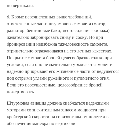
по вертикали.
6. Кроме перечисленных выше требований,
ответственные части штурмового самолета (мотор,
радиатор, бензиновые баки, место сидения экипажа)
желательно забронировать снизу и сбоку. Но при
бронировании неизбежна тяжеловесность самолета,
отрицательно отражающаяся на его летных качествах.
Покрытие самолета броней целесообразно только при
условии, если оно незначительно утяжеляет самолет и
надежно прикрывает его жизненные части от ведущегося
под острыми углами ружейного и пулеметного огня.
Если это неосуществимо, целесообразнее броней
пожертвовать.
Штурмовая авиация должна снабжаться надежными
моторами со значительным запасом мощности при
крейсерской скорости на горизонтальном полете для
обеспечения маневра по вертикали.