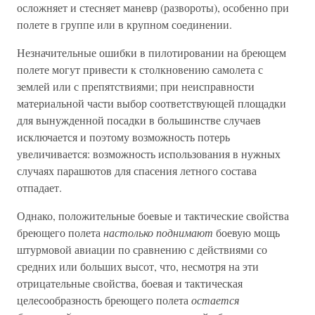
осложняет и стесняет маневр (развороты), особенно при
полете в группе или в крупном соединении.
Незначительные ошибки в пилотировании на бреющем
полете могут привести к столкновению самолета с
землей или с препятствиями; при неисправности
материальной части выбор соответствующей площадки
для вынужденной посадки в большинстве случаев
исключается и поэтому возможность потерь
увеличивается: возможность использования в нужных
случаях парашютов для спасения летного состава
отпадает.
Однако, положительные боевые и тактические свойства
бреющего полета
настолько поднимают
боевую мощь
штурмовой авиации по сравнению с действиями со
средних или больших высот, что, несмотря на эти
отрицательные свойства, боевая и тактическая
целесообразность бреющего полета
остается