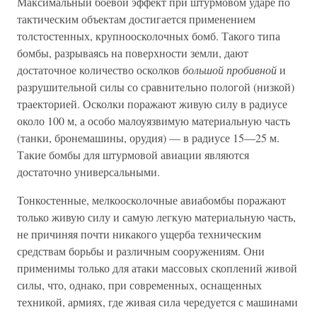
Максимальный боевой эффект при штурмовом ударе по
тактическим объектам достигается применением
толстостенных, крупноосколочных бомб. Такого типа
бомбы, разрываясь на поверхности земли, дают
достаточное количество осколков
большой пробивной
и
разрушительной силы со сравнительно пологой (низкой)
траекторией. Осколки поражают живую силу в радиусе
около 100 м, а особо малоуязвимую материальную часть
(танки, бронемашины, орудия) — в радиусе 15—25 м.
Такие бомбы для штурмовой авиации являются
достаточно универсальными.
Тонкостенные, мелкоосколочные авиабомбы поражают
только живую силу и самую легкую материальную часть,
не причиняя почти никакого ущерба техническим
средствам борьбы и различным сооружениям. Они
применимы только для атаки массовых скоплений живой
силы, что, однако, при современных, оснащенных
техникой, армиях, где живая сила чередуется с машинами