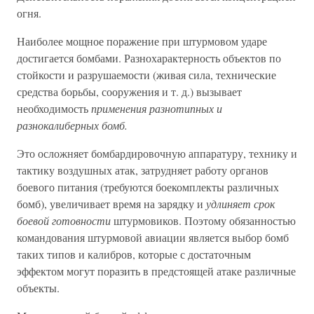
огня.
Наиболее мощное поражение при штурмовом ударе
достигается бомбами. Разнохарактерность объектов по
стойкости и разрушаемости (живая сила, технические
средства борьбы, сооружения и т. д.) вызывает
необходимость
применения разнотипных и
разнокалиберных бомб.
Это осложняет бомбардировочную аппаратуру, технику и
тактику воздушных атак, затрудняет работу органов
боевого питания (требуются боекомплекты различных
бомб), увеличивает время на зарядку и
удлиняет срок
боевой готовности
штурмовиков. Поэтому обязанностью
командования штурмовой авиации является выбор бомб
таких типов и калибров, которые с достаточным
эффектом могут поразить в предстоящей атаке различные
объекты.