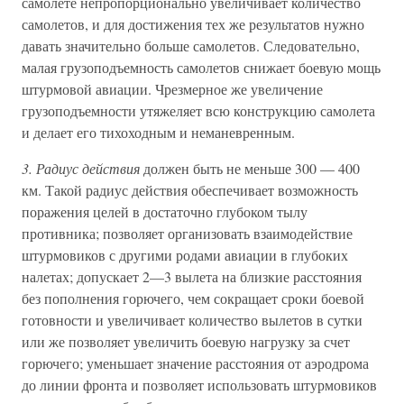
самолете непропорционально увеличивает количество
самолетов, и для достижения тех же результатов нужно
давать значительно больше самолетов. Следовательно,
малая грузоподъемность самолетов снижает боевую мощь
штурмовой авиации. Чрезмерное же увеличение
грузоподъемности утяжеляет всю конструкцию самолета
и делает его тихоходным и неманевренным.
3. Радиус действия
должен быть не меньше 300 — 400
км. Такой радиус действия обеспечивает возможность
поражения целей в достаточно глубоком тылу
противника; позволяет организовать взаимодействие
штурмовиков с другими родами авиации в глубоких
налетах; допускает 2—3 вылета на близкие расстояния
без пополнения горючего, чем сокращает сроки боевой
готовности и увеличивает количество вылетов в сутки
или же позволяет увеличить боевую нагрузку за счет
горючего; уменьшает значение расстояния от аэродрома
до линии фронта и позволяет использовать штурмовиков