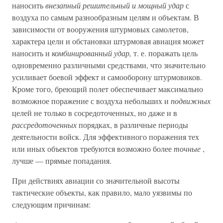
наносить
внезапный решительный и мощный удар
с
воздуха по самым разнообразным целям и объектам. В
зависимости от вооружения штурмовых самолетов,
характера цели и обстановки штурмовая авиация может
наносить и
комбинированный удар,
т. е. поражать цель
одновременно различными средствами, что значительно
усиливает боевой эффект и самооборону штурмовиков.
Кроме того, бреющий полет обеспечивает максимально
возможное поражение с воздуха небольших и
подвижных
целей не только в сосредоточенных, но даже и в
рассредоточенных
порядках, в различные периоды
деятельности войск. Для эффективного поражения тех
или иных объектов требуются возможно более
точные
,
лучше — прямые попадания.
При действиях авиации со значительной высоты
тактические объекты, как правило, мало уязвимы по
следующим причинам: