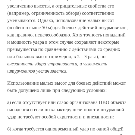
увеличению высоты, а отрицательные свойства его
(например, ограниченность обзора) соответственно
уменьшаются. Однако, использование малых высот
(особенно выше 50 м) для боевых действий штурмовиков,
как правило, нецелесообразно. Хотя точность попаданий
и мощность удара в этом случае сохраняют некоторые
преимущества по сравнению с действиями со средних
или больших высот (примерно, в 2—3 раза), но
внезапность удара утрачивается, и уязвимость
штурмовиков увеличивается.
Использование малых высот для боевых действий может
быть допущено лишь при следующих условиях:
а) если отсутствует или слабо организована ПВО объекта
нападения и если по характеру цели полет и штурмовой
удар не требуют особой скрытности и внезапности:
б) когда требуется одновременный удар по одной общей