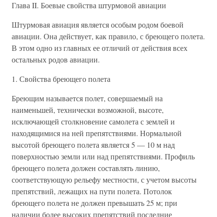
Глава II. Боевые свойства штурмовой авиации
Штурмовая авиация является особым родом боевой
авиации. Она действует, как правило, с бреющего полета.
В этом одно из главных ее отличий от действия всех
остальных родов авиации.
1. Свойства бреющего полета
Бреющим называется полет, совершаемый на
наименьшей, технически возможной, высоте,
исключающей столкновение самолета с землей и
находящимися на ней препятствиями. Нормальной
высотой бреющего полета является 5 — 10 м над
поверхностью земли или над препятствиями. Профиль
бреющего полета должен составлять линию,
соответствующую рельефу местности, с учетом высоты
препятствий, лежащих на пути полета. Потолок
бреющего полета не должен превышать 25 м; при
наличии более высоких препятствий последние