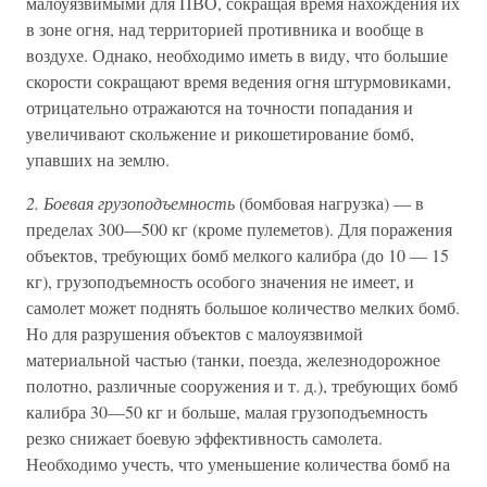
малоуязвимыми для ПВО, сокращая время нахождения их
в зоне огня, над территорией противника и вообще в
воздухе. Однако, необходимо иметь в виду, что большие
скорости сокращают время ведения огня штурмовиками,
отрицательно отражаются на точности попадания и
увеличивают скольжение и рикошетирование бомб,
упавших на землю.
2. Боевая грузоподъемность
(бомбовая нагрузка) — в
пределах 300—500 кг (кроме пулеметов). Для поражения
объектов, требующих бомб мелкого калибра (до 10 — 15
кг), грузоподъемность особого значения не имеет, и
самолет может поднять большое количество мелких бомб.
Но для разрушения объектов с малоуязвимой
материальной частью (танки, поезда, железнодорожное
полотно, различные сооружения и т. д.), требующих бомб
калибра 30—50 кг и больше, малая грузоподъемность
резко снижает боевую эффективность самолета.
Необходимо учесть, что уменьшение количества бомб на