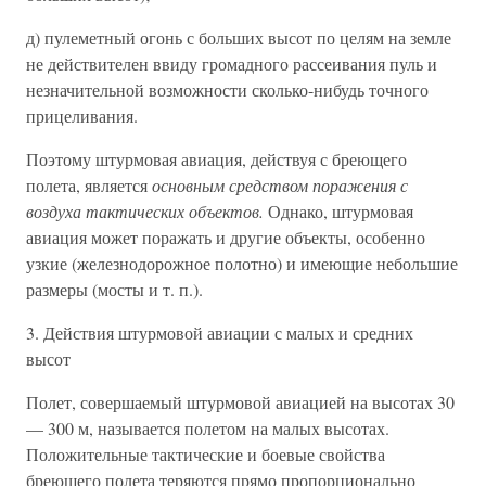
д) пулеметный огонь с больших высот по целям на земле
не действителен ввиду громадного рассеивания пуль и
незначительной возможности сколько-нибудь точного
прицеливания.
Поэтому штурмовая авиация, действуя с бреющего
полета, является
основным средством поражения с
воздуха тактических объектов.
Однако, штурмовая
авиация может поражать и другие объекты, особенно
узкие (железнодорожное полотно) и имеющие небольшие
размеры (мосты и т. п.).
3. Действия штурмовой авиации с малых и средних
высот
Полет, совершаемый штурмовой авиацией на высотах 30
— 300 м, называется полетом на малых высотах.
Положительные тактические и боевые свойства
бреющего полета теряются прямо пропорционально