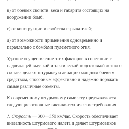
в) от боевых свойств, веса и габарита состоящих на
вооружении бомб;
г) от конструкции и свойства взрывателей;
д) от возможности применения одновременно и
параллельно с бомбами пулеметного огня.
Удачное осуществление этих факторов в сочетании с
надлежащей выучкой и тактической подготовкой летного
состава делают штурмовую авиацию мощным боевым
средством, способным эффективно и надежно поражать
самые различные объекты.
К современному штурмовому самолету предъявляются
следующие основные тактико-технические требования.
1. Скорость
— 300—350 км/час. Скорость обеспечивает
внезапность штурмового налета и делает штурмовиков