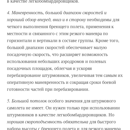
в качестве легкобомбардировщиков.
4. Маневренность, большой диапазон скоростей и
хороший обзор вперед, вниз и в сторону
необходимы для
четкого выполнения бреющего полета, применения к
местности и связанного с этим резкого маневра по
горизонтали и вертикали в составе группы. Кроме того,
большой диапазон скоростей обеспечивает малую
посадочную скорость, что расширяет возможность
использования небольших аэродромов и полевых
посадочных площадок, облегчая и ускоряя
перебазирование штурмовиков, увеличивая тем самым их
оперативную маневренность и сокращая сроки боевой
готовности частей при перебазировании.
5. Большой потолок
особого значения для штурмового
самолета не имеет. Он нужен только при использовании
штурмовиков в качестве легкобомбардировщиков. Но
хорошая скороподъемность обязательна
для быстрого
набора высоты с бреющего полета и для резкого маневра