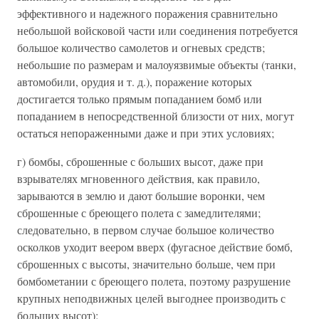
эффективного и надежного поражения сравнительно
небольшой войсковой части или соединения потребуется
большое количество самолетов и огневых средств;
небольшие по размерам и малоуязвимые объекты (танки,
автомобили, орудия и т. д.), поражение которых
достигается только прямым попаданием бомб или
попаданием в непосредственной близости от них, могут
остаться непораженными даже и при этих условиях;
г) бомбы, сброшенные с больших высот, даже при
взрывателях мгновенного действия, как правило,
зарываются в землю и дают большие воронки, чем
сброшенные с бреющего полета с замедлителями;
следовательно, в первом случае большое количество
осколков уходит веером вверх (фугасное действие бомб,
сброшенных с высоты, значительно больше, чем при
бомбометании с бреющего полета, поэтому разрушение
крупных неподвижных целей выгоднее производить с
больших высот);