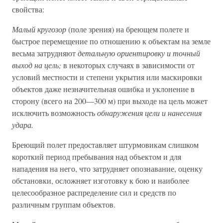
свойства:
Малый кругозор
(поле зрения) на бреющем полете и
быстрое перемещение по отношению к объектам на земле
весьма затрудняют
детальную ориентировку и точный
выход на цель;
в некоторых случаях в зависимости от
условий местности и степени укрытия или маскировки
объектов даже незначительная ошибка и уклонение в
сторону (всего на 200—300 м) при выходе на цель может
исключить возможность
обнаружения цели и нанесения
удара.
Бреющий полет предоставляет штурмовикам слишком
короткий период пребывания над объектом и для
нападения на него, что затрудняет опознавание, оценку
обстановки, осложняет изготовку к бою и наиболее
целесообразное распределение сил и средств по
различным группам объектов.