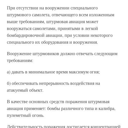
При отсутствии на вооружении специального
штурмового самолета, отвечающего всем изложенным
выше требованиям, штурмовая авиация может
вооружаться самолетами, принятыми в легкой
бомбардировочной авиации, при условии некоторого
специального их оборудования и вооружения.
Вооружение штурмовиков должно отвечать следующим
требованиям:
а) давать в минимальное время максимум огня;
б) обеспечивать непрерывность воздействия на
атакуемый объект.
В качестве основных средств поражения штурмовая
авиация применяет: бомбы различного типа и калибра,
пулеметный огонь.
Действительность поражения достигается концентрацией