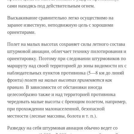
сами находясь под действительным огнем.
Выскакивание сравнительно легко осуществимо на
заранее известную, неподвижную цель с хорошими
ориентирами.
Полет на малых высотах сохраняет силы летного состава
штурмовой авиации, облегчает технику пилотирования и
ориентировку. Поэтому при следовании штурмовиков по
маршруту над своей территорией до зоны видимости их с
наблюдательных пунктов противника (5—8 км до линяй
фронта)
полет на малых высотах применяется как
правило.
В зависимости от обстановки иногда
целесообразно также и над территорией противника
чередовать малые высоты с бреющим полетом, например,
при прохождении малонаселенной, безопасной
местности (лесные массивы, болота и т. п.).
Разведку на себя штурмовая авиация обычно ведет со