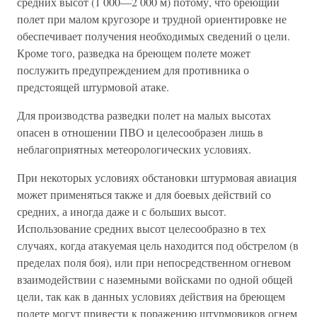
средних высот (1 000—2 000 м) потому, что бреющий
полет при малом кругозоре и трудной ориентировке не
обеспечивает получения необходимых сведений о цели.
Кроме того, разведка на бреющем полете может
послужить предупреждением для противника о
предстоящей штурмовой атаке.
Для производства разведки полет на малых высотах
опасен в отношении ПВО и целесообразен лишь в
неблагоприятных метеорологических условиях.
При некоторых условиях обстановки штурмовая авиация
может применяться также и для боевых действий со
средних, а иногда даже и с больших высот.
Использование средних высот целесообразно в тех
случаях, когда атакуемая цель находится под обстрелом (в
пределах поля боя), или при непосредственном огневом
взаимодействии с наземными войсками по одной общей
цели, так как в данных условиях действия на бреющем
полете могут привести к поражению штурмовиков огнем