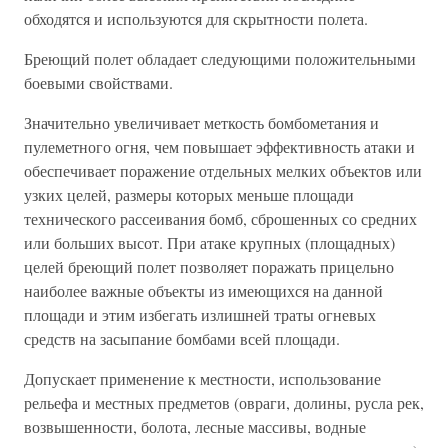
обходятся и используются для скрытности полета.
Бреющий полет обладает следующими положительными
боевыми свойствами.
Значительно увеличивает меткость бомбометания и
пулеметного огня, чем повышает эффективность атаки и
обеспечивает поражение отдельных мелких объектов или
узких целей, размеры которых меньше площади
технического рассеивания бомб, сброшенных со средних
или больших высот. При атаке крупных (площадных)
целей бреющий полет позволяет поражать прицельно
наиболее важные объекты из имеющихся на данной
площади и этим избегать излишней траты огневых
средств на засыпание бомбами всей площади.
Допускает применение к местности, использование
рельефа и местных предметов (овраги, долины, русла рек,
возвышенности, болота, лесные массивы, водные