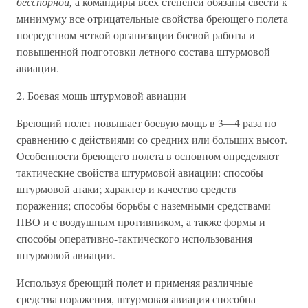
бесспорной,
а командиры всех степеней обязаны свести к
минимуму все отрицательные свойства бреющего полета
посредством четкой организации боевой работы и
повышенной подготовки летного состава штурмовой
авиации.
2. Боевая мощь штурмовой авиации
Бреющий полет повышает боевую мощь в 3—4 раза по
сравнению с действиями со средних или больших высот.
Особенности бреющего полета в основном определяют
тактические свойства штурмовой авиации: способы
штурмовой атаки; характер и качество средств
поражения; способы борьбы с наземными средствами
ПВО и с воздушным противником, а также формы и
способы оперативно-тактического использования
штурмовой авиации.
Используя бреющий полет и применяя различные
средства поражения, штурмовая авиация способна