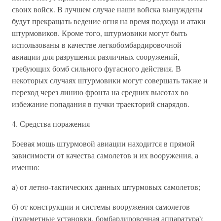
своих войск. В лучшем случае наши войска вынуждены
будут прекращать ведение огня на время подхода и атаки
штурмовиков. Кроме того, штурмовики могут быть
использованы в качестве легкобомбардировочной
авиации для разрушения различных сооружений,
требующих бомб сильного фугасного действия. В
некоторых случаях штурмовики могут совершать также и
переход через линию фронта на средних высотах во
избежание попадания в пучки траекторий снарядов.
4. Средства поражения
Боевая мощь штурмовой авиации находится в прямой
зависимости от качества самолетов и их вооружения, а
именно:
а) от летно-тактических данных штурмовых самолетов;
б) от конструкции и системы вооружения самолетов
(пулеметные установки, бомбардировочная аппаратура);