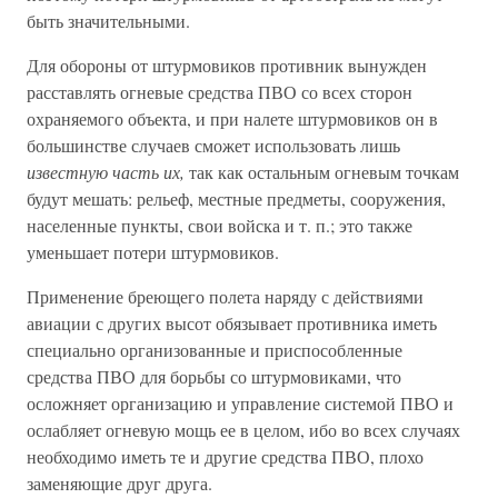
быть значительными.
Для обороны от штурмовиков противник вынужден
расставлять огневые средства ПВО со всех сторон
охраняемого объекта, и при налете штурмовиков он в
большинстве случаев сможет использовать лишь
известную часть их,
так как остальным огневым точкам
будут мешать: рельеф, местные предметы, сооружения,
населенные пункты, свои войска и т. п.; это также
уменьшает потери штурмовиков.
Применение бреющего полета наряду с действиями
авиации с других высот обязывает противника иметь
специально организованные и приспособленные
средства ПВО для борьбы со штурмовиками, что
осложняет организацию и управление системой ПВО и
ослабляет огневую мощь ее в целом, ибо во всех случаях
необходимо иметь те и другие средства ПВО, плохо
заменяющие друг друга.