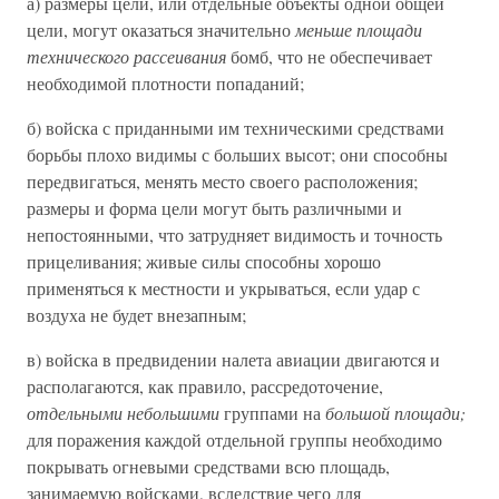
а) размеры цели, или отдельные объекты одной общей
цели, могут оказаться значительно
меньше площади
технического рассеивания
бомб, что не обеспечивает
необходимой плотности попаданий;
б) войска с приданными им техническими средствами
борьбы плохо видимы с больших высот; они способны
передвигаться, менять место своего расположения;
размеры и форма цели могут быть различными и
непостоянными, что затрудняет видимость и точность
прицеливания; живые силы способны хорошо
применяться к местности и укрываться, если удар с
воздуха не будет внезапным;
в) войска в предвидении налета авиации двигаются и
располагаются, как правило, рассредоточение,
отдельными небольшими
группами на
большой площади;
для поражения каждой отдельной группы необходимо
покрывать огневыми средствами всю площадь,
занимаемую войсками, вследствие чего для