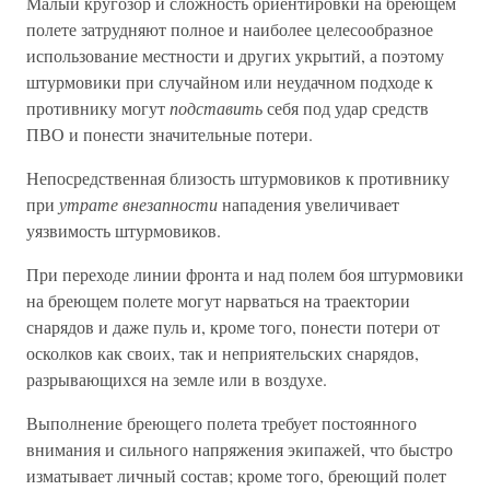
Малый кругозор и сложность ориентировки на бреющем
полете затрудняют полное и наиболее целесообразное
использование местности и других укрытий, а поэтому
штурмовики при случайном или неудачном подходе к
противнику могут
подставить
себя под удар средств
ПВО и понести значительные потери.
Непосредственная близость штурмовиков к противнику
при
утрате внезапности
нападения увеличивает
уязвимость штурмовиков.
При переходе линии фронта и над полем боя штурмовики
на бреющем полете могут нарваться на траектории
снарядов и даже пуль и, кроме того, понести потери от
осколков как своих, так и неприятельских снарядов,
разрывающихся на земле или в воздухе.
Выполнение бреющего полета требует постоянного
внимания и сильного напряжения экипажей, что быстро
изматывает личный состав; кроме того, бреющий полет