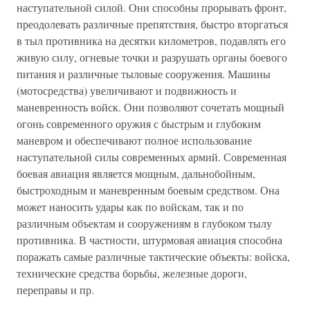
наступательной силой. Они способны прорывать фронт,
преодолевать различные препятствия, быстро вторгаться
в тыл противника на десятки километров, подавлять его
живую силу, огневые точки и разрушать органы боевого
питания и различные тыловые сооружения. Машины
(мотосредства) увеличивают и подвижность и
маневренность войск. Они позволяют сочетать мощный
огонь современного оружия с быстрым и глубоким
маневром и обеспечивают полное использование
наступательной силы современных армий. Современная
боевая авиация является мощным, дальнобойным,
быстроходным и маневренным боевым средством. Она
может наносить удары как по войскам, так и по
различным объектам и сооружениям в глубоком тылу
противника. В частности, штурмовая авиация способна
поражать самые различные тактические объекты: войска,
технические средства борьбы, железные дороги,
переправы и пр.