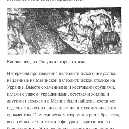
Капова пещера. Рисунки второго этажа.
Интересны произведения палеолитического искусства,
найденные на Мезинской палеолитической стоянке на
Украине. Вместе с каменными и костяными орудиями,
иглами с ушком, украшениями, остатками жилищ и
другими находками в Мезине были найдены костяные
изделия с искусно нанесенным на них геометрическим
орнаментом. Геометрическим узором покрыты браслеты,
всевозможные статуэтки и фигурки, вырезанные из
бивня мамонта. Этот орнамент состоит в основном из