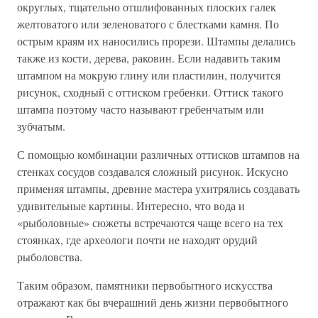
округлых, тщательно отшлифованных плоских галек
желтоватого или зеленоватого с блестками камня. По
острым краям их наносились прорези. Штампы делались
также из кости, дерева, раковин. Если надавить таким
штампом на мокрую глину или пластилин, получится
рисунок, сходный с оттиском гребенки. Оттиск такого
штампа поэтому часто называют гребенчатым или
зубчатым.
С помощью комбинации различных оттисков штампов на
стенках сосудов создавался сложный рисунок. Искусно
применяя штампы, древние мастера ухитрялись создавать
удивительные картины. Интересно, что вода и
«рыболовные» сюжеты встречаются чаще всего на тех
стоянках, где археологи почти не находят орудий
рыболовства.
Таким образом, памятники первобытного искусства
отражают как бы вчерашний день жизни первобытного