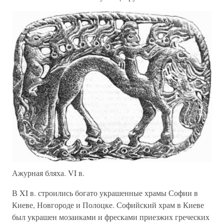
Ажурная бляха. VI в.
В XI в. строились богато украшенные храмы Софии в
Киеве, Новгороде и Полоцке. Софийский храм в Киеве
был украшен мозаиками и фресками приезжих греческих