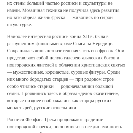
их стены большей частью росписи и скульптуры не
имели. Мозаичная техника не получила здесь развития,
но зато обрела жизнь фреска — живопись по сырой
штукатурке.
Наиболее интересная роспись конца XII в. была в
разрушенном фашистами храме Спаса на Нередице.
Сохранилась лишь незначительная часть его фресок. Они
представляют собой целую галерею языческих богов и
новгородских жителей в облачении христианских святых
— мужественные, коренастые, суровые фигуры. Среди
них много бородатых старцев — при родовом строе
особо чтились старики — родоначальники большой
семьи. Проявились здесь и образы «дедов-сказителей»,
которые позднее изображались как старцы русских
монастырей, русские отшельники.
Росписи Феофана Грека продолжают традиции
новгородской фрески, но он вносит в нее динамичность