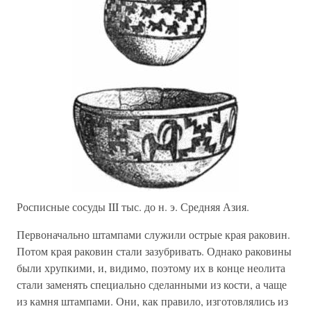
Росписные сосуды III тыс. до н. э. Средняя Азия.
Первоначально штампами служили острые края раковин.
Потом края раковин стали зазубривать. Однако раковины
были хрупкими, и, видимо, поэтому их в конце неолита
стали заменять специально сделанными из кости, а чаще
из камня штампами. Они, как правило, изготовлялись из