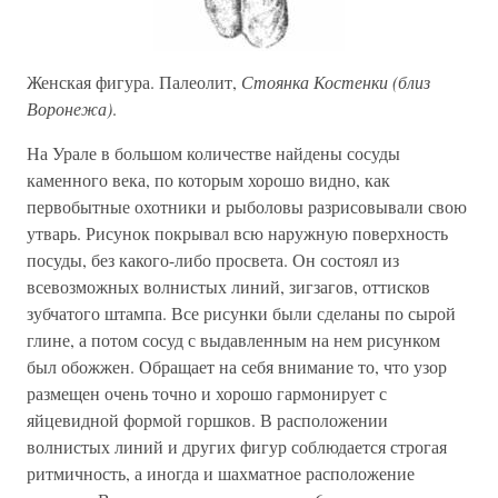
Женская фигура. Палеолит,
Стоянка Костенки (близ
Воронежа)
.
На Урале в большом количестве найдены сосуды
каменного века, по которым хорошо видно, как
первобытные охотники и рыболовы разрисовывали свою
утварь. Рисунок покрывал всю наружную поверхность
посуды, без какого-либо просвета. Он состоял из
всевозможных волнистых линий, зигзагов, оттисков
зубчатого штампа. Все рисунки были сделаны по сырой
глине, а потом сосуд с выдавленным на нем рисунком
был обожжен. Обращает на себя внимание то, что узор
размещен очень точно и хорошо гармонирует с
яйцевидной формой горшков. В расположении
волнистых линий и других фигур соблюдается строгая
ритмичность, а иногда и шахматное расположение