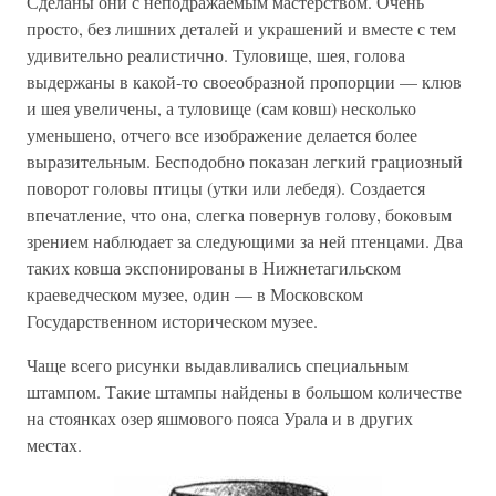
Сделаны они с неподражаемым мастерством. Очень
просто, без лишних деталей и украшений и вместе с тем
удивительно реалистично. Туловище, шея, голова
выдержаны в какой-то своеобразной пропорции — клюв
и шея увеличены, а туловище (сам ковш) несколько
уменьшено, отчего все изображение делается более
выразительным. Бесподобно показан легкий грациозный
поворот головы птицы (утки или лебедя). Создается
впечатление, что она, слегка повернув голову, боковым
зрением наблюдает за следующими за ней птенцами. Два
таких ковша экспонированы в Нижнетагильском
краеведческом музее, один — в Московском
Государственном историческом музее.
Чаще всего рисунки выдавливались специальным
штампом. Такие штампы найдены в большом количестве
на стоянках озер яшмового пояса Урала и в других
местах.