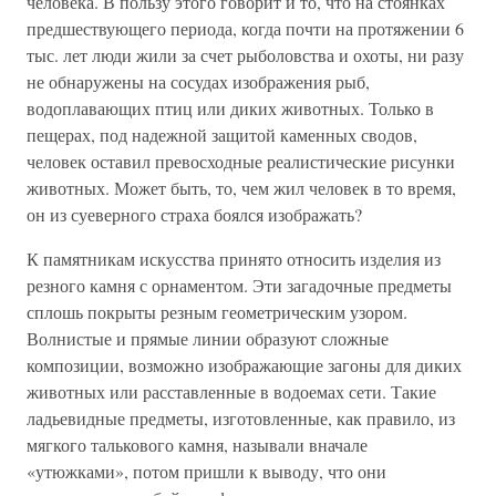
человека. В пользу этого говорит и то, что на стоянках
предшествующего периода, когда почти на протяжении 6
тыс. лет люди жили за счет рыболовства и охоты, ни разу
не обнаружены на сосудах изображения рыб,
водоплавающих птиц или диких животных. Только в
пещерах, под надежной защитой каменных сводов,
человек оставил превосходные реалистические рисунки
животных. Может быть, то, чем жил человек в то время,
он из суеверного страха боялся изображать?
К памятникам искусства принято относить изделия из
резного камня с орнаментом. Эти загадочные предметы
сплошь покрыты резным геометрическим узором.
Волнистые и прямые линии образуют сложные
композиции, возможно изображающие загоны для диких
животных или расставленные в водоемах сети. Такие
ладьевидные предметы, изготовленные, как правило, из
мягкого талькового камня, называли вначале
«утюжками», потом пришли к выводу, что они