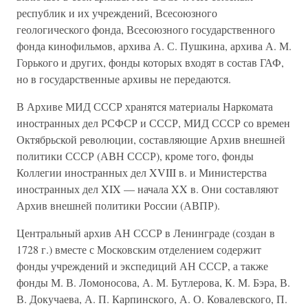
республик и их учреждений, Всесоюзного
геологического фонда, Всесоюзного государственного
фонда кинофильмов, архива А. С. Пушкина, архива А. М.
Горького и других, фонды которых входят в состав ГАФ,
но в государственные архивы не передаются.
В Архиве МИД СССР хранятся материалы Наркомата
иностранных дел РСФСР и СССР, МИД СССР со времен
Октябрьской революции, составляющие Архив внешней
политики СССР (АВН СССР), кроме того, фонды
Коллегии иностранных дел XVIII в. и Министерства
иностранных дел XIX — начала XX в. Они составляют
Архив внешней политики России (АВПР).
Центральный архив АН СССР в Ленинграде (создан в
1728 г.) вместе с Московским отделением содержит
фонды учреждений и экспедиций АН СССР, а также
фонды М. В. Ломоносова, А. М. Бутлерова, К. М. Бэра, В.
В. Докучаева, А. П. Карпинского, А. О. Ковалевского, П.