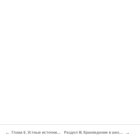
←
→
Глава 6. Устные источники
Раздел III. Краеведение в школе