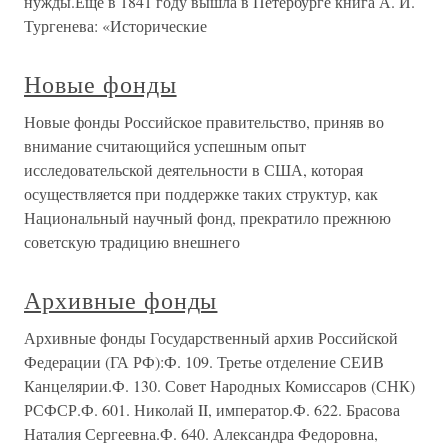
нужды.Еще в 1841 году вышла в Петербурге книга А. И.
Тургенева: «Исторические
Новые фонды
Новые фонды Российское правительство, приняв во
внимание считающийся успешным опыт
исследовательской деятельности в США, которая
осуществляется при поддержке таких структур, как
Национальный научный фонд, прекратило прежнюю
советскую традицию внешнего
Архивные фонды
Архивные фонды Государственный архив Российской
Федерации (ГА РФ):Ф. 109. Третье отделение СЕИВ
Канцелярии.Ф. 130. Совет Народных Комиссаров (СНК)
РСФСР.Ф. 601. Николай II, император.Ф. 622. Брасова
Наталия Сергеевна.Ф. 640. Александра Федоровна,