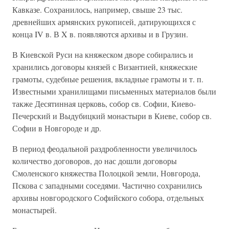
Кавказе. Сохранилось, например, свыше 23 тыс.
древнейших армянских рукописей, датирующихся с
конца IV в. В X в. появляются архивы и в Грузин.
В Киевской Руси на княжеском дворе собирались и
хранились договоры князей с Византией, княжеские
грамоты, судебные решения, вкладные грамоты и т. п.
Известными хранилищами письменных материалов были
также Десятинная церковь, собор св. Софии, Киево-
Печерский и Выдубицкий монастыри в Киеве, собор св.
Софии в Новгороде и др.
В период феодальной раздробленности увеличилось
количество договоров, до нас дошли договоры
Смоленского княжества Полоцкой земли, Новгорода,
Пскова с западными соседями. Частично сохранились
архивы новгородского Софийского собора, отдельных
монастырей.