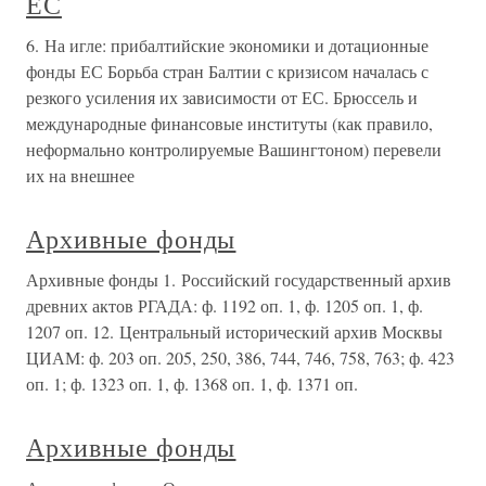
ЕС
6. На игле: прибалтийские экономики и дотационные
фонды ЕС Борьба стран Балтии с кризисом началась с
резкого усиления их зависимости от ЕС. Брюссель и
международные финансовые институты (как правило,
неформально контролируемые Вашингтоном) перевели
их на внешнее
Архивные фонды
Архивные фонды 1. Российский государственный архив
древних актов РГАДА: ф. 1192 оп. 1, ф. 1205 оп. 1, ф.
1207 оп. 12. Центральный исторический архив Москвы
ЦИАМ: ф. 203 оп. 205, 250, 386, 744, 746, 758, 763; ф. 423
оп. 1; ф. 1323 оп. 1, ф. 1368 оп. 1, ф. 1371 оп.
Архивные фонды