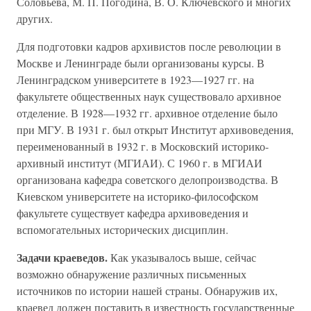
Соловьева, М. П. Погодина, В. О. Ключевского и многих
других.
Для подготовки кадров архивистов после революции в
Москве и Ленинграде были организованы курсы. В
Ленинградском университете в 1923—1927 гг. на
факультете общественных наук существовало архивное
отделение. В 1928—1932 гг. архивное отделение было
при МГУ. В 1931 г. был открыт Институт архивоведения,
переименованный в 1932 г. в Московский историко-
архивный институт (МГИАИ). С 1960 г. в МГИАИ
организована кафедра советского делопроизводства. В
Киевском университете на историко-философском
факультете существует кафедра архивоведения и
вспомогательных исторических дисциплин.
Задачи краеведов.
Как указывалось выше, сейчас
возможно обнаружение различных письменных
источников по истории нашей страны. Обнаружив их,
краевед должен поставить в известность государственные