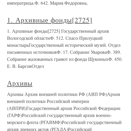
императрица.Ф. 642. Мария Федоровна,
1. Архивные фонды[2725]
1. Архивные фонды[2725] Государственный архив
Вологодской областиФ. 512. Спасо-Прилуцкий
монастырьГосударственный исторический музей. Отдел
письменных источниковФ. 17. Собрание УвароваФ. 389.
Собрание жалованных грамот из фонда ЩукиныхФ. 450.
Е. В. БарсовОтдел
Архивы
Архивы Архив внешней политики РФ (АВП РФ)Архив
внешней политики Российской империи
(АВПРИ)Госдарственный архив Российской Федерации
(ГАРФ)Российский государственный архив военно-
морского флота (РГАВМФ)Российский государственный
архив древних актов (РГАДА)Российский