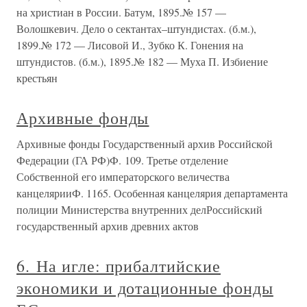
на христиан в России. Батум, 1895.№ 157 —
Волошкевич. Дело о сектантах–штундистах. (б.м.),
1899.№ 172 — Лисовой И., Зубко К. Гонения на
штундистов. (б.м.), 1895.№ 182 — Муха П. Избиение
крестьян
Архивные фонды
Архивные фонды Государственный архив Российской
Федерации (ГА РФ)Ф. 109. Третье отделение
Собственной его императорского величества
канцелярииФ. 1165. Особенная канцелярия департамента
полиции Министерства внутренних делРоссийский
государственный архив древних актов
6. На игле: прибалтийские
экономики и дотационные фонды