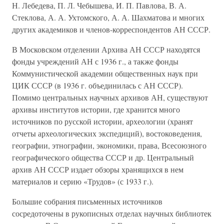
Н. Лебедева, П. Л. Чебышева, И. П. Павлова, В. А.
Стеклова, А. А. Ухтомского, А. А. Шахматова и многих
других академиков и членов-корреспондентов АН СССР.
В Московском отделении Архива АН СССР находятся
фонды учреждений АН с 1936 г., а также фонды
Коммунистической академии общественных наук при
ЦИК СССР (в 1936 г. объединилась с АН СССР).
Помимо центральных научных архивов АН, существуют
архивы институтов истории, где хранится много
источников по русской истории, археологии (хранят
отчеты археологических экспедиций), востоковедения,
географии, этнографии, экономики, права, Всесоюзного
географического общества СССР и др. Центральный
архив АН СССР издает обзоры хранящихся в нем
материалов и серию «Трудов» (с 1933 г.).
Большие собрания письменных источников
сосредоточены в рукописных отделах научных библиотек