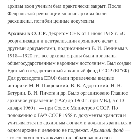
архивы вход ученым был практически закрыт. После
Февральской революции многие архивы были
расхищены, погибли ценные документы.
Архивы в СССР.
Декретом СНК от 1 июля 1918 г. «О
реорганизации и централизации архивного дела» и
другими документами, подписанными В. И. Лениным в
1918—1920 гг., все архивы страны были признаны
общегосударственным народным достоянием. Был создан
Единый государственный архивный фонд СССР (ЕГАФ).
Для руководства ЕГАФ были привлечены видные
историки М. Н. Покровский, В. В. Адоратский, Н. Н.
Батурин, В. И. Пичета и др. Было организовано Главное
архивное управление (ГАУ) до 1960 г. при МВД, а с 13
января 1960 г. — при Совете Министров СССР. По
положению о ГАФ СССР 1958 г. документы хранятся и
учитываются по архивным фондам и должны храниться в
одном архиве и делению не подлежат.
Архивный фонд
—
это совокупность документов, образовавшихся в