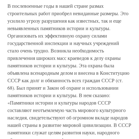
В послевоенные годы в нашей стране размах
строительных работ приобрел невиданные размеры. Это
усилило угрозу разрушения как известных, так и еще
невыявленных памятников истории и культуры.
Организовать их эффективную охрану силами
государственной инспекции и научных учреждений
стало очень трудно. Возникла необходимость
привлечения широких масс краеведов к делу охраны
памятников истории и культуры. Эта охрана была
объявлена всенародным делом и внесена в Конституцию
СССР как долг и обязанность всех граждан СССР (ст.
68). Был принят и Закон об охране и использовании
памятников истории и культуры. В нем сказано:
«Памятники истории и культуры народов СССР
составляют неотъемлемую часть мирового культурного
наследия, свидетельствуют об огромном вкладе народов
нашей страны в развитие мировой цивилизации. В СССР
памятники служат целям развития науки, народного