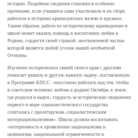
истории. Подобные сведения становятся особенно
прочными, если учащиеся сами участвовали в их сборе,
работали в историко-краеведческих музеях и кружках.
Таким образом, работа по историческому краеведению в
школе может оказать помощь в воспитании любви к
Родине, гордости своей страной, неотъемлемой частью
которой является любой уголок нашей необъятной
Отчизны.
Изучение исторических связей своего края с другими
помогает решить и другую важную задачу, поставленную
в Программе КПСС: «неустанно работать над тем, чтобы
в советском человеке любовь к родине Октября, к земле,
где родился и вырос, гордость за исторические свершения
первого в мире социалистического государства
сочеталась с пролетарским, социалистическим
интернационализмом». Школа должна воспитывать
«нетерпимость к проявлению национализма и
шовинизма, национальной ограниченности и