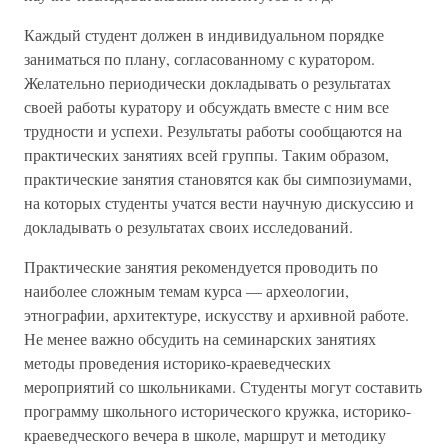
Каждый студент должен в индивидуальном порядке
заниматься по плану, согласованному с куратором.
Желательно периодически докладывать о результатах
своей работы куратору и обсуждать вместе с ним все
трудности и успехи. Результаты работы сообщаются на
практических занятиях всей группы. Таким образом,
практические занятия становятся как бы симпозиумами,
на которых студенты учатся вести научную дискуссию и
докладывать о результатах своих исследований.
Практические занятия рекомендуется проводить по
наиболее сложным темам курса — археологии,
этнографии, архитектуре, искусству и архивной работе.
Не менее важно обсудить на семинарских занятиях
методы проведения историко-краеведческих
мероприятий со школьниками. Студенты могут составить
программу школьного исторического кружка, историко-
краеведческого вечера в школе, маршрут и методику