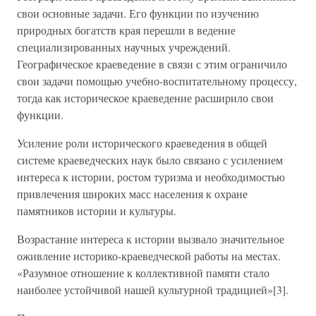
свои основные задачи. Его функции по изучению
природных богатств края перешли в ведение
специализированных научных учреждений.
Географическое краеведение в связи с этим ограничило
свои задачи помощью учебно-воспитательному процессу,
тогда как историческое краеведение расширило свои
функции.
Усиление роли исторического краеведения в общей
системе краеведческих наук было связано с усилением
интереса к истории, ростом туризма и необходимостью
привлечения широких масс населения к охране
памятников истории и культуры.
Возрастание интереса к истории вызвало значительное
оживление историко-краеведческой работы на местах.
«Разумное отношение к коллективной памяти стало
наиболее устойчивой нашей культурной традицией»[3].