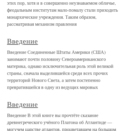
этих пор, хотя и в совершенно неузнаваемом обличье,
феодальным институтам мало-помалу стали приходить
монархические учреждения. Таким образом,
рассматривая механизм правления
Введение
Введение Соединенные Штаты Америки (США)
занимают почти половину Североамериканского
материка, однако исключительная роль этой великой
страны, сначала выделившейся среди всех прочих
территорий Нового Света, а затем постепенно
превратившейся в одну из ведущих мировых
Введение
Введение В этой книге вы прочтёте сказание
древнегреческого учёного Платона об Атлантиде —
могучем царстве атлантов, процветавшем на большом