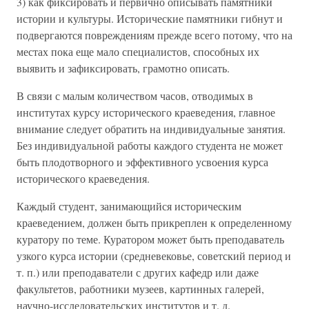
3) как фиксировать и первично описывать памятники
истории и культуры. Исторические памятники гибнут и
подвергаются повреждениям прежде всего потому, что на
местах пока еще мало специалистов, способных их
выявить и зафиксировать, грамотно описать.
В связи с малым количеством часов, отводимых в
институтах курсу исторического краеведения, главное
внимание следует обратить на индивидуальные занятия.
Без индивидуальной работы каждого студента не может
быть плодотворного и эффективного усвоения курса
исторического краеведения.
Каждый студент, занимающийся историческим
краеведением, должен быть прикреплен к определенному
куратору по теме. Куратором может быть преподаватель
узкого курса истории (средневековье, советский период и
т. п.) или преподаватели с других кафедр или даже
факультетов, работники музеев, картинных галерей,
научно-исследовательских институтов и т. д.