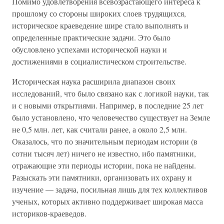
Помимо удовлетворения всевозрастающего интереса к
прошлому со стороны широких слоев трудящихся,
историческое краеведение шире стало выполнять и
определенные практические задачи. Это было
обусловлено успехами исторической науки и
достижениями в социалистическом строительстве.
Историческая наука расширила диапазон своих
исследований, что было связано как с логикой науки, так
и с новыми открытиями. Например, в последние 25 лет
было установлено, что человечество существует на Земле
не 0,5 млн. лет, как считали ранее, а около 2,5 млн.
Оказалось, что по значительным периодам истории (в
сотни тысяч лет) ничего не известно, ибо памятники,
отражающие эти периоды истории, пока не найдены.
Разыскать эти памятники, организовать их охрану и
изучение — задача, посильная лишь для тех коллективов
ученых, которых активно поддерживает широкая масса
историков-краеведов.