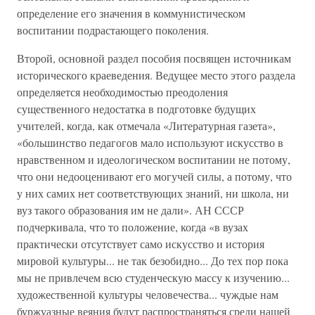
определение его значения в коммунистическом
воспитании подрастающего поколения.
Второй, основной раздел пособия посвящен источникам
исторического краеведения. Ведущее место этого раздела
определяется необходимостью преодоления
существенного недостатка в подготовке будущих
учителей, когда, как отмечала «Литературная газета»,
«большинство педагогов мало используют искусство в
нравственном и идеологическом воспитании не потому,
что они недооценивают его могучей силы, а потому, что
у них самих нет соответствующих знаний, ни школа, ни
вуз такого образования им не дали». АН СССР
подчеркивала, что то положение, когда «в вузах
практически отсутствует само искусство и история
мировой культуры... не так безобидно... До тех пор пока
мы не привлечем всю студенческую массу к изучению...
художественной культуры человечества... чуждые нам
буржуазные веяния будут распространяться среди нашей