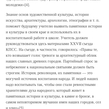
молодежи»[4].
Знание основ художественной культуры, истории
искусства, архитектуры, археологии, этнографии и т. п.
поможет будущему учителю выявить памятники истории
и культуры в своем крае и использовать их в
воспитательной работе в школе. Учитель должен
руководствоваться здесь материалами XXVII съезда
КПСС. На съезде, в частности, говорилось: «Правы те,
кто возвышает голос тревоги за архитектурный облик
наших славных древних городов. Партийный спрос за
небрежение к национальным святыням должен быть
строгим. История, революция, их памятники — это
могучий источник воспитания народа. И людей наших
надо воспитывать так, чтобы они стали ревностными
хранителями духа народного, который живет в
памятниках истории и культуры, в камне и бронзе, в
самом неповторимом звучании имен наших городов, сел
и улиц»[5].