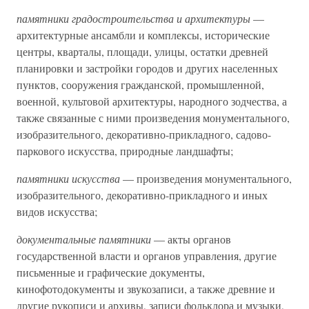
памятники градостроительства и архитектуры
—
архитектурные ансамбли и комплексы, исторические
центры, кварталы, площади, улицы, остатки древней
планировки и застройки городов и других населенных
пунктов, сооружения гражданской, промышленной,
военной, культовой архитектуры, народного зодчества, а
также связанные с ними произведения монументального,
изобразительного, декоративно-прикладного, садово-
паркового искусства, природные ландшафты;
памятники искусства
— произведения монументального,
изобразительного, декоративно-прикладного и иных
видов искусства;
документальные памятники
— акты органов
государственной власти и органов управления, другие
письменные и графические документы,
кинофотодокументы и звукозаписи, а также древние и
другие рукописи и архивы, записи фольклора и музыки,