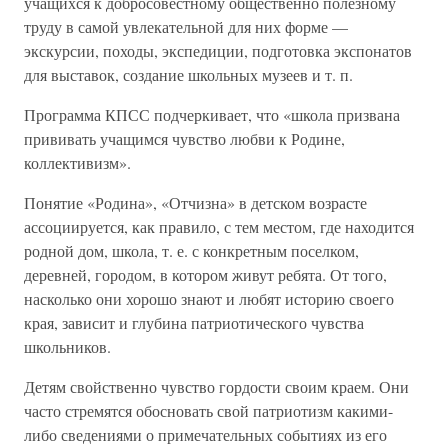
учащихся к добросовестному общественно полезному
труду в самой увлекательной для них форме —
экскурсии, походы, экспедиции, подготовка экспонатов
для выставок, создание школьных музеев и т. п.
Программа КПСС подчеркивает, что «школа призвана
прививать учащимся чувство любви к Родине,
коллективизм».
Понятие «Родина», «Отчизна» в детском возрасте
ассоциируется, как правило, с тем местом, где находится
родной дом, школа, т. е. с конкретным поселком,
деревней, городом, в котором живут ребята. От того,
насколько они хорошо знают и любят историю своего
края, зависит и глубина патриотического чувства
школьников.
Детям свойственно чувство гордости своим краем. Они
часто стремятся обосновать свой патриотизм какими-
либо сведениями о примечательных событиях из его