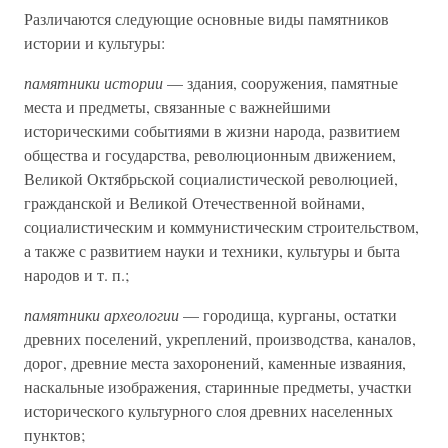
Различаются следующие основные виды памятников
истории и культуры:
памятники истории
— здания, сооружения, памятные
места и предметы, связанные с важнейшими
историческими событиями в жизни народа, развитием
общества и государства, революционным движением,
Великой Октябрьской социалистической революцией,
гражданской и Великой Отечественной войнами,
социалистическим и коммунистическим строительством,
а также с развитием науки и техники, культуры и быта
народов и т. п.;
памятники археологии
— городища, курганы, остатки
древних поселений, укреплений, производства, каналов,
дорог, древние места захоронений, каменные изваяния,
наскальные изображения, старинные предметы, участки
исторического культурного слоя древних населенных
пунктов;