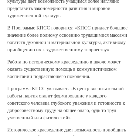
культуры дает возможность учащимся более наглядно
представить закономерности развития и мировой
художественной культуры.
В Программе КПСС говорится: «КПСС придает большое
значение более полному освоению трудящимися массами
богатств духовной и материальной культуры, активному
приобщению их к художественному творчеству».
Работа по историческому краеведению в школе может
оказать существенную помощь в коммунистическом
воспитании подрастающего поколения.
Программа КПСС указывает: «В центр воспитательной
работы партия ставит формирование у каждого
советского человека глубокого уважения и готовности к
добросовестному труду на общее благо, будь то труд
умственный или физический».
Историческое краеведение дает возможность приобщить