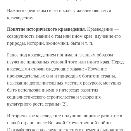
Важным средством связи школы с жизнью является
краеведение.
Понятие исторического краеведения.
Краеведение —
совокупность знаний о том или ином крае, изучение его
природы, истории, экономики, быта и т. п.
Ранее под краеведением понимали главным образом
изучение природных условий того или иного края. Перед
краеведами стояли следующие задачи: «Изучение
производительных сил и природных богатств страны,
изыскание дополнительных местных ресурсов, могущих
быть использованными в интересах развития
социалистического строительства и ускорения
культурного роста страны»[2].
Историческое краеведение получило широкое развитие в
нашей стране после Великой Отечественной войны.
Географическое краеведение к этому времени выполнило