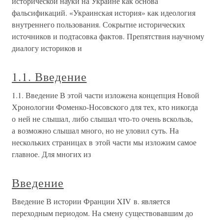
исторической науки на Украине как основа
фальсификаций. «Украинская история» как идеология
внутреннего пользования. Сокрытие исторических
источников и подтасовка фактов. Препятствия научному
диалогу историков и
1.1. Введение
1.1. Введение В этой части изложена концепция Новой
Хронологии Фоменко-Носовского для тех, кто никогда
о ней не слышал, либо слышал что-то очень вскользь,
а возможно слышал много, но не уловил суть. На
нескольких страницах в этой части мы изложим самое
главное. Для многих из
Введение
Введение В истории Франции XIV в. является
переходным периодом. На смену существовавшим до