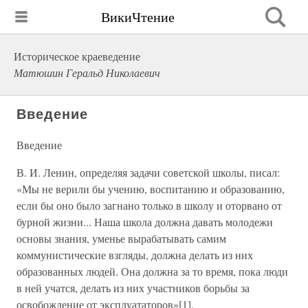
ВикиЧтение
Историческое краеведение
Матюшин Геральд Николаевич
Введение
Введение
В. И. Ленин, определяя задачи советской школы, писал:
«Мы не верили бы учению, воспитанию и образованию,
если бы оно было загнано только в школу и оторвано от
бурной жизни... Наша школа должна давать молодежи
основы знания, уменье вырабатывать самим
коммунистические взгляды, должна делать из них
образованных людей. Она должна за то время, пока люди
в ней учатся, делать из них участников борьбы за
освобождение от эксплуататоров»[1].