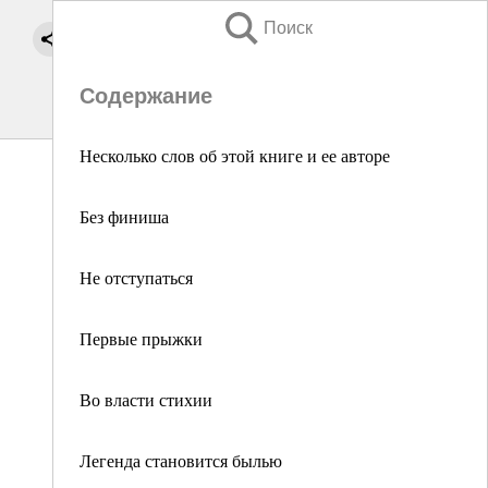
Поиск
Содержание
Несколько слов об этой книге и ее авторе
Без финиша
Не отступаться
Первые прыжки
Во власти стихии
Легенда становится былью