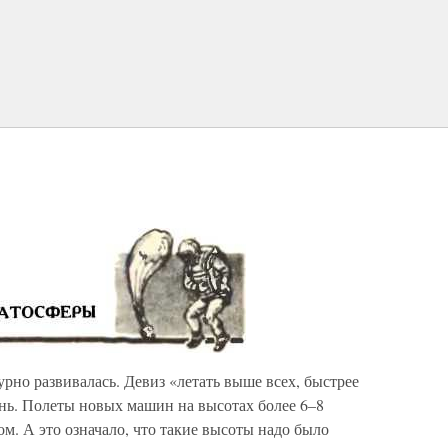
урно развивалась. Девиз «летать выше всех, быстрее
знь. Полеты новых машин на высотах более 6–8
. А это означало, что такие высоты надо было