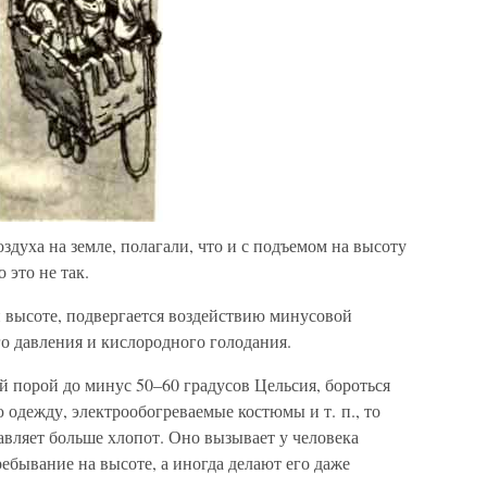
здуха на земле, полагали, что и с подъемом на высоту
 это не так.
й высоте, подвергается воздействию минусовой
о давления и кислородного голодания.
й порой до минус 50–60 градусов Цельсия, бороться
 одежду, электрообогреваемые костюмы и т. п., то
авляет больше хлопот. Оно вызывает у человека
ребывание на высоте, а иногда делают его даже