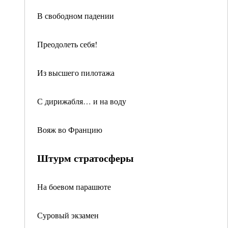
В свободном падении
Преодолеть себя!
Из высшего пилотажа
С дирижабля… и на воду
Вояж во Францию
Штурм стратосферы
На боевом парашюте
Суровый экзамен