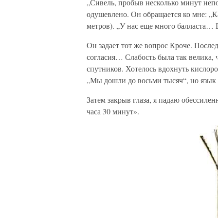
„Сивель, пробыв несколько минут неп
одушевлено. Он обращается ко мне: „К
метров). „У нас еще много балласта… Б
Он задает тот же вопрос Кроче. После
согласия… Слабость была так велика, ч
спутников. Хотелось вдохнуть кислород
„Мы дошли до восьми тысяч“, но язык
Затем закрыв глаза, я падаю обессиле
часа 30 минут».