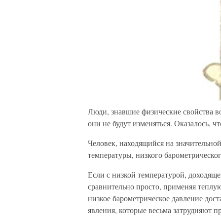
Люди, знавшие физические свойства во
они не будут изменяться. Оказалось, что
Человек, находящийся на значительно
температуры, низкого барометрическог
Если с низкой температурой, доходяще
сравнительно просто, применяя теплую
низкое барометрическое давление дост
явления, которые весьма затрудняют п