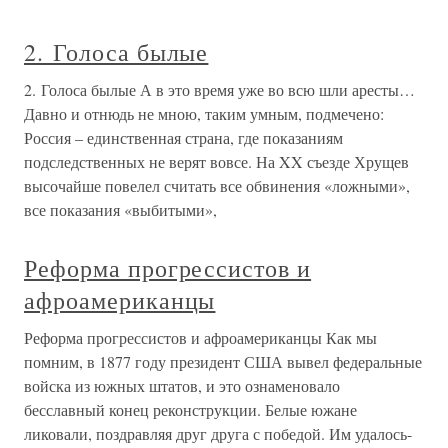
2. Голоса былые
2. Голоса былые А в это время уже во всю шли аресты…
Давно и отнюдь не мною, таким умным, подмечено:
Россия – единственная страна, где показаниям
подследственных не верят вовсе. На XX съезде Хрущев
высочайше повелел считать все обвинения «ложными»,
все показания «выбитыми»,
Реформа прогрессистов и
афроамериканцы
Реформа прогрессистов и афроамериканцы Как мы
помним, в 1877 году президент США вывел федеральные
войска из южных штатов, и это ознаменовало
бесславный конец реконструкции. Белые южане
ликовали, поздравляя друг друга с победой. Им удалось-