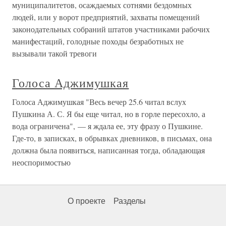
муниципалитетов, осаждаемых сотнями бездомных
людей, или у ворот предприятий, захваты помещений
законодательных собраний штатов участниками рабочих
манифестаций, голодные походы безработных не
вызывали такой тревоги
Голоса Аджимушкая
Голоса Аджимушкая "Весь вечер 25.6 читал вслух
Пушкина А. С. Я бы еще читал, но в горле пересохло, а
вода ограничена", — я ждала ее, эту фразу о Пушкине.
Где-то, в записках, в обрывках дневников, в письмах, она
должна была появиться, написанная тогда, обладающая
неоспоримостью
О проекте
Разделы