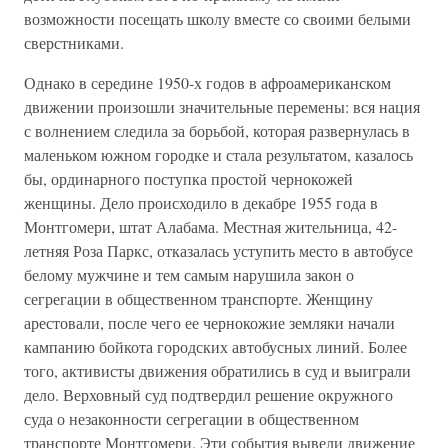
возможности посещать школу вместе со своими белыми
сверстниками.
Однако в середине 1950-х годов в афроамериканском
движении произошли значительные перемены: вся нация
с волнением следила за борьбой, которая развернулась в
маленьком южном городке и стала результатом, казалось
бы, ординарного поступка простой чернокожей
женщины. Дело происходило в декабре 1955 года в
Монтгомери, штат Алабама. Местная жительница, 42-
летняя Роза Паркс, отказалась уступить место в автобусе
белому мужчине и тем самым нарушила закон о
сегрегации в общественном транспорте. Женщину
арестовали, после чего ее чернокожие земляки начали
кампанию бойкота городских автобусных линий. Более
того, активисты движения обратились в суд и выиграли
дело. Верховный суд подтвердил решение окружного
суда о незаконности сегрегации в общественном
транспорте Монтгомери. Эти события вывели движение