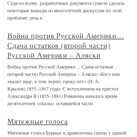
Судя по всему, разработчики документа сумели сделать
некоторые выводы из многолетней дискуссии по этой
проблеме: речь в
Война против Русской Америки…
Сдача остатков (второй части)
Русской Америки – Аляски
Война против Русской Америки… Сдача остатков
(второй части) Русской Америки – Аляски «Кого нам
хвалит враг, в том, верно, проку нет» (И. А.
Крылов).1855–1867 годы. С вступлением на престол
Александра II (1855–1881) Романова началось время
десятилетней «опалы» оставшейся части
Мятежные голоса
Мятежные голоса Бурные и драматичны сцены у зданий