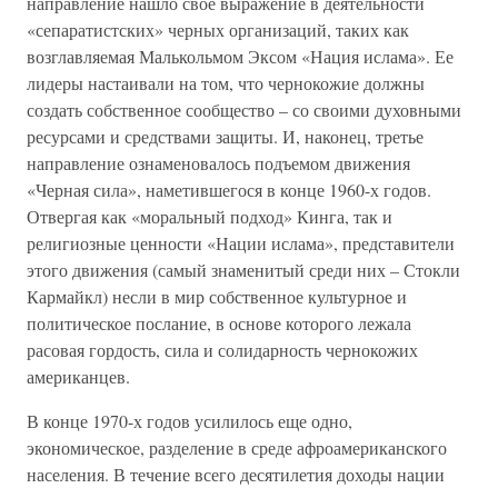
направление нашло свое выражение в деятельности
«сепаратистских» черных организаций, таких как
возглавляемая Малькольмом Эксом «Нация ислама». Ее
лидеры настаивали на том, что чернокожие должны
создать собственное сообщество – со своими духовными
ресурсами и средствами защиты. И, наконец, третье
направление ознаменовалось подъемом движения
«Черная сила», наметившегося в конце 1960-х годов.
Отвергая как «моральный подход» Кинга, так и
религиозные ценности «Нации ислама», представители
этого движения (самый знаменитый среди них – Стокли
Кармайкл) несли в мир собственное культурное и
политическое послание, в основе которого лежала
расовая гордость, сила и солидарность чернокожих
американцев.
В конце 1970-х годов усилилось еще одно,
экономическое, разделение в среде афроамериканского
населения. В течение всего десятилетия доходы нации