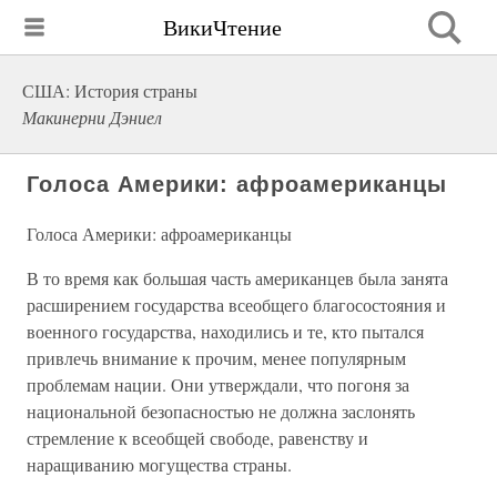
ВикиЧтение
США: История страны
Макинерни Дэниел
Голоса Америки: афроамериканцы
Голоса Америки: афроамериканцы
В то время как большая часть американцев была занята
расширением государства всеобщего благосостояния и
военного государства, находились и те, кто пытался
привлечь внимание к прочим, менее популярным
проблемам нации. Они утверждали, что погоня за
национальной безопасностью не должна заслонять
стремление к всеобщей свободе, равенству и
наращиванию могущества страны.