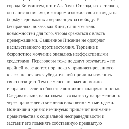
города Бирмингем, штат Алабама. Отсюда, из застенков,
он написал письмо, в котором изложил свои взгляды на
борьбу чернокожих американцев за свободу. У
бесправных, доказывал Кинг, слишком мало
возможностей для того, чтобы сражаться с власть
предержащими. Священное Писание не одобряет
насильственного противостояния. Терпение и
безропотное молчание оказались неэффективными
средствами. Переговоры тоже не дадут результата – по
крайней мере до тех пор, пока у привилегированного
класса не появится убедительной причины изменить
свою позицию. Тем не менее положение можно
исправить, если в обществе возникнет «напряженность».
Следовательно, наша задача – создать эту напряженность
через прямое действие ненасильственными методами.
Возникший кризис неминуемо привлечет внимание
правительства к социальной несправедливости и
заставит его поменять собственную предвзятую