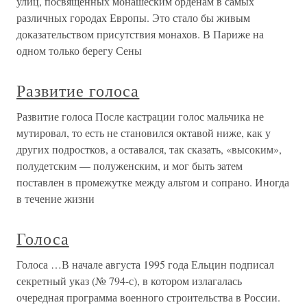
улиц, посвященных монашеским орденам в самых
различных городах Европы. Это стало бы живым
доказательством присутствия монахов. В Париже на
одном только берегу Сены
Развитие голоса
Развитие голоса После кастрации голос мальчика не
мутировал, то есть не становился октавой ниже, как у
других подростков, а оставался, так сказать, «высоким»,
полудетским — полуженским, и мог быть затем
поставлен в промежутке между альтом и сопрано. Иногда
в течение жизни
Голоса
Голоса …В начале августа 1995 года Ельцин подписал
секретный указ (№ 794-с), в котором излагалась
очередная программа военного строительства в России.