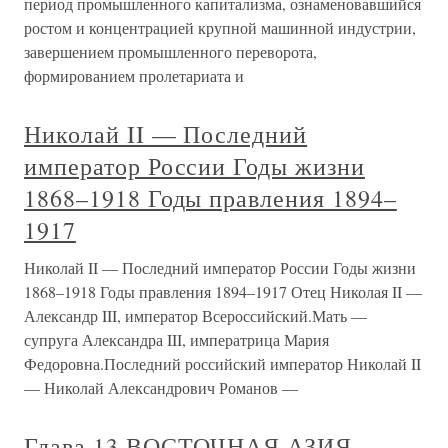
период промышленного капитализма, ознаменовавшийся
ростом и концентрацией крупной машинной индустрии,
завершением промышленного переворота,
формированием пролетариата и
Николай II — Последний
император России Годы жизни
1868–1918 Годы правления 1894–
1917
Николай II — Последний император России Годы жизни
1868–1918 Годы правления 1894–1917 Отец Николая II —
Александр III, император Всероссийский.Мать —
супруга Александра III, императрица Мария
Федоровна.Последний российский император Николай II
— Николай Александрович Романов —
Глава 13 ВОСТОЧНАЯ АЗИЯ