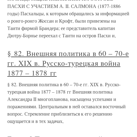
ПАСХИ С УЧАСТИЕМ А. II. САЛМОНА (1877-1886
годы) Пасхальцы, к которым обращались за информацией
о ронго-ронго Жоссан и Крофт, были привезены на
Таити фирмой Брандера; ее представитель капитан
Дютру-Борнье переехал с Таити на остров Пасхи и,
§ 82. Внешняя политика в 60 – 70-е
гг. XIX в. Русско-турецкая война
1877 – 1878 гг
§ 82. Внешняя политика в 60 – 70-е гг. XIX в. Русско-
турецкая война 1877 – 1878 гг Внешняя политика
Александра II многопланова, насыщена успехами и
поражениями. Центральным в ней оставался восточный
вопрос. Стремление приблизиться к его решению
ощущается и в тех задачах,