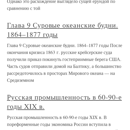
Однако это расхождение выглядело сущей ерундой по
сравнению с той
Глава 9 Суровые океанские будни.
1864–1877 годы
Глава 9 Суровые океанские будни. 1864–1877 годы После
окончания кризиса 1863 г. русские крейсерские суда
получили приказ покинуть гостеприимные берега США.
Часть судов отправили домой на Балтику, а большинство
рассредоточилось в просторах Мирового океана — на
Средиземном
Русская промышленность в 60-90-е
годы XIX в.
Русская промышленность в 60-90-е годы XIX в. В
пореформенные годы экономика России вступила в