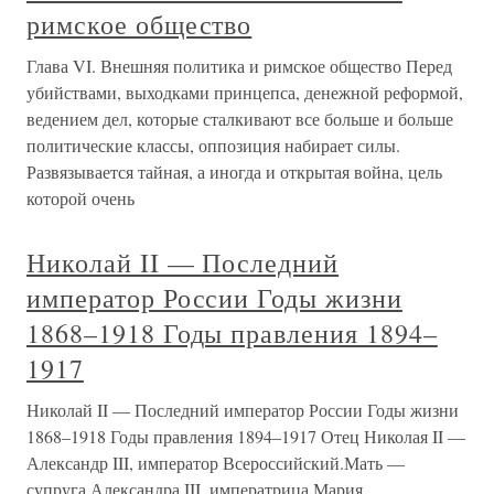
римское общество
Глава VI. Внешняя политика и римское общество Перед
убийствами, выходками принцепса, денежной реформой,
ведением дел, которые сталкивают все больше и больше
политические классы, оппозиция набирает силы.
Развязывается тайная, а иногда и открытая война, цель
которой очень
Николай II — Последний
император России Годы жизни
1868–1918 Годы правления 1894–
1917
Николай II — Последний император России Годы жизни
1868–1918 Годы правления 1894–1917 Отец Николая II —
Александр III, император Всероссийский.Мать —
супруга Александра III, императрица Мария