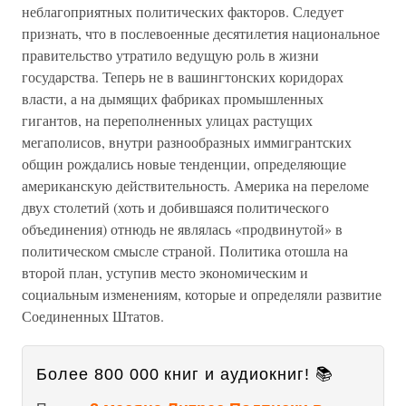
неблагоприятных политических факторов. Следует
признать, что в послевоенные десятилетия национальное
правительство утратило ведущую роль в жизни
государства. Теперь не в вашингтонских коридорах
власти, а на дымящих фабриках промышленных
гигантов, на переполненных улицах растущих
мегаполисов, внутри разнообразных иммигрантских
общин рождались новые тенденции, определяющие
американскую действительность. Америка на переломе
двух столетий (хоть и добившаяся политического
объединения) отнюдь не являлась «продвинутой» в
политическом смысле страной. Политика отошла на
второй план, уступив место экономическим и
социальным изменениям, которые и определяли развитие
Соединенных Штатов.
Более 800 000 книг и аудиокниг! 📚