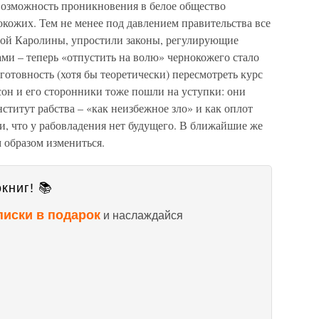
возможность проникновения в белое общество
кожих. Тем не менее под давлением правительства все
ой Каролины, упростили законы, регулирующие
ми – теперь «отпустить на волю» чернокожего стало
отовность (хотя бы теоретически) пересмотреть курс
он и его сторонники тоже пошли на уступки: они
ститут рабства – «как неизбежное зло» и как оплот
и, что у рабовладения нет будущего. В ближайшие же
 образом измениться.
книг! 📚
писки в подарок
и наслаждайся