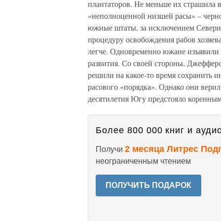
плантаторов. Не меньше их страшила 
«неполноценной низшей расы» – черно
южные штаты, за исключением Северн
процедуру освобождения рабов хозяева
легче. Одновременно южане изъявили г
развития. Со своей стороны, Джефферс
решили на какое-то время сохранить ин
расового «порядка». Однако они верил
десятилетия Югу предстояло коренным
Более 800 000 книг и аудио
2 месяца Литрес Под
Получи
неограниченным чтением
ПОЛУЧИТЬ ПОДАРОК