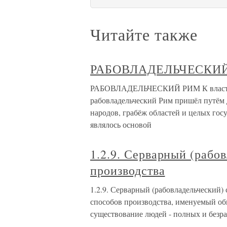
Читайте также
РАБОВЛАДЕЛЬЧЕСКИ
РАБОВЛАДЕЛЬЧЕСКИЙ РИМ К власти 
рабовладельческий Рим пришёл путём 
народов, грабёж областей и целых гос
являлось основой
1.2.9. Серварный (рабо
производства
1.2.9. Серварный (рабовладельческий)
способов производства, именуемый об
существование людей - полных и безра