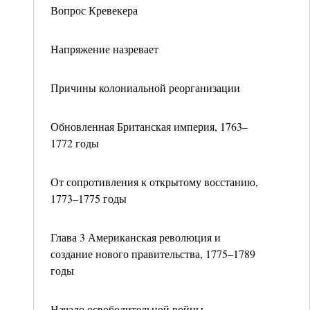
Вопрос Кревекера
Напряжение назревает
Причины колониальной реорганизации
Обновленная Британская империя, 1763–
1772 годы
От сопротивления к открытому восстанию,
1773–1775 годы
Глава 3 Американская революция и
создание нового правительства, 1775–1789
годы
Начало освободительной войны