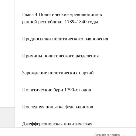
Глава 4 Политические «революции» в
ранней республике, 1789–1840 годы
Предпосылки политического равновесия
Причины политического разделения
Зарождение политических партий
Политические бури 1790-х годов
Последняя попытка федералистов
Джефферсоновская политическая
«революция»
→
Земля хлопка