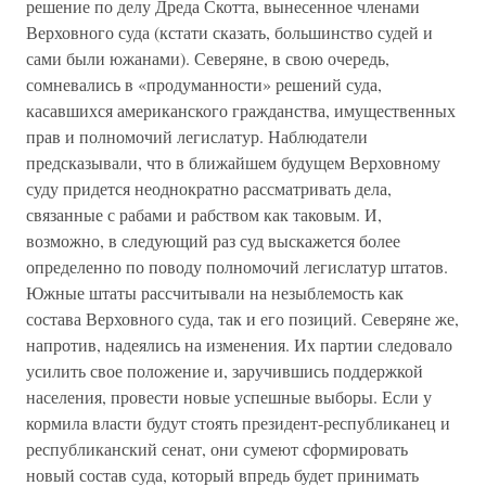
решение по делу Дреда Скотта, вынесенное членами
Верховного суда (кстати сказать, большинство судей и
сами были южанами). Северяне, в свою очередь,
сомневались в «продуманности» решений суда,
касавшихся американского гражданства, имущественных
прав и полномочий легислатур. Наблюдатели
предсказывали, что в ближайшем будущем Верховному
суду придется неоднократно рассматривать дела,
связанные с рабами и рабством как таковым. И,
возможно, в следующий раз суд выскажется более
определенно по поводу полномочий легислатур штатов.
Южные штаты рассчитывали на незыблемость как
состава Верховного суда, так и его позиций. Северяне же,
напротив, надеялись на изменения. Их партии следовало
усилить свое положение и, заручившись поддержкой
населения, провести новые успешные выборы. Если у
кормила власти будут стоять президент-республиканец и
республиканский сенат, они сумеют сформировать
новый состав суда, который впредь будет принимать