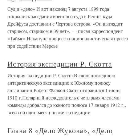
Суд и «дело» И вот наконец 7 августа 1899 года
открылись заседания военного суда в Ренне, куда
Дрейфуса доставили с Чертова острова. «Он выглядит
стариком, стариком в 39 лет», — писал корреспондент
«Таймс».Накануне процесса националистическая пресса
при содействии Мерсье
История экспедиции Р. Скотта
История экспедиции Р. Скотта В свою последнюю
антарктическую экспедицию к Южному полюсу
англичанин Роберт Фалкон Скотт отправился 1 июня
1910 г.Полярный исследователь с четырьмя членами
команды добрался до южного полюса 17 января 1912 г.,
всего на один месяц позже экспедиции
Глава 8 «Дело Жукова», «Дело