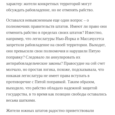
характер: жители конкретных территорий могут
обсуждать рабовладение, но не отменять рабство.
Оставался невыясненным еще один вопрос – о
полномочиях правительств штатов. Имеют ли право они
отменить рабство в пределах своих штатов? Известно,
например, что легислатуры Нью-Йорка и Массачусетса
запретили рабовладение на своей территории. Выходит,
они превысили свои полномочия и нарушили Пятую
поправку? Следовало ли аннулировать их
антирабовладельческие законы? Правосудие на сей счет
молчало, но простая логика, похоже, подсказывала, что
никакая легислатура не имеет права вступать в
противоречие с Пятой поправкой. Таким образом,
выходило, что рабство обладало надежной защитой
государства, в то время как позиции свободы оставались
весьма шаткими.
Жители южных штатов радостно приветствовали