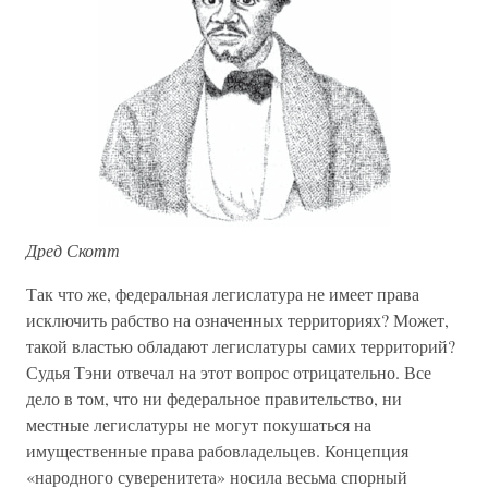
Дред Скотт
Так что же, федеральная легислатура не имеет права
исключить рабство на означенных территориях? Может,
такой властью обладают легислатуры самих территорий?
Судья Тэни отвечал на этот вопрос отрицательно. Все
дело в том, что ни федеральное правительство, ни
местные легислатуры не могут покушаться на
имущественные права рабовладельцев. Концепция
«народного суверенитета» носила весьма спорный