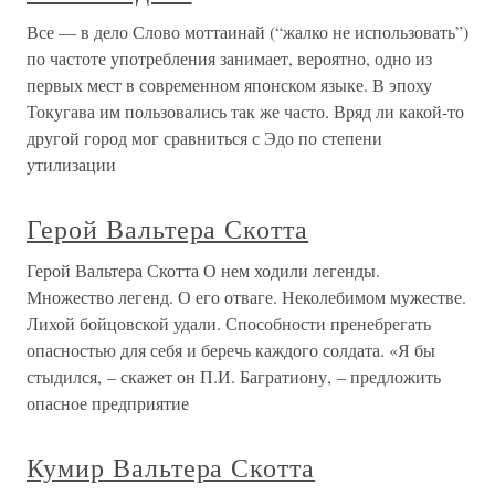
Все — в дело Слово моттаинай (“жалко не использовать”)
по частоте употребления занимает, вероятно, одно из
первых мест в современном японском языке. В эпоху
Токугава им пользовались так же часто. Вряд ли какой-то
другой город мог сравниться с Эдо по степени
утилизации
Герой Вальтера Скотта
Герой Вальтера Скотта О нем ходили легенды.
Множество легенд. О его отваге. Неколебимом мужестве.
Лихой бойцовской удали. Способности пренебрегать
опасностью для себя и беречь каждого солдата. «Я бы
стыдился, – скажет он П.И. Багратиону, – предложить
опасное предприятие
Кумир Вальтера Скотта