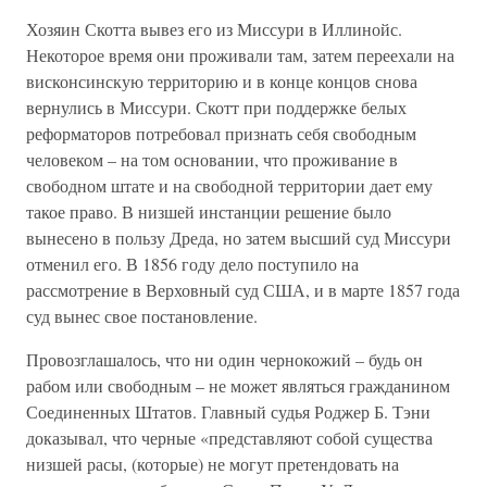
Хозяин Скотта вывез его из Миссури в Иллинойс.
Некоторое время они проживали там, затем переехали на
висконсинскую территорию и в конце концов снова
вернулись в Миссури. Скотт при поддержке белых
реформаторов потребовал признать себя свободным
человеком – на том основании, что проживание в
свободном штате и на свободной территории дает ему
такое право. В низшей инстанции решение было
вынесено в пользу Дреда, но затем высший суд Миссури
отменил его. В 1856 году дело поступило на
рассмотрение в Верховный суд США, и в марте 1857 года
суд вынес свое постановление.
Провозглашалось, что ни один чернокожий – будь он
рабом или свободным – не может являться гражданином
Соединенных Штатов. Главный судья Роджер Б. Тэни
доказывал, что черные «представляют собой существа
низшей расы, (которые) не могут претендовать на