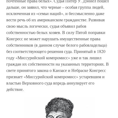
почтенные права белых». Судья Питер У. Дэниел пошел
дальше, он заявил, что черные – особая группа людей,
исключенная из «семьи наций», и бессмысленно даже
вести речь об их американском гражданстве. Развивая
свою мысль логически, судья объявил рабов
собственностью белых хозяев. В силу Пятой поправки
Конгресс не может нарушать имущественные права
собственников (в данном случае белого рабовладельца)
без соответствующего решения суда. Принятый в 1820
году «Миссурийский компромисс» уже и так лишил
граждан их собственности на указанных территориях. В
свете принятого закона о Канзасе и Небраске Конгресс
признает «Миссурийский компромисс» устаревшим и
властью Верховного суда впредь аннулирует его
действие.