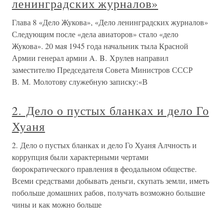
ленинградских журналов»
Глава 8 «Дело Жукова», «Дело ленинградских журналов»
Следующим после «дела авиаторов» стало «дело
Жукова». 20 мая 1945 года начальник тыла Красной
Армии генерал армии A. B. Хрулев направил
заместителю Председателя Совета Министров СССР
В. М. Молотову служебную записку:«В
2. Дело о пустых бланках и дело Го
Хуаня
2. Дело о пустых бланках и дело Го Хуаня Алчность и
коррупция были характерными чертами
бюрократического правления в феодальном обществе.
Всеми средствами добывать деньги, скупать земли, иметь
побольше домашних рабов, получать возможно большие
чины и как можно больше