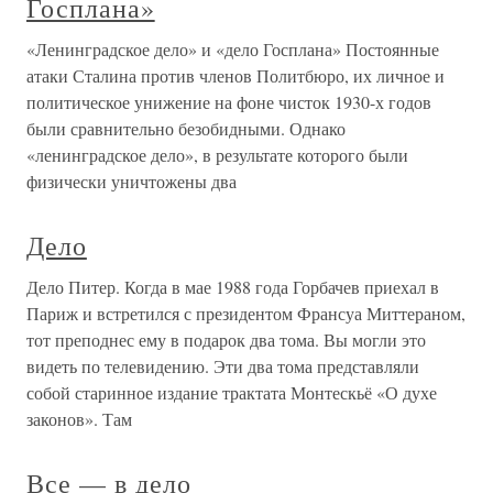
Госплана»
«Ленинградское дело» и «дело Госплана» Постоянные
атаки Сталина против членов Политбюро, их личное и
политическое унижение на фоне чисток 1930-х годов
были сравнительно безобидными. Однако
«ленинградское дело», в результате которого были
физически уничтожены два
Дело
Дело Питер. Когда в мае 1988 года Горбачев приехал в
Париж и встретился с президентом Франсуа Миттераном,
тот преподнес ему в подарок два тома. Вы могли это
видеть по телевидению. Эти два тома представляли
собой старинное издание трактата Монтескьё «О духе
законов». Там
Все — в дело