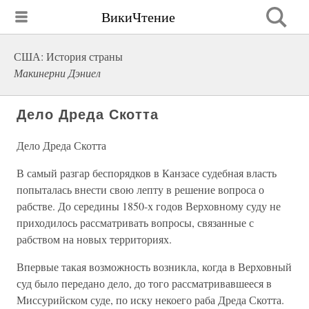
ВикиЧтение
США: История страны
Макинерни Дэниел
Дело Дреда Скотта
Дело Дреда Скотта
В самый разгар беспорядков в Канзасе судебная власть
попыталась внести свою лепту в решение вопроса о
рабстве. До середины 1850-х годов Верховному суду не
приходилось рассматривать вопросы, связанные с
рабством на новых территориях.
Впервые такая возможность возникла, когда в Верховный
суд было передано дело, до того рассматривавшееся в
Миссурийском суде, по иску некоего раба Дреда Скотта.