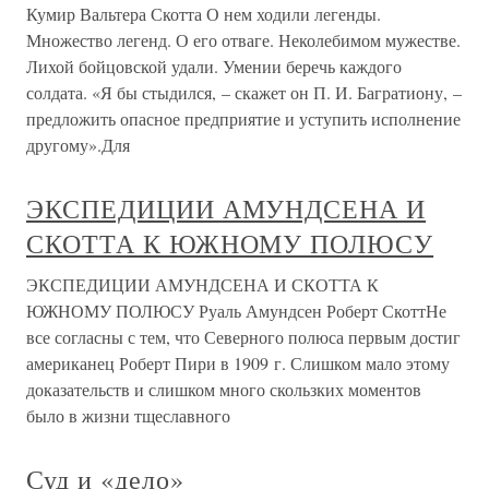
Кумир Вальтера Скотта О нем ходили легенды.
Множество легенд. О его отваге. Неколебимом мужестве.
Лихой бойцовской удали. Умении беречь каждого
солдата. «Я бы стыдился, – скажет он П. И. Багратиону, –
предложить опасное предприятие и уступить исполнение
другому».Для
ЭКСПЕДИЦИИ АМУНДСЕНА И
СКОТТА К ЮЖНОМУ ПОЛЮСУ
ЭКСПЕДИЦИИ АМУНДСЕНА И СКОТТА К
ЮЖНОМУ ПОЛЮСУ Руаль Амундсен Роберт СкоттНе
все согласны с тем, что Северного полюса первым достиг
американец Роберт Пири в 1909 г. Слишком мало этому
доказательств и слишком много скользких моментов
было в жизни тщеславного
Суд и «дело»