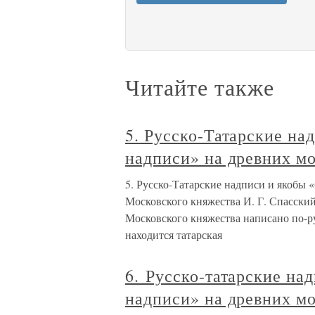
Читайте также
5. Русско-Татарские н
надписи» на древних м
5. Русско-Татарские надписи и якобы
Московского княжества И. Г. Спасский
Московского княжества написано по-р
находится татарская
6. Русско-татарские на
надписи» на древних м