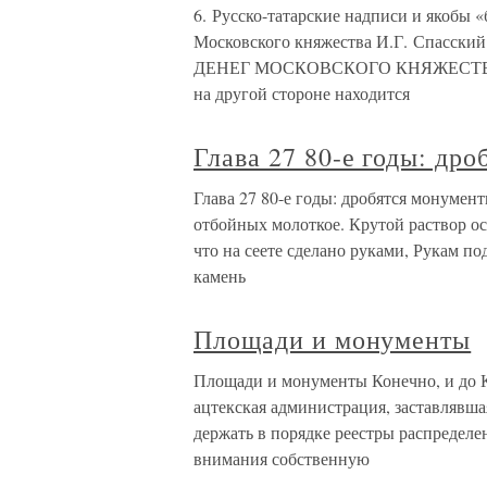
6. Русско-татарские надписи и якобы
Московского княжества И.Г. Спасски
ДЕНЕГ МОСКОВСКОГО КНЯЖЕСТВА н
на другой стороне находится
Глава 27 80-е годы: др
Глава 27 80-е годы: дробятся монумен
отбойных молоткое. Крутой раствор ос
что на сеете сделано руками, Рукам по
камень
Площади и монументы
Площади и монументы Конечно, и до 
ацтекская администрация, заставлявш
держать в порядке реестры распределен
внимания собственную