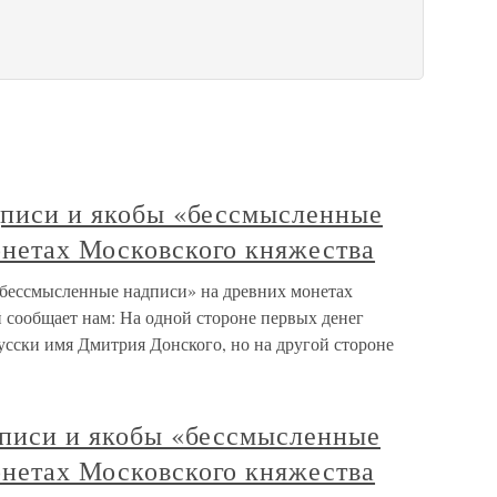
адписи и якобы «бессмысленные
онетах Московского княжества
 «бессмысленные надписи» на древних монетах
 сообщает нам: На одной стороне первых денег
усски имя Дмитрия Донского, но на другой стороне
дписи и якобы «бессмысленные
онетах Московского княжества