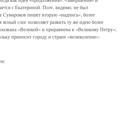
ется с Екатериной. Поэт, видимо, не был
же Сумароков пишет вторую «надпись», более
 ясный слог позволяет развить ту же идею более
 названа «Великой» и приравнена к «Великому Петру»;
льку приносит городу и стране «великолепие»:
ен: