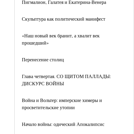
Пигмалион, Галатея и Екатерина-Венера
Скульптура как политический манифест
«Наш новый век бранит, а хвалит век
прошедший»
Перенесение столиц
Глава четвертая. СО ЩИТОМ ПАЛЛАДЫ:
ДИСКУРС ВОЙНЫ
Война и Вольтер: имперские химеры и
просветительские утопии
Начало войны: одический Апокалипсис