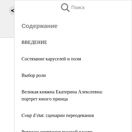
Поиск
Содержание
ВВЕДЕНИЕ
Состязание каруселей и поэм
Выбор роли
Великая княжна Екатерина Алексеевна:
портрет юного принца
Coup d’état: сценарии переодевания
Римские очертания русской власти