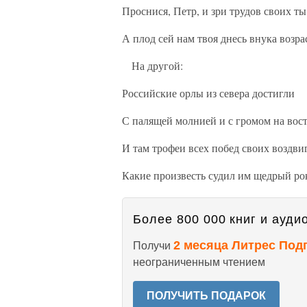
Проснися, Петр, и зри трудов своих ты
А плод сей нам твоя днесь внука возра
На другой:
Российские орлы из севера достигли
С палящей молнией и с громом на вос
И там трофеи всех побед своих воздви
Какие произвесть судил им щедрый ро
Более 800 000 книг и аудио
2 месяца Литрес Под
Получи
неограниченным чтением
ПОЛУЧИТЬ ПОДАРОК