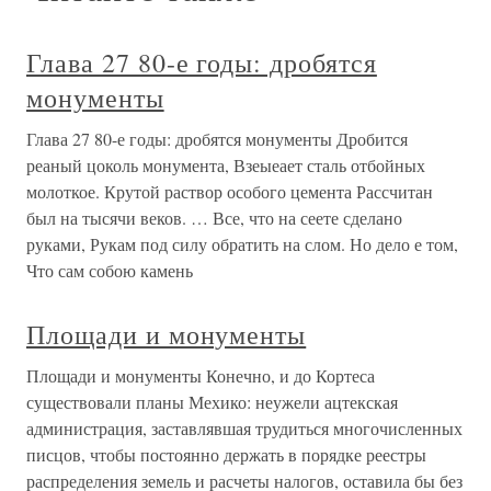
Глава 27 80-е годы: дробятся
монументы
Глава 27 80-е годы: дробятся монументы Дробится
реаный цоколь монумента, Взеыеает сталь отбойных
молоткое. Крутой раствор особого цемента Рассчитан
был на тысячи веков. … Все, что на сеете сделано
руками, Рукам под силу обратить на слом. Но дело е том,
Что сам собою камень
Площади и монументы
Площади и монументы Конечно, и до Кортеса
существовали планы Мехико: неужели ацтекская
администрация, заставлявшая трудиться многочисленных
писцов, чтобы постоянно держать в порядке реестры
распределения земель и расчеты налогов, оставила бы без