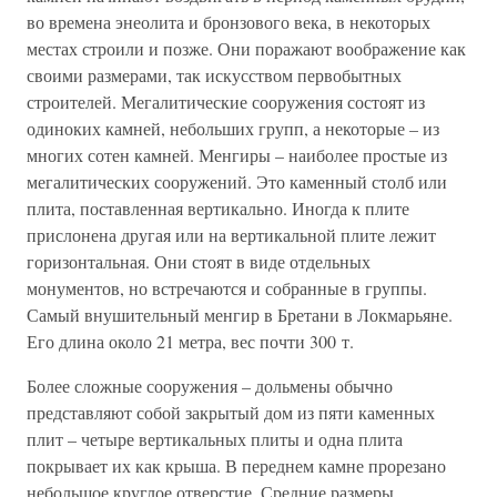
во времена энеолита и бронзового века, в некоторых
местах строили и позже. Они поражают воображение как
своими размерами, так искусством первобытных
строителей. Мегалитические сооружения состоят из
одиноких камней, небольших групп, а некоторые – из
многих сотен камней. Менгиры – наиболее простые из
мегалитических сооружений. Это каменный столб или
плита, поставленная вертикально. Иногда к плите
прислонена другая или на вертикальной плите лежит
горизонтальная. Они стоят в виде отдельных
монументов, но встречаются и собранные в группы.
Самый внушительный менгир в Бретани в Локмарьяне.
Его длина около 21 метра, вес почти 300 т.
Более сложные сооружения – дольмены обычно
представляют собой закрытый дом из пяти каменных
плит – четыре вертикальных плиты и одна плита
покрывает их как крыша. В переднем камне прорезано
небольшое круглое отверстие. Средние размеры