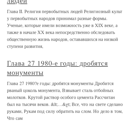
людей
Глава II. Религия первобытных людей Религиозный культ
у первобытных народов принимал разные формы.
Ученые, которые имели возможность уже в XIX веке, а
также в начале XX века непосредственно обследовать
общественную жизнь народов, остававшихся на низкой
ступени развития,
Глава 27 1980‑е годы: дробятся
монументы
Глава 27 1980?е годы: дробятся монументы Дробится
рваный цоколь монумента, Взвывает сталь отбойных
молотков. Крутой раствор особого цемента Рассчитан
был на тысячи веков. &lt;…&gt; Все, что на свете сделано
руками, Рукам под силу обратить на слом. Но дело в том,
Что сам