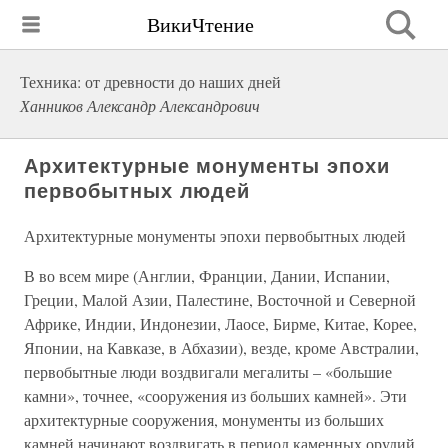
ВикиЧтение
Техника: от древности до наших дней
Ханников Александр Александрович
Архитектурные монументы эпохи
первобытных людей
Архитектурные монументы эпохи первобытных людей
В во всем мире (Англии, Франции, Дании, Испании,
Греции, Малой Азии, Палестине, Восточной и Северной
Африке, Индии, Индонезии, Лаосе, Бирме, Китае, Корее,
Японии, на Кавказе, в Абхазии), везде, кроме Австралии,
первобытные люди воздвигали мегалиты – «большие
камни», точнее, «сооружения из больших камней». Эти
архитектурные сооружения, монументы из больших
камней начинают воздвигать в период каменных орудий,