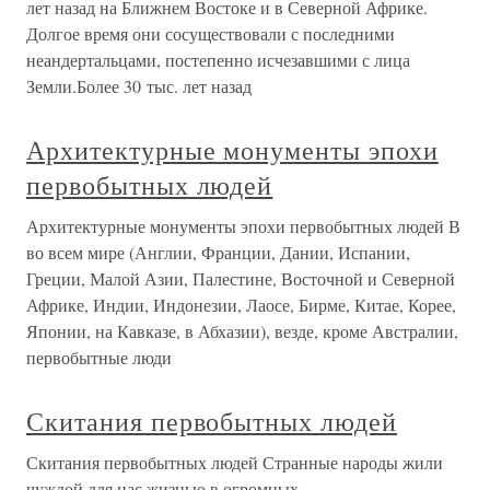
лет назад на Ближнем Востоке и в Северной Африке.
Долгое время они сосуществовали с последними
неандертальцами, постепенно исчезавшими с лица
Земли.Более 30 тыс. лет назад
Архитектурные монументы эпохи
первобытных людей
Архитектурные монументы эпохи первобытных людей В
во всем мире (Англии, Франции, Дании, Испании,
Греции, Малой Азии, Палестине, Восточной и Северной
Африке, Индии, Индонезии, Лаосе, Бирме, Китае, Корее,
Японии, на Кавказе, в Абхазии), везде, кроме Австралии,
первобытные люди
Скитания первобытных людей
Скитания первобытных людей Странные народы жили
чуждой для нас жизнью в огромных