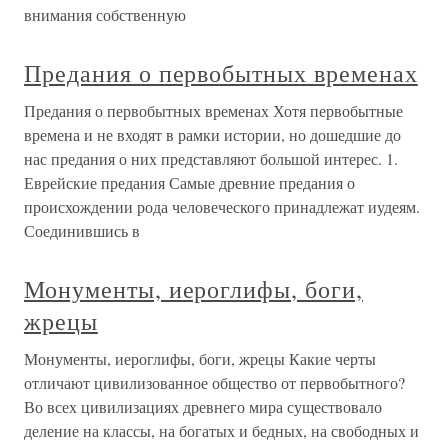
внимания собственную
Предания о первобытных временах
Предания о первобытных временах Хотя первобытные
времена и не входят в рамки истории, но дошедшие до
нас предания о них представляют большой интерес. 1.
Еврейские предания Самые древние предания о
происхождении рода человеческого принадлежат иудеям.
Соединившись в
Монументы, иероглифы, боги,
жрецы
Монументы, иероглифы, боги, жрецы Какие черты
отличают цивилизованное общество от первобытного?
Во всех цивилизациях древнего мира существовало
деление на классы, на богатых и бедных, на свободных и