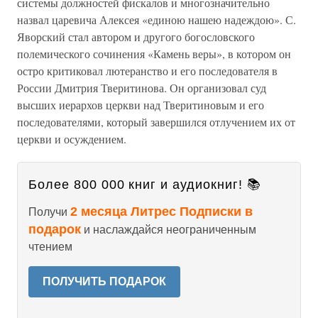
системы должностей фискалов и многозначительно
назвал царевича Алексея «единою нашею надеждою». С.
Яворский стал автором и другого богословского
полемического сочинения «Камень веры», в котором он
остро критиковал лютеранство и его последователя в
России Дмитрия Тверитинова. Он организовал суд
высших иерархов церкви над Тверитиновым и его
последователями, который завершился отлучением их от
церкви и осуждением.
Более 800 000 книг и аудиокниг! 📚
2 месяца Литрес Подписки в
Получи
подарок
и наслаждайся неограниченным
чтением
ПОЛУЧИТЬ ПОДАРОК