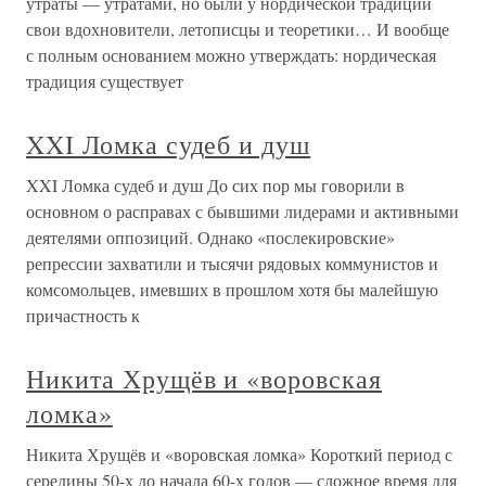
утраты — утратами, но были у нордической традиции
свои вдохновители, летописцы и теоретики… И вообще
с полным основанием можно утверждать: нордическая
традиция существует
XXI Ломка судеб и душ
XXI Ломка судеб и душ До сих пор мы говорили в
основном о расправах с бывшими лидерами и активными
деятелями оппозиций. Однако «послекировские»
репрессии захватили и тысячи рядовых коммунистов и
комсомольцев, имевших в прошлом хотя бы малейшую
причастность к
Никита Хрущёв и «воровская
ломка»
Никита Хрущёв и «воровская ломка» Короткий период с
середины 50-х до начала 60-х годов — сложное время для