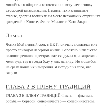
минойского общества меняется, оно вступает в эпоху
дворцовой цивилизации. Первые, так называемые
старые, дворцы возникли на месте нескольких старинных
цитаделей в Кноссе, Фесте, Маллии и Като-Закро
Ломка
Ломка Мой первый срок в ПКТ поначалу показался мне
просто эпизодом лагерной жизни. Вероятно, начальство
колонии решило перестраховаться, думал я, и запрятало
меня туда, где я всегда буду у них на виду. Но я ошибся,
не сразу поняв их намерения. Я исходил из того, что,
закрыв
ГЛАВА 2 В ПЛЕНУ ТРАДИЦИЙ
ГЛАВА 2 В ПЛЕНУ ТРАДИЦИЙ Факты — фактами,
борьба — борьбой, соперничество — соперничеством,