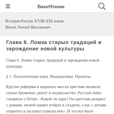
ВикиЧтение
История России XVIII-XIX веков
Милов Леонид Васильевич
Глава 6. Ломка старых традиций и
зарождение новой культуры
Глава 6. Ломка старых традиций и зарождение новой
культуры
§ 1. Политические идеи. Инициативы. Проекты
Крутые реформы в широких массах крестьян вызвали
глухое брожение, ропот и недовольство. Русские бабы
говорили о Петре: «Какой он царь? Он крестьян разорил
с домами, мужей наших побрал в солдаты, а нас с детьми
осиротил и заставил плакать век». И это все было