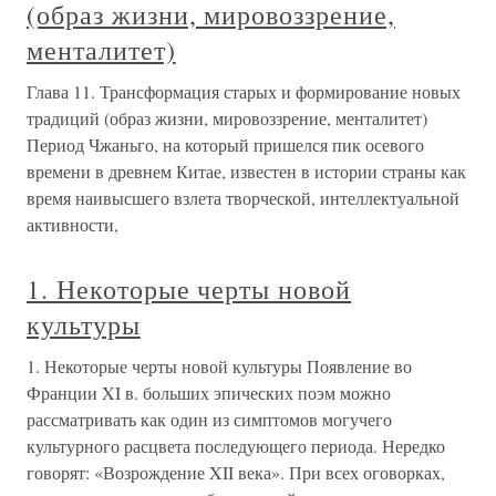
(образ жизни, мировоззрение,
менталитет)
Глава 11. Трансформация старых и формирование новых
традиций (образ жизни, мировоззрение, менталитет)
Период Чжаньго, на который пришелся пик осевого
времени в древнем Китае, известен в истории страны как
время наивысшего взлета творческой, интеллектуальной
активности,
1. Некоторые черты новой
культуры
1. Некоторые черты новой культуры Появление во
Франции XI в. больших эпических поэм можно
рассматривать как один из симптомов могучего
культурного расцвета последующего периода. Нередко
говорят: «Возрождение XII века». При всех оговорках,