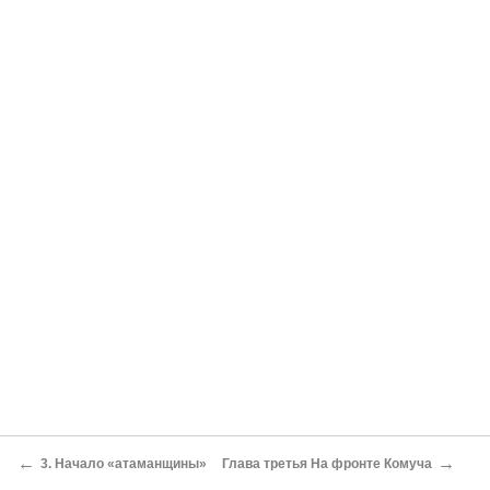
←
→
3. Начало «атаманщины»
Глава третья На фронте Комуча