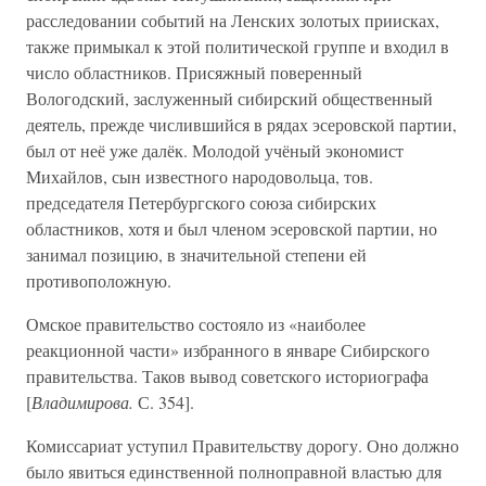
расследовании событий на Ленских золотых приисках,
также примыкал к этой политической группе и входил в
число областников. Присяжный поверенный
Вологодский, заслуженный сибирский общественный
деятель, прежде числившийся в рядах эсеровской партии,
был от неё уже далёк. Молодой учёный экономист
Михайлов, сын известного народовольца, тов.
председателя Петербургского союза сибирских
областников, хотя и был членом эсеровской партии, но
занимал позицию, в значительной степени ей
противоположную.
Омское правительство состояло из «наиболее
реакционной части» избранного в январе Сибирского
правительства. Таков вывод советского историографа
[
Владимирова.
С. 354].
Комиссариат уступил Правительству дорогу. Оно должно
было явиться единственной полноправной властью для