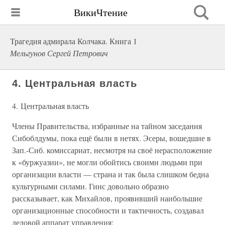
ВикиЧтение
Трагедия адмирала Колчака. Книга 1
Мельгунов Сергей Петрович
4. Центральная власть
4. Центральная власть
Члены Правительства, избранные на тайном заседания
Сибоблдумы, пока ещё были в нетях. Эсеры, вошедшие в
Зап.-Сиб. комиссариат, несмотря на своё нерасположение
к «буржуазии», не могли обойтись своими людьми при
организации власти — страна и так была слишком бедна
культурными силами. Гинс довольно образно
рассказывает, как Михайлов, проявивший наибольшие
организационные способности и тактичность, создавал
деловой аппарат управления: