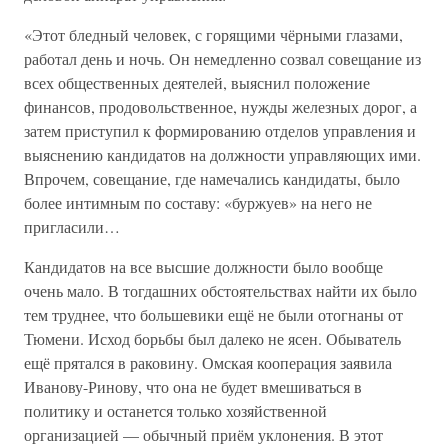
«Этот бледный человек, с горящими чёрными глазами,
работал день и ночь. Он немедленно созвал совещание из
всех общественных деятелей, выяснил положение
финансов, продовольственное, нужды железных дорог, а
затем приступил к формированию отделов управления и
выяснению кандидатов на должности управляющих ими.
Впрочем, совещание, где намечались кандидаты, было
более интимным по составу: «буржуев» на него не
пригласили…
Кандидатов на все высшие должности было вообще
очень мало. В тогдашних обстоятельствах найти их было
тем труднее, что большевики ещё не были отогнаны от
Тюмени. Исход борьбы был далеко не ясен. Обыватель
ещё прятался в раковину. Омская кооперация заявила
Иванову-Ринову, что она не будет вмешиваться в
политику и останется только хозяйственной
организацией — обычный приём уклонения. В этот