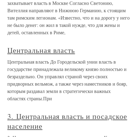
захватывает власть в Москве Согласно Светонию,
Вителлия направляют в Нижнюю Германию, к стоящим
там римским легионам. «Известно, что и на дорогу у него
не было денег: он жил в такой нужде, что для жены и
детей, оставленных в Риме,
Центральная власть
Центральная власть До Городельской унии власть в
государстве принадлежала великому князю полностью и
безраздельно. Он управлял страной через своих
придворных вельмож, а также через наместников и бояр,
которым раздавал земли в стратегически важных
областях страны.При
3. Центральная власть и посадское
население