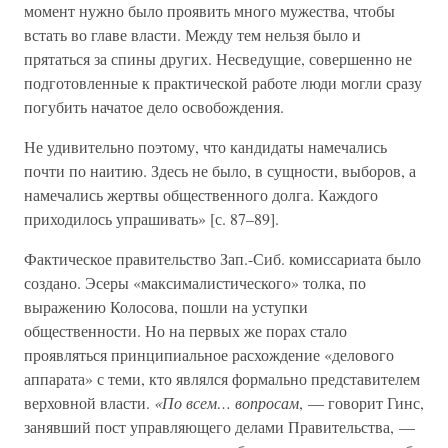
момент нужно было проявить много мужества, чтобы
встать во главе власти. Между тем нельзя было и
прятаться за спины других. Несведущие, совершенно не
подготовленные к практической работе люди могли сразу
погубить начатое дело освобождения.
Не удивительно поэтому, что кандидаты намечались
почти по наитию. Здесь не было, в сущности, выборов, а
намечались жертвы общественного долга. Каждого
приходилось упрашивать» [с. 87–89].
Фактическое правительство Зап.-Сиб. комиссариата было
создано. Эсеры «максималистического» толка, по
выражению Колосова, пошли на уступки
общественности. Но на первых же порах стало
проявляться принципиальное расхождение «делового
аппарата» с теми, кто являлся формально представителем
верховной власти.
«По всем… вопросам
, — говорит Гинс,
занявший пост управляющего делами Правительства, —