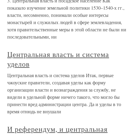
3. Центральная власть и посадское население Как
показало изучение земельной политики 1530–1540-х гг.,
власти, несомненно, понимали особые интересы
монастырей и служилых людей в сфере землевладения,
хотя правительственные меры в этой области не были ни
последовательными, ни
Центральная власть и система
уделов
Центральная власть и система уделов Итак, первые
чжоуские правители, создавая уделы как форму
организации власти и вознаграждения за службу, не
видели в удельной форме ничего такого, что могло бы
принести вред администрации центра. Да и уделы в то
время отнюдь не внушали
И референдум, и центральная