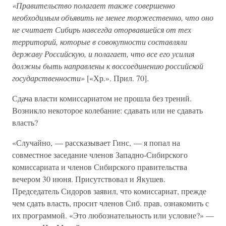
«Правительство полагает также совершенно
необходимым объявить не менее торжественно, что оно
не считает Сибирь навсегда оторвавшейся от тех
территорий, которые в совокупности составляли
державу Российскую, и полагает, что все его усилия
должны быть направлены к воссоединению российской
государственности»
[«Хр.». Прил. 70].
Сдача власти комиссариатом не прошла без трений.
Возникло некоторое колебание: сдавать или не сдавать
власть?
«Случайно, — рассказывает Гинс, — я попал на
совместное заседание членов Западно-Сибирского
комиссариата и членов Сибирского правительства
вечером 30 июня. Присутствовал и Якушев.
Председатель Сидоров заявил, что комиссариат, прежде
чем сдать власть, просит членов Сиб. прав, ознакомить с
их программой. «Это любознательность или условие?» —