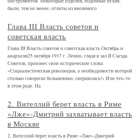
инструментов. Некоторые изделия, подобные иглам,
были, тем не менее, отлиты из ввозимого
Глава III Власть советов и
советская власть
Глава III Власть советов и советская власть Октябрь и
анархизм25 октября 1917 г. Ленин, глядя в зал II Съезда
Советов, произнес свои исторические слова:
«Социалистическая революция, о необходимости которой
столько говорили большевики, свершилась!» Или что–то
в этом роде. На
2. Вителлий берет власть в Риме
«Лже»-Дмитрий захватывает власть
в Москве
2. Вителлий берет власть в Риме «Лже»-Дмитрий