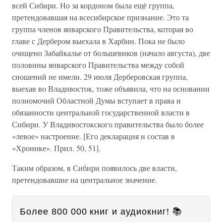
всей Сибири. Но за кордоном была ещё группа,
претендовавшая на всесибирское признание. Это та
группа членов январского Правительства, которая во
главе с Дербером выехала в Харбин. Пока не было
очищено Забайкалье от большевиков (начало августа), две
половины январского Правительства между собой
сношений не имели. 29 июля Дерберовская группа,
выехав во Владивосток, тоже объявила, что на основании
полномочий Областной Думы вступает в права и
обязанности центральной государственной власти в
Сибири. У Владивостокского правительства было более
«левое» настроение. [Его декларация и состав в
«Хронике». Прил. 50, 51].
Таким образом, в Сибири появилось две власти,
претендовавшие на центральное значение.
Более 800 000 книг и аудиокниг! 📚