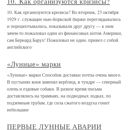
10. Как организуются кризисы?
10. Как организуются кризисы? Во вторник, 23 октября
1929 г. служащие нью-йоркской биржи переглядывались
и перешептывались, показывали друг другу — к ним
зачем-то пожаловал один из финансовых китов Америки,
сам Бернард Барух! Пожаловал не один, привел с собой
английского
«Лунные» марки
«Лунные» марки Способов доставки почты очень много.
В пустынях коня заменял верблюд, в тундре — северный
олень и ездовые собаки. В разное время письма
доставлялись на трамваях, на подводных лодках, по
подземным трубам, где сила сжатого воздуха гонит
небольшие
ПЕРВЫЕ ЛУННЫЕ АВАРИИ