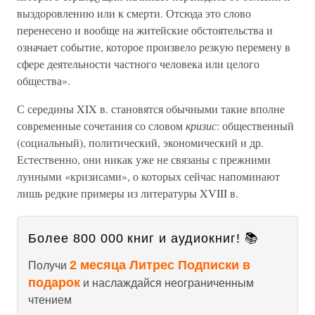
выздоровлению или к смерти. Отсюда это слово
перенесено и вообще на житейские обстоятельства и
означает событие, которое произвело резкую перемену в
сфере деятельности частного человека или целого
общества».
С середины XIX в. становятся обычными такие вполне
современные сочетания со словом
кризис
: общественный
(социальный), политический, экономический и др.
Естественно, они никак уже не связаны с прежними
лунными «кризисами», о которых сейчас напоминают
лишь редкие примеры из литературы XVIII в.
Более 800 000 книг и аудиокниг! 📚
2 месяца Литрес Подписки в
Получи
подарок
и наслаждайся неограниченным
чтением