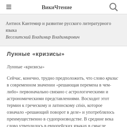
ВикиЧтение
Антиох Кантемир и развитие русского литературного
языка
Веселитский Владимир Владимирович
Лунные «кризисы»
Лунные «кризисы»
Сейчас, конечно, трудно предположить, что слово
кризис
в современном значении «решающая перемена в чем-
либо» первоначально связано с астрологическими и
астрономическими представлениями. Восходит этот
термин к греческому и латинскому crisis, которое
означало «решающий поворот в деле» и употреблялось
преимущественно в судопроизводстве. В средние века
слово утвердилось в европейских языках в смысле