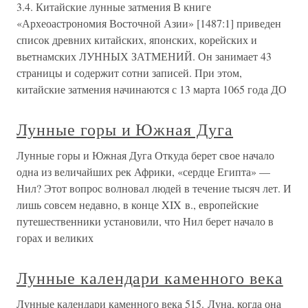
3.4. Китайские лунные затмения В книге
«Археоастрономия Восточной Азии» [1487:1] приведен
список древних китайских, японских, корейских и
вьетнамских ЛУННЫХ ЗАТМЕНИЙ. Он занимает 43
страницы и содержит сотни записей. При этом,
китайские затмения начинаются с 13 марта 1065 года ДО
Лунные горы и Южная Дуга
Лунные горы и Южная Дуга Откуда берет свое начало
одна из величайших рек Африки, «сердце Египта» —
Нил? Этот вопрос волновал людей в течение тысяч лет. И
лишь совсем недавно, в конце XIX в., европейские
путешественники установили, что Нил берет начало в
горах и великих
Лунные календари каменного века
Лунные календари каменного века 515. Луна, когда она