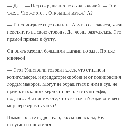
— Да… — Нед сокрушенно покачал головой. — Это
уже… Что же это… Открытый мятеж? А?
— И посмотрите еще: они и на Армию ссылаются, хотят
перетянуть на свою сторону. Да, чернь разгулялась. Это
прямой призыв к бунту.
Он опять заходил большими шагами по залу. Потряс
книжкой:
— Этот Уинстэнли говорит здесь, что отныне и
копигольдеры, и арендаторы свободны от повиновения
лордам маноров. Могут не обращаться к ним в суд, не
приносить клятву верности, не платить штрафы,
подати… Вы понимаете, что это значит? Эдак они весь
мир перевернуть могут!
Пламя в очаге вздрогнуло, рассыпая искры, Нед
испуганно попятился.