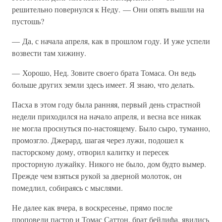
решительно повернулся к Неду. — Они опять вышли на
пустошь?
— Да, с начала апреля, как в прошлом году. И уже успели
возвести там хижину.
— Хорошо, Нед. Зовите своего брата Томаса. Он ведь
больше других земли здесь имеет. Я знаю, что делать.
Пасха в этом году была ранняя, первый день страстной
недели приходился на начало апреля, и весна все никак
не могла проснуться по-настоящему. Было сыро, туманно,
промозгло. Джерард, шагая через лужи, подошел к
пасторскому дому, отворил калитку и пересек
просторную лужайку. Никого не было, дом будто вымер.
Прежде чем взяться рукой за дверной молоток, он
помедлил, собираясь с мыслями.
Не далее как вчера, в воскресенье, прямо после
проповеди пастор и Томас Саттон, брат бейлифа, явились