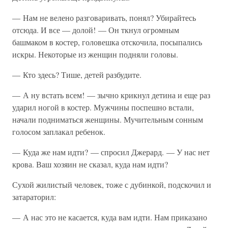
— Нам не велено разговаривать, понял? Убирайтесь
отсюда. И все — долой! — Он ткнул огромным
башмаком в костер, головешка отскочила, посыпались
искры. Некоторые из женщин подняли головы.
— Кто здесь? Тише, детей разбудите.
— А ну встать всем! — зычно крикнул детина и еще раз
ударил ногой в костер. Мужчины поспешно встали,
начали подниматься женщины. Мучительным сонным
голосом заплакал ребенок.
— Куда же нам идти? — спросил Джерард. — У нас нет
крова. Ваш хозяин не сказал, куда нам идти?
Сухой жилистый человек, тоже с дубинкой, подскочил и
затараторил:
— А нас это не касается, куда вам идти. Нам приказано