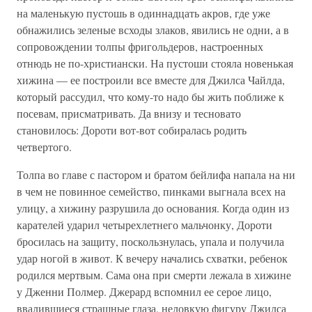
на маленькую пустошь в одиннадцать акров, где уже
обнажились зеленые всходы злаков, явились не одни, а в
сопровождении толпы фригольдеров, настроенных
отнюдь не по-христиански. На пустоши стояла новенькая
хижина — ее построили все вместе для Джилса Чайлда,
который рассудил, что кому-то надо бы жить поближе к
посевам, присматривать. Да внизу и тесновато
становилось: Дороти вот-вот собиралась родить
четвертого.
Толпа во главе с пастором и братом бейлифа напала на ни
в чем не повинное семейство, пинками выгнала всех на
улицу, а хижину разрушила до основания. Когда один из
карателей ударил четырехлетнего мальчонку, Дороти
бросилась на защиту, поскользнулась, упала и получила
удар ногой в живот. К вечеру начались схватки, ребенок
родился мертвым. Сама она при смерти лежала в хижине
у Дженни Полмер. Джерард вспомнил ее серое лицо,
ввалившиеся страшные глаза, неловкую фигуру Джилса