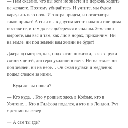
— Нам сказано, что вы бога не знаете и в церковь ходить
не желаете. Поэтому убирайтесь. И учтите, мы будем
караулить всю ночь. И завтра придем, и послезавтра,
таков приказ! А если вы в другом месте палатки или дома
поставите, и там до вас доберемся и спалим. Землянки
выроете, мы вас и там, как лис в норах, прикончим. Ни
на земле, ни под землей вам жизни не будет!
Джерард смотрел, как, подхватив пожитки, взяв за руки
сонных детей, диггеры уходили в ночь. Ни на земле, ни
под землей, ни на небе… Он сжал кулаки и медленно
пошел следом за ними.
— Куда же вы пошли?
— Кто куда… Кто у родных здесь в Кобэме, кто в
Уолтоне… Кто в Гилфорд подался, а кто и в Лондон. Рут
с детьми на север…
— А сам ты где?