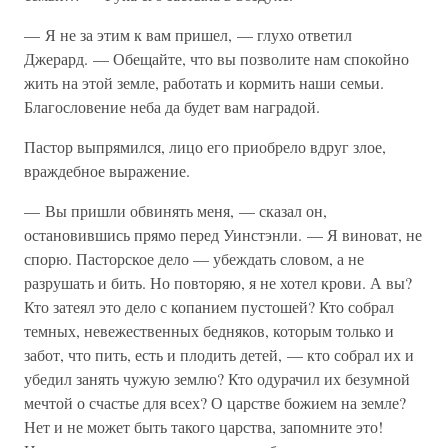
— Я не за этим к вам пришел, — глухо ответил
Джерард. — Обещайте, что вы позволите нам спокойно
жить на этой земле, работать и кормить наши семьи.
Благословение неба да будет вам наградой.
Пастор выпрямился, лицо его приобрело вдруг злое,
враждебное выражение.
— Вы пришли обвинять меня, — сказал он,
остановившись прямо перед Уинстэнли. — Я виноват, не
спорю. Пасторское дело — убеждать словом, а не
разрушать и бить. Но повторяю, я не хотел крови. А вы?
Кто затеял это дело с копанием пустошей? Кто собрал
темных, невежественных бедняков, которым только и
забот, что пить, есть и плодить детей, — кто собрал их и
убедил занять чужую землю? Кто одурачил их безумной
мечтой о счастье для всех? О царстве божием на земле?
Нет и не может быть такого царства, запомните это!