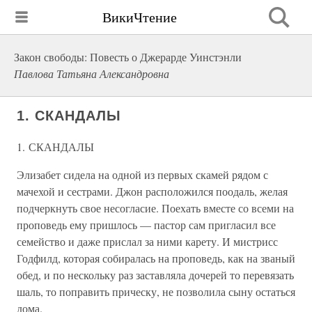
ВикиЧтение
Закон свободы: Повесть о Джерарде Уинстэнли
Павлова Татьяна Александровна
1. СКАНДАЛЫ
1. СКАНДАЛЫ
Элизабет сидела на одной из первых скамей рядом с
мачехой и сестрами. Джон расположился поодаль, желая
подчеркнуть свое несогласие. Поехать вместе со всеми на
проповедь ему пришлось — пастор сам пригласил все
семейство и даже прислал за ними карету. И мистрисс
Годфилд, которая собиралась на проповедь, как на званый
обед, и по нескольку раз заставляла дочерей то перевязать
шаль, то поправить прическу, не позволила сыну остаться
дома.