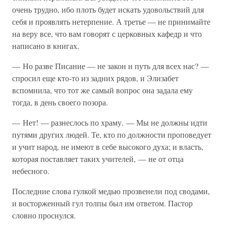
очень трудно, ибо плоть будет искать удовольствий для
себя и проявлять нетерпение. А третье — не принимайте
на веру все, что вам говорят с церковных кафедр и что
написано в книгах.
— Но разве Писание — не закон и путь для всех нас? —
спросил еще кто-то из задних рядов, и Элизабет
вспомнила, что тот же самый вопрос она задала ему
тогда, в день своего позора.
— Нет! — разнеслось по храму. — Мы не должны идти
путями других людей. Те, кто по должности проповедует
и учит народ, не имеют в себе высокого духа; и власть,
которая поставляет таких учителей, — не от отца
небесного.
Последние слова гулкой медью прозвенели под сводами,
и восторженный гул толпы был им ответом. Пастор
словно проснулся.