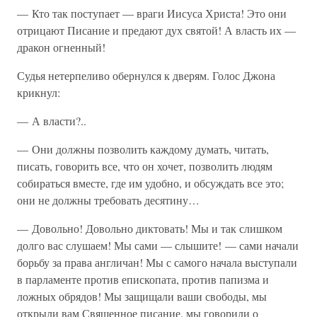
— Кто так поступает — враги Иисуса Христа! Это они
отрицают Писание и предают дух святой! А власть их —
дракон огненный!
Судья нетерпеливо обернулся к дверям. Голос Джона
крикнул:
— А власти?..
— Они должны позволить каждому думать, читать,
писать, говорить все, что он хочет, позволить людям
собираться вместе, где им удобно, и обсуждать все это;
они не должны требовать десятину…
— Довольно! Довольно диктовать! Мы и так слишком
долго вас слушаем! Мы сами — слышите! — сами начали
борьбу за права англичан! Мы с самого начала выступали
в парламенте против епископата, против папизма и
ложных обрядов! Мы защищали ваши свободы, мы
открыли вам Священное писание, мы говорили о