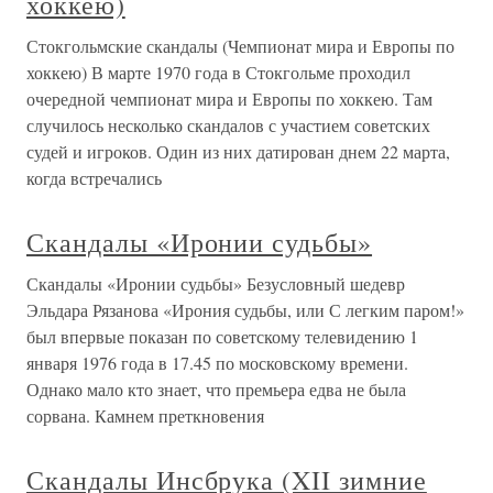
хоккею)
Стокгольмские скандалы (Чемпионат мира и Европы по
хоккею) В марте 1970 года в Стокгольме проходил
очередной чемпионат мира и Европы по хоккею. Там
случилось несколько скандалов с участием советских
судей и игроков. Один из них датирован днем 22 марта,
когда встречались
Скандалы «Иронии судьбы»
Скандалы «Иронии судьбы» Безусловный шедевр
Эльдара Рязанова «Ирония судьбы, или С легким паром!»
был впервые показан по советскому телевидению 1
января 1976 года в 17.45 по московскому времени.
Однако мало кто знает, что премьера едва не была
сорвана. Камнем преткновения
Скандалы Инсбрука (XII зимние