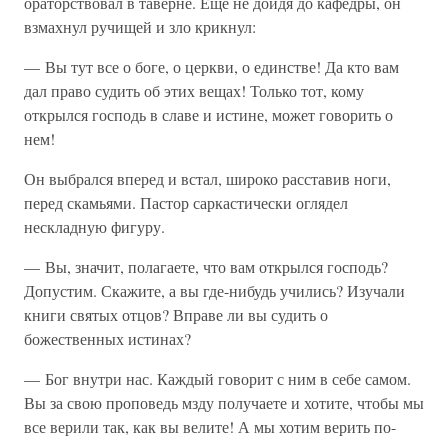
ораторствовал в таверне. Еще не дойдя до кафедры, он
взмахнул ручищей и зло крикнул:
— Вы тут все о боге, о церкви, о единстве! Да кто вам
дал право судить об этих вещах! Только тот, кому
открылся господь в славе и истине, может говорить о
нем!
Он выбрался вперед и встал, широко расставив ноги,
перед скамьями. Пастор саркастически оглядел
нескладную фигуру.
— Вы, значит, полагаете, что вам открылся господь?
Допустим. Скажите, а вы где-нибудь учились? Изучали
книги святых отцов? Вправе ли вы судить о
божественных истинах?
— Бог внутри нас. Каждый говорит с ним в себе самом.
Вы за свою проповедь мзду получаете и хотите, чтобы мы
все верили так, как вы велите! А мы хотим верить по-