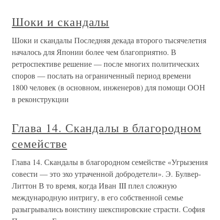
Шоки и скандалы
Шоки и скандалы Последняя декада второго тысячелетия
началось для Японии более чем благоприятно. В
ретроспективе решение — после многих политических
споров — послать на ограниченный период времени
1800 человек (в основном, инженеров) для помощи ООН
в реконструкции
Глава 14. Скандалы в благородном
семействе
Глава 14. Скандалы в благородном семействе «Угрызения
совести — это эхо утраченной добродетели». Э. Булвер-
Литтон В то время, когда Иван III плел сложную
международную интригу, в его собственной семье
разыгрывались воистину шекспировские страсти. София