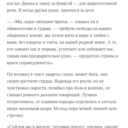
послал Джона в лавку за бумагой — для защитительной
речи. И когда друзья ушли, принялся за дело.
— «Мы, ваши меньшие братья, — взывал он к
обвинителям и судьям, — требуем свободы на наших
общинных землях; мы хотим жить в мире и любви с
вами, без нищеты и гнета, на нашей родной земле. А те,
кто сажают нас в тюрьму, угнетают или избивают нас,
связав нам предварительно руки, — предатели страны и
враги справедливости».
Он вставил в текст защиты стихи, может быть, они
скорее растопят сердца. Надежда его росла; он не
чувствовал сырости, позабыл про боль в коленях, не
слышал ровного дыхания товарищей. Лучина
потрескивала, от пламени изредка отделялась и улетала
вверх маленькая искра. Из-под пера четкой линией шли
строчки:
«Сойдем мы в могилу; потомки придут; прозрев, увидят