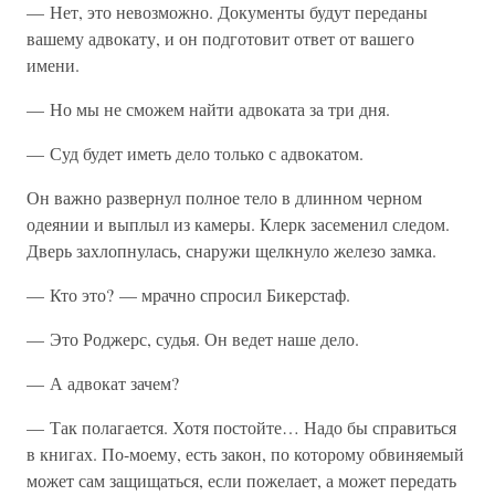
— Нет, это невозможно. Документы будут переданы
вашему адвокату, и он подготовит ответ от вашего
имени.
— Но мы не сможем найти адвоката за три дня.
— Суд будет иметь дело только с адвокатом.
Он важно развернул полное тело в длинном черном
одеянии и выплыл из камеры. Клерк засеменил следом.
Дверь захлопнулась, снаружи щелкнуло железо замка.
— Кто это? — мрачно спросил Бикерстаф.
— Это Роджерс, судья. Он ведет наше дело.
— А адвокат зачем?
— Так полагается. Хотя постойте… Надо бы справиться
в книгах. По-моему, есть закон, по которому обвиняемый
может сам защищаться, если пожелает, а может передать