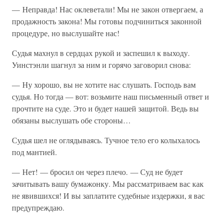
— Неправда! Нас оклеветали! Мы не закон отвергаем, а
продажность закона! Мы готовы подчиниться законной
процедуре, но выслушайте нас!
Судья махнул в сердцах рукой и заспешил к выходу.
Уинстэнли шагнул за ним и горячо заговорил снова:
— Ну хорошо, вы не хотите нас слушать. Господь вам
судья. Но тогда — вот: возьмите наш письменный ответ и
прочтите на суде. Это и будет нашей защитой. Ведь вы
обязаны выслушать обе стороны…
Судья шел не оглядываясь. Тучное тело его колыхалось
под мантией.
— Нет! — бросил он через плечо. — Суд не будет
зачитывать вашу бумажонку. Мы рассматриваем вас как
не явившихся! И вы заплатите судебные издержки, я вас
предупреждаю.