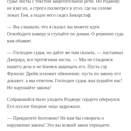
судье листы с текстом защитительной речи. Но Роджерс
не взял их, а строго посмотрел в угол, где на соломе
лежал Том, а подле него сидел Бикерстаф.
— Вы слышали, что я сказал: вы можете идти.
Освободите камеру и ступайте по домам. О решении суда
вам объявят.
— Господин судья, но дайте же нам сказать, — настаивал
Джерард, все протягивая листы. — Мы не стыдимся
нашего дела и не боимся защищать его. Пусть сэр
Фрэнсис Дрейк изложит обвинение, пусть по закону его
докажет, а мы ответим. Господин судья, выслушайте нас!
Не нарушайте закона!
Собравшийся было уходить Роджерс сердито обернулся.
Его пухлое бледное лицо задрожало.
— Прекратите болтовню! Не вам бы говорить о
нарушении закона! Это вы всякий закон отрицаете.