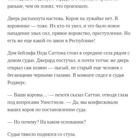
раньше, чем он понял, что произошло.
Дверь распахнута настежь. Коров на лужайке нет. В
коровнике — тоже. Их кто-то увел, и это было новое
нападение злых сил, прямое воровство, преступление. Но
есть же еще какой-то закон в Республике!
Дом бейлифа Неда Саттона стоял в середине села рядом с
домом судьи. Джерард постучал, и почти тотчас же дверь
открыл сам хозяин — лысый, не старый еще человек с
бегающими черными глазами. В комнате сидел и судья
Роджерс.
— Ваши коровы… — нехотя сказал Саттон, отводя глаза
под вопросами Уинстэнли. — Да, мы конфисковали
ваших коров по постановлению суда.
— Но почему? На каком основании?
Судья тяжело поднялся со стула.