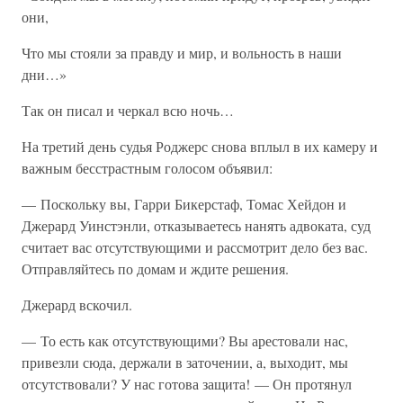
они,
Что мы стояли за правду и мир, и вольность в наши
дни…»
Так он писал и черкал всю ночь…
На третий день судья Роджерс снова вплыл в их камеру и
важным бесстрастным голосом объявил:
— Поскольку вы, Гарри Бикерстаф, Томас Хейдон и
Джерард Уинстэнли, отказываетесь нанять адвоката, суд
считает вас отсутствующими и рассмотрит дело без вас.
Отправляйтесь по домам и ждите решения.
Джерард вскочил.
— То есть как отсутствующими? Вы арестовали нас,
привезли сюда, держали в заточении, а, выходит, мы
отсутствовали? У нас готова защита! — Он протянул