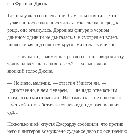
сэр Фрэнсис Дрейк.
Так она узнала о совещании. Сама она ответила, что
гуляет, и поспешила проститься. Уже спеша вперед, к
роще, она оглянулась. Дородная фигура в черном
длинном одеянии не двигалась. Он смотрел ей вслед,
поблескивая под солнцем круглыми стеклами очков.
— …Слушайте, а может как раз лорды подговорили эту
толпу напасть на наших в лесу? — услышала она
звонкий голос Джона.
— Не знаю, мальчик, — ответил Уинстэнли. —
Единственно, в чем я уверен, — не надо отвечать им
злом, пытаться отомстить. Наказывать — не наше дело.
Пусть об этом заботится тот, кто один должен вершить
суд…
Несколько дней спустя Джерарду сообщили, что против
него и диггеров возбуждено судебное дело по обвинению