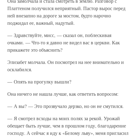
Она замолчала и стала смотреть в землю. Разговор с
Платтеном получился неприятный. Пастор вырос перед
ней внезапно на дороге за мостом, будто нарочно
поджидал ее, важный, надутый.
— Здравствуйте, мисс, — сказал он, поблескивая
очками. — Что-то я давно не видел вас в церкви. Как
прикажете это объяснить?
Элизабет молчала. Он посмотрел на нее внимательно и
осклабился.
— Опять на прогулку вышли?
Она ничего не нашла лучше, как ответить вопросом:
— А вы? — Это прозвучало дерзко, но он не смутился.
— Я смотрел всходы на моих полях за рекой. Урожай
обещает быть лучше, чем в прошлом году, благодарение
господу. А сейчас я иду к «Белому льву», меня пригласил