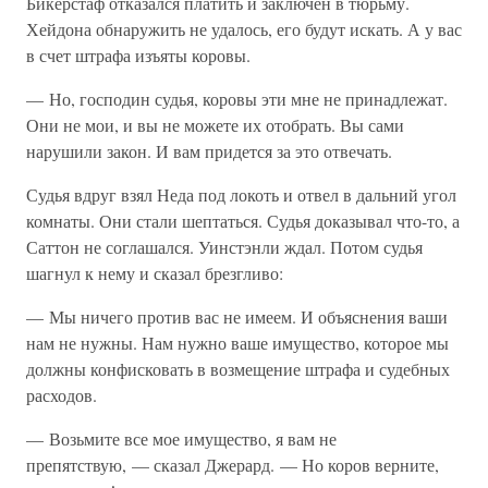
Бикерстаф отказался платить и заключен в тюрьму.
Хейдона обнаружить не удалось, его будут искать. А у вас
в счет штрафа изъяты коровы.
— Но, господин судья, коровы эти мне не принадлежат.
Они не мои, и вы не можете их отобрать. Вы сами
нарушили закон. И вам придется за это отвечать.
Судья вдруг взял Неда под локоть и отвел в дальний угол
комнаты. Они стали шептаться. Судья доказывал что-то, а
Саттон не соглашался. Уинстэнли ждал. Потом судья
шагнул к нему и сказал брезгливо:
— Мы ничего против вас не имеем. И объяснения ваши
нам не нужны. Нам нужно ваше имущество, которое мы
должны конфисковать в возмещение штрафа и судебных
расходов.
— Возьмите все мое имущество, я вам не
препятствую, — сказал Джерард. — Но коров верните,