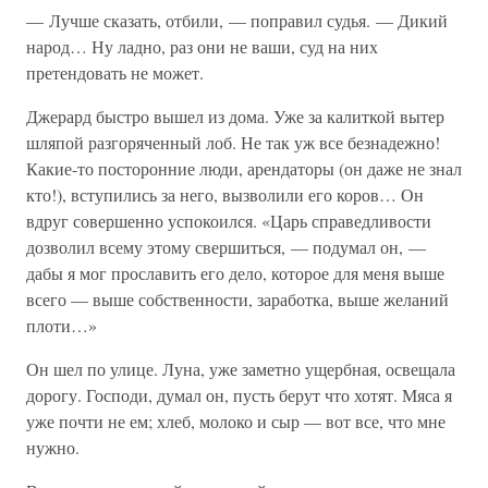
— Лучше сказать, отбили, — поправил судья. — Дикий
народ… Ну ладно, раз они не ваши, суд на них
претендовать не может.
Джерард быстро вышел из дома. Уже за калиткой вытер
шляпой разгоряченный лоб. Не так уж все безнадежно!
Какие-то посторонние люди, арендаторы (он даже не знал
кто!), вступились за него, вызволили его коров… Он
вдруг совершенно успокоился. «Царь справедливости
дозволил всему этому свершиться, — подумал он, —
дабы я мог прославить его дело, которое для меня выше
всего — выше собственности, заработка, выше желаний
плоти…»
Он шел по улице. Луна, уже заметно ущербная, освещала
дорогу. Господи, думал он, пусть берут что хотят. Мяса я
уже почти не ем; хлеб, молоко и сыр — вот все, что мне
нужно.