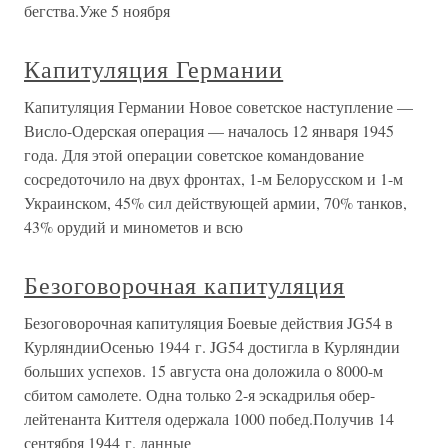
бегства.Уже 5 ноября
Капитуляция Германии
Капитуляция Германии Новое советское наступление —
Висло-Одерская операция — началось 12 января 1945
года. Для этой операции советское командование
сосредоточило на двух фронтах, 1-м Белорусском и 1-м
Украинском, 45% сил действующей армии, 70% танков,
43% орудий и минометов и всю
Безоговорочная капитуляция
Безоговорочная капитуляция Боевые действия JG54 в
КурляндииОсенью 1944 г. JG54 достигла в Курляндии
больших успехов. 15 августа она доложила о 8000-м
сбитом самолете. Одна только 2-я эскадрилья обер-
лейтенанта Киттеля одержала 1000 побед.Получив 14
сентября 1944 г. данные