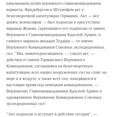
начальником штаба верховного главнокомандования
вермахта, Фридебургом и Штумпфом акт о
безоговорочной капитуляции Германии. Акт — все
девять экземпляров — был подписан в присутствии
маршала Жукова, скрепившего его подписью от имени
Верховного Главнокомандования Красной Армии, и
главного маршала авиации Теддера — от имени
Верховного Командования Союзных экспедиционных
сил. "Мы, нижеподписавшиеся, — гласил акт, —
действуя от имени Германского Верховного
Командования, соглашаемся на безоговорочную
капитуляцию всех наших вооруженных сил на суше, на
море и в воздухе, а также всех сил, находящихся в
настоящее время под немецким командованием, —
Верховному Главнокомандованию Красной Армии и
одновременно Верховному Командованию Союзных
экспедиционных сил".
"Акт подписан и вступает в действие сегодня", —