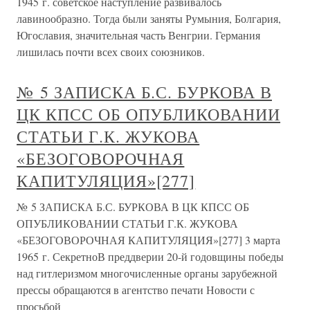
1945 г. советское наступление развивалось
лавинообразно. Тогда были заняты Румыния, Болгария,
Югославия, значительная часть Венгрии. Германия
лишилась почти всех своих союзников.
№ 5 ЗАПИСКА Б.С. БУРКОВА В
ЦК КПСС ОБ ОПУБЛИКОВАНИИ
СТАТЬИ Г.К. ЖУКОВА
«БЕЗОГОВОРОЧНАЯ
КАПИТУЛЯЦИЯ»[277]
№ 5 ЗАПИСКА Б.С. БУРКОВА В ЦК КПСС ОБ
ОПУБЛИКОВАНИИ СТАТЬИ Г.К. ЖУКОВА
«БЕЗОГОВОРОЧНАЯ КАПИТУЛЯЦИЯ»[277] 3 марта
1965 г. СекретноВ преддверии 20-й годовщины победы
над гитлеризмом многочисленные органы зарубежной
прессы обращаются в агентство печати Новости с
просьбой