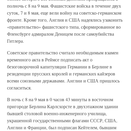
полночь с 8 на 9 мая. Фашистские войска в течение двух
суток, 7 и 8 мая, еще вели войну на советско-германском
фронте. Кроме того, Англия и США надеялись узаконить
«правительство» фашистского типа, сформированное во
Фленсбурге адмиралом Деницем после самоубийства
Гитлера.
Советское правительство считало необходимым взамен
временного акта в Реймсе подписать акт о
безоговорочной капитуляции Германии в Берлине в
резиденции прусских королей и германских кайзеров
всеми союзными державами. Англии и США пришлось
согласиться.
В ночь с 8 на 9 мая в 0 часов 43 минуты в восточном
пригороде Берлина Карлсхорсте в двухэтажном здании
бывшей столовой военно-инженерного училища,
украшенной государственными флагами СССР, США,
Англии и Франции, был подписан Кейтелем, бывшим