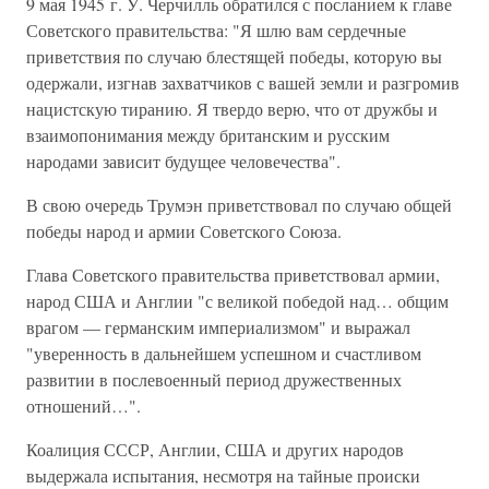
9 мая 1945 г. У. Черчилль обратился с посланием к главе
Советского правительства: "Я шлю вам сердечные
приветствия по случаю блестящей победы, которую вы
одержали, изгнав захватчиков с вашей земли и разгромив
нацистскую тиранию. Я твердо верю, что от дружбы и
взаимопонимания между британским и русским
народами зависит будущее человечества".
В свою очередь Трумэн приветствовал по случаю общей
победы народ и армии Советского Союза.
Глава Советского правительства приветствовал армии,
народ США и Англии "с великой победой над… общим
врагом — германским империализмом" и выражал
"уверенность в дальнейшем успешном и счастливом
развитии в послевоенный период дружественных
отношений…".
Коалиция СССР, Англии, США и других народов
выдержала испытания, несмотря на тайные происки