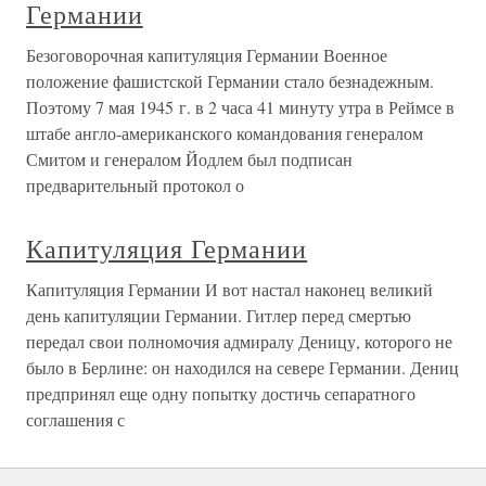
Германии
Безоговорочная капитуляция Германии Военное
положение фашистской Германии стало безнадежным.
Поэтому 7 мая 1945 г. в 2 часа 41 минуту утра в Реймсе в
штабе англо-американского командования генералом
Смитом и генералом Йодлем был подписан
предварительный протокол о
Капитуляция Германии
Капитуляция Германии И вот настал наконец великий
день капитуляции Германии. Гитлер перед смертью
передал свои полномочия адмиралу Деницу, которого не
было в Берлине: он находился на севере Германии. Дениц
предпринял еще одну попытку достичь сепаратного
соглашения с