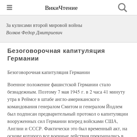
ВикиЧтение
За кулисами второй мировой войны
Волков Федор Дмитриевич
Безоговорочная капитуляция
Германии
Безоговорочная капитуляция Германии
Военное положение фашистской Германии стало
безнадежным. Поэтому 7 мая 1945 г. в 2 часа 41 минуту
утра в Реймсе в штабе англо-американского
командования генералом Смитом и генералом Йодлем
был подписан предварительный протокол о капитуляции
вооруженных сил Германии вперед войсками США,
Англии и СССР. Фактически это был временный акт, на
основе которого все военные действия прекращались в