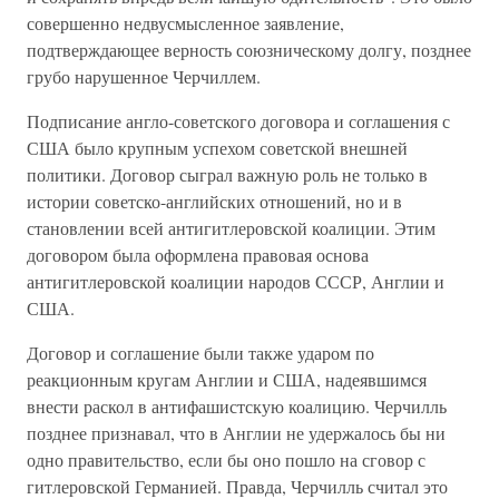
совершенно недвусмысленное заявление,
подтверждающее верность союзническому долгу, позднее
грубо нарушенное Черчиллем.
Подписание англо-советского договора и соглашения с
США было крупным успехом советской внешней
политики. Договор сыграл важную роль не только в
истории советско-английских отношений, но и в
становлении всей антигитлеровской коалиции. Этим
договором была оформлена правовая основа
антигитлеровской коалиции народов СССР, Англии и
США.
Договор и соглашение были также ударом по
реакционным кругам Англии и США, надеявшимся
внести раскол в антифашистскую коалицию. Черчилль
позднее признавал, что в Англии не удержалось бы ни
одно правительство, если бы оно пошло на сговор с
гитлеровской Германией. Правда, Черчилль считал это