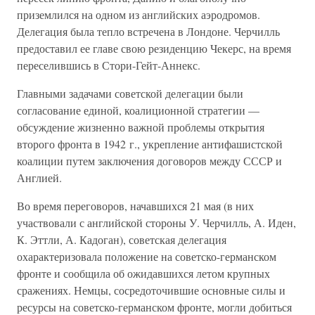
приземлился на одном из английских аэродромов.
Делегация была тепло встречена в Лондоне. Черчилль
предоставил ее главе свою резиденцию Чекерс, на время
переселившись в Стори-Гейт-Аннекс.
Главными задачами советской делегации были
согласование единой, коалиционной стратегии —
обсуждение жизненно важной проблемы открытия
второго фронта в 1942 г., укрепление антифашистской
коалиции путем заключения договоров между СССР и
Англией.
Во время переговоров, начавшихся 21 мая (в них
участвовали с английской стороны У. Черчилль, А. Иден,
К. Эттли, А. Кадоган), советская делегация
охарактеризовала положение на советско-германском
фронте и сообщила об ожидавшихся летом крупных
сражениях. Немцы, сосредоточившие основные силы и
ресурсы на советско-германском фронте, могли добиться