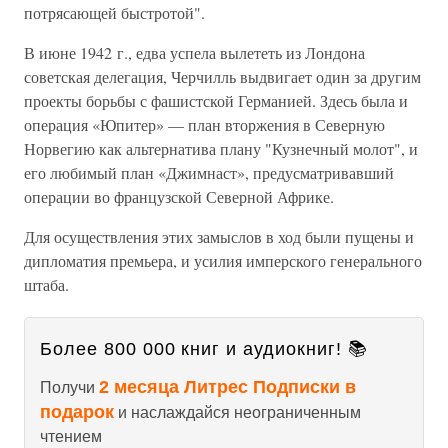
потрясающей быстротой".
В июне 1942 г., едва успела вылететь из Лондона
советская делегация, Черчилль выдвигает один за другим
проекты борьбы с фашистской Германией. Здесь была и
операция «Юпитер» — план вторжения в Северную
Норвегию как альтернатива плану "Кузнечный молот", и
его любимый план «Джимнаст», предусматривавший
операции во французской Северной Африке.
Для осуществления этих замыслов в ход были пущены и
дипломатия премьера, и усилия имперского генерального
штаба.
Более 800 000 книг и аудиокниг! 📚
2 месяца Литрес Подписки в
Получи
подарок
и наслаждайся неограниченным
чтением