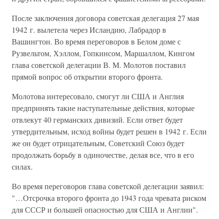
После заключения договора советская делегация 27 мая
1942 г. вылетела через Исландию, Лабрадор в
Вашингтон. Во время переговоров в Белом доме с
Рузвельтом, Хэллом, Гопкинсом, Маршаллом, Кингом
глава советской делегации В. М. Молотов поставил
прямой вопрос об открытии второго фронта.
Молотова интересовало, смогут ли США и Англия
предпринять такие наступательные действия, которые
отвлекут 40 германских дивизий. Если ответ будет
утвердительным, исход войны будет решен в 1942 г. Если
же он будет отрицательным, Советский Союз будет
продолжать борьбу в одиночестве, делая все, что в его
силах.
Во время переговоров глава советской делегации заявил:
"…Отсрочка второго фронта до 1943 года чревата риском
для СССР и большей опасностью для США и Англии".