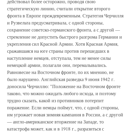
действовал более осторожно, проводя свою
стратегическую линию, считали открытие второго
фронта в Европе преждевременным. Стратегия Черчилля
и Рузвельта предусматривала, с одной стороны,
сохранение советско-германского фронта, а с другой —
стремление не допустить быстрого разгрома Германии и
укрепления сил Красной Армии. Хотя Красная Армия,
сражавшаяся на юге страны против перешедших в
наступление немцев, отступала, тем не менее силы
немецкой армии, полагали они, перемалывались.
Равновесие на Восточном фронте, по их мнению, не
было нарушено. Английская разведка 9 июня 1942 г.
доносила Черчиллю: "Положение на Восточном фронте
таково, что можно ожидать любого исхода, и поэтому
трудно сказать, какой из противников потерпит
поражение. Если немцы поймут, что, с одной стороны,
им угрожает новая зимняя кампания в России, а с другой
— англо-американское вторжение на Западе, то
катастрофа может, как и в 1918 г., разразиться с