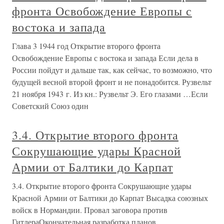
фронта Освобождение Европы с
востока и запада
Глава 3 1944 год Открытие второго фронта
Освобождение Европы с востока и запада Если дела в
России пойдут и дальше так, как сейчас, то возможно, что
будущей весной второй фронт и не понадобится. Рузвельт
21 ноября 1943 г. Из кн.: Рузвельт Э. Его глазами …Если
Советский Союз один
3.4. Открытие второго фронта
Сокрушающие удары Красной
Армии от Балтики до Карпат
3.4. Открытие второго фронта Сокрушающие удары
Красной Армии от Балтики до Карпат Высадка союзных
войск в Нормандии. Провал заговора против
ГитлераОкончательная разработка планов,