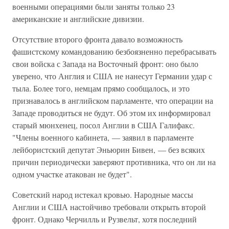
военными операциями были заняты только 23
американские и английские дивизии.
Отсутствие второго фронта давало возможность
фашистскому командованию безбоязненно перебрасывать
свои войска с Запада на Восточный фронт: оно было
уверено, что Англия и США не нанесут Германии удар с
тыла. Более того, немцам прямо сообщалось, и это
признавалось в английском парламенте, что операции на
Западе проводиться не будут. Об этом их информировал
старый мюнхенец, посол Англии в США Галифакс.
"Члены военного кабинета, — заявил в парламенте
лейбористский депутат Эньюрин Бивен, — без всяких
причин периодически заверяют противника, что он ли на
одном участке атакован не будет".
Советский народ истекал кровью. Народные массы
Англии и США настойчиво требовали открыть второй
фронт. Однако Черчилль и Рузвельт, хотя последний