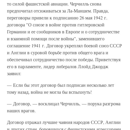
то силой фашистской авиации. Черчилль снова
предпочитал отсиживаться за Ла-Маншем. Правда,
переговоры привели к подписанию 26 мая 1942 г.
договора "О союзе в войне против гитлеровской
Германии и ее сообщников в Европе и о сотрудничестве
и взаимной помощи после войны", заменившего
соглашение 1941 г. Договор укреплял боевой союз СССР
и Англии в суровой борьбе против общего врага и
обеспечивал сотрудничество после победы. Приветствуя
его в парламенте, лидер либералов Ллойд Джордж
заявил:
— Если бы этот договор был подписан несколько лет
тому назад, война не могла бы вспыхнуть!
— Договор, — восклицал Черчилль, — порука разгрома
наших врагов.
Договор отражал лучшие чаяния народов СССР, Англии
и других стран, боровшихся с фашистскими агрессорами.