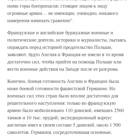
ними горы боеприпасов; стоящие лицом к лицу
огромные армии… не имеющие, очевидно, никакого
намерения начинать сражение".
Французские и английские буржуазные военные и
политические деятели, историки и журналисты, пытаясь
оправдать перед историей предательство Польши,
заявляют, будто Англия и Франция не имели в то время
достаточно сил, чтобы прийти на помощь Польше или
вести военные действия на Западе после ее разгрома.
Конечно, боевая готовность Англии и Франции была
ниже боевой готовности фашистской Германии. Но
военных сил этих стран было вполне достаточно для
решительного наступления: только во французскую
армию было мобилизовано 110 дивизий, имевших 2560
танков и 10 тыс. орудий; экспедиционный корпус
англичан имел в своем составе 5 дивизий, около 1 500
самолетов. Германия, сосредоточившая основные,