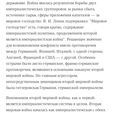
державами. Война явилась результатом борьбы двух
империалистических группировок за рынки сбыта,
источники сырья, сферы приложения капиталов — за
мировое господство. В. И. Ленин подчеркивал: "Мировое
господство" есть, говоря кратко, содержание
империалистской политики, продолжением которой
является империалистская война". Решающее значение
для возникновения конфликта имели противоречия
между Германией, Японией, Италией, с одной стороны,
Англией, Францией и США — с другой. Особенно
острыми были англо-германские, франко-германские
противоречия, являвшиеся основными накануне второй
мировой войны. Но главным агрессором,
непосредственным зачинщиком второй мировой войны
была гитлеровская Германия, германский империализм.
Виновником второй мировой войны, как и первой,
является империалистическая система в целом. Вторая
мировая война началась как империалистическая с обеих