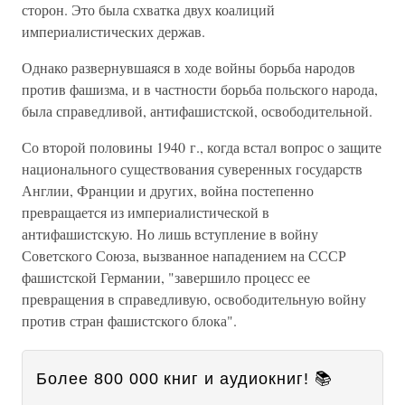
сторон. Это была схватка двух коалиций
империалистических держав.
Однако развернувшаяся в ходе войны борьба народов
против фашизма, и в частности борьба польского народа,
была справедливой, антифашистской, освободительной.
Со второй половины 1940 г., когда встал вопрос о защите
национального существования суверенных государств
Англии, Франции и других, война постепенно
превращается из империалистической в
антифашистскую. Но лишь вступление в войну
Советского Союза, вызванное нападением на СССР
фашистской Германии, "завершило процесс ее
превращения в справедливую, освободительную войну
против стран фашистского блока".
Более 800 000 книг и аудиокниг! 📚