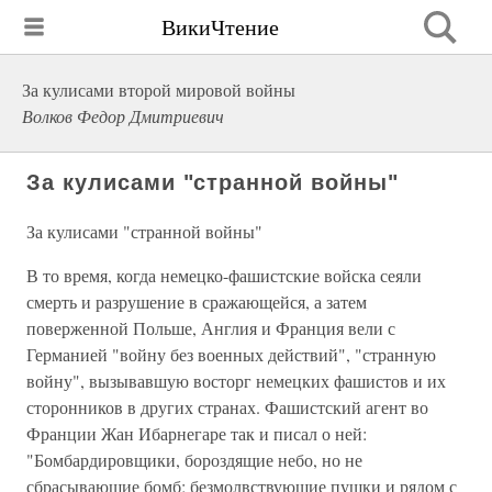
ВикиЧтение
За кулисами второй мировой войны
Волков Федор Дмитриевич
За кулисами "странной войны"
За кулисами "странной войны"
В то время, когда немецко-фашистские войска сеяли
смерть и разрушение в сражающейся, а затем
поверженной Польше, Англия и Франция вели с
Германией "войну без военных действий", "странную
войну", вызывавшую восторг немецких фашистов и их
сторонников в других странах. Фашистский агент во
Франции Жан Ибарнегаре так и писал о ней:
"Бомбардировщики, бороздящие небо, но не
сбрасывающие бомб; безмолвствующие пушки и рядом с