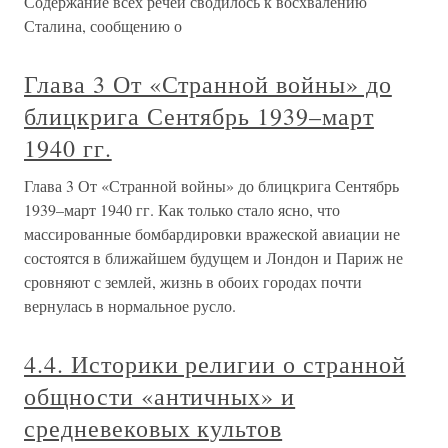
Содержание всех речей сводилось к восхвалению
Сталина, сообщению о
Глава 3 От «Странной войны» до
блицкрига Сентябрь 1939–март
1940 гг.
Глава 3 От «Странной войны» до блицкрига Сентябрь
1939–март 1940 гг. Как только стало ясно, что
массированные бомбардировки вражеской авиации не
состоятся в ближайшем будущем и Лондон и Париж не
сровняют с землей, жизнь в обоих городах почти
вернулась в нормальное русло.
4.4. Историки религии о странной
общности «античных» и
средневековых культов