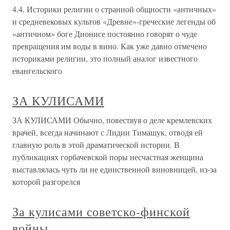
4.4. Историки религии о странной общности «античных»
и средневековых культов «Древне»-греческие легенды об
«античном» боге Дионисе постоянно говорят о чуде
превращения им воды в вино. Как уже давно отмечено
историками религии, это полный аналог известного
евангельского
ЗА КУЛИСАМИ
ЗА КУЛИСАМИ Обычно, повествуя о деле кремлевских
врачей, всегда начинают с Лидии Тимашук, отводя ей
главную роль в этой драматической истории. В
публикациях горбачевской поры несчастная женщина
выставлялась чуть ли не единственной виновницей, из-за
которой разгорелся
За кулисами советско-финской
войны