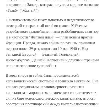
операции на Западе, которая получила кодовое название
«Гельб» ("Желтый").
С исключительной тщательностью и педантичностью
немецкий генеральный штаб во главе с Кейтелем
разрабатывал дальнейшие планы разбойничьих авантюр,
и в частности "Желтый план" — план войны против
Франции. Правда, начало войны по разным причинам
переносилось 29 раз, вплоть до 10 мая 1940 г. Над
Западной Европой — Бельгией, Голландией,
Люксембургом, Данией, Норвегией и другими странами
нависли зловещие тучи войны.
Вторая мировая война была порождена всей
капиталистической системой и возникла внутри ее. Она
явилась результатом неравномерности развития
капитализма, мировых экономических и политических
сил на базе монополистического капитализма, итогом
обострения противоречий между империалистическими