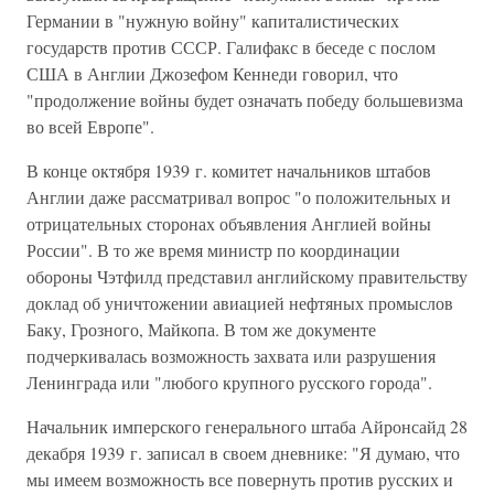
Германии в "нужную войну" капиталистических
государств против СССР. Галифакс в беседе с послом
США в Англии Джозефом Кеннеди говорил, что
"продолжение войны будет означать победу большевизма
во всей Европе".
В конце октября 1939 г. комитет начальников штабов
Англии даже рассматривал вопрос "о положительных и
отрицательных сторонах объявления Англией войны
России". В то же время министр по координации
обороны Чэтфилд представил английскому правительству
доклад об уничтожении авиацией нефтяных промыслов
Баку, Грозного, Майкопа. В том же документе
подчеркивалась возможность захвата или разрушения
Ленинграда или "любого крупного русского города".
Начальник имперского генерального штаба Айронсайд 28
декабря 1939 г. записал в своем дневнике: "Я думаю, что
мы имеем возможность все повернуть против русских и