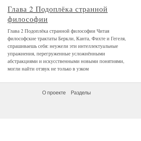
Глава 2 Подоплёка странной
философии
Глава 2 Подоплёка странной философии Читая
философские трактаты Беркли, Канта, Фихте и Гегеля,
спрашиваешь себя: неужели эти интеллектуальные
упражнения, перегруженные усложнёнными
абстракциями и искусственными новыми понятиями,
могли найти отзвук не только в узком
О проекте
Разделы