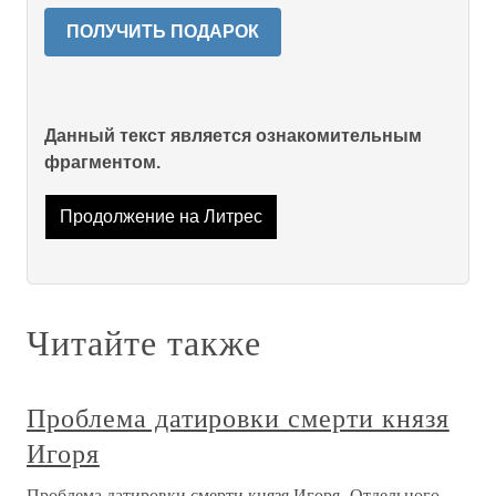
ПОЛУЧИТЬ ПОДАРОК
Данный текст является ознакомительным
фрагментом.
Продолжение на Литрес
Читайте также
Проблема датировки смерти князя
Игоря
Проблема датировки смерти князя Игоря Отдельного