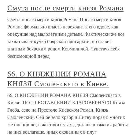
Смута после смерти князя Романа
Смута после смерти князя Романа После смерти князя
Романа формально власть переходит к его вдове, как
опекунше над малолетними детьми. Фактически же все
захватывает кучка боярской олигархии, во главе с
знатным боярским родом Кормиличей. Чувствуя себя
беспомощной перед
66. О КНЯЖЕНИИ РОМАНА
КНЯЗЯ Смоленскаго в Киеве.
66. О КНЯЖЕНИИ РОМАНА КНЯЗЯ Смоленскаго в
Киеве. ПО ПРЕСТАВЛЕНИИ БЛАГОВЕРНАГО Князя
Глеба, седе на Престоле Киевском Роман, Князь
Смоленский. Сей бе зело храбр и Литву порази; многих
же пленивши, в жестоких узах держаше и тяжкия работы
на них возлагаше, иных окованных в плуг