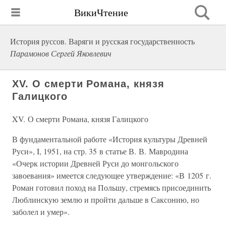
ВикиЧтение
История руссов. Варяги и русская государственность
Парамонов Сергей Яковлевич
XV. О смерти Романа, князя
Галицкого
XV. О смерти Романа, князя Галицкого
В фундаментальной работе «История культуры Древней
Руси», I, 1951, на стр. 35 в статье В. В. Мавродина
«Очерк истории Древней Руси до монгольского
завоевания» имеется следующее утверждение: «В 1205 г.
Роман готовил поход на Польшу, стремясь присоединить
Люблинскую землю и пройти дальше в Саксонию, но
заболел и умер».