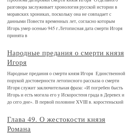
разговора заслуживает хронология русской истории в
моравских хрониках, поскольку она не совпадает с
данными Повести временных лет, согласно которым
Игорь умер осенью 945 г.Летописная дата смерти Игоря
принята в
Народные предания о смерти князя
Игоря
Народные предания о смерти князя Игоря Единственной
порукой достоверности летописного рассказа о смерти
Игоря служит заключительная фраза: «И погребен бысть
Игорь и есть могила его у Искоростеня града в Деревех и
до сего дне». В первой половине XVIII в. коростеньский
Глава 49. О жестокости князя
Романа