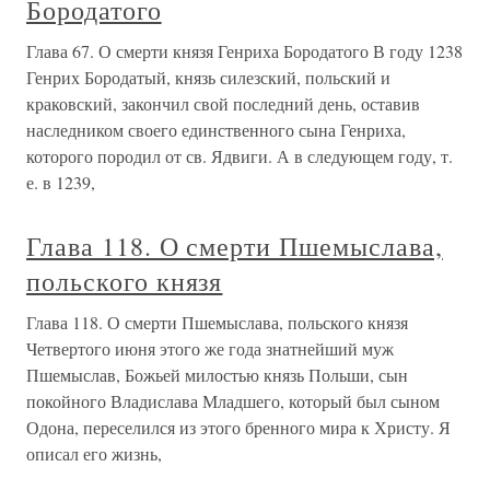
Бородатого
Глава 67. О смерти князя Генриха Бородатого В году 1238
Генрих Бородатый, князь силезский, польский и
краковский, закончил свой последний день, оставив
наследником своего единственного сына Генриха,
которого породил от св. Ядвиги. А в следующем году, т.
е. в 1239,
Глава 118. О смерти Пшемыслава,
польского князя
Глава 118. О смерти Пшемыслава, польского князя
Четвертого июня этого же года знатнейший муж
Пшемыслав, Божьей милостью князь Польши, сын
покойного Владислава Младшего, который был сыном
Одона, переселился из этого бренного мира к Христу. Я
описал его жизнь,