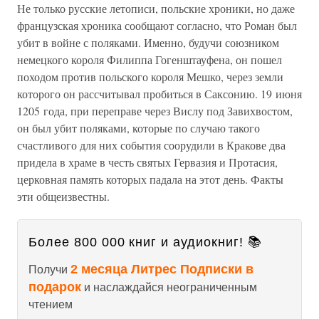
Не только русские летописи, польские хроники, но даже
французская хроника сообщают согласно, что Роман был
убит в войне с поляками. Именно, будучи союзником
немецкого короля Филиппа Гогенштауфена, он пошел
походом против польского короля Мешко, через земли
которого он рассчитывал пробиться в Саксонию. 19 июня
1205 года, при переправе через Вислу под Завихвостом,
он был убит поляками, которые по случаю такого
счастливого для них события соорудили в Кракове два
придела в храме в честь святых Гервазия и Протасия,
церковная память которых падала на этот день. Факты
эти общеизвестны.
Более 800 000 книг и аудиокниг! 📚
2 месяца Литрес Подписки в
Получи
подарок
и наслаждайся неограниченным
чтением