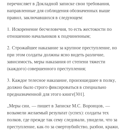
перечисляет в Докладной записке свои требования,
направленные для соблюдения обозначенных выше
правил, заключавшихся в следующем:
1. Искоренение бесчеловечия, то есть жестокости по
отношению начальников к подчиненным;
2. Строжайшее наказание за крупное преступление, но
при этом солдаты должны ясно видеть различие,
зависимость, меры наказания от степени тяжести
(каждого) совершенного преступления;
3. Каждое телесное наказание, произошедшее в полку,
должно было строго фиксироваться в специально
предназначенной для этого книге[301].
„Меры сии, — пишет в Записке М.С. Воронцов, —
возымели желаемый результат (успех): солдаты тех
полков, где прежде так сему следовали, увидели, что за
преступление, как-то за смертоубийство, разбои, кражи,