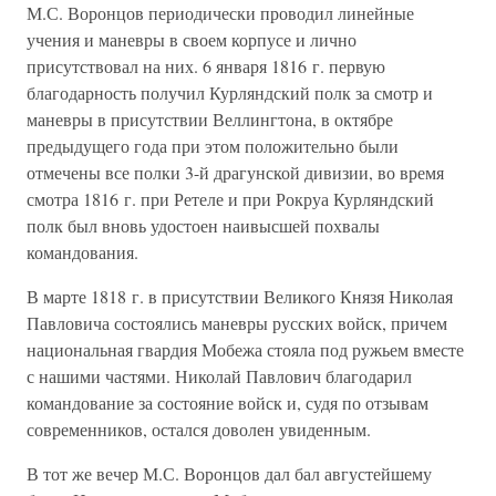
М.С. Воронцов периодически проводил линейные
учения и маневры в своем корпусе и лично
присутствовал на них. 6 января 1816 г. первую
благодарность получил Курляндский полк за смотр и
маневры в присутствии Веллингтона, в октябре
предыдущего года при этом положительно были
отмечены все полки 3-й драгунской дивизии, во время
смотра 1816 г. при Ретеле и при Рокруа Курляндский
полк был вновь удостоен наивысшей похвалы
командования.
В марте 1818 г. в присутствии Великого Князя Николая
Павловича состоялись маневры русских войск, причем
национальная гвардия Мобежа стояла под ружьем вместе
с нашими частями. Николай Павлович благодарил
командование за состояние войск и, судя по отзывам
современников, остался доволен увиденным.
В тот же вечер М.С. Воронцов дал бал августейшему