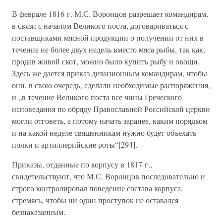
В феврале 1816 г. М.С. Воронцов разрешает командирам,
в связи с началом Великого поста, договариваться с
поставщиками мясной продукции о получении от них в
течение не более двух недель вместо мяса рыбы, так как,
продав живой скот, можно было купить рыбу и овощи.
Здесь же дается приказ дивизионным командирам, чтобы
они, в свою очередь, сделали необходимые распоряжения,
и „в течение Великого поста все чины Греческого
исповедания по обряду Православной Российской церкви
могли отговеть, а потому начать заранее, каким порядком
и на какой неделе священникам нужно будет объехать
полки и артиллерийские роты“[294].
Приказы, отданные по корпусу в 1817 г.,
свидетельствуют, что М.С. Воронцов последовательно и
строго контролировал поведение состава корпуса,
стремясь, чтобы ни один проступок не оставался
безнаказанным.