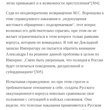
легко привыкают и к возможности преступления“[304].
Судя по неоднократному возвращению М.С. Воронцова к
теме справедливого наказания и „недопущения
жестокого обращения с подозреваемым“, этот вопрос
волновал его действительно серьезно, при этом он не
желает ограничиваться в этом вопросе только рамками
корпуса, которым он командовал. В той же Докладной
записке Императору он пытается обратить внимание
Александра I на решение данной проблемы в целом по
Империи: „Смею быть уверенным, что полиция в России
будет отличаться поведением, дисциплиной и
субординациею“[305].
Испытывая справедливое, но при этом строгое и
требовательное отношение к себе, солдаты Русского
оккупационного корпуса невольно сравнивали свое
положение с ситуацией в войсках союзников. Они
видели, что телесные наказания применяются в Русском