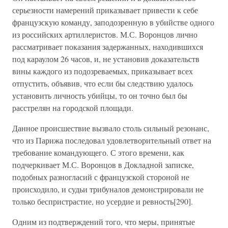
серьезности намерений приказывает привести к себе
французскую команду, заподозренную в убийстве одного
из российских артиллеристов. М.С. Воронцов лично
рассматривает показания задержанных, находившихся
под караулом 26 часов, и, не установив доказательств
вины каждого из подозреваемых, приказывает всех
отпустить, объявив, что если бы следствию удалось
установить личность убийцы, то он точно был бы
расстрелян на городской площади.
Данное происшествие вызвало столь сильный резонанс,
что из Парижа последовал удовлетворительный ответ на
требование командующего. С этого времени, как
подчеркивает М.С. Воронцов в Докладной записке,
подобных разногласий с французской стороной не
происходило, и судьи трибуналов демонстрировали не
только беспристрастие, но усердие и ревность[290].
Одним из подтверждений того, что меры, принятые