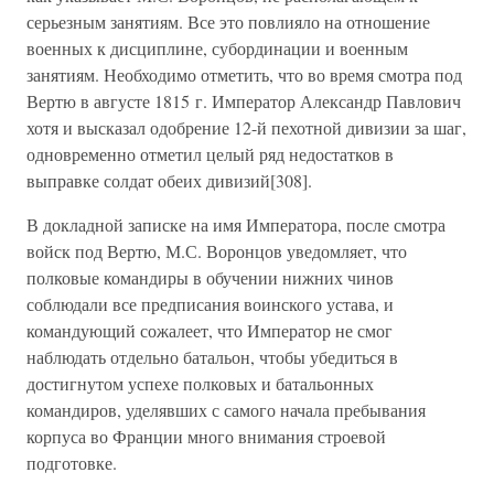
серьезным занятиям. Все это повлияло на отношение
военных к дисциплине, субординации и военным
занятиям. Необходимо отметить, что во время смотра под
Вертю в августе 1815 г. Император Александр Павлович
хотя и высказал одобрение 12-й пехотной дивизии за шаг,
одновременно отметил целый ряд недостатков в
выправке солдат обеих дивизий[308].
В докладной записке на имя Императора, после смотра
войск под Вертю, М.С. Воронцов уведомляет, что
полковые командиры в обучении нижних чинов
соблюдали все предписания воинского устава, и
командующий сожалеет, что Император не смог
наблюдать отдельно батальон, чтобы убедиться в
достигнутом успехе полковых и батальонных
командиров, уделявших с самого начала пребывания
корпуса во Франции много внимания строевой
подготовке.