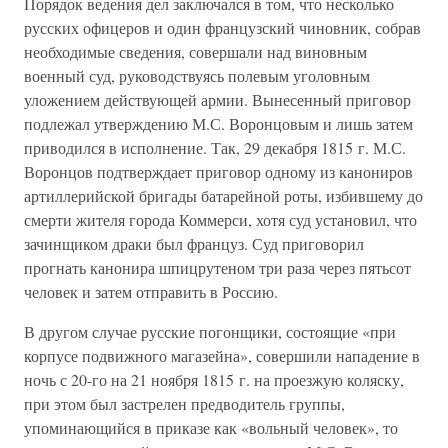
Порядок ведения дел заключался в том, что несколько
русских офицеров и один французский чиновник, собрав
необходимые сведения, совершали над виновным
военный суд, руководствуясь полевым уголовным
уложением действующей армии. Вынесенный приговор
подлежал утверждению М.С. Воронцовым и лишь затем
приводился в исполнение. Так, 29 декабря 1815 г. М.С.
Воронцов подтверждает приговор одному из канониров
артиллерийской бригады батарейной роты, избившему до
смерти жителя города Коммерси, хотя суд установил, что
зачинщиком драки был француз. Суд приговорил
прогнать канонира шпицрутеном три раза через пятьсот
человек и затем отправить в Россию.
В другом случае русские погонщики, состоящие «при
корпусе подвижного магазейна», совершили нападение в
ночь с 20-го на 21 ноября 1815 г. на проезжую коляску,
при этом был застрелен предводитель группы,
упоминающийся в приказе как «вольный человек», то