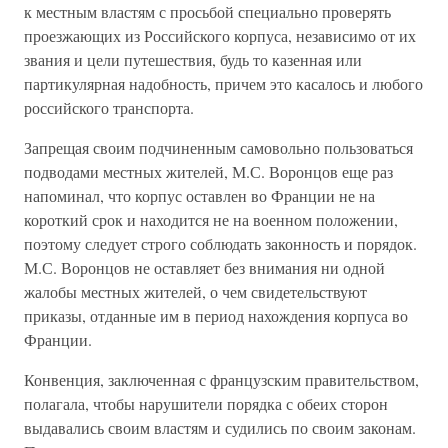
к местным властям с просьбой специально проверять
проезжающих из Российского корпуса, независимо от их
звания и цели путешествия, будь то казенная или
партикулярная надобность, причем это касалось и любого
российского транспорта.
Запрещая своим подчиненным самовольно пользоваться
подводами местных жителей, М.С. Воронцов еще раз
напоминал, что корпус оставлен во Франции не на
короткий срок и находится не на военном положении,
поэтому следует строго соблюдать законность и порядок.
М.С. Воронцов не оставляет без внимания ни одной
жалобы местных жителей, о чем свидетельствуют
приказы, отданные им в период нахождения корпуса во
Франции.
Конвенция, заключенная с французским правительством,
полагала, чтобы нарушители порядка с обеих сторон
выдавались своим властям и судились по своим законам.