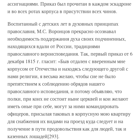
ассигнациями. Приказ был прочитан в каждом эскадроне
и во всех ротах корпуса в присутствии всех чинов.
Воспитанный с детских лет в духовных принципах
православия, М.С. Воронцов прекрасно осознавал
необходимость поддержания духа своих подчиненных,
находящихся вдали от России, традициями
православного вероисповедания. Так, первый приказ от 6
декабря 1815 г. гласит: «Быв отдален с вверенным мне
корпусом от Отечества и находясь следующего другой с
нами религии, я весьма желаю, чтобы сие не было
препятствием к соблюдению обрядов нашего
православного исповедания, и потому объявляю, что
полки, при коих не состоит ныне церквей и кои желают
иметь оные при себе, могут за ними командировать
офицеров, присылая таковых в корпусную мою квартиру
для снабжения их видами на проезд куда следует и на
получение в пути продовольствия как для людей, так и
казенных лошадей[293].