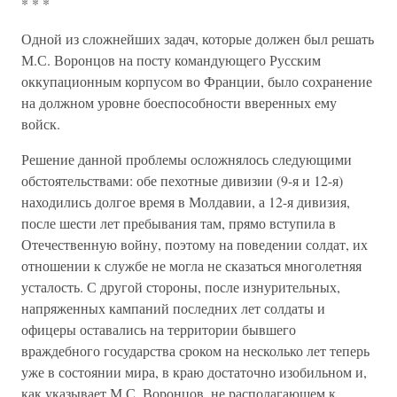
* * *
Одной из сложнейших задач, которые должен был решать
М.С. Воронцов на посту командующего Русским
оккупационным корпусом во Франции, было сохранение
на должном уровне боеспособности вверенных ему
войск.
Решение данной проблемы осложнялось следующими
обстоятельствами: обе пехотные дивизии (9-я и 12-я)
находились долгое время в Молдавии, а 12-я дивизия,
после шести лет пребывания там, прямо вступила в
Отечественную войну, поэтому на поведении солдат, их
отношении к службе не могла не сказаться многолетняя
усталость. С другой стороны, после изнурительных,
напряженных кампаний последних лет солдаты и
офицеры оставались на территории бывшего
враждебного государства сроком на несколько лет теперь
уже в состоянии мира, в краю достаточно изобильном и,
как указывает М.С. Воронцов, не располагающем к