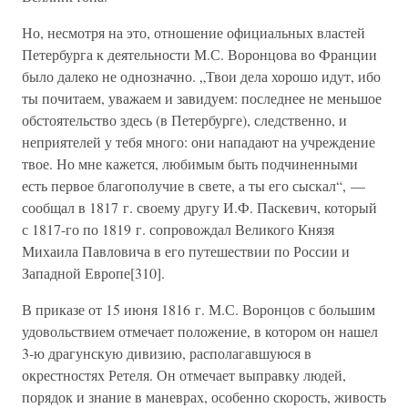
Но, несмотря на это, отношение официальных властей
Петербурга к деятельности М.С. Воронцова во Франции
было далеко не однозначно. „Твои дела хорошо идут, ибо
ты почитаем, уважаем и завидуем: последнее не меньшое
обстоятельство здесь (в Петербурге), следственно, и
неприятелей у тебя много: они нападают на учреждение
твое. Но мне кажется, любимым быть подчиненными
есть первое благополучие в свете, а ты его сыскал“, —
сообщал в 1817 г. своему другу И.Ф. Паскевич, который
с 1817-го по 1819 г. сопровождал Великого Князя
Михаила Павловича в его путешествии по России и
Западной Европе[310].
В приказе от 15 июня 1816 г. М.С. Воронцов с большим
удовольствием отмечает положение, в котором он нашел
3-ю драгунскую дивизию, располагавшуюся в
окрестностях Ретеля. Он отмечает выправку людей,
порядок и знание в маневрах, особенно скорость, живость