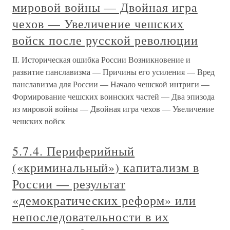
мировой войны — Двойная игра
чехов — Увеличение чешских
войск после русской революции
II. Историческая ошибка России Возникновение и
развитие панславизма — Причины его усиления — Вред
панславизма для России — Начало чешской интриги —
Формирование чешских воинских частей — Два эпизода
из мировой войны — Двойная игра чехов — Увеличение
чешских войск
5.7.4. Периферийный
(«криминальный») капитализм в
России — результат
«демократических реформ» или
непоследовательности в их