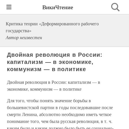
ВикиЧтение
Критика теории «Деформированного рабочего
государства»
Автор неизвестен
Двойная революция в России:
капитализм — в экономике,
коммунизм — в политике
Двойная революция в России: капитализм — в
экономике, коммунизм — в политике
Для того, чтобы понять значение борьбы в
большевистской партии в годы последовавшие после
смерти Ленина, абсолютно необходимо иметь четкое
понимание того, чем была русская революция, в т. ч.
каким было и каким должно было быть ее социально-