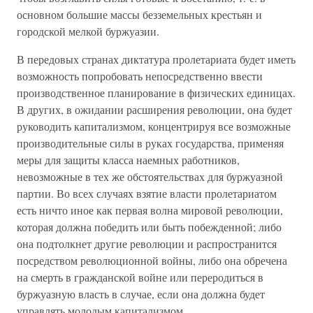
основном большие массы безземельных крестьян и
городской мелкой буржуазии.
В передовых странах диктатура пролетариата будет иметь
возможность попробовать непосредственно ввести
производственное планирование в физических единицах.
В других, в ожидании расширения революции, она будет
руководить капитализмом, концентрируя все возможные
производительные силы в руках государства, применяя
меры для защиты класса наемных работников,
невозможные в тех же обстоятельствах для буржуазной
партии. Во всех случаях взятие власти пролетариатом
есть ничто иное как первая волна мировой революции,
которая должна победить или быть побежденной; либо
она подтолкнет другие революции и распространится
посредством революционной войны, либо она обречена
на смерть в гражданской войне или переродиться в
буржуазную власть в случае, если она должна будет
управлять молодым капитализмом.