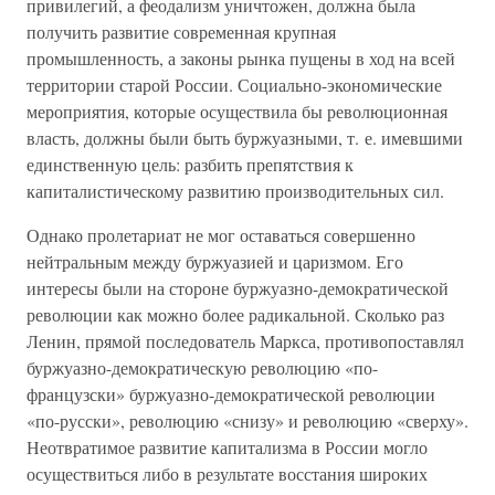
привилегий, а феодализм уничтожен, должна была
получить развитие современная крупная
промышленность, а законы рынка пущены в ход на всей
территории старой России. Социально-экономические
мероприятия, которые осуществила бы революционная
власть, должны были быть буржуазными, т. е. имевшими
единственную цель: разбить препятствия к
капиталистическому развитию производительных сил.
Однако пролетариат не мог оставаться совершенно
нейтральным между буржуазией и царизмом. Его
интересы были на стороне буржуазно-демократической
революции как можно более радикальной. Сколько раз
Ленин, прямой последователь Маркса, противопоставлял
буржуазно-демократическую революцию «по-
французски» буржуазно-демократической революции
«по-русски», революцию «снизу» и революцию «сверху».
Неотвратимое развитие капитализма в России могло
осуществиться либо в результате восстания широких