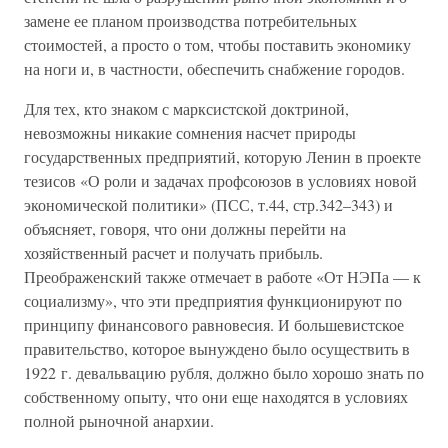
замене ее планом производства потребительных
стоимостей, а просто о том, чтобы поставить экономику
на ноги и, в частности, обеспечить снабжение городов.
Для тех, кто знаком с марксистской доктриной,
невозможны никакие сомнения насчет природы
государственных предприятий, которую Ленин в проекте
тезисов «О роли и задачах профсоюзов в условиях новой
экономической политики» (ПСС, т.44, стр.342–343) и
объясняет, говоря, что они должны перейти на
хозяйственный расчет и получать прибыль.
Преображенский также отмечает в работе «От НЭПа — к
социализму», что эти предприятия функционируют по
принципу финансового равновесия. И большевистское
правительство, которое вынуждено было осуществить в
1922 г. девальвацию рубля, должно было хорошо знать по
собственному опыту, что они еще находятся в условиях
полной рыночной анархии.