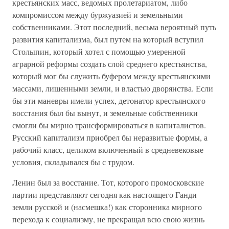
крестьянских масс, ведомых пролетариатом, либо
компромиссом между буржуазией и земельными
собственниками. Этот последний, весьма вероятный путь
развития капитализма, был путем на который вступил
Столыпин, который хотел с помощью умеренной
аграрной реформы создать слой среднего крестьянства,
который мог бы служить буфером между крестьянскими
массами, лишенными земли, и властью дворянства. Если
бы эти маневры имели успех, детонатор крестьянского
восстания был бы вынут, и земельные собственники
смогли бы мирно трансформироваться в капиталистов.
Русский капитализм приобрел бы неразвитые формы, а
рабочий класс, целиком включенный в средневековые
условия, складывался бы с трудом.
Ленин был за восстание. Тот, которого промосковские
партии представляют сегодня как настоящего Ганди
земли русской и (насмешка!) как сторонника мирного
перехода к социализму, не прекращал всю свою жизнь