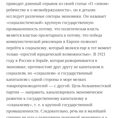
приводит длинный отрывок из своей статьи «О «левом»
ребячестве и о мелкобуржуазности», он в деталях
исследует различные секторы экономики. Он называет
«социалистической» крупную государственную
промышленность потому, что политическая власть
является властью пролетариата и потому, что победа
коммунистической революции в Европе позволит
перейти к социализму, который являлся еще в тот момент
только «простой юридической возможностью». В 1921
году в России в борьбе, которая разворачивается в
экономике, противостоят друг другу не капитализм и
социализм, но «социализм» и государственный
капитализм с одной стороны и море мелких
товаропроизводителей — с другой. Цель большевистской
партии — направить, канализировать экономическое
развитие к государственному капитализму и
«социализму», т. е. к крупной государственной
промышленности. Следовательно, речь ни в малейшей
степени не шла о разрушении рыночной экономики и о