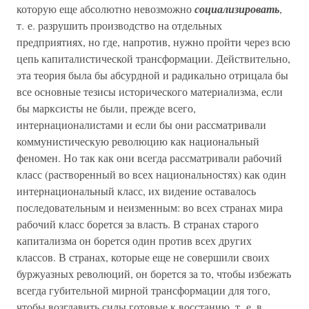
которую еще абсолютно невозможно
социализировать
,
т. е. разрушить производство на отдельных
предприятиях, но где, напротив, нужно пройти через всю
цепь капиталистической трансформации. Действительно,
эта теория была бы абсурдной и радикально отрицала бы
все основные тезисы исторического материализма, если
бы марксисты не были, прежде всего,
интернационалистами и если бы они рассматривали
коммунистическую революцию как национальный
феномен. Но так как они всегда рассматривали рабочий
класс (растворенный во всех национальностях) как один
интернациональный класс, их видение оставалось
последовательным и неизменным: во всех странах мира
рабочий класс борется за власть. В странах старого
капитализма он борется один против всех других
классов. В странах, которые еще не совершили своих
буржуазных революций, он борется за то, чтобы избежать
всегда губительной мирной трансформации для того,
чтобы возглавить силы готовые к восстанию, т. е. в