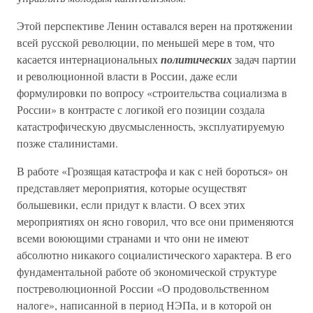
Этой перспективе Ленин оставался верен на протяжении
всей русской революции, по меньшей мере в том, что
касается интернациональных
политических
задач партии
и революционной власти в России, даже если
формулировки по вопросу «строительства социализма в
России» в контрасте с логикой его позиции создала
катастрофическую двусмысленность, эксплуатируемую
позже сталинистами.
В работе «Грозящая катастрофа и как с ней бороться» он
представляет мероприятия, которые осуществят
большевики, если придут к власти. О всех этих
мероприятиях он ясно говорил, что все они применяются
всеми воюющими странами и что они не имеют
абсолютно никакого социалистического характера. В его
фундаментальной работе об экономической структуре
постреволюционной России «О продовольственном
налоге», написанной в период НЭПа, и в которой он