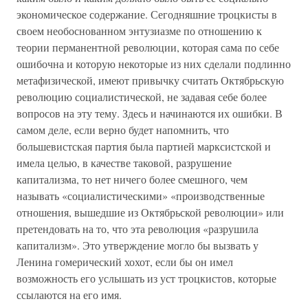
экономическое содержание. Сегодняшние троцкисты в
своем необоснованном энтузиазме по отношению к
теории перманентной революции, которая сама по себе
ошибочна и которую некоторые из них сделали подлинно
метафизической, имеют привычку считать Октябрьскую
революцию социалистической, не задавая себе более
вопросов на эту тему. Здесь и начинаются их ошибки. В
самом деле, если верно будет напомнить, что
большевистская партия была партией марксистской и
имела целью, в качестве таковой, разрушение
капитализма, то нет ничего более смешного, чем
называть «социалистическими» «производственные
отношения, вышедшие из Октябрьской революции» или
претендовать на то, что эта революция «разрушила
капитализм». Это утверждение могло бы вызвать у
Ленина гомерический хохот, если бы он имел
возможность его услышать из уст троцкистов, которые
ссылаются на его имя.