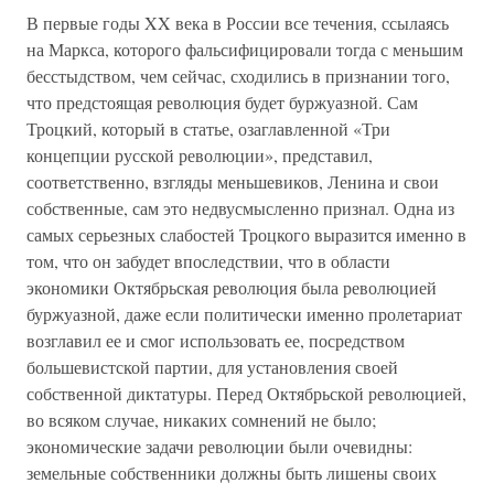
В первые годы XX века в России все течения, ссылаясь
на Маркса, которого фальсифицировали тогда с меньшим
бесстыдством, чем сейчас, сходились в признании того,
что предстоящая революция будет буржуазной. Сам
Троцкий, который в статье, озаглавленной «Три
концепции русской революции», представил,
соответственно, взгляды меньшевиков, Ленина и свои
собственные, сам это недвусмысленно признал. Одна из
самых серьезных слабостей Троцкого выразится именно в
том, что он забудет впоследствии, что в области
экономики Октябрьская революция была революцией
буржуазной, даже если политически именно пролетариат
возглавил ее и смог использовать ее, посредством
большевистской партии, для установления своей
собственной диктатуры. Перед Октябрьской революцией,
во всяком случае, никаких сомнений не было;
экономические задачи революции были очевидны:
земельные собственники должны быть лишены своих