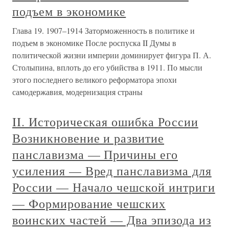
подъем в экономике
Глава 19. 1907–1914 Заторможенность в политике и
подъем в экономике После роспуска II Думы в
политической жизни империи доминирует фигура П. А.
Столыпина, вплоть до его убийства в 1911. По мысли
этого последнего великого реформатора эпохи
самодержавия, модернизация страны
II. Историческая ошибка России
Возникновение и развитие
панславизма — Причины его
усиления — Вред панславизма для
России — Начало чешской интриги
— Формирование чешских
воинских частей — Два эпизода из