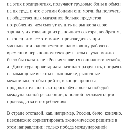
на этих предприятиях, получают трудовые боны в обмен
на их труд, и что с этими бонами они могли бы получать
из общественных магазинов больше предметов
потребления, чем смогут купить на рынке за свою
зарплату их товарищи из рыночного сектора; вообразим,
наконец, что все это может производиться при
уменьшении, одновременно, наполовину рабочего
времени в нерыночном секторе: в этом случае можно
было бы сказать не «Россия является социалистической»,
а «Диктатура пролетариата начинает разрушать, опираясь
на командные высоты в экономике, рыночные
механизмы, чтобы прийти, в конце процесса,
продолжительность которого обусловлена победой
международной революции, к полной регламентации
производства и потребления».
В стране отсталой, как, например, Россия, было, конечно,
невозможно сориентировать экономическое развитие в
этом направлении: только победа международной