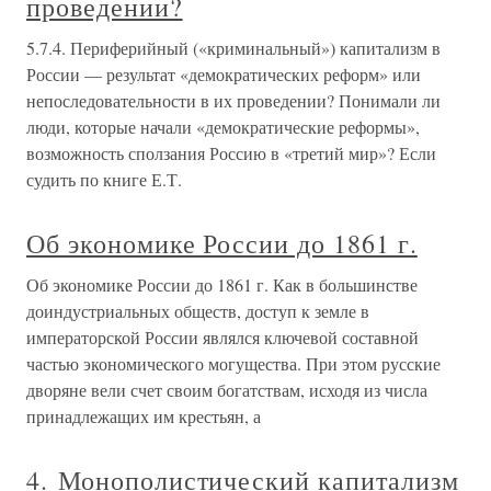
проведении?
5.7.4. Периферийный («криминальный») капитализм в
России — результат «демократических реформ» или
непоследовательности в их проведении? Понимали ли
люди, которые начали «демократические реформы»,
возможность сползания Россию в «третий мир»? Если
судить по книге Е.Т.
Об экономике России до 1861 г.
Об экономике России до 1861 г. Как в большинстве
доиндустриальных обществ, доступ к земле в
императорской России являлся ключевой составной
частью экономического могущества. При этом русские
дворяне вели счет своим богатствам, исходя из числа
принадлежащих им крестьян, а
4. Монополистический капитализм