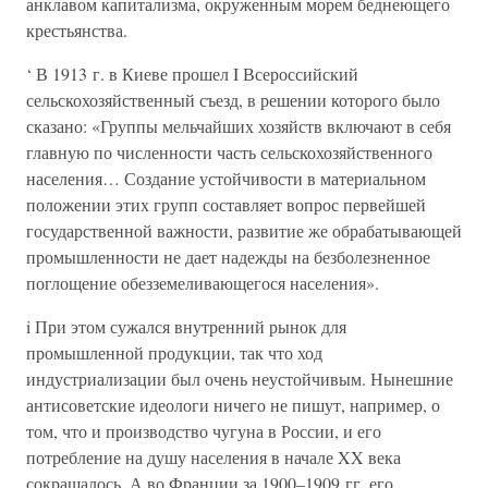
анклавом капитализма, окруженным морем беднеющего
крестьянства.
‘ В 1913 г. в Киеве прошел I Всероссийский
сельскохозяйственный съезд, в решении которого было
сказано: «Группы мельчайших хозяйств включают в себя
главную по численности часть сельскохозяйственного
населения… Создание устойчивости в материальном
положении этих групп составляет вопрос первейшей
государственной важности, развитие же обрабатывающей
промышленности не дает надежды на безболезненное
поглощение обезземеливающегося населения».
i При этом сужался внутренний рынок для
промышленной продукции, так что ход
индустриализации был очень неустойчивым. Нынешние
антисоветские идеологи ничего не пишут, например, о
том, что и производство чугуна в России, и его
потребление на душу населения в начале XX века
сокращалось. А во Франции за 1900–1909 гг. его