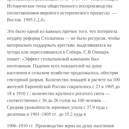
Исторические типы общественного воспроизводства
(политэкономия мирового исторического процесса). —
Восток. 1995,1,2,4).
Это было одной из важных причин того, что потерпела
неудачу реформа Столыпина — не было ресурсов, чтобы
материально поддержать крестьян, выделявшихся на
хутора или переселявшихся в Сибирь. С.В.Онищук
пишет: «Эффект столыпинской кампании был
ничтожным. Падение всех показателей на душу
населения в сельском хозяйстве продолжалось, обостряя
секторный разрыв. Количество лошадей в расчете на 100
жителей Европейской России сократилось с 23 в 1905 до
18 в 1910 г., количество крупного рогатого скота —
соответственно с 36 до 26 голов на 100 человек…
Средняя урожайность зерновых упала с 37,9 пуда с
десятины в 1901–1905 гг. до 35,2 пуда в
1906–1910 гг. Производство зерна на душу населения