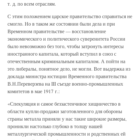
т. д. по всем отраслям.
С этим положением царское правительство справиться не
смогло. Но в таком же состоянии были дела и при
Временном правительстве — восстановление
экономического и политического суверенитета России
было невозможно без того, чтобы затронуть интересы
иностранного капитала, который вступил в союз с
отечественным криминальным капиталом. А пойти на
это либералы, понятное дело, не могли. Вот выдержка из
доклада министра юстиции Временного правительства
В.Н.Переверзева на III съезде военно-промышленных
комитетов в мае 1917 г.:
«Спекуляция и самое беззастенчивое хищничество в
области купли-продажи заготовленного для обороны
страны металла приняли у нас такие широкие размеры,
проникли настолько глубоко в толщу нашей
металлургической промышленности и родственных ей