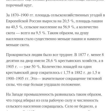
порочный круг.
За 1870–1900 гг. площадь сельскохозяйственных угодий в
Европейской России выросла на 20,5 %, площадь пашни
на 40,5 %, сельское население на 56,9 %, а количество
скота — всего на 9,5 %. Таким образом, на душу
населения стало существенно меньше пашни и намного
меньше скота.
Прокормиться людям было все труднее. В 1877 г. менее 8
десятин на двор имели 28,6 % крестьянских хозяйств, а в
1905 г. — уже 50 %. Количество лошадей на один
крестьянский двор сократилось с 1,75 в 1882 г. до 1,5 в
1900–1905 гг. Это— значительное сокращение тягловой
силы, что еще больше ухудшало положение.
На Западе промышленность развивалась таким образом,
что город вбирал из села рабочую силу и численность
сельского населения сокращалась. Село не беднело, а