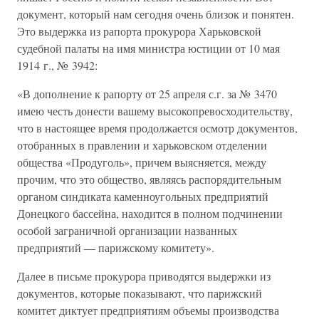
документ, который нам сегодня очень близок и понятен.
Это выдержка из рапорта прокурора Харьковской
судебной палаты на имя министра юстиции от 10 мая
1914 г., № 3942:
«В дополнение к рапорту от 25 апреля с.г. за № 3470
имею честь донести вашему высокопревосходительству,
что в настоящее время продолжается осмотр документов,
отобранных в правлении и харьковском отделении
общества «Продуголь», причем выясняется, между
прочим, что это общество, являясь распорядительным
органом синдиката каменноугольных предприятий
Донецкого бассейна, находится в полном подчинении
особой заграничной организации названных
предприятий — парижскому комитету».
Далее в письме прокурора приводятся выдержки из
документов, которые показывают, что парижский
комитет диктует предприятиям объемы производства