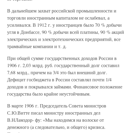
В дальнейшем захват российской промышленности и
торговли иностранным капиталом не ослабевал, а
усиливался. В 1912 г. у иностранцев было 70 % добычи
угля в Донбассе, 90 % добычи всей платины, 90 % акций
электрических и электротехнических предприятий, все
трамвайные компании и т. д.
При общей сумме государственных доходов России в
1906 г. 2,03 млрд. руб. государственный долг составил
7,68 млрд., причем на 3/4 это был внешний долг.
Дефицит госбюджета в России составлял почти 1/4
доходов и покрывался займами. Финансовое положение
государства было крайне неустойчивым.
В марте 1906 г. Председатель Совета министров
С.Ю.Витте писал министру иностранных дел
В.НЛамздор- фу: «Мы находимся на волоске от
денежного (а следовательно, и общего) кризиса.