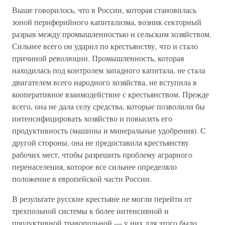
Выше говорилось, что в России, которая становилась
зоной периферийного капитализма, возник секторный
разрыв между промышленностью и сельским хозяйством.
Сильнее всего он ударил по крестьянству, что и стало
причиной революции. Промышленность, которая
находилась под контролем западного капитала, не стала
двигателем всего народного хозяйства, не вступила в
кооперативное взаимодействие с крестьянством. Прежде
всего, она не дала селу средства, которые позволили бы
интенсифицировать хозяйство и повысить его
продуктивность (машины и минеральные удобрения). С
другой стороны, она не предоставила крестьянству
рабочих мест, чтобы разрешить проблему аграрного
перенаселения, которое все сильнее определяло
положение в европейской части России.
В результате русские крестьяне не могли перейти от
трехпольной системы к более интенсивной и
продуктивной травопольной — у них для этого было