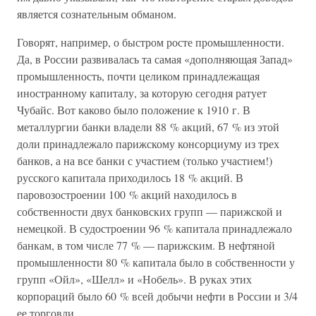
является сознательным обманом.
Говорят, например, о быстром росте промышленности.
Да, в России развивалась та самая «дополняющая Запад»
промышленность, почти целиком принадлежащая
иностранному капиталу, за которую сегодня ратует
Чубайс. Вот каково было положение к 1910 г. В
металлургии банки владели 88 % акций, 67 % из этой
доли принадлежало парижскому консорциуму из трех
банков, а на все банки с участием (только участием!)
русского капитала приходилось 18 % акций. В
паровозостроении 100 % акций находилось в
собственности двух банковских групп — парижской и
немецкой. В судостроении 96 % капитала принадлежало
банкам, в том числе 77 % — парижским. В нефтяной
промышленности 80 % капитала было в собственности у
групп «Ойл», «Шелл» и «Нобель». В руках этих
корпораций было 60 % всей добычи нефти в России и 3/4
ее торговли.