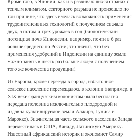
Кроме того, в Японии, как и в развивающихся странах с
теплым климатом, секторного разрыва не произошло по
той причине, что здесь имелась возможность применения
трудоинтенсивных технологий с получением сначала
двух, а потом и трех урожаев в год (биологический
потенциал почв Индонезии, например, почти в б раз
больше среднего по России; это значит, что без
применения удобрений в Индонезии на единицу земли
можно занять в шесть раз больше людей с получением
того же количества продукции).
Из Европы, кроме переезда в города, избыточное
сельское население перемещалось в колонии (например, в
XIX веке французским колонистам была бесплатно
передана половина исключительно плодородной и
издавна культивируемой земли Алжира, Туниса и
Марокко). Значительная часть сельского населения Запада
переместилась в США, Канаду, Латинскую Америку.
Известный африканский историк и экономист Самир