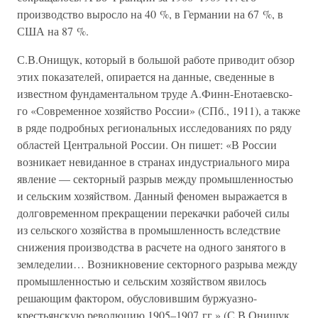
производство выросло на 40 %, в Германии на 67 %, в
США на 87 %.
С.В.Онищук, который в большой работе приводит обзор
этих показателей, опирается на данные, сведенные в
известном фундаментальном труде А.Финн-Енотаевско-
го «Современное хозяйство России» (СПб., 1911), а также
в ряде подробных региональных исследованиях по ряду
областей Центральной России. Он пишет: «В России
возникает невиданное в странах индустриального мира
явление — секторный разрыв между промышленностью
и сельским хозяйством. Данный феномен выражается в
долговременном прекращении перекачки рабочей силы
из сельского хозяйства в промышленность вследствие
снижения производства в расчете на одного занятого в
земледелии… Возникновение секторного разрыва между
промышленностью и сельским хозяйством явилось
решающим фактором, обусловившим буржуазно-
крестьянскую революцию 1905–1907 гг.» (С.В.Онищук.