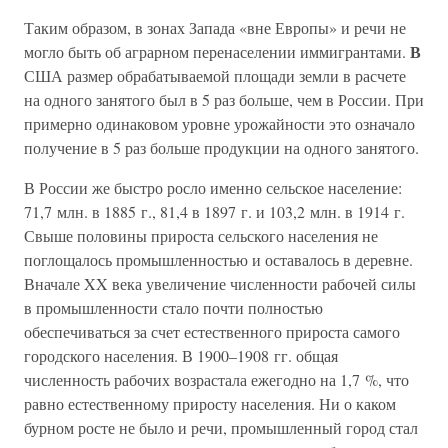
Таким образом, в зонах Запада «вне Европы» и речи не
В
могло быть об аграрном перенаселении иммигрантами.
США размер обрабатываемой площади земли в расчете
на одного занятого был в 5 раз больше, чем в России. При
примерно одинаковом уровне урожайности это означало
получение в 5 раз больше продукции на одного занятого.
В России же быстро росло именно сельское население:
71,7 млн. в 1885 г., 81,4 в 1897 г. и 103,2 млн. в 1914 г.
Свыше половины прироста сельского населения не
поглощалось промышленностью и оставалось в деревне.
Вначале XX века увеличение численности рабочей силы
в промышленности стало почти полностью
обеспечиваться за счет естественного прироста самого
городского населения. В 1900–1908 гг. общая
численность рабочих возрастала ежегодно на 1,7 %, что
равно естественному приросту населения. Ни о каком
бурном росте не было и речи, промышленный город стал