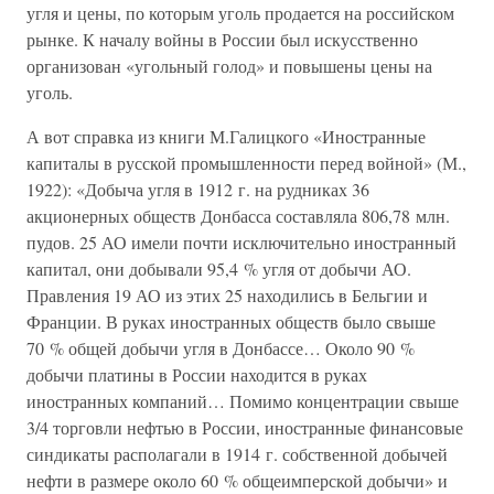
угля и цены, по которым уголь продается на российском
рынке. К началу войны в России был искусственно
организован «угольный голод» и повышены цены на
уголь.
А вот справка из книги М.Галицкого «Иностранные
капиталы в русской промышленности перед войной» (М.,
1922): «Добыча угля в 1912 г. на рудниках 36
акционерных обществ Донбасса составляла 806,78 млн.
пудов. 25 АО имели почти исключительно иностранный
капитал, они добывали 95,4 % угля от добычи АО.
Правления 19 АО из этих 25 находились в Бельгии и
Франции. В руках иностранных обществ было свыше
70 % общей добычи угля в Донбассе… Около 90 %
добычи платины в России находится в руках
иностранных компаний… Помимо концентрации свыше
3/4 торговли нефтью в России, иностранные финансовые
синдикаты располагали в 1914 г. собственной добычей
нефти в размере около 60 % общеимперской добычи» и