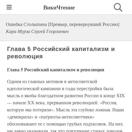
ВикиЧтение
Ошибка Столыпина [Премьер, перевернувший Россию]
Кара-Мурза Сергей Георгиевич
Глава 5 Российский капитализм и
революция
Глава 5 Российский капитализм и революция
Одним из главных мотивов в антисоветской
идеологической кампании в годы перестройки была
мысль о якобы благодатном развитии России в конце XIX
— начале XX века, прерванном революцией. «Россия,
которую мы потеряли». Мысль эта глубоко ложная. Наши
«демократы» и «патриоты-антисоветчики»
обосновывают ее с помощью грубых подтасовок. На них
им давно указывали, так что повторение старых доводов