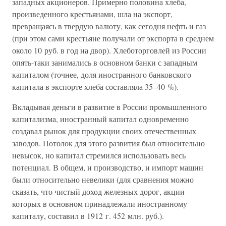
западных акционеров. Примерно половина хлеба,
произведенного крестьянами, шла на экспорт,
превращаясь в твердую валюту, как сегодня нефть и газ
(при этом сами крестьяне получали от экспорта в среднем
около 10 руб. в год на двор). Хлеботорговлей из России
опять-таки занимались в основном банки с западным
капиталом (точнее, доля иностранного банковского
капитала в экспорте хлеба составляла 35–40 %).
Вкладывая деньги в развитие в России промышленного
капитализма, иностранный капитал одновременно
создавал рынок для продукции своих отечественных
заводов. Потолок для этого развития был относительно
невысок, но капитал стремился использовать весь
потенциал. В общем, и производство, и импорт машин
были относительно невелики (для сравнения можно
сказать, что чистый доход железных дорог, акции
которых в основном принадлежали иностранному
капиталу, составил в 1912 г. 452 млн. руб.).