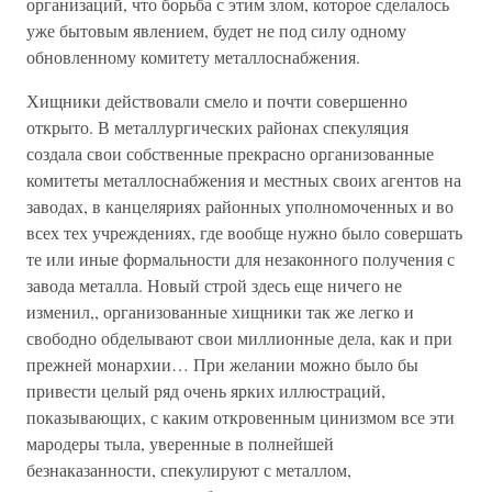
организаций, что борьба с этим злом, которое сделалось
уже бытовым явлением, будет не под силу одному
обновленному комитету металлоснабжения.
Хищники действовали смело и почти совершенно
открыто. В металлургических районах спекуляция
создала свои собственные прекрасно организованные
комитеты металлоснабжения и местных своих агентов на
заводах, в канцеляриях районных уполномоченных и во
всех тех учреждениях, где вообще нужно было совершать
те или иные формальности для незаконного получения с
завода металла. Новый строй здесь еще ничего не
изменил,, организованные хищники так же легко и
свободно обделывают свои миллионные дела, как и при
прежней монархии… При желании можно было бы
привести целый ряд очень ярких иллюстраций,
показывающих, с каким откровенным цинизмом все эти
мародеры тыла, уверенные в полнейшей
безнаказанности, спекулируют с металлом,