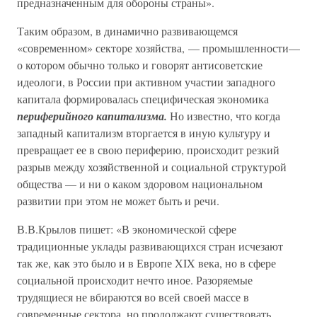
предназначенным для обороны страны».
Таким образом, в динамично развивающемся
«современном» секторе хозяйства, — промышленности—
о котором обычно только и говорят антисоветские
идеологи, в России при активном участии западного
капитала формировалась специфическая экономика
периферийного капитализма.
Но известно, что когда
западный капитализм вторгается в иную культуру и
превращает ее в свою периферию, происходит резкий
разрыв между хозяйственной и социальной структурой
общества — и ни о каком здоровом национальном
развитии при этом не может быть и речи.
В.В.Крылов пишет: «В экономической сфере
традиционные уклады развивающихся стран исчезают
так же, как это было и в Европе XIX века, но в сфере
социальной происходит нечто иное. Разоряемые
трудящиеся не вбираются во всей своей массе в
современные сектора, но продолжают существовать