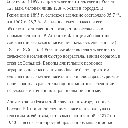
богатело. В 1897 г. при численности населения России
128 млн. человек лишь 12,8 % жили в городах. В
Германии в 1895 г. сельское население составляло 35,7 %,
а в 1907 г. 28,7 %. А главное, уменьшалась и его
абсолютная численность вследствие оттока его в
промышленность. В Англии и Франции абсолютное
сокращение сельского населения началось еще раньше (в
1851 и 1876 гг.). В России же абсолютная численность
сельского населения быстро возрастала. Таким образом, в
странах Западной Европы длительных периодов
аграрного перенаселения вообще не было, при этом
сокращение сельского населения сопровождалось ростом
производства в расчете на одного занятого вследствие
перехода к интенсивной травопольной системе.
Азия также избежала той ловушки, в которую попала
Россия. В Японии численность населения, живущего
сельским хозяйством, оставалась постоянной с 1872 по
1940 г., весь его прирост вбирался промышленностью.