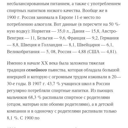
несбалансированным питанием, а также с употреблением
спиртных напитков низкого качества. Вообще же в
1900 г. Россия занимала в Европе 11-е место по
потреблению алкоголя. Вот данные (в пересчете на 50 %-
ную водку): Норвегия — 35,0 л., Дания — 15,8, Австро-
Венгрия — 11, Бельгия — 9,6, Франция — 9,2, Германия
— 8,8, Швеция и Голландия — 8,1, Швейцария — 6,1,
Великобритания — 5, 08, Россия — 4,88 (США — 4,81).
Именно в начале XX века была заложена тяжелая
традиция
семейного
пьянства, которая обладала большой
инерцией и которую с огромным трудом изживали в 20—
30-е годы. В 1907 г. 43,7 % учащихся школ в России
регулярно потребляли спиртные напитки. Из пьющих
мальчиков 68,3 % распивали спиртное с родителями
(отцом, матерью или обоими родителями), а в детской
компании и в одиночку с родителями распивали только
8,1 %. С 1900 по