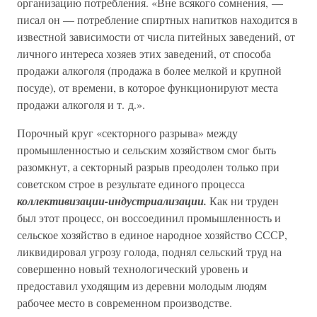
организацию потребления. «Вне всякого сомнения, —
писал он — потребление спиртных напитков находится в
известной зависимости от числа питейных заведений, от
личного интереса хозяев этих заведений, от способа
продажи алкоголя (продажа в более мелкой и крупной
посуде), от времени, в которое функционируют места
продажи алкоголя и т. д.».
Порочный круг «секторного разрыва» между
промышленностью и сельским хозяйством смог быть
разомкнут, а секторный разрыв преодолен только при
советском строе в результате единого процесса
коллективизации-индустриализации.
Как ни труден
был этот процесс, он воссоединил промышленность и
сельское хозяйство в единое народное хозяйство СССР,
ликвидировал угрозу голода, поднял сельский труд на
совершенно новый технологический уровень и
предоставил уходящим из деревни молодым людям
рабочее место в современном производстве.