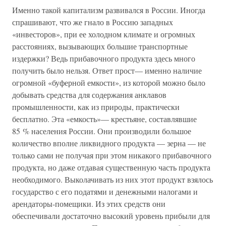
Именно такой капитализм развивался в России. Иногда
спрашивают, что же гнало в Россию западных
«инвесторов», при ее холодном климате и огромных
расстояниях, вызывающих большие транспортные
издержки? Ведь прибавочного продукта здесь много
получить было нельзя. Ответ прост— именно наличие
огромной «буферной емкости», из которой можно было
добывать средства для содержания анклавов
промышленности, как из природы, практически
бесплатно. Эта «емкость»— крестьяне, составлявшие
85 % населения России. Они производили большое
количество вполне ликвидного продукта — зерна — не
только сами не получая при этом никакого прибавочного
продукта, но даже отдавая существенную часть продукта
необходимого. Выколачивать из них этот продукт взялось
государство с его податями и денежными налогами и
арендаторы-помещики. Из этих средств они
обеспечивали достаточно высокий уровень прибыли для