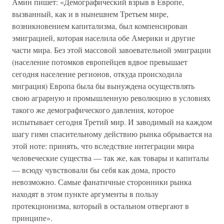
Амин пишет: «Демографический взрыв в Европе,
вызванный, как и в нынешнем Третьем мире,
возникновением капитализма, был компенсирован
эмиграцией, которая населила обе Америки и другие
части мира. Без этой массовой завоевательной эмиграции
(население потомков европейцев вдвое превышает
сегодня население регионов, откуда происходила
миграция) Европа была бы вынуждена осуществлять
свою аграрную и промышленную революцию в условиях
такого же демографического давления, которое
испытывает сегодня Третий мир. И заводимый на каждом
шагу гимн спасительному действию рынка обрывается на
этой ноте: принять, что вследствие интеграции мира
человеческие существа — так же, как товары и капиталы
— всюду чувствовали бы себя как дома, просто
невозможно. Самые фанатичные сторонники рынка
находят в этом пункте аргументы в пользу
протекционизма, который в остальном отвергают в
принципе».