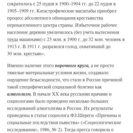
сократилось с 25 пудов в 1900–1904 гг. до 22 пудов в
1905–1909 гг. Катастрофические масштабы приобрел
процесс абсолютного обнищания крестьянства
перенаселенного центра страны. Избыточное рабочее
население деревни увеличилось (без учета вытеснения
труда машинами) с 23 млн. в 1900 г. до 32 млн. человек в
1913 г. В 1911 г. разразился голод, охвативший до
30 млн. крестьян».
Именно наличие этого
порочного круга,
а не просто
тяжелые материальные условия жизни, создавало
ощущение безысходности, что стало в России причиной
такой специфической социальной болезни как
алкоголизм.
В начале XX века русскими врачами и
социологами было проведено несколько больших
исследований алкоголизма в России. Их результаты
приведены в статье социолога ФЗ.Шереги «Причины и
социальные последствия пьянства» («Социологические
исследования», 1986, № 2). Тогда пресса говорила о