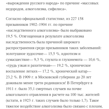
«вырождении русского народа» по причине «массовых
недородов, алкоголизма, сифилиса».
Согласно официальной статистике, из 227 158
призывников 1902–1904 гг. по причине
«наследственного алкоголизма» было выбраковано
19,5 %. Отягощенная в результате алкоголизма
наследственность была причиной широкого
распространения среди призывников таких заболеваний:
золотушное худосочие— 15,5 %, идиотизм и
сумасшествие— 9,3 %, глухота и глухонемота — 10,6 %,
«грудь узкая и рахитичная»— 19,2 %, хроническое
воспаление легких— 17,2 %, хронический катар—
23,2 %. В 1909 г. в Московской губернии до 20 лет
доживали менее трети родившихся! В Петербурге в
1911 г. было 35,1 смертных случаев на почве
алкогольного отравления в расчете на 100 тыс. жителей
(кстати, в 1923 г. таких случаев было только 1,7). Такое
тяжелое воздействие алкоголизма было связано с плохим,