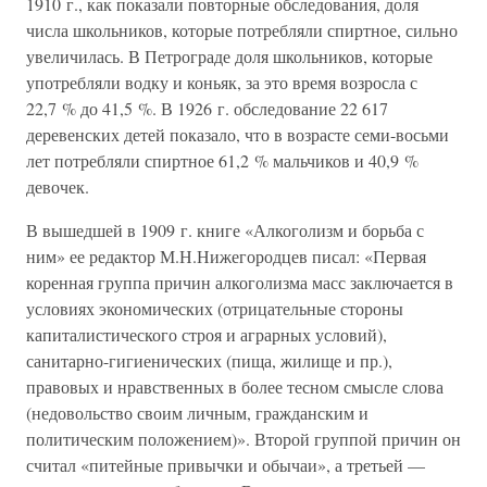
1910 г., как показали повторные обследования, доля
числа школьников, которые потребляли спиртное, сильно
увеличилась. В Петрограде доля школьников, которые
употребляли водку и коньяк, за это время возросла с
22,7 % до 41,5 %. В 1926 г. обследование 22 617
деревенских детей показало, что в возрасте семи-восьми
лет потребляли спиртное 61,2 % мальчиков и 40,9 %
девочек.
В вышедшей в 1909 г. книге «Алкоголизм и борьба с
ним» ее редактор М.Н.Нижегородцев писал: «Первая
коренная группа причин алкоголизма масс заключается в
условиях экономических (отрицательные стороны
капиталистического строя и аграрных условий),
санитарно-гигиенических (пища, жилище и пр.),
правовых и нравственных в более тесном смысле слова
(недовольство своим личным, гражданским и
политическим положением)». Второй группой причин он
считал «питейные привычки и обычаи», а третьей —