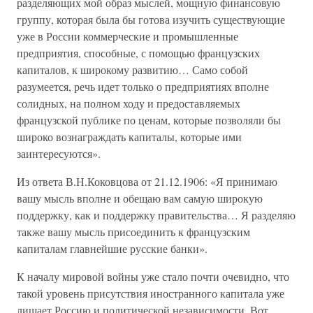
разделяющих мой образ мыслей, мощную финансовую
группу, которая была бы готова изучить существующие
уже в России коммерческие и промышленные
предприятия, способные, с помощью французских
капиталов, к широкому развитию… Само собой
разумеется, речь идет только о предприятиях вполне
солидных, на полном ходу и предоставляемых
французской публике по ценам, которые позволяли бы
широко вознаграждать капиталы, которые ими
заинтересуются».
Из ответа В.Н.Коковцова от 21.12.1906: «Я принимаю
вашу мысль вполне и обещаю вам самую широкую
поддержку, как и поддержку правительства… Я разделяю
также вашу мысль присоединить к французским
капиталам главнейшие русские банки».
К началу мировой войны уже стало почти очевидно, что
такой уровень присутствия иностранного капитала уже
лишает Россию и политической независимости. Вот