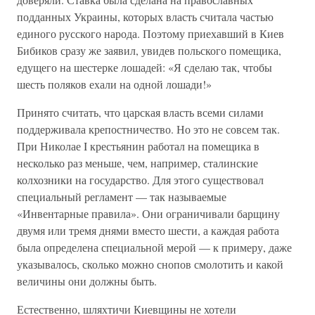
подданных Украины, которых власть считала частью
единого русского народа. Поэтому приехавший в Киев
Бибиков сразу же заявил, увидев польского помещика,
едущего на шестерке лошадей: «Я сделаю так, чтобы
шесть поляков ехали на одной лошади!»
Принято считать, что царская власть всеми силами
поддерживала крепостничество. Но это не совсем так.
При Николае I крестьянин работал на помещика в
несколько раз меньше, чем, например, сталинские
колхозники на государство. Для этого существовал
специальный регламент — так называемые
«Инвентарные правила». Они ограничивали барщину
двумя или тремя днями вместо шести, а каждая работа
была определена специальной мерой — к примеру, даже
указывалось, сколько можно снопов смолотить и какой
величины они должны быть.
Естественно, шляхтичи Киевщины не хотели