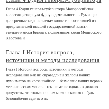
Глава 4 Будни генерал-губернатора Малороссийская
коллегия развернула бурную деятельность… Румянцев
дал срочные задания членам коллегии, состоявшей из
представителей высшей государственной власти –
генерал-майора Брандта, полковников князя Мещерского,
Хвостова и
Глава I История вопроса,
источники и методы исследования
Глава I История вопроса, источники и методы
исследования Как ни справедливы жалобы наших
нумизматов на чрезвычайное… безмолвие наших первых
металлических монет… тем не менее однако ж должно
допустить, что только по ним можно сколько-нибудь
безошибочно судить о их