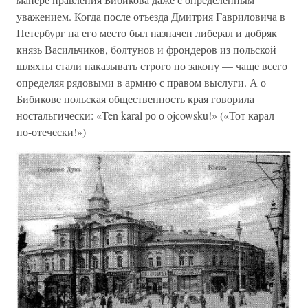
уважением. Когда после отъезда Дмитрия Гавриловича в
Петербург на его место был назначен либерал и добряк
князь Васильчиков, болтунов и фрондеров из польской
шляхты стали наказывать строго по закону — чаще всего
определяя рядовыми в армию с правом выслуги. А о
Бибикове польская общественность края говорила
ностальгически: «Ten karal ро о ojcowsku!» («Тот карал
по-отечески!»)