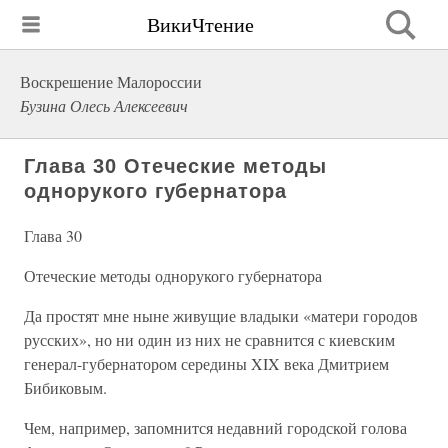
ВикиЧтение
Воскрешение Малороссии
Бузина Олесь Алексеевич
Глава 30 Отеческие методы
однорукого губернатора
Глава 30
Отеческие методы однорукого губернатора
Да простят мне ныне живущие владыки «матери городов
русских», но ни один из них не сравнится с киевским
генерал-губернатором середины XIX века Дмитрием
Бибиковым.
Чем, например, запомнится недавний городской голова