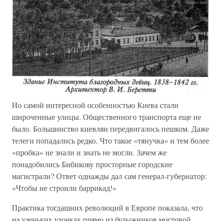
Но самой интересной особенностью Киева стали
широченные улицы. Общественного транспорта еще не
было. Большинство киевлян передвигалось пешком. Даже
телеги попадались редко. Что такое «тянучка» и тем более
«пробка» не знали и знать не могли. Зачем же
понадобились Бибикову просторные городские
магистрали? Ответ однажды дал сам генерал-губернатор:
«Чтобы не строили баррикад!»
Практика тогдашних революций в Европе показала, что
на узеньких улочках прямо из булыжников мостовой