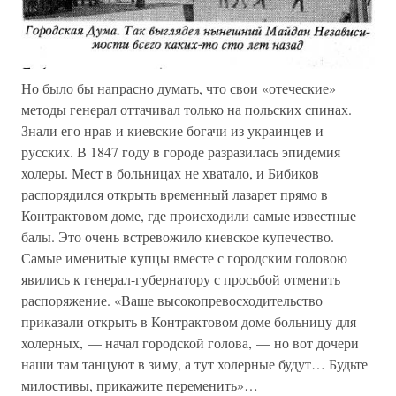
Но было бы напрасно думать, что свои «отеческие»
методы генерал оттачивал только на польских спинах.
Знали его нрав и киевские богачи из украинцев и
русских. В 1847 году в городе разразилась эпидемия
холеры. Мест в больницах не хватало, и Бибиков
распорядился открыть временный лазарет прямо в
Контрактовом доме, где происходили самые известные
балы. Это очень встревожило киевское купечество.
Самые именитые купцы вместе с городским головою
явились к генерал-губернатору с просьбой отменить
распоряжение. «Ваше высокопревосходительство
приказали открыть в Контрактовом доме больницу для
холерных, — начал городской голова, — но вот дочери
наши там танцуют в зиму, а тут холерные будут… Будьте
милостивы, прикажите переменить»…