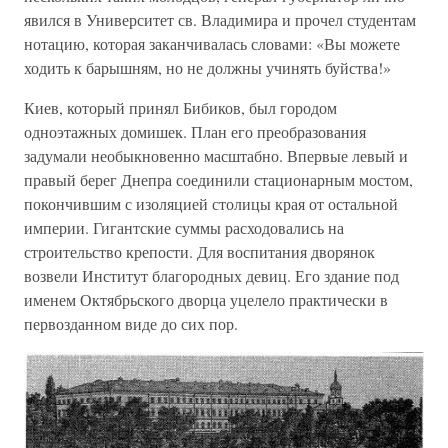
явился в Университет св. Владимира и прочел студентам
нотацию, которая заканчивалась словами: «Вы можете
ходить к барышням, но не должны учинять буйства!»
Киев, который принял Бибиков, был городом
одноэтажных домишек. План его преобразования
задумали необыкновенно масштабно. Впервые левый и
правый берег Днепра соединили стационарным мостом,
покончившим с изоляцией столицы края от остальной
империи. Гигантские суммы расходовались на
строительство крепости. Для воспитания дворянок
возвели Институт благородных девиц. Его здание под
именем Октябрьского дворца уцелело практически в
первозданном виде до сих пор.