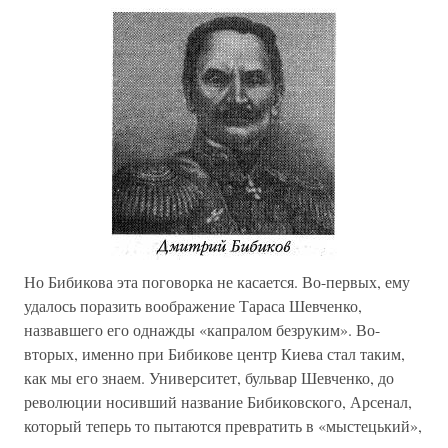
Но Бибикова эта поговорка не касается. Во-первых, ему
удалось поразить воображение Тараса Шевченко,
назвавшего его однажды «капралом безруким». Во-
вторых, именно при Бибикове центр Киева стал таким,
как мы его знаем. Университет, бульвар Шевченко, до
революции носивший название Бибиковского, Арсенал,
который теперь то пытаются превратить в «мыстецький»,