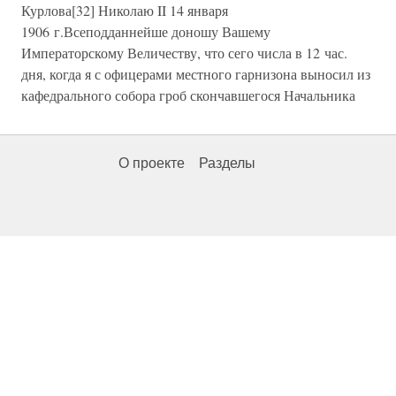
Курлова[32] Николаю II 14 января
1906 г.Всеподданнейше доношу Вашему
Императорскому Величеству, что сего числа в 12 час.
дня, когда я с офицерами местного гарнизона выносил из
кафедрального собора гроб скончавшегося Начальника
О проекте
Разделы