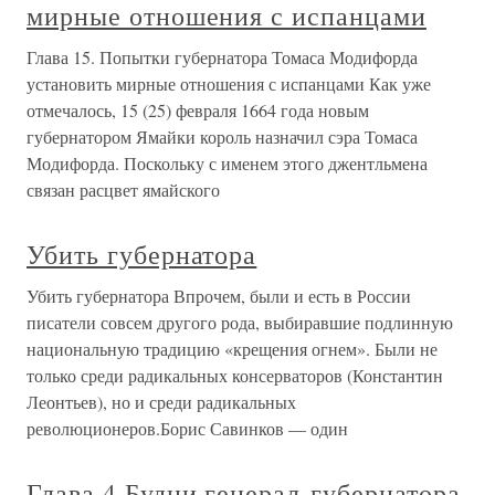
мирные отношения с испанцами
Глава 15. Попытки губернатора Томаса Модифорда
установить мирные отношения с испанцами Как уже
отмечалось, 15 (25) февраля 1664 года новым
губернатором Ямайки король назначил сэра Томаса
Модифорда. Поскольку с именем этого джентльмена
связан расцвет ямайского
Убить губернатора
Убить губернатора Впрочем, были и есть в России
писатели совсем другого рода, выбиравшие подлинную
национальную традицию «крещения огнем». Были не
только среди радикальных консерваторов (Константин
Леонтьев), но и среди радикальных
революционеров.Борис Савинков — один
Глава 4 Будни генерал-губернатора