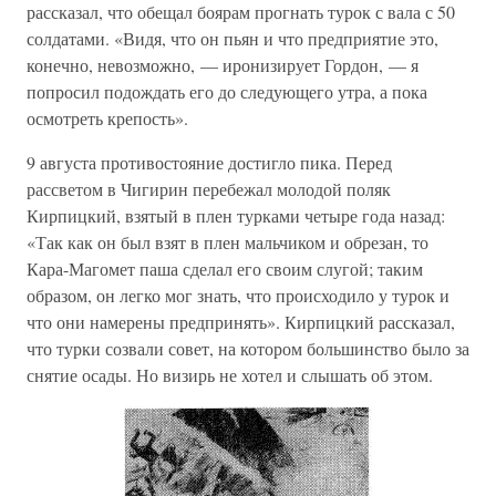
рассказал, что обещал боярам прогнать турок с вала с 50
солдатами. «Видя, что он пьян и что предприятие это,
конечно, невозможно, — иронизирует Гордон, — я
попросил подождать его до следующего утра, а пока
осмотреть крепость».
9 августа противостояние достигло пика. Перед
рассветом в Чигирин перебежал молодой поляк
Кирпицкий, взятый в плен турками четыре года назад:
«Так как он был взят в плен мальчиком и обрезан, то
Кара-Магомет паша сделал его своим слугой; таким
образом, он легко мог знать, что происходило у турок и
что они намерены предпринять». Кирпицкий рассказал,
что турки созвали совет, на котором большинство было за
снятие осады. Но визирь не хотел и слышать об этом.