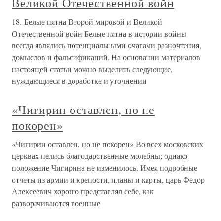
Великой Отечественной войн
18. Белые пятна Второй мировой и Великой
Отечественной войн Белые пятна в истории войны
всегда являлись потенциальными очагами разночтения,
домыслов и фальсификаций. На основании материалов
настоящей статьи можно выделить следующие,
нуждающиеся в доработке и уточнении
«Чигирин оставлен, но не
покорен»
«Чигирин оставлен, но не покорен» Во всех московских
церквах пелись благодарственные молебны; однако
положение Чигирина не изменилось. Имея подробные
отчеты из армии и крепости, планы и карты, царь Федор
Алексеевич хорошо представлял себе, как
разворачиваются военные