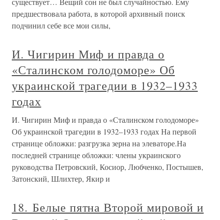
существует… Вещий сон не был случайностью. Ему
предшествовала работа, в которой архивный поиск
подчинил себе все мои силы,
И. Чигирин Миф и правда о
«Сталинском голодоморе» Об
украинской трагедии в 1932–1933
годах
И. Чигирин Миф и правда о «Сталинском голодоморе»
Об украинской трагедии в 1932–1933 годах На первой
странице обложки: разгрузка зерна на элеваторе.На
последней странице обложки: члены украинского
руководства Петровский, Косиор, Любченко, Постышев,
Затонский, Шлихтер, Якир и
18. Белые пятна Второй мировой и