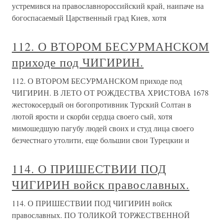
устремився на православнороссийский край, наипаче на
богоспасаемый Царственный град Киев, хотя
112. О ВТОРОМ БЕСУРМАНСКОМ
приходе под ЧИГИРИН.
112. О ВТОРОМ БЕСУРМАНСКОМ приходе под
ЧИГИРИН. В ЛЕТО ОТ РОЖДЕСТВА ХРИСТОВА 1678
жестокосердый он богопротивник Турский Солтан в
лютой ярости и скорби сердца своего сый, хотя
мимошедшую пагубу людей своих и студ лица своего
безчестнаго утолити, еще большии свои Турецкии и
114. О ПРИШЕСТВИИ ПОД
ЧИГИРИН войск православных.
114. О ПРИШЕСТВИИ ПОД ЧИГИРИН войск
православных. ПО ТОЛИКОЙ ТОРЖЕСТВЕННОЙ