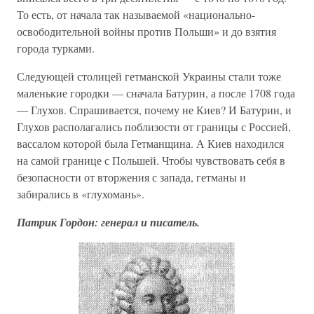
То есть, от начала так называемой «национально-
освободительной войны против Польши» и до взятия
города турками.
Следующей столицей гетманской Украины стали тоже
маленькие городки — сначала Батурин, а после 1708 года
— Глухов. Спрашивается, почему не Киев? И Батурин, и
Глухов располагались поблизости от границы с Россией,
вассалом которой была Гетманщина. А Киев находился
на самой границе с Польшей. Чтобы чувствовать себя в
безопасности от вторжения с запада, гетманы и
забирались в «глухомань».
Патрик Гордон: генерал и писатель.