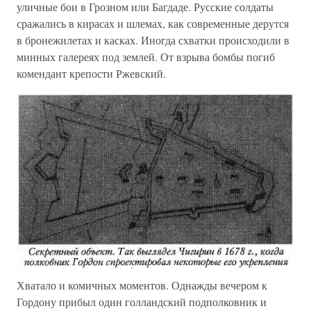
уличные бои в Грозном или Багдаде. Русские солдаты
сражались в кирасах и шлемах, как современные дерутся
в бронежилетах и касках. Иногда схватки происходили в
минных галереях под землей. От взрыва бомбы погиб
комендант крепости Ржевский.
Хватало и комичных моментов. Однажды вечером к
Гордону прибыл один голландский подполковник и