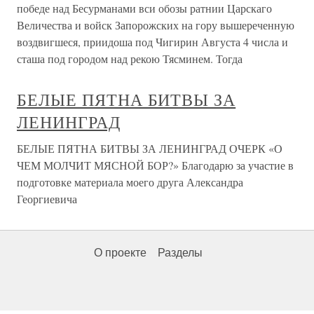
победе над Бесурманами вси обозы ратнии Царскаго
Величества и войск Запорожских на гору вышереченную
воздвигшеся, приидоша под Чигирин Августа 4 числа и
сташа под городом над рекою Тясминем. Тогда
БЕЛЫЕ ПЯТНА БИТВЫ ЗА
ЛЕНИНГРАД
БЕЛЫЕ ПЯТНА БИТВЫ ЗА ЛЕНИНГРАД ОЧЕРК «О
ЧЕМ МОЛЧИТ МЯСНОЙ БОР?» Благодарю за участие в
подготовке материала моего друга Александра
Георгиевича
О проекте
Разделы