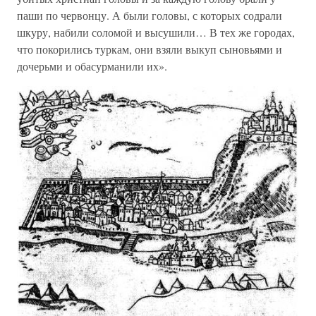
паши по червонцу. А были головы, с которых содрали
шкуру, набили соломой и высушили… В тех же городах,
что покорились туркам, они взяли выкуп сыновьями и
дочерьми и обасурманили их».