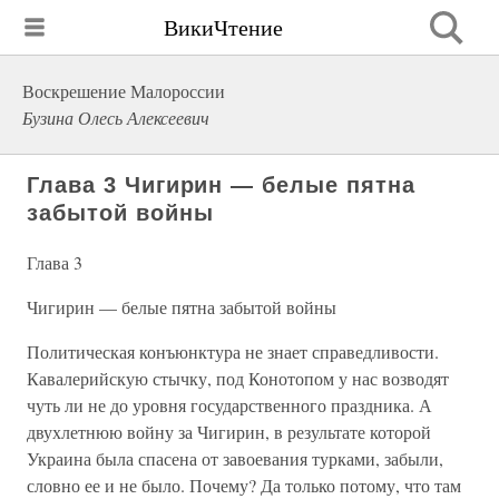
ВикиЧтение
Воскрешение Малороссии
Бузина Олесь Алексеевич
Глава 3 Чигирин — белые пятна
забытой войны
Глава 3
Чигирин — белые пятна забытой войны
Политическая конъюнктура не знает справедливости.
Кавалерийскую стычку, под Конотопом у нас возводят
чуть ли не до уровня государственного праздника. А
двухлетнюю войну за Чигирин, в результате которой
Украина была спасена от завоевания турками, забыли,
словно ее и не было. Почему? Да только потому, что там