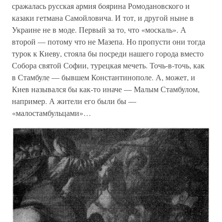
сражалась русская армия боярина Ромодановского и
казаки гетмана Самойловича. И тот, и другой ныне в
Украине не в моде. Первый за то, что «москаль». А
второй — потому что не Мазепа. Но пропусти они тогда
турок к Киеву, стояла бы посреди нашего города вместо
Собора святой Софии, турецкая мечеть. Точь-в-точь, как
в Стамбуле — бывшем Константинополе. А, может, и
Киев назывался бы как-то иначе — Малым Стамбулом,
например. А жители его были бы —
«малостамбульцами»…