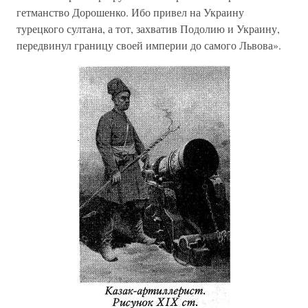
гетманство Дорошенко. Ибо привел на Украину
турецкого султана, а тот, захватив Подолию и Украину,
передвинул границу своей империи до самого Львова».