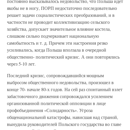
постоянно высказывалось недовольство, что Польша идет
якобы не в ногу, ПОРП недостаточно последовательно
решает задачи социалистических преобразований, и в
частности не проводит коллективизацию сельского
хозяйства, допускает значительное влияние костела,
слишком сильно подчеркивает национальную
самобытность и т. д. Причем эти настроения резко
усиливались, когда Польша вползала в очередной
общественно- политический кризис. А они повторялись
через 5-10 лет.
Последний кризис, сопровождавшийся мощным
выбросом общественного недовольства, произошел в
конце 70- начале 80-х годов. На сей раз спонтанный взлет
забастовочного движения сопровождался усилением
организованной политической оппозиции в лице
профобъединения «Солидарность». Угроза
общенациональной катастрофы, нависшая над страной,
вынудила руководителей Польского государства во главе