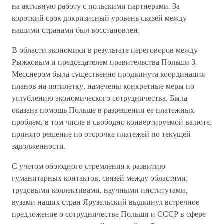
на активную работу с польскими партнерами. За
короткий срок докризисный уровень связей между
нашими странами был восстановлен.
В области экономики в результате переговоров между
Рыжковым и председателем правительства Польши З.
Месснером была существенно продвинута координация
планов на пятилетку, намечены конкретные меры по
углублению экономического сотрудничества. Была
оказана помощь Польше в разрешении ее платежных
проблем, в том числе в свободно конвертируемой валюте,
принято решение по отсрочке платежей по текущей
задолженности.
С учетом обоюдного стремления к развитию
гуманитарных контактов, связей между областями,
трудовыми коллективами, научными институтами,
вузами наших стран Ярузельский выдвинул встречное
предложение о сотрудничестве Польши и СССР в сфере