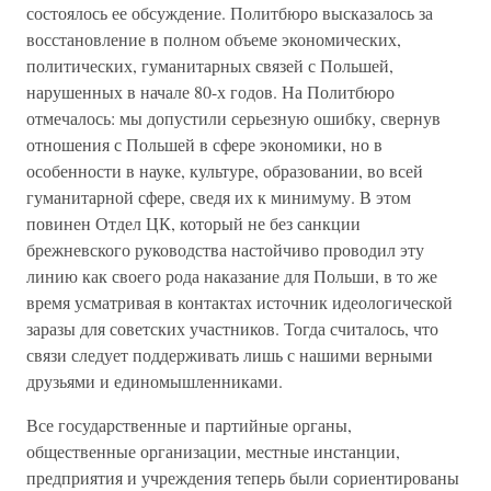
состоялось ее обсуждение. Политбюро высказалось за
восстановление в полном объеме экономических,
политических, гуманитарных связей с Польшей,
нарушенных в начале 80-х годов. На Политбюро
отмечалось: мы допустили серьезную ошибку, свернув
отношения с Польшей в сфере экономики, но в
особенности в науке, культуре, образовании, во всей
гуманитарной сфере, сведя их к минимуму. В этом
повинен Отдел ЦК, который не без санкции
брежневского руководства настойчиво проводил эту
линию как своего рода наказание для Польши, в то же
время усматривая в контактах источник идеологической
заразы для советских участников. Тогда считалось, что
связи следует поддерживать лишь с нашими верными
друзьями и единомышленниками.
Все государственные и партийные органы,
общественные организации, местные инстанции,
предприятия и учреждения теперь были сориентированы