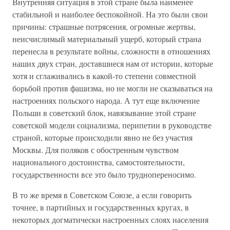
Внутренняя ситуация в этой стране была наименее
стабильной и наиболее беспокойной. На это были свои
причины: страшные потрясения, огромные жертвы,
неисчислимый материальный ущерб, который страна
перенесла в результате войны, сложности в отношениях
наших двух стран, доставшиеся нам от истории, которые
хотя и сглаживались в какой-то степени совместной
борьбой против фашизма, но не могли не сказываться на
настроениях польского народа. А тут еще включение
Польши в советский блок, навязывание этой стране
советской модели социализма, перипетии в руководстве
страной, которые происходили явно не без участия
Москвы. Для поляков с обостренным чувством
национального достоинства, самостоятельности,
государственности все это было труднопереносимо.
В то же время в Советском Союзе, а если говорить
точнее, в партийных и государственных кругах, в
некоторых догматически настроенных слоях населения