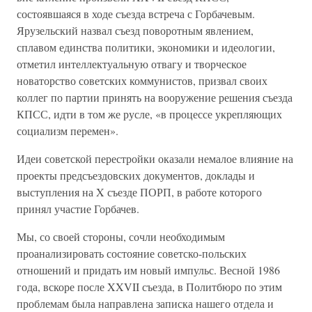
состоявшаяся в ходе съезда встреча с Горбачевым.
Ярузельский назвал съезд поворотным явлением,
сплавом единства политики, экономики и идеологии,
отметил интеллектуальную отвагу и творческое
новаторство советских коммунистов, призвал своих
коллег по партии принять на вооружение решения съезда
КПСС, идти в том же русле, «в процессе укрепляющих
социализм перемен».
Идеи советской перестройки оказали немалое влияние на
проекты предсъездовских документов, доклады и
выступления на X съезде ПОРП, в работе которого
принял участие Горбачев.
Мы, со своей стороны, сочли необходимым
проанализировать состояние советско-польских
отношений и придать им новый импульс. Весной 1986
года, вскоре после XXVII съезда, в Политбюро по этим
проблемам была направлена записка нашего отдела и