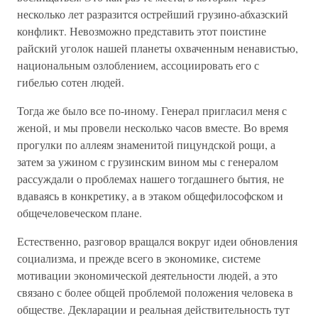
несколько лет разразится острейший грузино-абхазский
конфликт. Невозможно представить этот поистине
райский уголок нашей планеты охваченным ненавистью,
национальным озлоблением, ассоциировать его с
гибелью сотен людей.
Тогда же было все по-иному. Генерал пригласил меня с
женой, и мы провели несколько часов вместе. Во время
прогулки по аллеям знаменитой пицундской рощи, а
затем за ужином с грузинским вином мы с генералом
рассуждали о проблемах нашего тогдашнего бытия, не
вдаваясь в конкретику, а в этаком общефилософском и
общечеловеческом плане.
Естественно, разговор вращался вокруг идеи обновления
социализма, и прежде всего в экономике, системе
мотивации экономической деятельности людей, а это
связано с более общей проблемой положения человека в
обществе. Декларации и реальная действительность тут