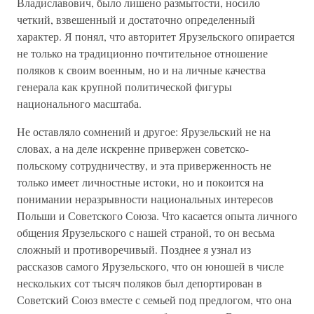
Владиславович, было лишено размытости, носило
четкий, взвешенный и достаточно определенный
характер. Я понял, что авторитет Ярузельского опирается
не только на традиционно почтительное отношение
поляков к своим военным, но и на личные качества
генерала как крупной политической фигуры
национального масштаба.
Не оставляло сомнений и другое: Ярузельский не на
словах, а на деле искренне привержен советско-
польскому сотрудничеству, и эта приверженность не
только имеет личностные истоки, но и покоится на
понимании неразрывности национальных интересов
Польши и Советского Союза. Что касается опыта личного
общения Ярузельского с нашей страной, то он весьма
сложный и противоречивый. Позднее я узнал из
рассказов самого Ярузельского, что он юношей в числе
нескольких сот тысяч поляков был депортирован в
Советский Союз вместе с семьей под предлогом, что она