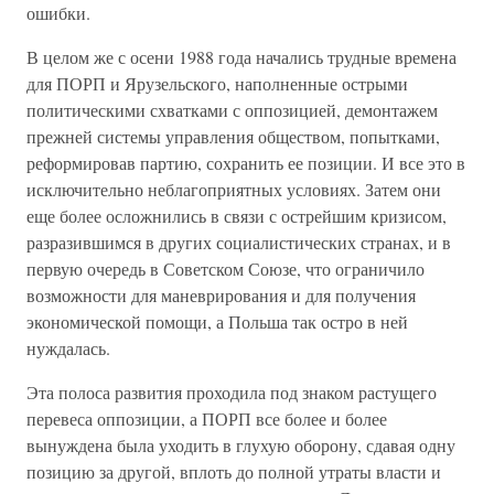
ошибки.
В целом же с осени 1988 года начались трудные времена
для ПОРП и Ярузельского, наполненные острыми
политическими схватками с оппозицией, демонтажем
прежней системы управления обществом, попытками,
реформировав партию, сохранить ее позиции. И все это в
исключительно неблагоприятных условиях. Затем они
еще более осложнились в связи с острейшим кризисом,
разразившимся в других социалистических странах, и в
первую очередь в Советском Союзе, что ограничило
возможности для маневрирования и для получения
экономической помощи, а Польша так остро в ней
нуждалась.
Эта полоса развития проходила под знаком растущего
перевеса оппозиции, а ПОРП все более и более
вынуждена была уходить в глухую оборону, сдавая одну
позицию за другой, вплоть до полной утраты власти и