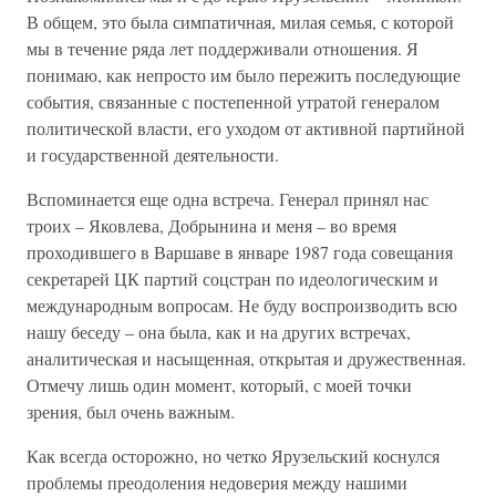
В общем, это была симпатичная, милая семья, с которой
мы в течение ряда лет поддерживали отношения. Я
понимаю, как непросто им было пережить последующие
события, связанные с постепенной утратой генералом
политической власти, его уходом от активной партийной
и государственной деятельности.
Вспоминается еще одна встреча. Генерал принял нас
троих – Яковлева, Добрынина и меня – во время
проходившего в Варшаве в январе 1987 года совещания
секретарей ЦК партий соцстран по идеологическим и
международным вопросам. Не буду воспроизводить всю
нашу беседу – она была, как и на других встречах,
аналитическая и насыщенная, открытая и дружественная.
Отмечу лишь один момент, который, с моей точки
зрения, был очень важным.
Как всегда осторожно, но четко Ярузельский коснулся
проблемы преодоления недоверия между нашими