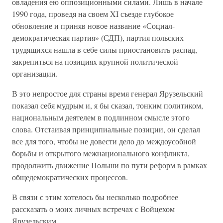
овладения ею оппозиционными силами. Лишь в начале
1990 года, проведя на своем XI съезде глубокое
обновление и приняв новое название «Социал-
демократическая партия» (СДП), партия польских
трудящихся нашла в себе силы приостановить распад,
закрепиться на позициях крупной политической
организации.
В это непростое для страны время генерал Ярузельский
показал себя мудрым и, я бы сказал, тонким политиком,
национальным деятелем в подлинном смысле этого
слова. Отстаивая принципиальные позиции, он сделал
все для того, чтобы не довести дело до междоусобной
борьбы и открытого межнационального конфликта,
продолжить движение Польши по пути реформ в рамках
общедемократических процессов.
В связи с этим хотелось бы несколько подробнее
рассказать о моих личных встречах с Войцехом
Ярузельским.