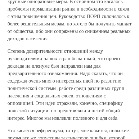
крупные одноразовые меры. В основном это касалось
проблемы нормализации рынка и необходимости в связи
с этим повышения цен. Руководство ПОРП склонялось к
более решительным мерам, но хотело бы получить мандат
от общества, ибо они сопряжены со снижением реальных
доходов населения.
Степень доверительности отношений между
руководителями наших стран была такой, что проект
доклада на пленуме был направлен нам для
предварительного ознакомления. Надо сказать, что он
содержал очень много интересных идей по развитию
политической системы, работе среди различных групп
населения и социальных слоев, отношениям с
оппозицией. Эти идеи отражали, конечно, специфику
польской ситуации, но представляли и некий общий
интерес. Многое мы извлекли полезного и для себя.
Что касается референдума, то тут, мне кажется, польские
друзья все же допустили тактическую ошибку, которой,