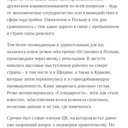
дружеским взаимопониманием по всем вопросам – будь
то экономическое сотрудничество или взаимодействие в
сфере надстройки. Оживление в Польше в эти дни
сравнивалось с тем, какое царило в связи с пребыванием
в стране папы римского.
Тем более неожиданным и удивительным для нас
оказалось новое резкое обострение обстановки в Польше,
происшедшее через месяц с небольшим. В августе
начались массовые выступления рабочих на севере
страны – в том числе и в Щецине, а также в Кракове,
которые затем перекинулись и в горнодобывающую
промышленность. Каша заварилась довольно густая.
Резко активизировалась «Солидарность», хотя, как стало
известно, забастовочная волна возникла спонтанно,
несколько раньше и не там, где намечалось.
Срочно был созван пленум ЦК, на котором встал давно
уже назревший вопрос о недоверии правительству. Но