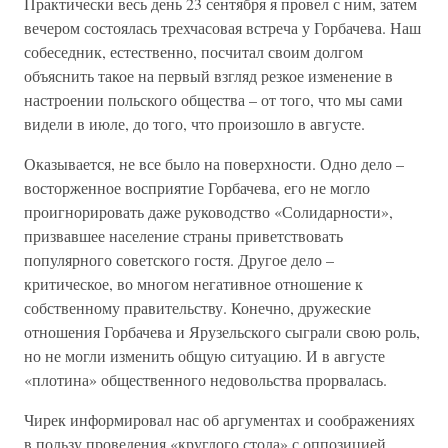
Практически весь день 23 сентября я провел с ним, затем
вечером состоялась трехчасовая встреча у Горбачева. Наш
собеседник, естественно, посчитал своим долгом
объяснить такое на первый взгляд резкое изменение в
настроении польского общества – от того, что мы сами
видели в июле, до того, что произошло в августе.
Оказывается, не все было на поверхности. Одно дело –
восторженное восприятие Горбачева, его не могло
проигнорировать даже руководство «Солидарности»,
призвавшее население страны приветствовать
популярного советского гостя. Другое дело –
критическое, во многом негативное отношение к
собственному правительству. Конечно, дружеские
отношения Горбачева и Ярузельского сыграли свою роль,
но не могли изменить общую ситуацию. И в августе
«плотина» общественного недовольства прорвалась.
Чирек информировал нас об аргументах и соображениях
в пользу проведения «круглого стола» с оппозицией.