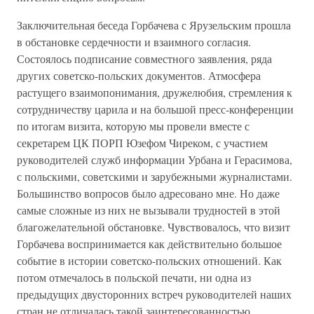
Заключительная беседа Горбачева с Ярузельским прошла
в обстановке сердечности и взаимного согласия.
Состоялось подписание совместного заявления, ряда
других советско-польских документов. Атмосфера
растущего взаимопонимания, дружелюбия, стремления к
сотрудничеству царила и на большой пресс-конференции
по итогам визита, которую мы провели вместе с
секретарем ЦК ПОРП Юзефом Чиреком, с участием
руководителей служб информации Урбана и Герасимова,
с польскими, советскими и зарубежными журналистами.
Большинство вопросов было адресовано мне. Но даже
самые сложные из них не вызывали трудностей в этой
благожелательной обстановке. Чувствовалось, что визит
Горбачева воспринимается как действительно большое
событие в истории советско-польских отношений. Как
потом отмечалось в польской печати, ни одна из
предыдущих двусторонних встреч руководителей наших
стран не отличалась такой заинтересованностью,