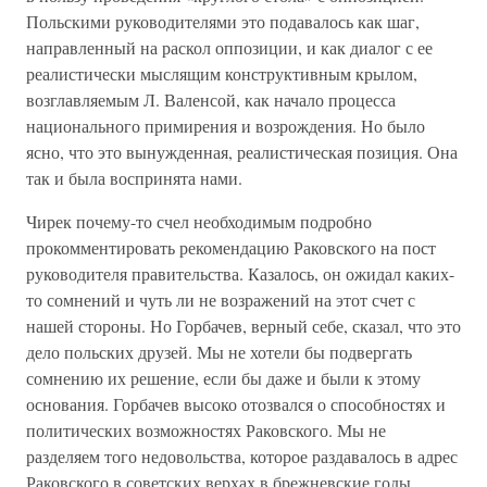
Польскими руководителями это подавалось как шаг,
направленный на раскол оппозиции, и как диалог с ее
реалистически мыслящим конструктивным крылом,
возглавляемым Л. Валенсой, как начало процесса
национального примирения и возрождения. Но было
ясно, что это вынужденная, реалистическая позиция. Она
так и была воспринята нами.
Чирек почему-то счел необходимым подробно
прокомментировать рекомендацию Раковского на пост
руководителя правительства. Казалось, он ожидал каких-
то сомнений и чуть ли не возражений на этот счет с
нашей стороны. Но Горбачев, верный себе, сказал, что это
дело польских друзей. Мы не хотели бы подвергать
сомнению их решение, если бы даже и были к этому
основания. Горбачев высоко отозвался о способностях и
политических возможностях Раковского. Мы не
разделяем того недовольства, которое раздавалось в адрес
Раковского в советских верхах в брежневские годы.