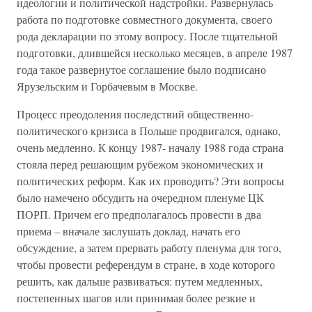
идеологии и политической надстройки. Развернулась
работа по подготовке совместного документа, своего
рода декларации по этому вопросу. После тщательной
подготовки, длившейся несколько месяцев, в апреле 1987
года такое развернутое соглашение было подписано
Ярузельским и Горбачевым в Москве.
Процесс преодоления последствий общественно-
политического кризиса в Польше продвигался, однако,
очень медленно. К концу 1987- началу 1988 года страна
стояла перед решающим рубежом экономических и
политических реформ. Как их проводить? Эти вопросы
было намечено обсудить на очередном пленуме ЦК
ПОРП. Причем его предполагалось провести в два
приема – вначале заслушать доклад, начать его
обсуждение, а затем прервать работу пленума для того,
чтобы провести референдум в стране, в ходе которого
решить, как дальше развиваться: путем медленных,
постепенных шагов или принимая более резкие и