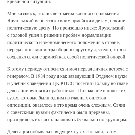
кризисной ситуации.
Мне казалось, что после отмены военного положения
Ярузельский вернется к своим армейским делам, покинет
политическую арену. Но произошло иначе: Ярузельский
с головой ушел в решение проблем нормализации
политического и экономического положения в стране,
передал пост министра обороны другому деятелю, хотя и
сохранял связи с армией как своей политической опорой.
К этому периоду относится и моя первая личная встреча с
генералом. В 1984 году я как заведующий Отделом науки
и учебных заведений ЦК КПСС посетил Польшу во главе
делегации вузовских работников. Положение в польских
вузах, которые были одним из главных оплотов
оппозиции, оказалось в это время очень сложным. Связи
с советскими вузами фактически были прерваны,
приходилось их восстанавливать буквально по крупицам.
Делегация побывала в ведущих вузах Польши, в том