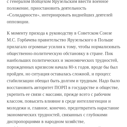
с генералом Войцехом Ярузельским ввести военное
положение, приостановить деятельность
«Солидарности», интернировать виднейших деятелей
оппозиции.
К моменту прихода к руководству в Советском Союзе
М.С. Горбачева правительство Ярузельского в Польше
прилагало огромные усилия к тому, чтобы нормализовать
общественно-политическую обстановку в стране. Пик
наибольших политических и экономических трудностей,
порожденных кризисом начала 80-х годов, вроде бы был
пройден, но ситуация оставалась сложной, и процесс
стабилизации обещал быть долгим и трудным. Надо было
восстановить авторитет ПОРП в государстве и обществе,
укрепить ее связи с массами, прежде всего с рабочим
классом, повысить влияние в среде интеллигенции и
молодежи и, главное, конечно, предотвратить нарастание
экономических трудностей, связанных с глубокими
диспропорциями в народном хозяйстве,