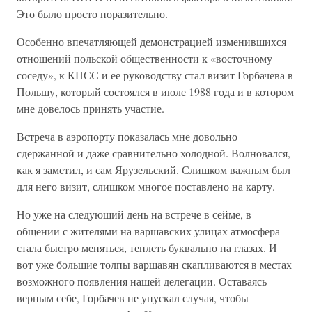
Это было просто поразительно.
Особенно впечатляющей демонстрацией изменившихся
отношений польской общественности к «восточному
соседу», к КПСС и ее руководству стал визит Горбачева в
Польшу, который состоялся в июле 1988 года и в котором
мне довелось принять участие.
Встреча в аэропорту показалась мне довольно
сдержанной и даже сравнительно холодной. Волновался,
как я заметил, и сам Ярузельский. Слишком важным был
для него визит, слишком многое поставлено на карту.
Но уже на следующий день на встрече в сейме, в
общении с жителями на варшавских улицах атмосфера
стала быстро меняться, теплеть буквально на глазах. И
вот уже большие толпы варшавян скапливаются в местах
возможного появления нашей делегации. Оставаясь
верным себе, Горбачев не упускал случая, чтобы