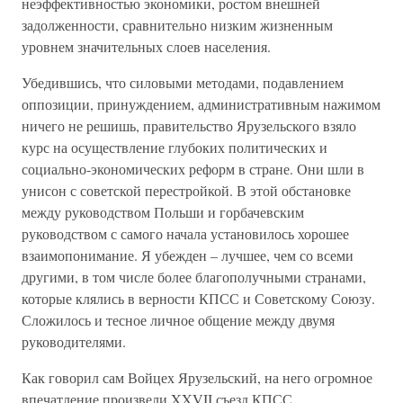
неэффективностью экономики, ростом внешней
задолженности, сравнительно низким жизненным
уровнем значительных слоев населения.
Убедившись, что силовыми методами, подавлением
оппозиции, принуждением, административным нажимом
ничего не решишь, правительство Ярузельского взяло
курс на осуществление глубоких политических и
социально-экономических реформ в стране. Они шли в
унисон с советской перестройкой. В этой обстановке
между руководством Польши и горбачевским
руководством с самого начала установилось хорошее
взаимопонимание. Я убежден – лучшее, чем со всеми
другими, в том числе более благополучными странами,
которые клялись в верности КПСС и Советскому Союзу.
Сложилось и тесное личное общение между двумя
руководителями.
Как говорил сам Войцех Ярузельский, на него огромное
впечатление произвели XXVII съезд КПСС,