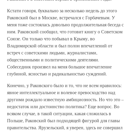
Кстати говоря, буквально за несколько недель до этого
Раковский был в Москве, встречался с Горбачевым. У
меня тоже состоялась довольно продолжительная беседа с
ним. Раковский сообщил, что готовит книгу о Советском
Союзе. Он только что побывал в Крыму, во
Владимирской области и был полон впечатлений от
встреч с советскими людьми, журналистами,
общественными и политическими деятелями.
Собеседник произвел на меня большое впечатление
глубиной, ясностью и радикальностью суждений.
Конечно, у Раковского было и то, что не всем нравилось:
явное интеллектуальное и волевое превосходство над
другими рождало известную амбициозность. Но что это –
недостаток или достоинство политика? Еще вопрос. Во
всяком случае, в такой ситуации, какая сложилась в
Польше, Раковский был подходящей фигурой для главы
правительства. Ярузельский, я уверен, здесь не совершил