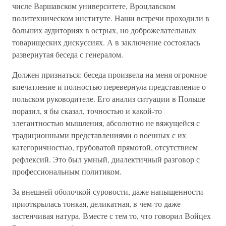
числе Варшавском университете, Вроцлавском
политехническом институте. Наши встречи проходили в
больших аудиториях в острых, но доброжелательных
товарищеских дискуссиях. А в заключение состоялась
развернутая беседа с генералом.
Должен признаться: беседа произвела на меня огромное
впечатление и полностью перевернула представление о
польском руководителе. Его анализ ситуации в Польше
поразил, я бы сказал, точностью и какой-то
элегантностью мышления, абсолютно не вяжущейся с
традиционными представлениями о военных с их
категоричностью, грубоватой прямотой, отсутствием
рефлексий. Это был умный, диалектичный разговор с
профессиональным политиком.
За внешней оболочкой суровости, даже напыщенности
приоткрылась тонкая, деликатная, в чем-то даже
застенчивая натура. Вместе с тем то, что говорил Войцех