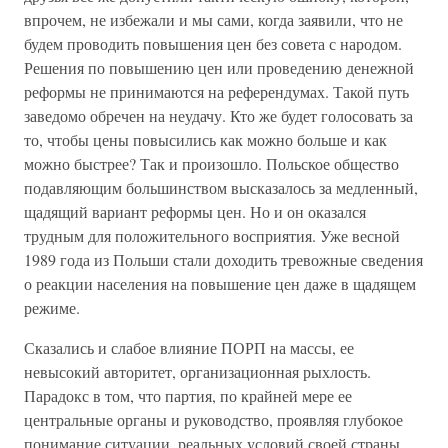
впрочем, не избежали и мы сами, когда заявили, что не
будем проводить повышения цен без совета с народом.
Решения по повышению цен или проведению денежной
реформы не принимаются на референдумах. Такой путь
заведомо обречен на неудачу. Кто же будет голосовать за
то, чтобы цены повысились как можно больше и как
можно быстрее? Так и произошло. Польское общество
подавляющим большинством высказалось за медленный,
щадящий вариант реформы цен. Но и он оказался
трудным для положительного восприятия. Уже весной
1989 года из Польши стали доходить тревожные сведения
о реакции населения на повышение цен даже в щадящем
режиме.
Сказались и слабое влияние ПОРП на массы, ее
невысокий авторитет, организационная рыхлость.
Парадокс в том, что партия, по крайней мере ее
центральные органы и руководство, проявляя глубокое
понимание ситуации, реальных условий своей страны,