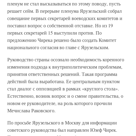
пленум не стал высказываться по этому поводу, пусть
решает сейм. В перерыве пленума Ярузельский собрал
совещание первых секретарей воеводских комитетов и
поставил вопрос о собственной отставке. Но из 19
первых секретарей 15 выступили против. По
предложению Чирека решено было создать Комитет
национального согласия во главе с Ярузельским.
Руководство страны осознало необходимость коренного
изменения подхода к внутриполитическим проблемам,
принятия ответственных решений. Такая программа
действий была выработана. Ее центральным пунктом
стал диалог с оппозицией в рамках «круглого стола».
Естественно, возник вопрос и о смене правительства, о
новом ее руководителе, на роль которого прочили
Мечислава Раковского.
По просьбе Ярузельского в Москву для информации
советского руководства был направлен Юзеф Чирек.