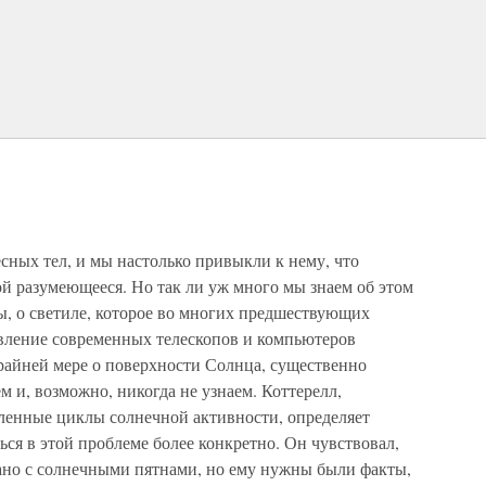
сных тел, и мы настолько привыкли к нему, что
ой разумеющееся. Но так ли уж много мы знаем об этом
, о светиле, которое во многих предшествующих
явление современных телескопов и компьютеров
крайней мере о поверхности Солнца, существенно
м и, возможно, никогда не узнаем. Коттерелл,
еленные циклы солнечной активности, определяет
ься в этой проблеме более конкретно. Он чувствовал,
зано с солнечными пятнами, но ему нужны были факты,