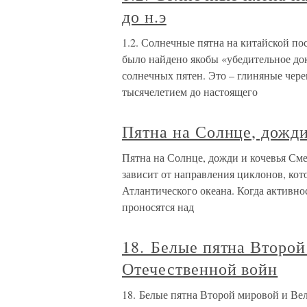
до н.э
1.2. Солнечные пятна на китайской по
было найдено якобы «убедительное до
солнечных пятен. Это – глиняные чер
тысячелетием до настоящего
Пятна на Солнце, дожди
Пятна на Солнце, дожди и кочевья См
зависит от направления циклонов, ко
Атлантического океана. Когда активно
проносятся над
18. Белые пятна Второ
Отечественной войн
18. Белые пятна Второй мировой и Ве