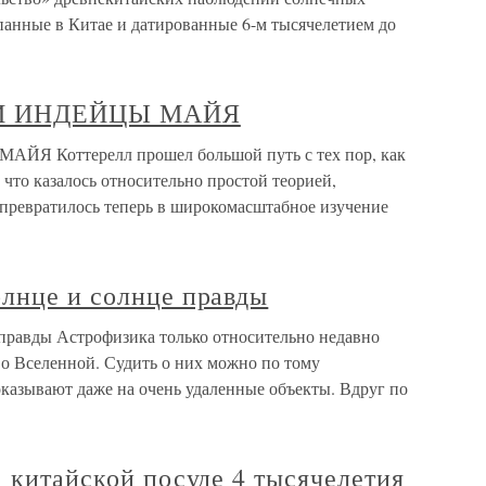
панные в Китае и датированные 6-м тысячелетием до
И ИНДЕЙЦЫ МАЙЯ
Коттерелл прошел большой путь с тех пор, как
 что казалось относительно простой теорией,
 превратилось теперь в широкомасштабное изучение
олнце и солнце правды
 правды Астрофизика только относительно недавно
о Вселенной. Судить о них можно по тому
оказывают даже на очень удаленные объекты. Вдруг по
а китайской посуде 4 тысячелетия