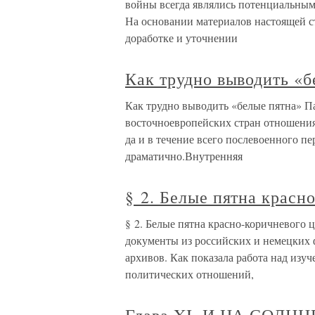
войны всегда являлись потенциальным
На основании материалов настоящей 
доработке и уточнении
Как трудно выводить «б
Как трудно выводить «белые пятна» П
восточноевропейских стран отношения
да и в течение всего послевоенного п
драматично.Внутренняя
§ 2. Белые пятна красн
§ 2. Белые пятна красно-коричневого 
документы из российских и немецких 
архивов. Как показала работа над изу
политических отношений,