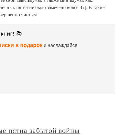
нечных пятен не было замечено вовсе[47]. В такие
вершенно чистым.
книг! 📚
писки в подарок
и наслаждайся
ые пятна забытой войны