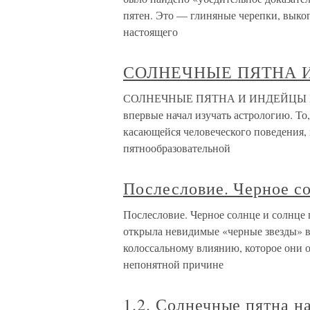
пятен. Это — глиняные черепки, выко
настоящего
СОЛНЕЧНЫЕ ПЯТНА 
СОЛНЕЧНЫЕ ПЯТНА И ИНДЕЙЦЫ МАЙЯ 
впервые начал изучать астрологию. То,
касающейся человеческого поведения,
пятнообразовательной
Послесловие. Черное с
Послесловие. Черное солнце и солнце
открыла невидимые «черные звезды» в
колоссальному влиянию, которое они 
непонятной причине
1.2. Солнечные пятна н