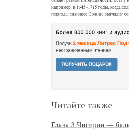
например, в 1645–1715 годы, когда сол
периоды сияющее Солнце выглядит со
Более 800 000 книг и аудио
2 месяца Литрес Под
Получи
неограниченным чтением
ПОЛУЧИТЬ ПОДАРОК
Читайте также
Глава 3 Чигирин — бел