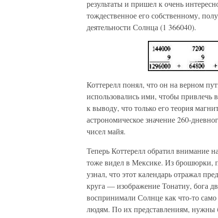
результаты и пришел к очень интересн
тождественное его собственному, пол
деятельности Солнца (1 366040).
Коттерелл понял, что он на верном пу
использовались ими, чтобы привлечь 
к выводу, что только его теория магн
астрономическое значение 260-дневного
чисел майя.
Теперь Коттерелл обратил внимание н
тоже видел в Мексике. Из брошюрки, 
узнал, что этот календарь отражал пре
круга — изображение Тонатиу, бога дв
воспринимали Солнце как что-то само
людям. По их представлениям, нужны 