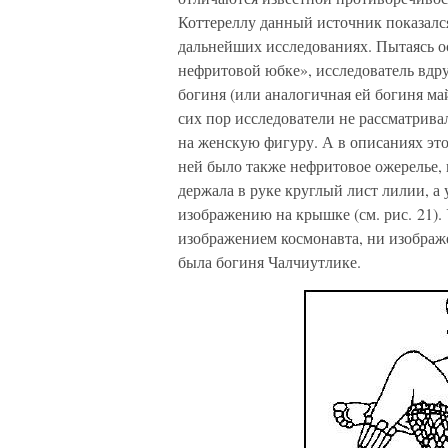
Коттереллу данный источник показался
дальнейших исследованиях. Пытаясь ос
нефритовой юбке», исследователь вдру
богиня (или аналогичная ей богиня ма
сих пор исследователи не рассматрива
на женскую фигуру. А в описаниях это
ней было также нефритовое ожерелье, 
держала в руке круглый лист лилии, а 
изображению на крышке (см. рис. 21). 
изображением космонавта, ни изображ
была богиня Чалчиутлике.