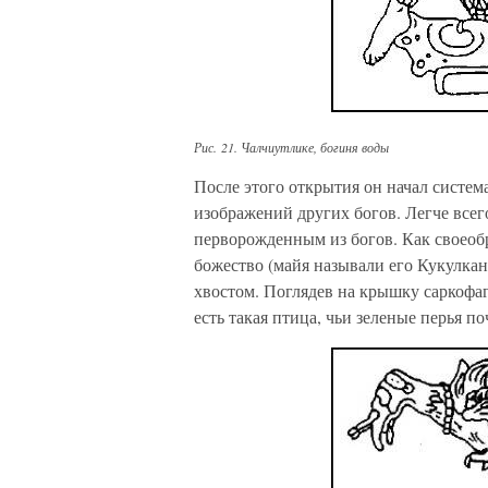
Рис. 21. Чалчиутлике, богиня воды
После этого открытия он начал систем
изображений других богов. Легче всего
перворожденным из богов. Как своеобр
божество (майя называли его Кукулкан
хвостом. Поглядев на крышку саркофаг
есть такая птица, чьи зеленые перья по