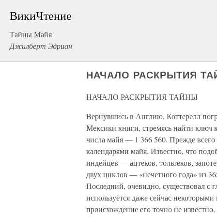
ВикиЧтение
Тайны Майя
Джилберт Эдриан
НАЧАЛО РАСКРЫТИЯ Т
НАЧАЛО РАСКРЫТИЯ ТАЙНЫ
Вернувшись в Англию, Коттерелл погр
Мексики книги, стремясь найти ключ 
числа майя — 1 366 560. Прежде всего 
календарями майя. Известно, что подо
индейцев — ацтеков, тольтеков, запот
двух циклов — «нечетного года» из 365
Последний, очевидно, существовал с г
используется даже сейчас некоторыми 
происхождение его точно не известно, 