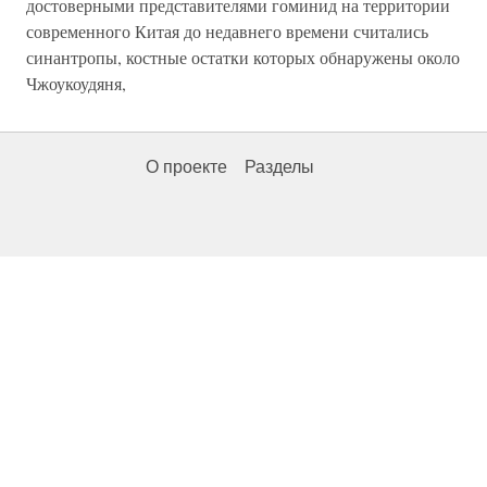
достоверными представителями гоминид на территории
современного Китая до недавнего времени считались
синантропы, костные остатки которых обнаружены около
Чжоукоудяня,
О проекте
Разделы