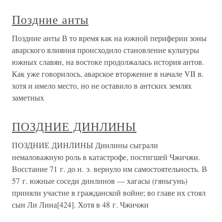
Поздние анты
Поздние анты В то время как на южной периферии зоны
аварского влияния происходило становление культуры
южных славян, на востоке продолжалась история антов.
Как уже говорилось, аварское вторжение в начале VII в.
хотя и имело место, но не оставило в антских землях
заметных
ПОЗДНИЕ ДИНЛИНЫ
ПОЗДНИЕ ДИНЛИНЫ Динлины сыграли
немаловажную роль в катастрофе, постигшей Чжичжи.
Восстание 71 г. до н. э. вернуло им самостоятельность. В
57 г. южные соседи динлинов — хагасы (гяньгунь)
приняли участие в гражданской войне; во главе их стоял
сын Ли Лина[424]. Хотя в 48 г. Чжичжи