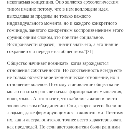
ископаемая концепция. Оно является археологическим
типом именно потому, что в нем воплощена идея,
выходящая за пределы не только каждого
индивидуального момента, но и каждого конкретного
гоминида, занятого конкретным воспроизведением этого
орудия: одним словом, это понятие социальное.
Воспроизвести образец - значит знать его, а это знание
сохраняется и переда-ется обществом.”[31]
Общество начинает возникать, когда зарождаются
отношения собственности. Но собственность всегда есть
не только объективное экономическое отношение, но и
отношение волевое. Поэтому становление общества не
могло начаться раньше начала формирования мышления,
воли, языка. А это значит, что хабилисы жили в чисто
зоологическом объединении. Они, скорее всего, были не
людьми, даже формирующимися, а животными. Поэтому
их, как и австралопитеков, точнее всего характеризовать
как предлюдей. Но если австралопитеки были ранними