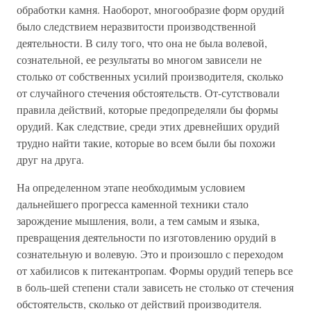
обработки камня. Наоборот, многообразие форм орудий
было следствием неразвитости производственной
деятельности. В силу того, что она не была волевой,
сознательной, ее результаты во многом зависели не
столько от собственных усилий производителя, сколько
от случайного стечения обстоятельств. От-сутствовали
правила действий, которые предопределяли бы формы
орудий. Как следствие, среди этих древнейших орудий
трудно найти такие, которые во всем были бы похожи
друг на друга.
На определенном этапе необходимым условием
дальнейшего прогресса каменной техники стало
зарождение мышления, воли, а тем самым и языка,
превращения деятельности по изготовлению орудий в
сознательную и волевую. Это и произошло с переходом
от хабилисов к питекантропам. Формы орудий теперь все
в боль-шей степени стали зависеть не столько от стечения
обстоятельств, сколько от действий производителя.