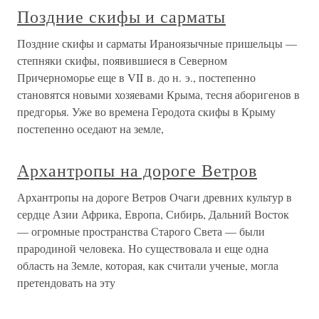
Поздние скифы и сарматы
Поздние скифы и сарматы Ираноязычные пришельцы —
степняки скифы, появившиеся в Северном
Причерноморье еще в VII в. до н. э., постепенно
становятся новыми хозяевами Крыма, тесня аборигенов в
предгорья. Уже во времена Геродота скифы в Крыму
постепенно оседают на земле,
Архантропы на дороге Ветров
Архантропы на дороге Ветров Очаги древних культур в
сердце Азии Африка, Европа, Сибирь, Дальний Восток
— огромные пространства Старого Света — были
прародиной человека. Но существовала и еще одна
область на Земле, которая, как считали ученые, могла
претендовать на эту