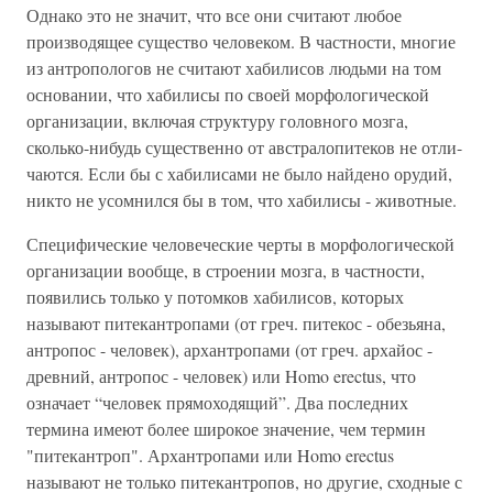
Однако это не значит, что все они считают любое
производящее существо человеком. В частности, многие
из антропологов не считают хабилисов людьми на том
основании, что хабилисы по своей морфологической
организации, включая структуру головного мозга,
сколько-нибудь существенно от австралопитеков не отли-
чаются. Если бы с хабилисами не было найдено орудий,
никто не усомнился бы в том, что хабилисы - животные.
Специфические человеческие черты в морфологической
организации вообще, в строении мозга, в частности,
появились только у потомков хабилисов, которых
называют питекантропами (от греч. питекос - обезьяна,
антропос - человек), архантропами (от греч. архайос -
древний, антропос - человек) или Homo erectus, что
означает “человек прямоходящий”. Два последних
термина имеют более широкое значение, чем термин
"питекантроп". Архантропами или Homo erectus
называют не только питекантропов, но другие, сходные с