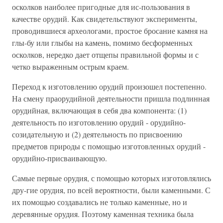
осколков наиболее пригодные для ис-пользования в
качестве орудий. Как свидетельствуют эксперименты,
проводившиеся археологами, простое бросание камня на
глы-бу или глыбы на камень, помимо бесформенных
осколков, нередко дает отщепы правильной формы и с
четко выраженным острым краем.
Переход к изготовлению орудий произошел постепенно.
На смену праорудийной деятельности пришла подлинная
орудийная, включающая в себя два компонента: (1)
деятельность по изготовлению орудий - орудийно-
созидательную и (2) деятельность по присвоению
предметов природы с помощью изготовленных орудий -
орудийно-присваивающую.
Самые первые орудия, с помощью которых изготовлялись
дру-гие орудия, по всей вероятности, были каменными. С
их помощью создавались не только каменные, но и
деревянные орудия. Поэтому каменная техника была