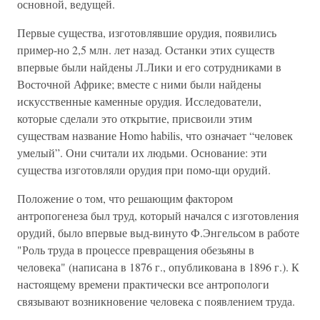
основной, ведущей.
Первые существа, изготовлявшие орудия, появились
пример-но 2,5 млн. лет назад. Останки этих существ
впервые были найдены Л.Лики и его сотрудниками в
Восточной Африке; вместе с ними были найдены
искусственные каменные орудия. Исследователи,
которые сделали это открытие, присвоили этим
существам название Homo habilis, что означает “человек
умелый”. Они считали их людьми. Основание: эти
существа изготовляли орудия при помо-щи орудий.
Положение о том, что решающим фактором
антропогенеза был труд, который начался с изготовления
орудий, было впервые выд-винуто Ф.Энгельсом в работе
"Роль труда в процессе превращения обезьяны в
человека" (написана в 1876 г., опубликована в 1896 г.). К
настоящему времени практически все антропологи
связывают возникновение человека с появлением труда.