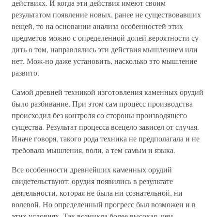
действиях. И когда эти действия имеют своим
результатом появление новых, ранее не существовавших
вещей, то на основании анализа особенностей этих
предметов можно с определенной долей вероятности су-
дить о том, направлялись эти действия мышлением или
нет. Мож-но даже установить, насколько это мышление
развито.
Самой древней техникой изготовления каменных орудий
было разбивание. При этом сам процесс производства
происходил без контроля со стороны производящего
существа. Результат процесса всецело зависел от случая.
Иначе говоря, такого рода техника не предполагала и не
требовала мышления, воли, а тем самым и языка.
Все особенности древнейших каменных орудий
свидетельствуют: орудия появились в результате
деятельности, которая не была ни сознательной, ни
волевой. Но определенный прогресс был возможен и в
этих условиях. Так возникла более высокая, чем