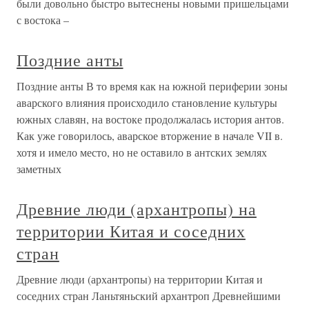
были довольно быстро вытеснены новыми пришельцами
с востока –
Поздние анты
Поздние анты В то время как на южной периферии зоны
аварского влияния происходило становление культуры
южных славян, на востоке продолжалась история антов.
Как уже говорилось, аварское вторжение в начале VII в.
хотя и имело место, но не оставило в антских землях
заметных
Древние люди (архантропы) на
территории Китая и соседних
стран
Древние люди (архантропы) на территории Китая и
соседних стран Ланьтяньский архантроп Древнейшими