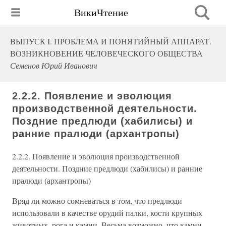
ВикиЧтение
ВЫПУСК I. ПРОБЛЕМА И ПОНЯТИЙНЫЙ АППАРАТ.
ВОЗНИКНОВЕНИЕ ЧЕЛОВЕЧЕСКОГО ОБЩЕСТВА
Семенов Юрий Иванович
2.2.2. Появление и эволюция
производственной деятельности.
Поздние предлюди (хабилисы) и
ранние пралюди (архантропы)
2.2.2. Появление и эволюция производственной
деятельности. Поздние предлюди (хабилисы) и ранние
пралюди (архантропы)
Вряд ли можно сомневаться в том, что предлюди
использовали в качестве орудий палки, кости крупных
животных, рога и камни. Весьма возможно, что камни