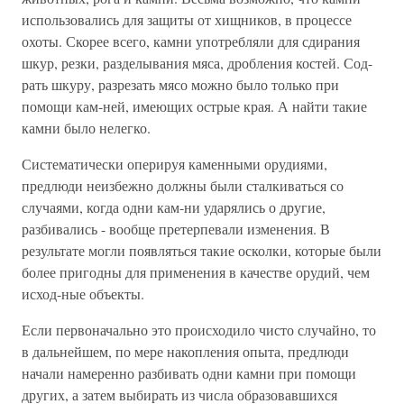
использовались для защиты от хищников, в процессе
охоты. Скорее всего, камни употребляли для сдирания
шкур, резки, разделывания мяса, дробления костей. Сод-
рать шкуру, разрезать мясо можно было только при
помощи кам-ней, имеющих острые края. А найти такие
камни было нелегко.
Систематически оперируя каменными орудиями,
предлюди неизбежно должны были сталкиваться со
случаями, когда одни кам-ни ударялись о другие,
разбивались - вообще претерпевали изменения. В
результате могли появляться такие осколки, которые были
более пригодны для применения в качестве орудий, чем
исход-ные объекты.
Если первоначально это происходило чисто случайно, то
в дальнейшем, по мере накопления опыта, предлюди
начали намеренно разбивать одни камни при помощи
других, а затем выбирать из числа образовавшихся