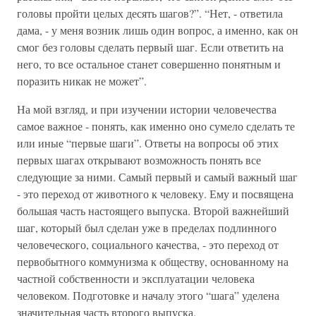
головы пройти целых десять шагов?”. “Нет, - ответила
дама, - у меня возник лишь один вопрос, а именно, как он
смог без головы сделать первый шаг. Если ответить на
него, то все остальное станет совершенно понятным и
поразить никак не может”.
На мой взгляд, и при изучении истории человечества
самое важное - понять, как именно оно сумело сделать те
или иные “первые шаги”. Ответы на вопросы об этих
первых шагах открывают возможность понять все
следующие за ними. Самый первый и самый важный шаг
- это переход от животного к человеку. Ему и посвящена
большая часть настоящего выпуска. Второй важнейший
шаг, который был сделан уже в пределах подлинного
человеческого, социального качества, - это переход от
первобытного коммунизма к обществу, основанному на
частной собственности и эксплуатации человека
человеком. Подготовке и началу этого “шага” уделена
значительная часть второго выпуска.