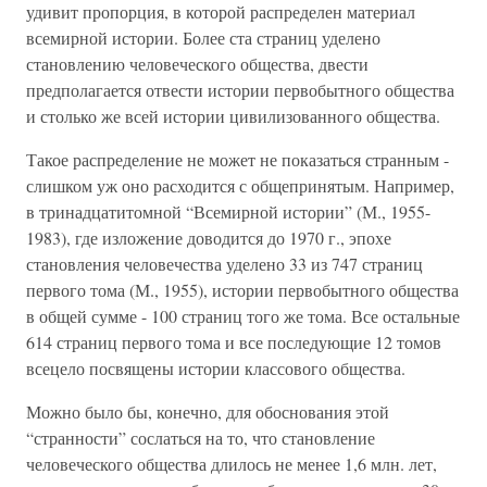
удивит пропорция, в которой распределен материал
всемирной истории. Более ста страниц уделено
становлению человеческого общества, двести
предполагается отвести истории первобытного общества
и столько же всей истории цивилизованного общества.
Такое распределение не может не показаться странным -
слишком уж оно расходится с общепринятым. Например,
в тринадцатитомной “Всемирной истории” (М., 1955-
1983), где изложение доводится до 1970 г., эпохе
становления человечества уделено 33 из 747 страниц
первого тома (М., 1955), истории первобытного общества
в общей сумме - 100 страниц того же тома. Все остальные
614 страниц первого тома и все последующие 12 томов
всецело посвящены истории классового общества.
Можно было бы, конечно, для обоснования этой
“странности” сослаться на то, что становление
человеческого общества длилось не менее 1,6 млн. лет,