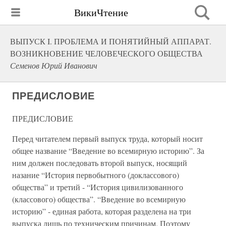
ВикиЧтение
ВЫПУСК I. ПРОБЛЕМА И ПОНЯТИЙНЫЙ АППАРАТ.
ВОЗНИКНОВЕНИЕ ЧЕЛОВЕЧЕСКОГО ОБЩЕСТВА
Семенов Юрий Иванович
ПРЕДИСЛОВИЕ
ПРЕДИСЛОВИЕ
Перед читателем первый выпуск труда, который носит
общее название “Введение во всемирную историю”. За
ним должен последовать второй выпуск, носящий
назание “История первобытного (доклассового)
общества” и третий - “История цивилизованного
(классового) общества”. “Введение во всемирную
историю” - единая работа, которая разделена на три
выпуска лишь по техническим причинам. Поэтому