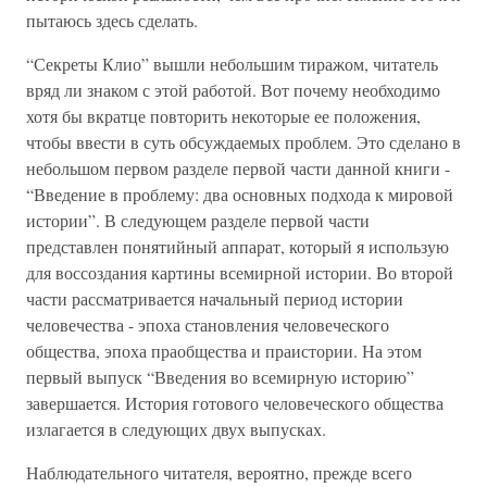
пытаюсь здесь сделать.
“Секреты Клио” вышли небольшим тиражом, читатель
вряд ли знаком с этой работой. Вот почему необходимо
хотя бы вкратце повторить некоторые ее положения,
чтобы ввести в суть обсуждаемых проблем. Это сделано в
небольшом первом разделе первой части данной книги -
“Введение в проблему: два основных подхода к мировой
истории”. В следующем разделе первой части
представлен понятийный аппарат, который я использую
для воссоздания картины всемирной истории. Во второй
части рассматривается начальный период истории
человечества - эпоха становления человеческого
общества, эпоха праобщества и праистории. На этом
первый выпуск “Введения во всемирную историю”
завершается. История готового человеческого общества
излагается в следующих двух выпусках.
Наблюдательного читателя, вероятно, прежде всего