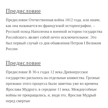
Предисловие
Предисловие Отечественная война 1812 года, или иначе,
как она называется во французской историографии, –
Русский поход Наполеона в военной истории государства
Российского, являет собой нечто исключительное. Это
был первый случай со дня объявления Петром I Великим
России
Предисловие
Предисловие В 30-х годах 12 века Древнерусское
государство распалось на отдельные княжества. Грозные
признаки этого процесса были заметны уже во времена
Ярослава Мудрого, в середине 11 века. Междоусобные
войны не прекращались, и, видя это, Ярослав Мудрый
перед смертью