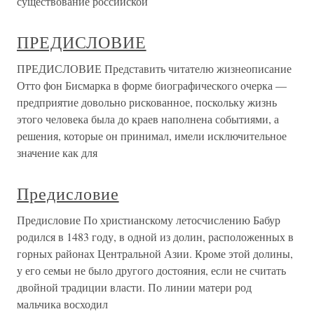
существование российской
ПРЕДИСЛОВИЕ
ПРЕДИСЛОВИЕ Представить читателю жизнеописание
Отто фон Бисмарка в форме биографического очерка —
предприятие довольно рискованное, поскольку жизнь
этого человека была до краев наполнена событиями, а
решения, которые он принимал, имели исключительное
значение как для
Предисловие
Предисловие По христианскому летосчислению Бабур
родился в 1483 году, в одной из долин, расположенных в
горных районах Центральной Азии. Кроме этой долины,
у его семьи не было другого достояния, если не считать
двойной традиции власти. По линии матери род
мальчика восходил