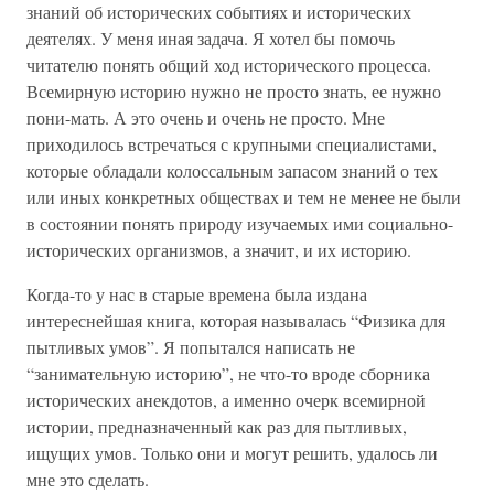
знаний об исторических событиях и исторических
деятелях. У меня иная задача. Я хотел бы помочь
читателю понять общий ход исторического процесса.
Всемирную историю нужно не просто знать, ее нужно
пони-мать. А это очень и очень не просто. Мне
приходилось встречаться с крупными специалистами,
которые обладали колоссальным запасом знаний о тех
или иных конкретных обществах и тем не менее не были
в состоянии понять природу изучаемых ими социально-
исторических организмов, а значит, и их историю.
Когда-то у нас в старые времена была издана
интереснейшая книга, которая называлась “Физика для
пытливых умов”. Я попытался написать не
“занимательную историю”, не что-то вроде сборника
исторических анекдотов, а именно очерк всемирной
истории, предназначенный как раз для пытливых,
ищущих умов. Только они и могут решить, удалось ли
мне это сделать.