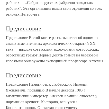
рабочих — „Собрание русских фабрично-заводских
рабочих“. Эта организация имела свои отделения во всех
районах Петербурга.
Предисловие
Предисловие В этой книге рассказывается об одном из
самых замечательных археологических открытий XX
века — находке советскими археологами новгородских
берестяных грамот.Первые десять грамот на березовой
коре были обнаружены экспедицией профессора Артемия
Предисловие
Предисловие Памяти отца, Любарского Николая
Яковлевича, посвящаю В начале декабря 1083 г.
византийский император Алексей Комнин, отвоевав у
норманнов крепость Касторию, вернулся в
Константинополь. Он застал свою супругу в