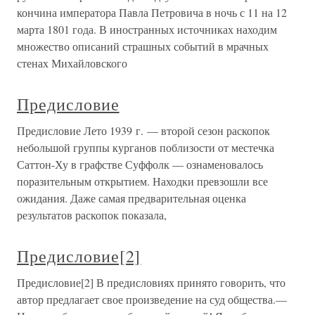
кончина императора Павла Петровича в ночь с 11 на 12
марта 1801 года. В иностранных источниках находим
множество описаний страшных событий в мрачных
стенах Михайловского
Предисловие
Предисловие Лето 1939 г. — второй сезон раскопок
небольшой группы курганов поблизости от местечка
Саттон-Ху в графстве Суффолк — ознаменовалось
поразительным открытием. Находки превзошли все
ожидания. Даже самая предварительная оценка
результатов раскопок показала,
Предисловие[2]
Предисловие[2] В предисловиях принято говорить, что
автор предлагает свое произведение на суд общества.—