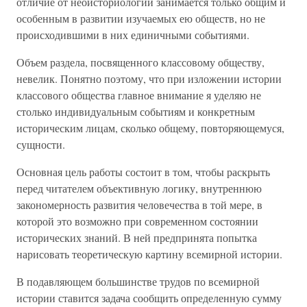
отличие от неоисториологии занимается только общим и
особенным в развитии изучаемых ею обществ, но не
происходившими в них единичными событиями.
Объем раздела, посвященного классовому обществу,
невелик. Понятно поэтому, что при изложении истории
классового общества главное внимание я уделяю не
столько индивидуальным событиям и конкретным
историческим лицам, сколько общему, повторяющемуся,
сущности.
Основная цель работы состоит в том, чтобы раскрыть
перед читателем объективную логику, внутреннюю
закономерность развития человечества в той мере, в
которой это возможно при современном состоянии
исторических знаний. В ней предпринята попытка
нарисовать теоретическую картину всемирной истории.
В подавляющем большинстве трудов по всемирной
истории ставится задача сообщить определенную сумму