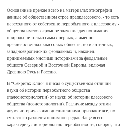
Основанные прежде всего на материалах этнографии
данные об общественном строе предклассового, - то есть
переходного от собственно первобытного к классовому -
общества имеют огромное значение для понимания
природы не только самых первых, а именно -
древневосточных классовых обществ, но и античных,
западноевропейских феодальных и, наконец,
принимаемых многими историками за феодальные
обществ Северной и Восточной Европы, включая
Древнюю Русь и Россию.
В “Секретах Клио” я писал о существенном отличии
науки об истории первобытного общества
(палеоисториологии) от науки об истории классового
общества (неоисториологии). Различие между этими
двумя историческими дисциплинами признают все, но
суть этого различия понимают редко. Чаще всего,
характеризуя историологию первобытности, говорят, что