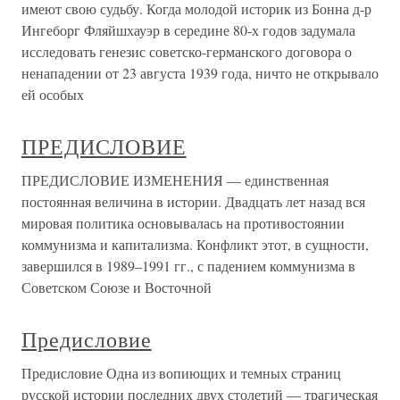
имеют свою судьбу. Когда моло­дой историк из Бонна д-р
Ингеборг Фляйшхауэр в середине 80-х годов задумала
исследовать генезис советско-германского договора о
ненапа­дении от 23 августа 1939 года, ничто не открывало
ей особых
ПРЕДИСЛОВИЕ
ПРЕДИСЛОВИЕ ИЗМЕНЕНИЯ — единственная
постоянная величина в истории. Двадцать лет назад вся
мировая политика основывалась на противостоянии
коммунизма и капитализма. Конфликт этот, в сущности,
завершился в 1989–1991 гг., с падением коммунизма в
Советском Союзе и Восточной
Предисловие
Предисловие Одна из вопиющих и темных страниц
русской истории последних двух столетий — трагическая