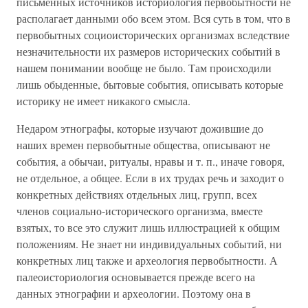
письменных источников историология первобытности не
располагает данными обо всем этом. Вся суть в том, что в
первобытных социоисторических организмах вследствие
незначительности их размеров исторических событий в
нашем понимании вообще не было. Там происходили
лишь обыденные, бытовые события, описывать которые
историку не имеет никакого смысла.
Недаром этнографы, которые изучают дожившие до
наших времен первобытные общества, описывают не
события, а обычаи, ритуалы, нравы и т. п., иначе говоря,
не отдельное, а общее. Если в их трудах речь и заходит о
конкретных действиях отдельных лиц, групп, всех
членов социально-исторического организма, вместе
взятых, то все это служит лишь иллюстрацией к общим
положениям. Не знает ни индивидуальных событий, ни
конкретных лиц также и археология первобытности. А
палеоисториология основывается прежде всего на
данных этнографии и археологии. Поэтому она в