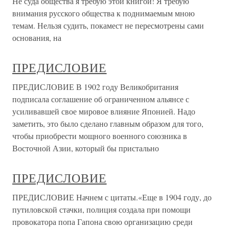
Не суда общества я требую этой книгой! Я требую
внимания русского общества к поднимаемым мною
темам. Нельзя судить, покамест не пересмотрены сами
основания, на
ПРЕДИСЛОВИЕ
ПРЕДИСЛОВИЕ В 1902 году Великобритания
подписала соглашение об ограниченном альянсе с
усиливавшей свое мировое влияние Японией. Надо
заметить, это было сделано главным образом для того,
чтобы приобрести мощного военного союзника в
Восточной Азии, который бы пристально
ПРЕДИСЛОВИЕ
ПРЕДИСЛОВИЕ Начнем с цитаты.«Еще в 1904 году, до
путиловской стачки, полиция создала при помощи
провокатора попа Гапона свою организацию среди