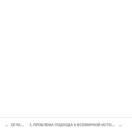
←
→
ОГЛАВЛЕНИЕ
1. ПРОБЛЕМА ПОДХОДА К ВСЕМИРНОЙ ИСТОРИИ И ПОНЯТИЙНЫЙ АППАРАТ