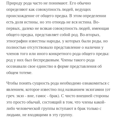
Природу рода часто не понимают. Его обычно
определяют как совокупность людей, ведущих
происхождение от общего предка. В этом определении
есть доля истины, но это отнюдь не вся истина. Во-
первых, далеко не всякая совокупность людей, имеющая
общего предка, представляет собой род. Во-вторых,
этнографии известны народы, у которых были роды, но
полностью отсутствовало представление о наличии у
членов того или иного конкретного рода общего предка:
род у них был беспредковым. Члены такого рода
осознавали свое единство в форме представления об
общем тотеме.
Чтобы понять сущность рода необходимо ознакомиться с
явлением, которое известно под названием экзогамии (от
греч. экзо - вне, гамос - брак). С чисто внешней стороны
это просто обычай, состоящий в том, что члены какой-
либо человеческой группы вступают в брак только с
людьми, не входящими в эту группу.