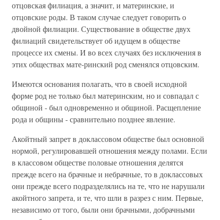
отцовская филиация, а значит, и материнские, и
отцовские роды. В таком случае следует говорить о
двойной филиации. Существование в обществе двух
филиаций свидетельствует об идущем в обществе
процессе их смены. И во всех случаях без исключения в
этих обществах мате-ринский род сменялся отцовским.
Имеются основания полагать, что в своей исходной
форме род не только был материнским, но и совпадал с
общиной - был одновременно и общиной. Расщепление
рода и общины - сравнительно позднее явление.
Акойтный запрет в доклассовом обществе был основной
нормой, регулировавшей отношения между полами. Если
в классовом обществе половые отношения делятся
прежде всего на брачные и небрачные, то в доклассовых
они прежде всего подразделялись на те, что не нарушали
акойтного запрета, и те, что шли в разрез с ним. Первые,
независимо от того, были они брачными, добрачными