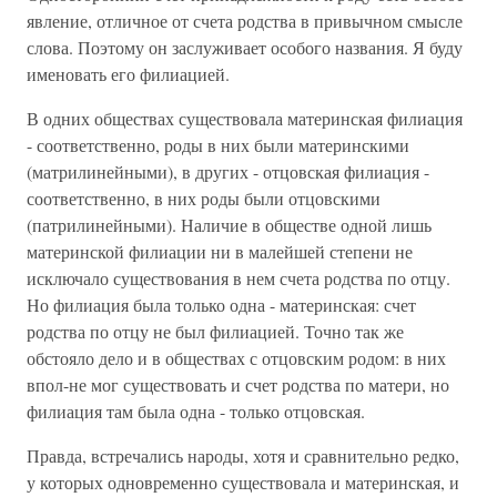
явление, отличное от счета родства в привычном смысле
слова. Поэтому он заслуживает особого названия. Я буду
именовать его филиацией.
В одних обществах существовала материнская филиация
- соответственно, роды в них были материнскими
(матрилинейными), в других - отцовская филиация -
соответственно, в них роды были отцовскими
(патрилинейными). Наличие в обществе одной лишь
материнской филиации ни в малейшей степени не
исключало существования в нем счета родства по отцу.
Но филиация была только одна - материнская: счет
родства по отцу не был филиацией. Точно так же
обстояло дело и в обществах с отцовским родом: в них
впол-не мог существовать и счет родства по матери, но
филиация там была одна - только отцовская.
Правда, встречались народы, хотя и сравнительно редко,
у которых одновременно существовала и материнская, и