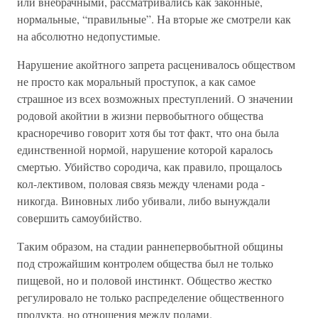
или внебрачными, рассматривались как законные,
нормальные, “правильные”. На вторые же смотрели как
на абсолютно недопустимые.
Нарушение акойтного запрета расценивалось обществом
не просто как моральный проступок, а как самое
страшное из всех возможных преступлений. О значении
родовой акойтии в жизни первобытного общества
красноречиво говорит хотя бы тот факт, что она была
единственной нормой, нарушение которой каралось
смертью. Убийство сородича, как правило, прощалось
кол-лективом, половая связь между членами рода -
никогда. Виновных либо убивали, либо вынуждали
совершить самоубийство.
Таким образом, на стадии раннепервобытной общины
под строжайшим контролем общества был не только
пищевой, но и половой инстинкт. Общество жестко
регулировало не только распределение общественного
продукта, но отношения между полами.