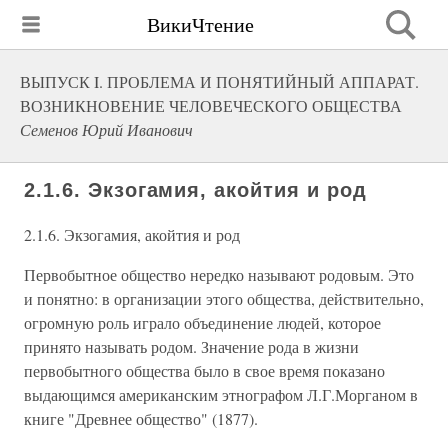
ВикиЧтение
ВЫПУСК I. ПРОБЛЕМА И ПОНЯТИЙНЫЙ АППАРАТ.
ВОЗНИКНОВЕНИЕ ЧЕЛОВЕЧЕСКОГО ОБЩЕСТВА
Семенов Юрий Иванович
2.1.6. Экзогамия, акойтия и род
2.1.6. Экзогамия, акойтия и род
Первобытное общество нередко называют родовым. Это
и понятно: в организации этого общества, действительно,
огромную роль играло объединение людей, которое
принято называть родом. Значение рода в жизни
первобытного общества было в свое время показано
выдающимся американским этнографом Л.Г.Морганом в
книге "Древнее общество" (1877).